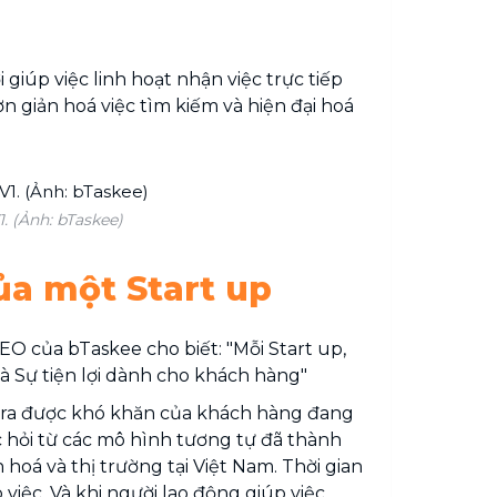
iúp việc linh hoạt nhận việc trực tiếp
 giản hoá việc tìm kiếm và hiện đại hoá
. (Ảnh: bTaskee)
của một Start up
O của bTaskee cho biết: "Mỗi Start up,
 và Sự tiện lợi dành cho khách hàng"
m ra được khó khăn của khách hàng đang
 hỏi từ các mô hình tương tự đã thành
hoá và thị trường tại Việt Nam. Thời gian
 việc. Và khi người lao động giúp việc