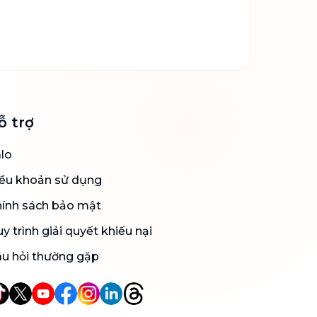
ỗ trợ
lo
ều khoản sử dụng
ính sách bảo mật
y trình giải quyết khiếu nại
u hỏi thường gặp