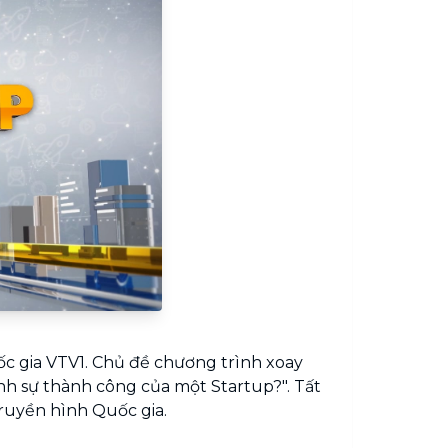
ốc gia VTV1. Chủ đề chương trình xoay
nh sự thành công của một Startup?". Tất
Truyền hình Quốc gia.