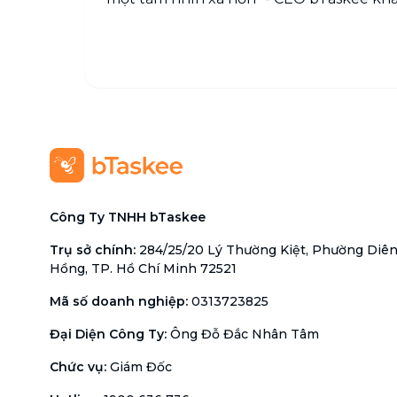
Công Ty TNHH bTaskee
Trụ sở chính
:
284/25/20 Lý Thường Kiệt, Phường Diê
Hồng, TP. Hồ Chí Minh 72521
Mã số doanh nghiệp
:
0313723825
Đại Diện Công Ty
:
Ông Đỗ Đắc Nhân Tâm
Chức vụ
:
Giám Đốc