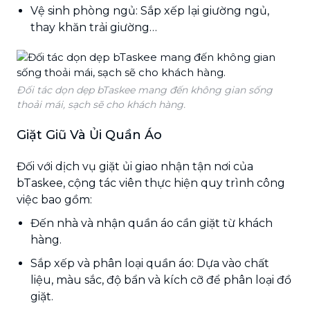
Vệ sinh phòng ngủ: Sắp xếp lại giường ngủ,
thay khăn trải giường…
Đối tác dọn dẹp bTaskee mang đến không gian sống
thoải mái, sạch sẽ cho khách hàng.
Giặt Giũ Và Ủi Quần Áo
Đối với dịch vụ giặt ủi giao nhận tận nơi của
bTaskee, cộng tác viên thực hiện quy trình công
việc bao gồm:
Đến nhà và nhận quần áo cần giặt từ khách
hàng.
Sắp xếp và phân loại quần áo: Dựa vào chất
liệu, màu sắc, độ bẩn và kích cỡ để phân loại đồ
giặt.