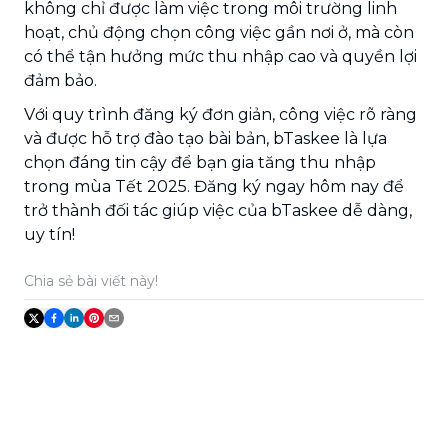
không chỉ được làm việc trong môi trường linh
hoạt, chủ động chọn công việc gần nơi ở, mà còn
có thể tận hưởng mức thu nhập cao và quyền lợi
đảm bảo.
Với quy trình đăng ký đơn giản, công việc rõ ràng
và được hỗ trợ đào tạo bài bản, bTaskee là lựa
chọn đáng tin cậy để bạn gia tăng thu nhập
trong mùa Tết 2025. Đăng ký ngay hôm nay để
trở thành đối tác giúp việc của bTaskee dễ dàng,
uy tín!
Chia sẻ bài viết này!