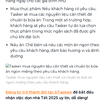
hằng ngày cho các gia đình như:
Mua thực phẩm: Nếu khách hàng có yêu cầu,
Tasker sẽ mua các nguyên liệu cần thiết để
chuẩn bị bữa ăn. Trong một số trường hợp,
khách hàng sẽ yêu cầu Tasker tự do lựa chọn
thực phẩm trong mức ngân sách đã được ghi
chú khi đặt lịch.
Nấu ăn: Chế biến và nấu các món ăn ngon theo
yêu cầu khách hàng, đảm bảo hương vị và dinh
dưỡng.
Tasker mua nguyên liệu cần thiết và chuẩn bị bữa ăn
ngon miệng theo yêu cầu khách hàng.
Đăng ký trở thành đối tác bTaskee
để bắt đầu
nhận việc dọn nhà Tết 2025 uy tín, dễ dàng!