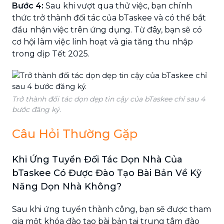
Bước 4:
Sau khi vượt qua thử việc, bạn chính
thức trở thành đối tác của bTaskee và có thể bắt
đầu nhận việc trên ứng dụng. Từ đây, bạn sẽ có
cơ hội làm việc linh hoạt và gia tăng thu nhập
trong dịp Tết 2025.
Trở thành đối tác dọn dẹp tin cậy của bTaskee chỉ sau 4
bước đăng ký.
Câu Hỏi Thường Gặp
Khi Ứng Tuyển Đối Tác Dọn Nhà Của
bTaskee Có Được Đào Tạo Bài Bản Về Kỹ
Năng Dọn Nhà Không?
Sau khi ứng tuyển thành công, bạn sẽ được tham
gia một khóa đào tạo bài bản tại trung tâm đào