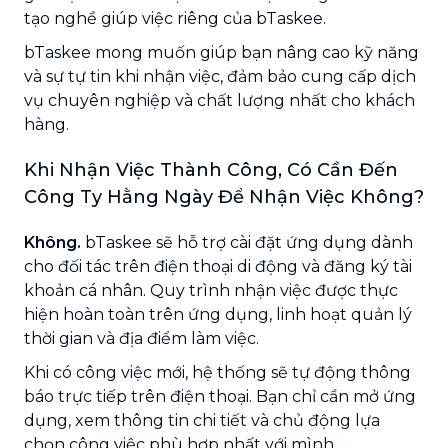
tạo nghề giúp việc riêng của bTaskee.
bTaskee mong muốn giúp bạn nâng cao kỹ năng
và sự tự tin khi nhận việc, đảm bảo cung cấp dịch
vụ chuyên nghiệp và chất lượng nhất cho khách
hàng.
Khi Nhận Việc Thành Công, Có Cần Đến
Công Ty Hằng Ngày Để Nhận Việc Không?
Không.
bTaskee sẽ hỗ trợ cài đặt ứng dụng dành
cho đối tác trên điện thoại di động và đăng ký tài
khoản cá nhân. Quy trình nhận việc được thực
hiện hoàn toàn trên ứng dụng, linh hoạt quản lý
thời gian và địa điểm làm việc.
Khi có công việc mới, hệ thống sẽ tự động thông
báo trực tiếp trên điện thoại. Bạn chỉ cần mở ứng
dụng, xem thông tin chi tiết và chủ động lựa
chọn công việc phù hợp nhất với mình.