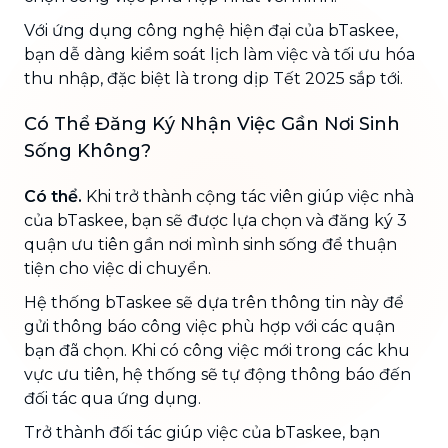
Với ứng dụng công nghệ hiện đại của bTaskee,
bạn dễ dàng kiểm soát lịch làm việc và tối ưu hóa
thu nhập, đặc biệt là trong dịp Tết 2025 sắp tới.
Có Thể Đăng Ký Nhận Việc Gần Nơi Sinh
Sống Không?
Có thể.
Khi trở thành cộng tác viên giúp việc nhà
của bTaskee, bạn sẽ được lựa chọn và đăng ký 3
quận ưu tiên gần nơi mình sinh sống để thuận
tiện cho việc di chuyển.
Hệ thống bTaskee sẽ dựa trên thông tin này để
gửi thông báo công việc phù hợp với các quận
bạn đã chọn. Khi có công việc mới trong các khu
vực ưu tiên, hệ thống sẽ tự động thông báo đến
đối tác qua ứng dụng.
Trở thành đối tác giúp việc của bTaskee, bạn