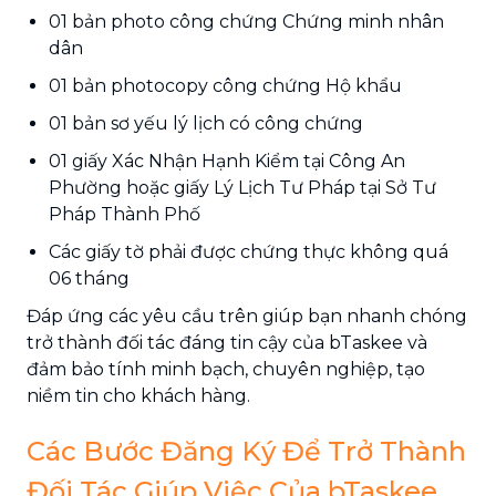
01 bản photo công chứng Chứng minh nhân
dân
01 bản photocopy công chứng Hộ khẩu
01 bản sơ yếu lý lịch có công chứng
01 giấy Xác Nhận Hạnh Kiểm tại Công An
Phường hoặc giấy Lý Lịch Tư Pháp tại Sở Tư
Pháp Thành Phố
Các giấy tờ phải được chứng thực không quá
06 tháng
Đáp ứng các yêu cầu trên giúp bạn nhanh chóng
trở thành đối tác đáng tin cậy của bTaskee và
đảm bảo tính minh bạch, chuyên nghiệp, tạo
niềm tin cho khách hàng.
Các Bước Đăng Ký Để Trở Thành
Đối Tác Giúp Việc Của bTaskee