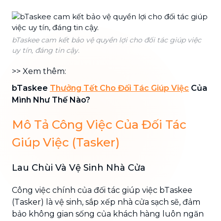
bTaskee cam kết bảo vệ quyền lợi cho đối tác giúp việc
uy tín, đáng tin cậy.
>> Xem thêm:
bTaskee
Thưởng Tết Cho Đối Tác Giúp Việc
Của
Mình Như Thế Nào?
Mô Tả Công Việc Của Đối Tác
Giúp Việc (Tasker)
Lau Chùi Và Vệ Sinh Nhà Cửa
Công việc chính của đối tác giúp việc bTaskee
(Tasker) là vệ sinh, sắp xếp nhà cửa sạch sẽ, đảm
bảo không gian sống của khách hàng luôn ngăn