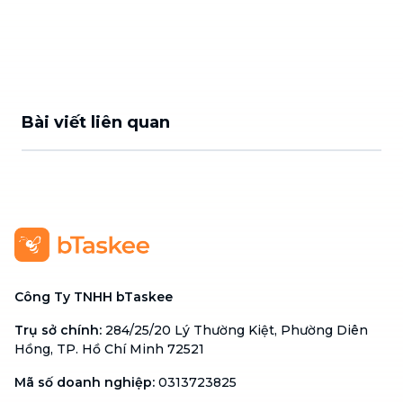
Bài viết liên quan
Công Ty TNHH bTaskee
Trụ sở chính
:
284/25/20 Lý Thường Kiệt, Phường Diên
Hồng, TP. Hồ Chí Minh 72521
Mã số doanh nghiệp
:
0313723825