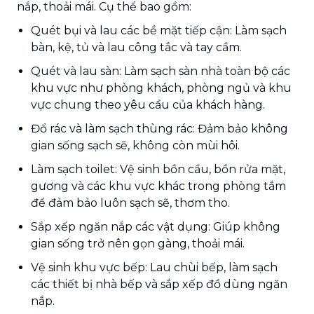
nắp, thoải mái. Cụ thể bao gồm:
Quét bụi và lau các bề mặt tiếp cận: Làm sạch
bàn, kệ, tủ và lau công tắc và tay cầm.
Quét và lau sàn: Làm sạch sàn nhà toàn bộ các
khu vực như phòng khách, phòng ngủ và khu
vực chung theo yêu cầu của khách hàng.
Đổ rác và làm sạch thùng rác: Đảm bảo không
gian sống sạch sẽ, không còn mùi hôi.
Làm sạch toilet: Vệ sinh bồn cầu, bồn rửa mặt,
gương và các khu vực khác trong phòng tắm
để đảm bảo luôn sạch sẽ, thơm tho.
Sắp xếp ngăn nắp các vật dụng: Giúp không
gian sống trở nên gọn gàng, thoải mái.
Vệ sinh khu vực bếp: Lau chùi bếp, làm sạch
các thiết bị nhà bếp và sắp xếp đồ dùng ngăn
nắp.