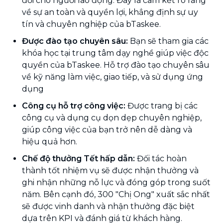
đối cho người lao động. Đây là cam kết rõ ràng
về sự an toàn và quyền lợi, khẳng định sự uy
tín và chuyên nghiệp của bTaskee.
Được đào tạo chuyên sâu:
Bạn sẽ tham gia các
khóa học tại trung tâm dạy nghề giúp việc độc
quyền của bTaskee. Hỗ trợ đào tạo chuyên sâu
về kỹ năng làm việc, giao tiếp, và sử dụng ứng
dụng
Công cụ hỗ trợ công việc:
Được trang bị các
công cụ và dụng cụ dọn dẹp chuyên nghiệp,
giúp công việc của bạn trở nên dễ dàng và
hiệu quả hơn.
Chế độ thưởng Tết hấp dẫn:
Đối tác hoàn
thành tốt nhiệm vụ sẽ được nhận thưởng và
ghi nhận những nỗ lực và đóng góp trong suốt
năm. Bên cạnh đó, 300 "Chị Ong" xuất sắc nhất
sẽ được vinh danh và nhận thưởng đặc biệt
dựa trên KPI và đánh giá từ khách hàng.