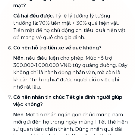
mặt?
Cả hai đều được.
Tỷ lệ lý tưởng lý tưởng
thường là: 70% tiền mặt + 30% quà hiện vật.
Tiền mặt để họ chủ động chi tiêu, quà hiện vật
để mang về quê cho gia đình.
Có nên hỗ trợ tiền xe về quê không?
Nên
, nếu điều kiện cho phép. Mức hỗ trợ
300.000-1.000.000 VNĐ tùy quãng đường. Đây
không chỉ là hành động nhân văn, mà còn là
khoản "tình nghĩa" được người giúp việc ghi
nhớ rất lâu.
Có nên nhắn tin chúc Tết gia đình người giúp
việc không?
Nên
. Một tin nhắn ngắn gọn chúc mừng năm
mới gửi đến họ trong ngày mùng 1 Tết thể hiện
sự quan tâm chân thành. Đừng nhắn quá dài