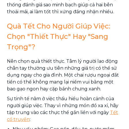
thống đánh giá sao minh bạch giúp cả hai bên
thoải mái, ai làm tốt thì xứng đáng nhận nhiều.
Quà Tết Cho Người Giúp Việc:
Chọn "Thiết Thực" Hay "Sang
Trọng"?
Nên chọn quà thiết thực. Tâm lý người lao động
chân tay thường ưu tiên những giá trị có thể sử
dụng ngay cho gia đình. Một chai rượu ngoại đắt
tiền có thể không mang lại niềm vui bằng một
bao gạo ngon hay cặp bánh chưng xanh.
Sự tinh tế nằm ở việc thấu hiểu hoàn cảnh của
người giúp việc. Thay vì những món đồ xa xỉ, hãy
tập trung vào các thực thể gắn liền với ngày
Tết
cổ truyền
: