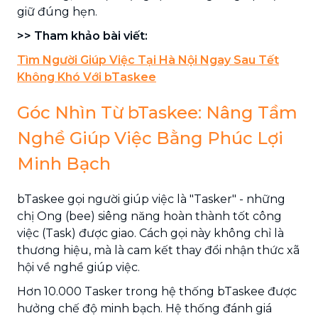
giữ đúng hẹn.
>> Tham khảo bài viết:
Tìm Người Giúp Việc Tại Hà Nội Ngay Sau Tết
Không Khó Với bTaskee
Góc Nhìn Từ bTaskee: Nâng Tầm
Nghề Giúp Việc Bằng Phúc Lợi
Minh Bạch
bTaskee gọi người giúp việc là "Tasker" - những
chị Ong (bee) siêng năng hoàn thành tốt công
việc (Task) được giao. Cách gọi này không chỉ là
thương hiệu, mà là cam kết thay đổi nhận thức xã
hội về nghề giúp việc.
Hơn 10.000 Tasker trong hệ thống bTaskee được
hưởng chế độ minh bạch. Hệ thống đánh giá