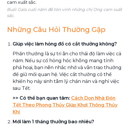
Buổi Gala cuối năm để tôn vinh những chị Ong cam xuất
sắc.
Những Câu Hỏi Thường Gặp
Giúp việc làm hỏng đồ có cắt thưởng không?
Phần thưởng là sự tri ân cho thái độ làm việc cả
năm. Nếu sự cố hỏng hóc không mang tính
phá hoại, bạn nên nhắc nhở và vẫn trao thưởng
để giữ mối quan hệ. Việc cắt thưởng có thể
khiến họ nảy sinh tâm lý chán nản và nghỉ việc
sau Tết.
>> Có thể bạn quan tâm:
Cách Dọn Nhà Đón
Tết Theo Phong Thủy Giúp Khơi Thông Thủy
Khí
Mới làm 1 tháng thưởng bao nhiêu?