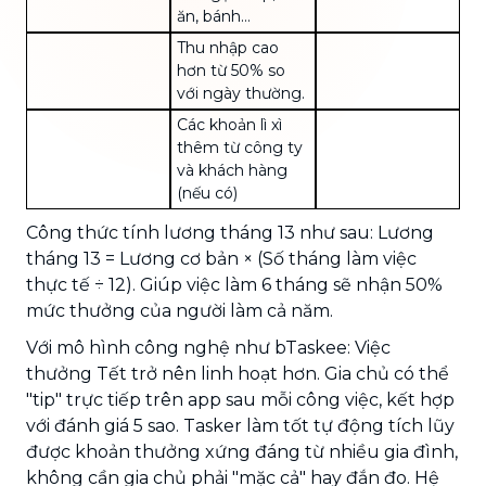
ăn, bánh…
Thu nhập cao
hơn từ 50% so
với ngày thường.
Các khoản lì xì
thêm từ công ty
và khách hàng
(nếu có)
Công thức tính lương tháng 13 như sau: Lương
tháng 13 = Lương cơ bản × (Số tháng làm việc
thực tế ÷ 12). Giúp việc làm 6 tháng sẽ nhận 50%
mức thưởng của người làm cả năm.
Với mô hình công nghệ như bTaskee: Việc
thưởng Tết trở nên linh hoạt hơn. Gia chủ có thể
"tip" trực tiếp trên app sau mỗi công việc, kết hợp
với đánh giá 5 sao. Tasker làm tốt tự động tích lũy
được khoản thưởng xứng đáng từ nhiều gia đình,
không cần gia chủ phải "mặc cả" hay đắn đo. Hệ