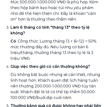
Mức 500.000-1.000.000 VNĐ là phù hợp. Kèm
theo hộp bánh kẹo hoặc túi nhu yếu phẩm
nhỏ để thể hiện thiện chí. Đây là khoản "cảm
ơn" hơn là thưởng theo thâm niên.
Làm 6 tháng có tính "tháng 13" theo tỷ lệ
không?
Có
. Công thức: Lương tháng 13 × (6÷12) = 50%
mức thưởng đầy đủ. Nếu lương cơ bản 6
triệu/tháng, thưởng tháng 13 theo tỷ lệ là 3
triệu VNĐ.
Giúp việc theo giờ có cần thưởng không?
Dù không bắt buộc nhưng sẽ cần thiết, nhưng
linh hoạt hơn. Khách quen đặt lịch hàng tuần
nên thưởng 200.000-1.000.000 VNĐ tùy tần
suất. Khách đặt lẻ tẻ có thể tip thêm 50.000-
100.000 VNĐ/buổi dịp cuối năm.
Thưởng bằng quà có được không hay phải tiền