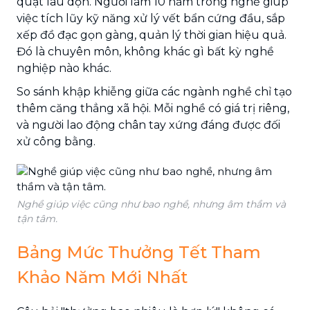
quật lau dọn. Người làm 10 năm trong nghề giúp
việc tích lũy kỹ năng xử lý vết bẩn cứng đầu, sắp
xếp đồ đạc gọn gàng, quản lý thời gian hiệu quả.
Đó là chuyên môn, không khác gì bất kỳ nghề
nghiệp nào khác.
So sánh khập khiễng giữa các ngành nghề chỉ tạo
thêm căng thẳng xã hội. Mỗi nghề có giá trị riêng,
và người lao động chân tay xứng đáng được đối
xử công bằng.
Nghề giúp việc cũng như bao nghề, nhưng âm thầm và
tận tâm.
Bảng Mức Thưởng Tết Tham
Khảo Năm Mới Nhất