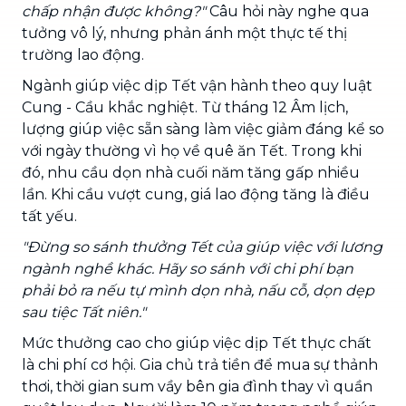
chấp nhận được không?"
Câu hỏi này nghe qua
tưởng vô lý, nhưng phản ánh một thực tế thị
trường lao động.
Ngành giúp việc dịp Tết vận hành theo quy luật
Cung - Cầu khắc nghiệt. Từ tháng 12 Âm lịch,
lượng giúp việc sẵn sàng làm việc giảm đáng kể so
với ngày thường vì họ về quê ăn Tết. Trong khi
đó, nhu cầu dọn nhà cuối năm tăng gấp nhiều
lần. Khi cầu vượt cung, giá lao động tăng là điều
tất yếu.
"Đừng so sánh thưởng Tết của giúp việc với lương
ngành nghề khác. Hãy so sánh với chi phí bạn
phải bỏ ra nếu tự mình dọn nhà, nấu cỗ, dọn dẹp
sau tiệc Tất niên."
Mức thưởng cao cho giúp việc dịp Tết thực chất
là chi phí cơ hội. Gia chủ trả tiền để mua sự thảnh
thơi, thời gian sum vầy bên gia đình thay vì quần