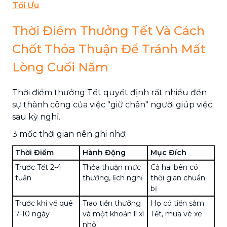
Tối Ưu
Thời Điểm Thưởng Tết Và Cách
Chốt Thỏa Thuận Để Tránh Mất
Lòng Cuối Năm
Thời điểm thưởng Tết quyết định rất nhiều đến
sự thành công của việc "giữ chân" người giúp việc
sau kỳ nghỉ.
3 mốc thời gian nên ghi nhớ:
Thời Điểm
Hành Động
Mục Đích
Trước Tết 2-4
Thỏa thuận mức
Cả hai bên có
tuần
thưởng, lịch nghỉ
thời gian chuẩn
bị
Trước khi về quê
Trao tiền thưởng
Họ có tiền sắm
7-10 ngày
và một khoản lì xì
Tết, mua vé xe
nhỏ.