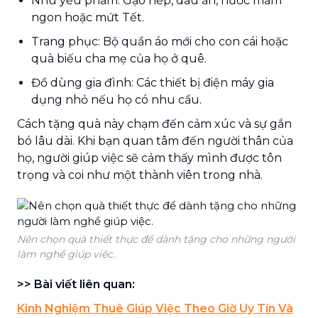
Nhu yếu phẩm: Gạo nếp, dầu ăn, nước mắm
ngon hoặc mứt Tết.
Trang phục: Bộ quần áo mới cho con cái hoặc
quà biếu cha mẹ của họ ở quê.
Đồ dùng gia đình: Các thiết bị điện máy gia
dụng nhỏ nếu họ có nhu cầu.
Cách tặng quà này chạm đến cảm xúc và sự gắn
bó lâu dài. Khi bạn quan tâm đến người thân của
họ, người giúp việc sẽ cảm thấy mình được tôn
trọng và coi như một thành viên trong nhà.
Nên chọn quà thiết thực để dành tặng cho những người
làm nghề giúp việc.
>> Bài viết liên quan:
Kinh Nghiệm Thuê Giúp Việc Theo Giờ Uy Tín Và