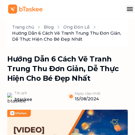
Trang chủ
Blog
Ong Đón Lễ
Hướng Dẫn 6 Cách Vẽ Tranh Trung Thu Đơn Giản,
Dễ Thực Hiện Cho Bé Đẹp Nhất
Hướng Dẫn 6 Cách Vẽ Tranh
Trung Thu Đơn Giản, Dễ Thực
Hiện Cho Bé Đẹp Nhất
Tác giả
Ngày cập nhật
15/08/2024
btaskee