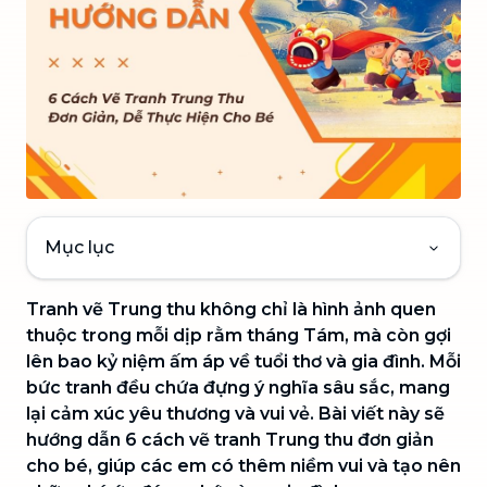
Mục lục
Tranh vẽ Trung thu không chỉ là hình ảnh quen
thuộc trong mỗi dịp rằm tháng Tám, mà còn gợi
lên bao kỷ niệm ấm áp về tuổi thơ và gia đình. Mỗi
bức tranh đều chứa đựng ý nghĩa sâu sắc, mang
lại cảm xúc yêu thương và vui vẻ. Bài viết này sẽ
hướng dẫn 6 cách vẽ tranh Trung thu đơn giản
cho bé, giúp các em có thêm niềm vui và tạo nên