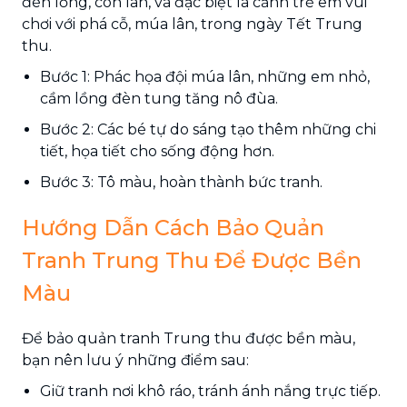
đèn lồng, con lân, và đặc biệt là cảnh trẻ em vui
chơi với phá cỗ, múa lân, trong ngày Tết Trung
thu.
Bước 1: Phác họa đội múa lân, những em nhỏ,
cầm lồng đèn tung tăng nô đùa.
Bước 2: Các bé tự do sáng tạo thêm những chi
tiết, họa tiết cho sống động hơn.
Bước 3: Tô màu, hoàn thành bức tranh.
Hướng Dẫn Cách Bảo Quản
Tranh Trung Thu Để Được Bền
Màu
Để bảo quản tranh Trung thu được bền màu,
bạn nên lưu ý những điểm sau:
Giữ tranh nơi khô ráo, tránh ánh nắng trực tiếp.