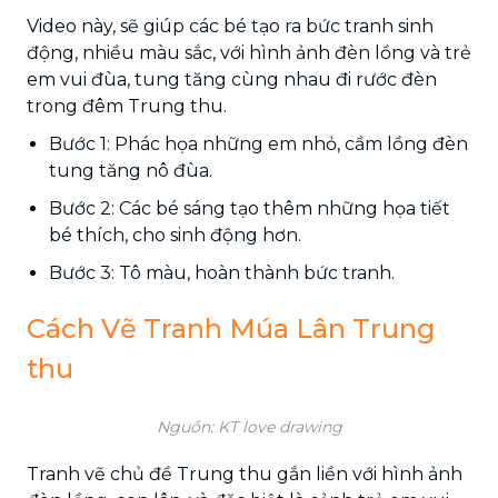
Video này, sẽ giúp các bé tạo ra bức tranh sinh
động, nhiều màu sắc, với hình ảnh đèn lồng và trẻ
em vui đùa, tung tăng cùng nhau đi rước đèn
trong đêm Trung thu.
Bước 1: Phác họa những em nhỏ, cầm lồng đèn
tung tăng nô đùa.
Bước 2: Các bé sáng tạo thêm những họa tiết
bé thích, cho sinh động hơn.
Bước 3: Tô màu, hoàn thành bức tranh.
Cách Vẽ Tranh Múa Lân Trung
thu
Nguồn: KT love drawing
Tranh vẽ chủ đề Trung thu gắn liền với hình ảnh