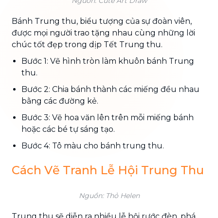
Nguồn: Cute Art Draw
Bánh Trung thu, biểu tượng của sự đoàn viên,
được mọi người trao tặng nhau cùng những lời
chúc tốt đẹp trong dịp Tết Trung thu.
Bước 1: Vẽ hình tròn làm khuôn bánh Trung
thu.
Bước 2: Chia bánh thành các miếng đều nhau
bằng các đường kẻ.
Bước 3: Vẽ hoa văn lên trên mỗi miếng bánh
hoặc các bé tự sáng tạo.
Bước 4: Tô màu cho bánh trung thu.
Cách Vẽ Tranh Lễ Hội Trung Thu
Nguồn: Thỏ Helen
Trung thu sẽ diễn ra nhiều lễ hội rước đèn, phá