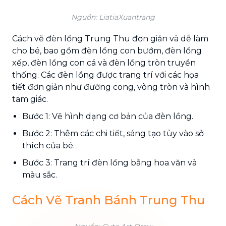
Nguồn: LiatiaXuantrang
Cách vẽ đèn lồng Trung Thu đơn giản và dễ làm
cho bé, bao gồm đèn lồng con bướm, đèn lồng
xếp, đèn lồng con cá và đèn lồng tròn truyền
thống. Các đèn lồng được trang trí với các họa
tiết đơn giản như đường cong, vòng tròn và hình
tam giác.
Bước 1: Vẽ hình dạng cơ bản của đèn lồng.
Bước 2: Thêm các chi tiết, sáng tạo tùy vào sở
thích của bé.
Bước 3: Trang trí đèn lồng bằng hoa văn và
màu sắc.
Cách Vẽ Tranh Bánh Trung Thu