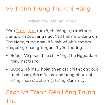
Vẽ Tranh Trung Thu Chị Hằng
Nguồn: ONG MẬT MỸ THUẬT
Đêm
Trung thu
rực rỡ, chị Hằng tựa dưới ánh
trăng, xinh đẹp rạng ngời. “Nữ thần” dịu dàng ôm
Thỏ Ngọc, cùng nhau dõi mắt về phía các em
nhỏ, cùng nhau gửi ngàn lời yêu thương.
Bước 1: Vẽ phác thảo chị Hằng, Thỏ Ngọc, đám
mây, mặt trăng.
Bước 2: Tô màu, hoàn thiện các chi tiết cho bức
tranh, bao gồm màu sắc cho trang phục chị
Hằng, màu sắc cho mặt trăng, đám mây.
Cách Vẽ Tranh Đèn Lồng Trung
Thu