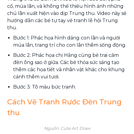
cổ, múa lân, và không thể thiếu hình ảnh những
chú lân xuất hiện vào dịp Trung thu. Video này sẽ
hướng dẫn các bé tự tay vẽ tranh lễ hội Trung
thu.
Bước 1: Phác họa hình dáng con lân và người
múa lân, trang trí cho con lân thêm sống động.
Bước 2: Phác họa chị Hằng cùng bé trai cầm
đèn ông sao ở giữa. Các bé thỏa sức sáng tạo
thêm các họa tiết và nhân vật khác cho khung
cảnh thêm vui tươi.
Bước 3: Tô màu bức tranh.
Cách Vẽ Tranh Rước Đèn Trung
thu
Nguồn: Cute Art Draw