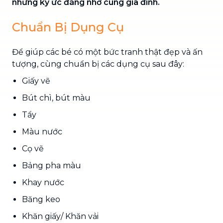
những ký ức đáng nhớ cùng gia đình.
Chuẩn Bị Dụng Cụ
Để giúp các bé có một bức tranh thật đẹp và ấn
tượng, cùng chuẩn bị các dụng cụ sau đây:
Giấy vẽ
Bút chì, bút màu
Tẩy
Màu nước
Cọ vẽ
Bảng pha màu
Khay nước
Băng keo
Khăn giấy/ Khăn vải