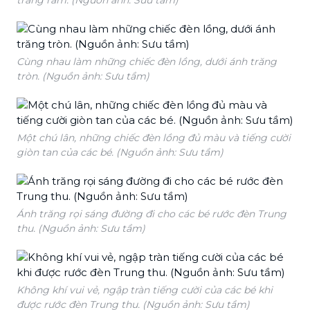
Cùng nhau làm những chiếc đèn lồng, dưới ánh trăng
tròn. (Nguồn ảnh: Sưu tầm)
Một chú lân, những chiếc đèn lồng đủ màu và tiếng cười
giòn tan của các bé. (Nguồn ảnh: Sưu tầm)
Ánh trăng rọi sáng đường đi cho các bé rước đèn Trung
thu. (Nguồn ảnh: Sưu tầm)
Không khí vui vẻ, ngập tràn tiếng cười của các bé khi
được rước đèn Trung thu. (Nguồn ảnh: Sưu tầm)