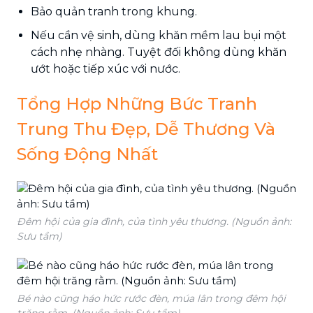
Bảo quản tranh trong khung.
Nếu cần vệ sinh, dùng khăn mềm lau bụi một
cách nhẹ nhàng. Tuyệt đối không dùng khăn
ướt hoặc tiếp xúc với nước.
Tổng Hợp Những Bức Tranh
Trung Thu Đẹp, Dễ Thương Và
Sống Động Nhất
Đêm hội của gia đình, của tình yêu thương. (Nguồn ảnh:
Sưu tầm)
Bé nào cũng háo hức rước đèn, múa lân trong đêm hội
trăng rằm. (Nguồn ảnh: Sưu tầm)