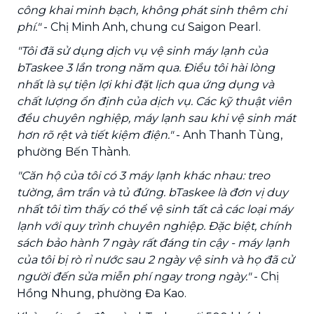
công khai minh bạch, không phát sinh thêm chi
phí."
- Chị Minh Anh, chung cư Saigon Pearl.
"Tôi đã sử dụng dịch vụ vệ sinh máy lạnh của
bTaskee 3 lần trong năm qua. Điều tôi hài lòng
nhất là sự tiện lợi khi đặt lịch qua ứng dụng và
chất lượng ổn định của dịch vụ. Các kỹ thuật viên
đều chuyên nghiệp, máy lạnh sau khi vệ sinh mát
hơn rõ rệt và tiết kiệm điện."
- Anh Thanh Tùng,
phường Bến Thành.
"Căn hộ của tôi có 3 máy lạnh khác nhau: treo
tường, âm trần và tủ đứng. bTaskee là đơn vị duy
nhất tôi tìm thấy có thể vệ sinh tất cả các loại máy
lạnh với quy trình chuyên nghiệp. Đặc biệt, chính
sách bảo hành 7 ngày rất đáng tin cậy - máy lạnh
của tôi bị rò rỉ nước sau 2 ngày vệ sinh và họ đã cử
người đến sửa miễn phí ngay trong ngày."
- Chị
Hồng Nhung, phường Đa Kao.