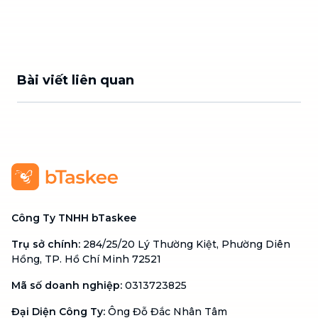
Bài viết liên quan
Công Ty TNHH bTaskee
Trụ sở chính
:
284/25/20 Lý Thường Kiệt, Phường Diên
Hồng, TP. Hồ Chí Minh 72521
Mã số doanh nghiệp
:
0313723825
Đại Diện Công Ty
:
Ông Đỗ Đắc Nhân Tâm