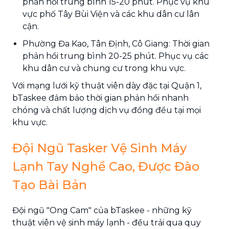
phản hồi trung bình 15-20 phút. Phục vụ khu
vực phố Tây Bùi Viện và các khu dân cư lân
cận.
Phường Đa Kao, Tân Định, Cô Giang: Thời gian
phản hồi trung bình 20-25 phút. Phục vụ các
khu dân cư và chung cư trong khu vực.
Với mạng lưới kỹ thuật viên dày đặc tại Quận 1,
bTaskee đảm bảo thời gian phản hồi nhanh
chóng và chất lượng dịch vụ đồng đều tại mọi
khu vực.
Đội Ngũ Tasker Vệ Sinh Máy
Lạnh Tay Nghề Cao, Được Đào
Tạo Bài Bản
Đội ngũ "Ong Cam" của bTaskee - những kỹ
thuật viên vệ sinh máy lạnh - đều trải qua quy