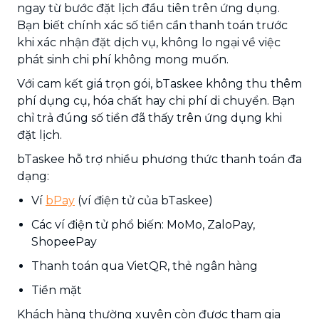
ngay từ bước đặt lịch đầu tiên trên ứng dụng.
Bạn biết chính xác số tiền cần thanh toán trước
khi xác nhận đặt dịch vụ, không lo ngại về việc
phát sinh chi phí không mong muốn.
Với cam kết giá trọn gói, bTaskee không thu thêm
phí dụng cụ, hóa chất hay chi phí di chuyển. Bạn
chỉ trả đúng số tiền đã thấy trên ứng dụng khi
đặt lịch.
bTaskee hỗ trợ nhiều phương thức thanh toán đa
dạng:
Ví
bPay
(ví điện tử của bTaskee)
Các ví điện tử phổ biến: MoMo, ZaloPay,
ShopeePay
Thanh toán qua VietQR, thẻ ngân hàng
Tiền mặt
Khách hàng thường xuyên còn được tham gia