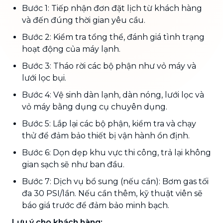
Bước 1: Tiếp nhận đơn đặt lịch từ khách hàng
và đến đúng thời gian yêu cầu.
Bước 2: Kiểm tra tổng thể, đánh giá tình trạng
hoạt động của máy lạnh.
Bước 3: Tháo rời các bộ phận như vỏ máy và
lưới lọc bụi.
Bước 4: Vệ sinh dàn lạnh, dàn nóng, lưới lọc và
vỏ máy bằng dụng cụ chuyên dụng.
Bước 5: Lắp lại các bộ phận, kiểm tra và chạy
thử để đảm bảo thiết bị vận hành ổn định.
Bước 6: Dọn dẹp khu vực thi công, trả lại không
gian sạch sẽ như ban đầu.
Bước 7: Dịch vụ bổ sung (nếu cần): Bơm gas tối
đa 30 PSI/lần. Nếu cần thêm, kỹ thuật viên sẽ
báo giá trước để đảm bảo minh bạch.
Lưu ý cho khách hàng: