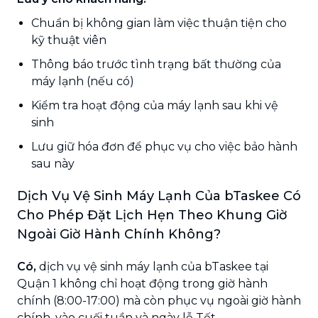
Chuẩn bị không gian làm việc thuận tiện cho
kỹ thuật viên
Thông báo trước tình trạng bất thường của
máy lạnh (nếu có)
Kiểm tra hoạt động của máy lạnh sau khi vệ
sinh
Lưu giữ hóa đơn để phục vụ cho việc bảo hành
sau này
Dịch Vụ Vệ Sinh Máy Lạnh Của bTaskee Có
Cho Phép Đặt Lịch Hẹn Theo Khung Giờ
Ngoài Giờ Hành Chính Không?
Có,
dịch vụ vệ sinh máy lạnh của bTaskee tại
Quận 1 không chỉ hoạt động trong giờ hành
chính (8:00-17:00) mà còn phục vụ ngoài giờ hành
chính, vào cuối tuần và ngày lễ Tết.