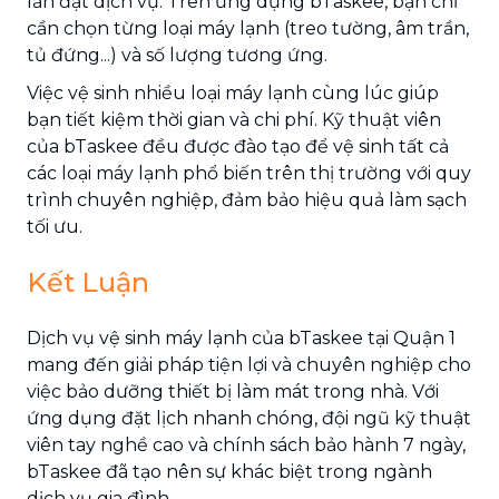
lần đặt dịch vụ. Trên ứng dụng bTaskee, bạn chỉ
cần chọn từng loại máy lạnh (treo tường, âm trần,
tủ đứng...) và số lượng tương ứng.
Việc vệ sinh nhiều loại máy lạnh cùng lúc giúp
bạn tiết kiệm thời gian và chi phí. Kỹ thuật viên
của bTaskee đều được đào tạo để vệ sinh tất cả
các loại máy lạnh phổ biến trên thị trường với quy
trình chuyên nghiệp, đảm bảo hiệu quả làm sạch
tối ưu.
Kết Luận
Dịch vụ vệ sinh máy lạnh của bTaskee tại Quận 1
mang đến giải pháp tiện lợi và chuyên nghiệp cho
việc bảo dưỡng thiết bị làm mát trong nhà. Với
ứng dụng đặt lịch nhanh chóng, đội ngũ kỹ thuật
viên tay nghề cao và chính sách bảo hành 7 ngày,
bTaskee đã tạo nên sự khác biệt trong ngành
dịch vụ gia đình.