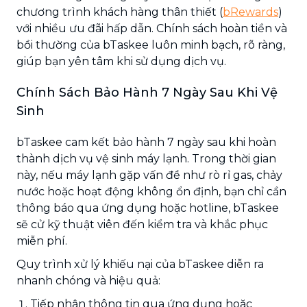
chương trình khách hàng thân thiết (
bRewards
)
với nhiều ưu đãi hấp dẫn. Chính sách hoàn tiền và
bồi thường của bTaskee luôn minh bạch, rõ ràng,
giúp bạn yên tâm khi sử dụng dịch vụ.
Chính Sách Bảo Hành 7 Ngày Sau Khi Vệ
Sinh
bTaskee cam kết bảo hành 7 ngày sau khi hoàn
thành dịch vụ vệ sinh máy lạnh. Trong thời gian
này, nếu máy lạnh gặp vấn đề như rò rỉ gas, chảy
nước hoặc hoạt động không ổn định, bạn chỉ cần
thông báo qua ứng dụng hoặc hotline, bTaskee
sẽ cử kỹ thuật viên đến kiểm tra và khắc phục
miễn phí.
Quy trình xử lý khiếu nại của bTaskee diễn ra
nhanh chóng và hiệu quả:
Tiếp nhận thông tin qua ứng dụng hoặc