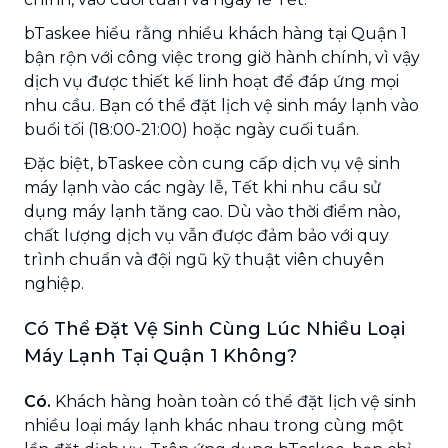
bTaskee hiểu rằng nhiều khách hàng tại Quận 1
bận rộn với công việc trong giờ hành chính, vì vậy
dịch vụ được thiết kế linh hoạt để đáp ứng mọi
nhu cầu. Bạn có thể đặt lịch vệ sinh máy lạnh vào
buổi tối (18:00-21:00) hoặc ngày cuối tuần.
Đặc biệt, bTaskee còn cung cấp dịch vụ vệ sinh
máy lạnh vào các ngày lễ, Tết khi nhu cầu sử
dụng máy lạnh tăng cao. Dù vào thời điểm nào,
chất lượng dịch vụ vẫn được đảm bảo với quy
trình chuẩn và đội ngũ kỹ thuật viên chuyên
nghiệp.
Có Thể Đặt Vệ Sinh Cùng Lúc Nhiều Loại
Máy Lạnh Tại Quận 1 Không?
Có.
Khách hàng hoàn toàn có thể đặt lịch vệ sinh
nhiều loại máy lạnh khác nhau trong cùng một