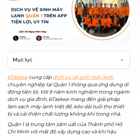
Mục lục
bTaskee
cung cấp
dịch vụ vệ sinh máy lạnh
chuyên nghiệp tại Quận 1 thông qua ứng dụng di
động tiện lợi. Với 9 năm kinh nghiệm trong ngành
dịch vụ gia đình, bTaskee mang đến giải pháp
làm sạch máy lạnh triệt để, kéo dài tuổi thọ thiết
bị và cải thiện chất lượng không khí trong nhà.
Quận 1 là trung tâm sầm uất của Thành phố Hồ
Chí Minh với mật độ xây dựng cao và khí hậu