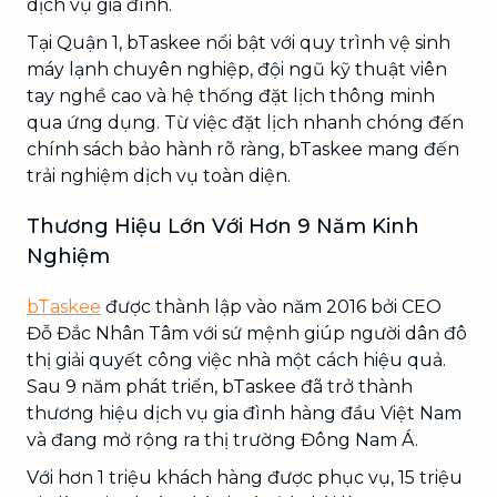
dịch vụ gia đình.
Tại Quận 1, bTaskee nổi bật với quy trình vệ sinh
máy lạnh chuyên nghiệp, đội ngũ kỹ thuật viên
tay nghề cao và hệ thống đặt lịch thông minh
qua ứng dụng. Từ việc đặt lịch nhanh chóng đến
chính sách bảo hành rõ ràng, bTaskee mang đến
trải nghiệm dịch vụ toàn diện.
Thương Hiệu Lớn Với Hơn 9 Năm Kinh
Nghiệm
bTaskee
được thành lập vào năm 2016 bởi CEO
Đỗ Đắc Nhân Tâm với sứ mệnh giúp người dân đô
thị giải quyết công việc nhà một cách hiệu quả.
Sau 9 năm phát triển, bTaskee đã trở thành
thương hiệu dịch vụ gia đình hàng đầu Việt Nam
và đang mở rộng ra thị trường Đông Nam Á.
Với hơn 1 triệu khách hàng được phục vụ, 15 triệu