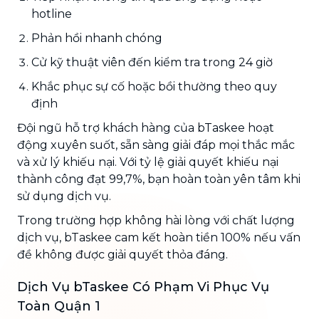
hotline
Phản hồi nhanh chóng
Cử kỹ thuật viên đến kiểm tra trong 24 giờ
Khắc phục sự cố hoặc bồi thường theo quy
định
Đội ngũ hỗ trợ khách hàng của bTaskee hoạt
động xuyên suốt, sẵn sàng giải đáp mọi thắc mắc
và xử lý khiếu nại. Với tỷ lệ giải quyết khiếu nại
thành công đạt 99,7%, bạn hoàn toàn yên tâm khi
sử dụng dịch vụ.
Trong trường hợp không hài lòng với chất lượng
dịch vụ, bTaskee cam kết hoàn tiền 100% nếu vấn
đề không được giải quyết thỏa đáng.
Dịch Vụ bTaskee Có Phạm Vi Phục Vụ
Toàn Quận 1