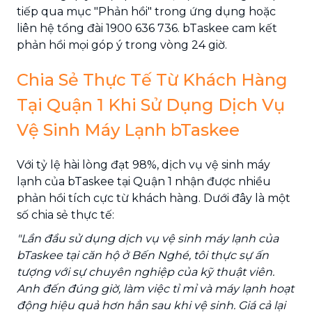
tiếp qua mục "Phản hồi" trong ứng dụng hoặc
liên hệ tổng đài 1900 636 736. bTaskee cam kết
phản hồi mọi góp ý trong vòng 24 giờ.
Chia Sẻ Thực Tế Từ Khách Hàng
Tại Quận 1 Khi Sử Dụng Dịch Vụ
Vệ Sinh Máy Lạnh bTaskee
Với tỷ lệ hài lòng đạt 98%, dịch vụ vệ sinh máy
lạnh của bTaskee tại Quận 1 nhận được nhiều
phản hồi tích cực từ khách hàng. Dưới đây là một
số chia sẻ thực tế:
"Lần đầu sử dụng dịch vụ vệ sinh máy lạnh của
bTaskee tại căn hộ ở Bến Nghé, tôi thực sự ấn
tượng với sự chuyên nghiệp của kỹ thuật viên.
Anh đến đúng giờ, làm việc tỉ mỉ và máy lạnh hoạt
động hiệu quả hơn hẳn sau khi vệ sinh. Giá cả lại