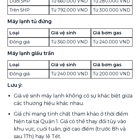
Dưới 5HP
Từ 660.000 VND
Từ 280.000 VND
Trên 5HP
Từ 792.000 VND
Từ 300.000 VND
Máy lạnh tủ đứng
Loại
Giá vệ sinh
Giá bơm gas
Đồng giá
Từ 360.000 VND
Từ 240.000 VND
Máy lạnh giấu trần
Loại
Giá vệ sinh
Giá bơm gas
Đồng giá
Từ 240.000 VND
Từ 200.000 VND
Lưu ý:
Giá vệ sinh máy lạnh không có sự khác biệt giữa
các thương hiệu khác nhau.
Giá chỉ mang tính chất tham khảo ở thời điểm
hiện tại tại Quận 1. Giá có thể thay đổi tùy vào
khu vực, cuối tuần, giờ cao điểm (trước 8h và
sau 17h) hay lễ Tết.