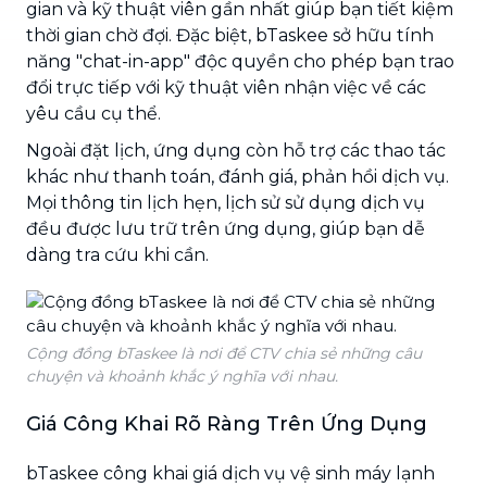
gian và kỹ thuật viên gần nhất giúp bạn tiết kiệm
thời gian chờ đợi. Đặc biệt, bTaskee sở hữu tính
năng "chat-in-app" độc quyền cho phép bạn trao
đổi trực tiếp với kỹ thuật viên nhận việc về các
yêu cầu cụ thể.
Ngoài đặt lịch, ứng dụng còn hỗ trợ các thao tác
khác như thanh toán, đánh giá, phản hồi dịch vụ.
Mọi thông tin lịch hẹn, lịch sử sử dụng dịch vụ
đều được lưu trữ trên ứng dụng, giúp bạn dễ
dàng tra cứu khi cần.
Cộng đồng bTaskee là nơi để CTV chia sẻ những câu
chuyện và khoảnh khắc ý nghĩa với nhau.
Giá Công Khai Rõ Ràng Trên Ứng Dụng
bTaskee công khai giá dịch vụ vệ sinh máy lạnh