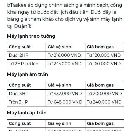
bTaskee áp dụng chính sách giá minh bạch, công
khai ngay từ bước đặt lịch đầu tiên. Dưới đây là
bảng giá tham khảo cho dịch vụ vệ sinh máy lạnh
tại Quận 1:
Máy lạnh treo tường
Công suất
Giá vệ sinh
Giá bơm gas
Dưới 2HP
Từ 216.000 VND
Từ 120.000 VND
Từ 2HP trở lên
Từ 245.000 VND
Từ 160.000 VND
Máy lạnh âm trần
Công suất
Giá vệ sinh
Giá bơm gas
Dưới 3HP
Từ 432.000 VND
Từ 200.000 VND
Trên 3HP
Từ 648.000 VND
Từ 240.000 VND
Máy lạnh áp trần
Công suất
Giá vệ sinh
Giá bơm gas