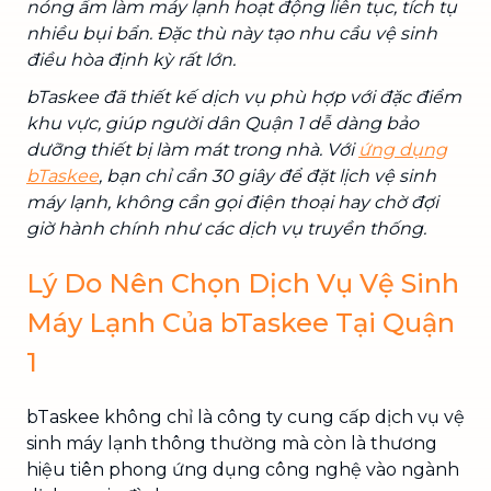
nóng ẩm làm máy lạnh hoạt động liên tục, tích tụ
nhiều bụi bẩn. Đặc thù này tạo nhu cầu vệ sinh
điều hòa định kỳ rất lớn.
bTaskee đã thiết kế dịch vụ phù hợp với đặc điểm
khu vực, giúp người dân Quận 1 dễ dàng bảo
dưỡng thiết bị làm mát trong nhà. Với
ứng dụng
bTaskee
, bạn chỉ cần 30 giây để đặt lịch vệ sinh
máy lạnh, không cần gọi điện thoại hay chờ đợi
giờ hành chính như các dịch vụ truyền thống.
Lý Do Nên Chọn Dịch Vụ Vệ Sinh
Máy Lạnh Của bTaskee Tại Quận
1
bTaskee không chỉ là công ty cung cấp dịch vụ vệ
sinh máy lạnh thông thường mà còn là thương
hiệu tiên phong ứng dụng công nghệ vào ngành