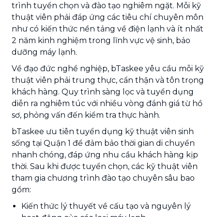
trình tuyển chọn và đào tạo nghiêm ngặt. Mỗi kỹ
thuật viên phải đáp ứng các tiêu chí chuyên môn
như có kiến thức nền tảng về điện lạnh và ít nhất
2 năm kinh nghiệm trong lĩnh vực vệ sinh, bảo
dưỡng máy lạnh.
Về đạo đức nghề nghiệp, bTaskee yêu cầu mỗi kỹ
thuật viên phải trung thực, cẩn thận và tôn trọng
khách hàng. Quy trình sàng lọc và tuyển dụng
diễn ra nghiêm túc với nhiều vòng đánh giá từ hồ
sơ, phỏng vấn đến kiểm tra thực hành.
bTaskee ưu tiên tuyển dụng kỹ thuật viên sinh
sống tại Quận 1 để đảm bảo thời gian di chuyển
nhanh chóng, đáp ứng nhu cầu khách hàng kịp
thời. Sau khi được tuyển chọn, các kỹ thuật viên
tham gia chương trình đào tạo chuyên sâu bao
gồm:
Kiến thức lý thuyết về cấu tạo và nguyên lý