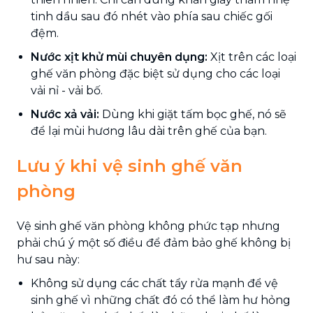
tinh dầu sau đó nhét vào phía sau chiếc gối
đệm.
Nước xịt khử mùi chuyên dụng:
Xịt trên các loại
ghế văn phòng đặc biệt sử dụng cho các loại
vải nỉ - vải bố.
Nước xả vải:
Dùng khi giặt tấm bọc ghế, nó sẽ
để lại mùi hương lâu dài trên ghế của bạn.
Lưu ý khi vệ sinh ghế văn
phòng
Vệ sinh ghế văn phòng không phức tạp nhưng
phải chú ý một số điều để đảm bảo ghế không bị
hư sau này:
Không sử dụng các chất tẩy rửa mạnh để vệ
sinh ghế vì những chất đó có thể làm hư hỏng