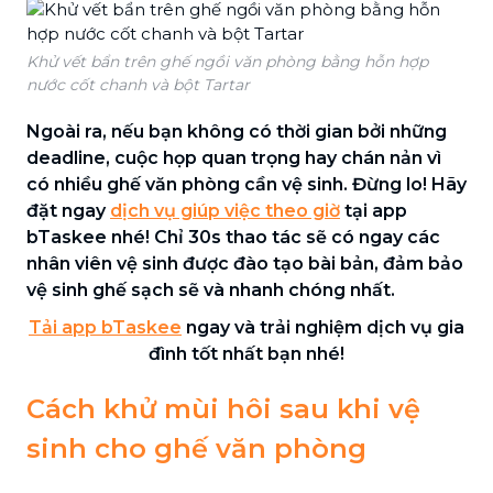
Khử vết bẩn trên ghế ngồi văn phòng bằng hỗn hợp
nước cốt chanh và bột Tartar
Ngoài ra, nếu bạn không có thời gian bởi những
deadline, cuộc họp quan trọng hay chán nản vì
có nhiều ghế văn phòng cần vệ sinh. Đừng lo! Hãy
đặt ngay
dịch vụ giúp việc theo giờ
tại app
bTaskee nhé! Chỉ 30s thao tác sẽ có ngay các
nhân viên vệ sinh được đào tạo bài bản, đảm bảo
vệ sinh ghế sạch sẽ và nhanh chóng nhất.
Tải app bTaskee
ngay và trải nghiệm dịch vụ gia
đình tốt nhất bạn nhé!
Cách khử mùi hôi sau khi vệ
sinh cho ghế văn phòng