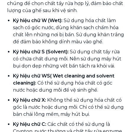
chúng để chọn chất tẩy rửa hợp lý, đảm bảo chất
lượng của ghế sau khi vệ sinh.
Ký hiệu chữ W (Wet):
Sử dụng hóa chất làm
sạch có gốc nước, dùng khăn sạch chấm hóa
chất lên những nơi bị bẩn. Sử dụng khăn trắng
để đảm bảo không dính màu vào ghế.
Ký hiệu chữ S (Solvent):
Sử dụng chất tẩy rửa
có chứa chất dung môi. Nên sử dụng máy hút
bụi dọn dẹp những vết bẩn tách ra khỏi vải.
Ký hiệu chữ WS( Wet cleaning and solvent
cleaning):
Có thể sử dụng hóa chất có gốc
nước hoặc dung môi để vệ sinh ghế.
Ký hiệu chữ X:
Không thể sử dụng hóa chất có
gốc là nước hoặc dung môi. Chỉ có thể sử dụng
bàn chải lông mềm, máy hút bụi.
Ký hiệu chữ C:
Các chất có thể sử dụng là
Crypton, nước thường và chất tẩy rửa enzyme