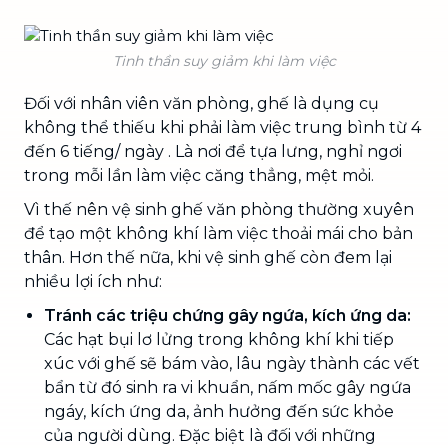
Tinh thần suy giảm khi làm việc
Đối với nhân viên văn phòng, ghế là dụng cụ
không thể thiếu khi phải làm việc trung bình từ 4
đến 6 tiếng/ ngày . Là nơi để tựa lưng, nghỉ ngơi
trong mỗi lần làm việc căng thẳng, mệt mỏi.
Vì thế nên vệ sinh ghế văn phòng thường xuyên
để tạo một không khí làm việc thoải mái cho bản
thân. Hơn thế nữa, khi vệ sinh ghế còn đem lại
nhiều lợi ích như:
Tránh các triệu chứng gây ngứa, kích ứng da:
Các hạt bụi lơ lửng trong không khí khi tiếp
xúc với ghế sẽ bám vào, lâu ngày thành các vết
bẩn từ đó sinh ra vi khuẩn, nấm mốc gây ngứa
ngáy, kích ứng da, ảnh hưởng đến sức khỏe
của người dùng. Đặc biệt là đối với những