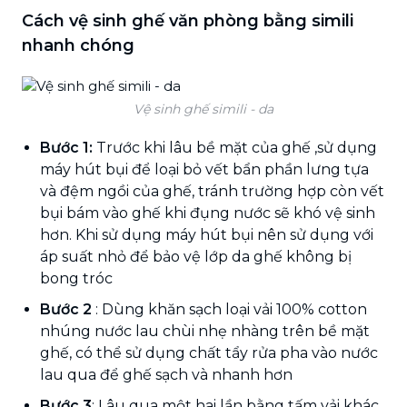
Cách vệ sinh ghế văn phòng bằng simili
nhanh chóng
Vệ sinh ghế simili - da
Bước 1:
Trước khi lâu bề mặt của ghế ,sử dụng
máy hút bụi để loại bỏ vết bẩn phần lưng tựa
và đệm ngồi của ghế, tránh trường hợp còn vết
bụi bám vào ghế khi đụng nước sẽ khó vệ sinh
hơn. Khi sử dụng máy hút bụi nên sử dụng với
áp suất nhỏ để bảo vệ lớp da ghế không bị
bong tróc
Bước 2
: Dùng khăn sạch loại vải 100% cotton
nhúng nước lau chùi nhẹ nhàng trên bề mặt
ghế, có thể sử dụng chất tẩy rửa pha vào nước
lau qua để ghế sạch và nhanh hơn
Bước 3
: Lâu qua một hai lần bằng tấm vải khác