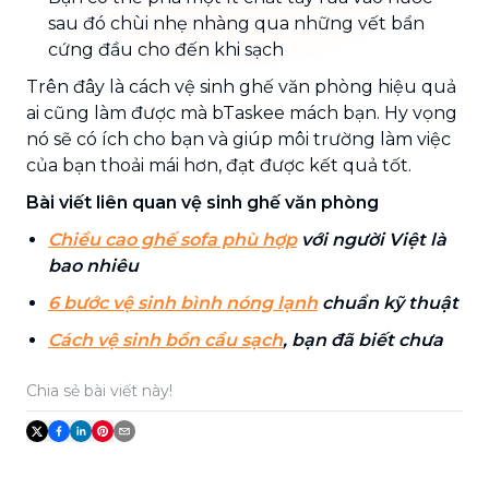
sau đó chùi nhẹ nhàng qua những vết bẩn
cứng đầu cho đến khi sạch
Trên đây là cách vệ sinh ghế văn phòng hiệu quả
ai cũng làm được mà bTaskee mách bạn. Hy vọng
nó sẽ có ích cho bạn và giúp môi trường làm việc
của bạn thoải mái hơn, đạt được kết quả tốt.
Bài viết liên quan vệ sinh ghế văn phòng
Chiều cao ghế sofa phù hợp
với người Việt là
bao nhiêu
6 bước vệ sinh bình nóng lạnh
chuẩn kỹ thuật
Cách vệ sinh bồn cầu sạch
, bạn đã biết chưa
Chia sẻ bài viết này!