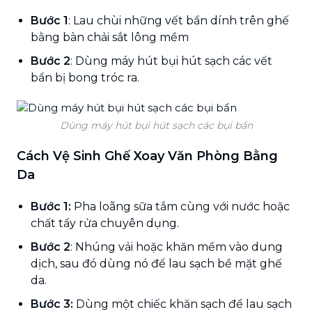
Bước 1
: Lau chùi những vết bẩn dính trên ghế
bằng bàn chải sắt lông mềm
Bước 2
: Dùng máy hút bụi hút sạch các vết
bẩn bị bong tróc ra.
Dùng máy hút bụi hút sạch các bụi bẩn
Cách Vệ Sinh Ghế Xoay Văn Phòng Bằng
Da
Bước 1:
Pha loãng sữa tắm cùng với nước hoặc
chất tẩy rửa chuyên dụng.
Bước 2
: Nhúng vải hoặc khăn mềm vào dung
dịch, sau đó dùng nó để lau sạch bề mặt ghế
da.
Bước 3:
Dùng một chiếc khăn sạch để lau sạch