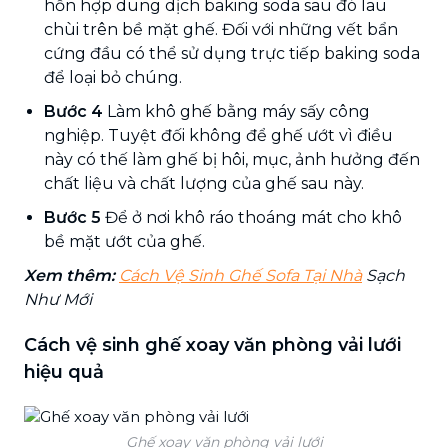
hỗn hợp dung dịch baking soda sau đó lau
chùi trên bề mặt ghế. Đối với những vết bẩn
cứng đầu có thể sử dụng trực tiếp baking soda
để loại bỏ chúng.
Bước 4
Làm khô ghế bằng máy sấy công
nghiệp. Tuyệt đối không để ghế ướt vì điều
này có thế làm ghế bị hôi, mục, ảnh hưởng đến
chất liệu và chất lượng của ghế sau này.
Bước 5
Để ở nơi khô ráo thoáng mát cho khô
bề mặt ướt của ghế.
Xem thêm:
Cách Vệ Sinh Ghế Sofa Tại Nhà
Sạch
Như Mới
Cách vệ sinh ghế xoay văn phòng vải lưới
hiệu quả
Ghế xoay văn phòng vải lưới