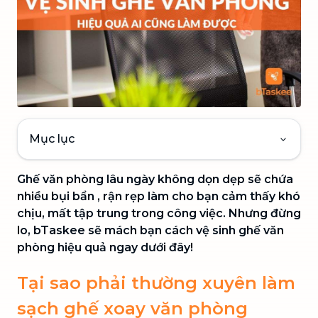
Mục lục
Ghế văn phòng lâu ngày không dọn dẹp sẽ chứa
nhiều bụi bẩn , rận rẹp làm cho bạn cảm thấy khó
chịu, mất tập trung trong công việc. Nhưng đừng
lo, bTaskee sẽ mách bạn cách vệ sinh ghế văn
phòng hiệu quả ngay dưới đây!
Tại sao phải thường xuyên làm
sạch ghế xoay văn phòng