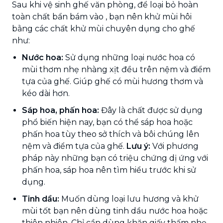
Sau khi vệ sinh ghế văn phòng, để loại bỏ hoàn
toàn chất bẩn bám vào , bạn nên khử mùi hôi
bằng các chất khử mùi chuyên dụng cho ghế
như:
Nước hoa:
Sử dụng những loại nước hoa có
mùi thơm nhẹ nhàng xịt đều trên nệm và điểm
tựa của ghế. Giúp ghế có mùi hương thơm và
kéo dài hơn.
Sáp hoa, phấn hoa:
Đây là chất được sử dụng
phổ biến hiện nay, bạn có thể sáp hoa hoặc
phấn hoa tùy theo sở thích và bôi chúng lên
nệm và điểm tựa của ghế.
Lưu ý:
Với phương
pháp này những bạn có triệu chứng dị ứng với
phấn hoa, sáp hoa nên tìm hiểu trước khi sử
dụng.
Tinh dầu:
Muốn dùng loại lưu hương và khử
mùi tốt bạn nên dùng tinh dầu nước hoa hoặc
thiên nhiên. Chỉ cần dùng khăn giấy thấm nhẹ