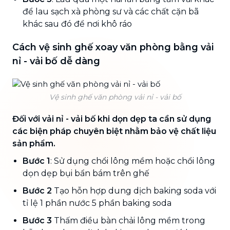
để lau sạch xà phòng sư và các chất cặn bã
khác sau đó để nơi khô ráo
Cách vệ sinh ghế xoay văn phòng bằng vải
nỉ - vải bố dễ dàng
Vệ sinh ghế văn phòng vải nỉ - vải bố
Đối với vải nỉ - vải bố khi dọn dẹp ta cần sử dụng
các biện pháp chuyên biệt nhằm bảo vệ chất liệu
sản phẩm.
Bước 1
: Sử dụng chổi lông mềm hoặc chổi lông
dọn dẹp bụi bẩn bám trên ghế
Bước 2
Tạo hỗn hợp dung dịch baking soda với
tỉ lệ 1 phần nước 5 phần baking soda
Bước 3
Thấm điều bàn chải lông mềm trong