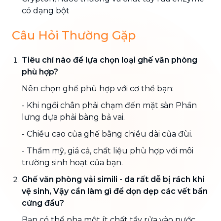
có dạng bột
Câu Hỏi Thường Gặp
Tiêu chí nào để lựa chọn loại ghế văn phòng
phù hợp?
Nên chọn ghế phù hợp với cơ thể bạn:
- Khi ngồi chân phải chạm đến mặt sàn Phần
lưng dựa phải bàng bả vai.
- Chiều cao của ghế bằng chiều dài của đùi.
- Thẩm mỹ, giá cả, chất liệu phù hợp với môi
trường sinh hoạt của bạn.
Ghế văn phòng vải simili - da rất dễ bị rách khi
vệ sinh, Vậy cần làm gì để dọn dẹp các vết bẩn
cứng đầu?
Bạn có thể pha một ít chất tẩy rửa vào nước