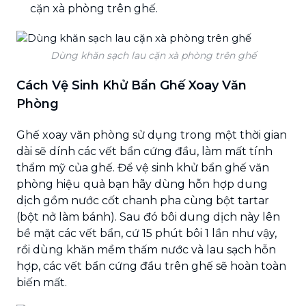
cặn xà phòng trên ghế.
Dùng khăn sạch lau cặn xà phòng trên ghế
Cách Vệ Sinh Khử Bẩn Ghế Xoay Văn
Phòng
Ghế xoay văn phòng sử dụng trong một thời gian
dài sẽ dính các vết bẩn cứng đầu, làm mất tính
thẩm mỹ của ghế. Để vệ sinh khử bẩn ghế văn
phòng hiệu quả bạn hãy dùng hỗn hợp dung
dịch gồm nước cốt chanh pha cùng bột tartar
(bột nở làm bánh). Sau đó bôi dung dịch này lên
bề mặt các vết bẩn, cứ 15 phút bôi 1 lần như vậy,
rồi dùng khăn mềm thấm nước và lau sạch hỗn
hợp, các vết bẩn cứng đầu trên ghế sẽ hoàn toàn
biến mất.