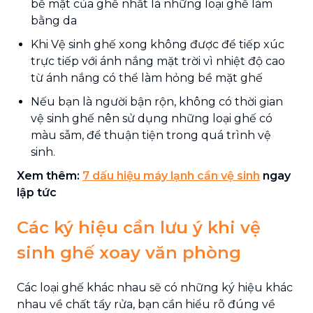
bề mặt của ghế nhất là những loại ghế làm
bằng da
Khi Vệ sinh ghế xong không được để tiếp xúc
trực tiếp với ánh nắng mặt trời vì nhiệt độ cao
từ ánh nắng có thể làm hỏng bề mặt ghế
Nếu bạn là người bận rộn, không có thời gian
vệ sinh ghế nên sử dụng những loại ghế có
màu sẫm, để thuận tiện trong quá trình vệ
sinh.
Xem thêm:
7 dấu hiệu máy lạnh cần vệ sinh
ngay
lập tức
Các ký hiệu cần lưu ý khi vệ
sinh ghế xoay văn phòng
Các loại ghế khác nhau sẽ có những ký hiệu khác
nhau về chất tẩy rửa, bạn cần hiểu rõ đúng về