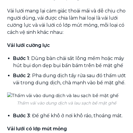
Vải lưới mang lại cảm giác thoải mái và dễ chịu cho
người dùng, vải được chia làm hai loại là vải lưới
cường lực và vải lưới có lớp mút mỏng, mỗi loại có
cách vệ sinh khác nhau:
Vải lưới cường lực
Bước 1
: Dùng bàn chải sắt lông mềm hoặc máy
hút bụi dọn dẹp bụi bẩn bám trên bề mặt ghế
Bước 2
: Pha dung dịch tẩy rửa sau đó thấm ướt
vải trong dung dịch, chà mạnh vào bề mặt ghế.
Thấm vải vào dung dịch và lau sạch bề mặt ghế
Bước 3
: Để ghế khô ở nơi khô ráo, thoáng mát.
Vải lưới có lớp mút mỏng