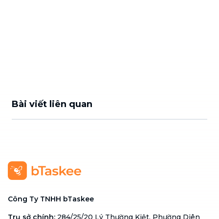
Bài viết liên quan
Công Ty TNHH bTaskee
Trụ sở chính
:
284/25/20 Lý Thường Kiệt, Phường Diên