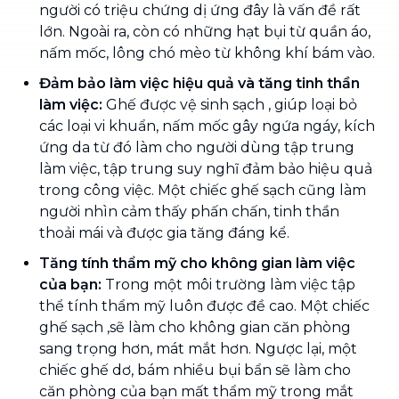
người có triệu chứng dị ứng đây là vấn đề rất
lớn. Ngoài ra, còn có những hạt bụi từ quần áo,
nấm mốc, lông chó mèo từ không khí bám vào.
Đảm bảo làm việc hiệu quả và tăng tinh thần
làm việc:
Ghế được vệ sinh sạch , giúp loại bỏ
các loại vi khuẩn, nấm mốc gây ngứa ngáy, kích
ứng da từ đó làm cho người dùng tập trung
làm việc, tập trung suy nghĩ đảm bảo hiệu quả
trong công việc. Một chiếc ghế sạch cũng làm
người nhìn cảm thấy phấn chấn, tinh thần
thoải mái và được gia tăng đáng kể.
Tăng tính thẩm mỹ cho không gian làm việc
của bạn:
Trong một môi trường làm việc tập
thể tính thẩm mỹ luôn được đề cao. Một chiếc
ghế sạch ,sẽ làm cho không gian căn phòng
sang trọng hơn, mát mắt hơn. Ngược lại, một
chiếc ghế dơ, bám nhiều bụi bẩn sẽ làm cho
căn phòng của bạn mất thẩm mỹ trong mắt