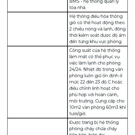
BMS - hệ thống quản lý
tòa nhà.
Hệ thống điều hòa thông
gió có thể hoạt động theo
2 chiều nóng và lạnh, đồng
thời kiểm soát được độ ẩm
đến từng khu vực phòng.
Công suất của hệ thống
làm mát có thể phục vụ
việc làm lạnh cho phòng
24/24. Nhiệt độ trong văn
phòng luôn giữ ổn định ở
mức 22 đến 23 độ C hoặc
điều chỉnh linh hoạt cho
phù hợp với hoàn cảnh,
môi trường. Cung cấp cho
10m2 văn phòng 60m3 khí
tươi/giờ.
Được trang bị hệ thống
phòng cháy chữa cháy
tiên tiến, hiện đại.