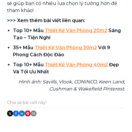
sẽ giúp bạn có nhiều lựa chọn lý tưởng hơn để
tham khảo!
>>> Xem thêm bài viết liên quan:
Top 10+ Mẫu
Thiết Kế Văn Phòng 20m2
Sáng
Tạo – Tiện Nghi
35+ Mẫu
Thiết Kế Văn Phòng 30m2
Với 9
Phong Cách Độc Đáo
Top 10+ Mẫu
Thiết Kế Văn Phòng 40m2
Đẹp
Và Tối Ưu Nhất
Hình ảnh: Savills, Vlook, CONINCO, Keen Land,
Cushman & Wakefield Pinterest.
Chia sẻ bài viết này!