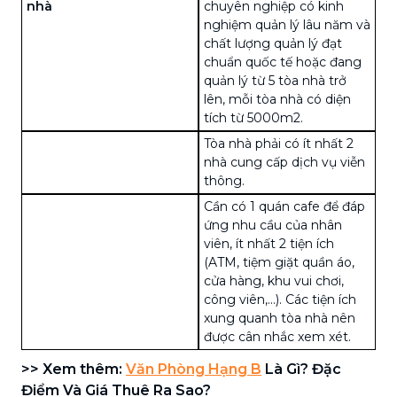
nhà
chuyên nghiệp có kinh
nghiệm quản lý lâu năm và
chất lượng quản lý đạt
chuẩn quốc tế hoặc đang
quản lý từ 5 tòa nhà trở
lên, mỗi tòa nhà có diện
tích từ 5000m2.
Tòa nhà phải có ít nhất 2
nhà cung cấp dịch vụ viễn
thông.
Cần có 1 quán cafe để đáp
ứng nhu cầu của nhân
viên, ít nhất 2 tiện ích
(ATM, tiệm giặt quần áo,
cửa hàng, khu vui chơi,
công viên,...). Các tiện ích
xung quanh tòa nhà nên
được cân nhắc xem xét.
>> Xem thêm:
Văn Phòng Hạng B
Là Gì? Đặc
Điểm Và Giá Thuê Ra Sao?