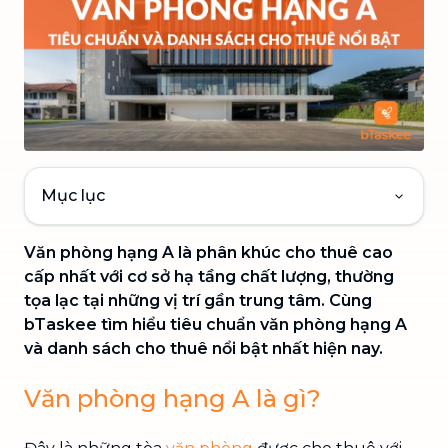
Mục lục
Văn phòng hạng A là phân khúc cho thuê cao
cấp nhất với cơ sở hạ tầng chất lượng, thường
tọa lạc tại những vị trí gần trung tâm. Cùng
bTaskee tìm hiểu tiêu chuẩn văn phòng hạng A
và danh sách cho thuê nổi bật nhất hiện nay.
Văn phòng hạng A là gì?