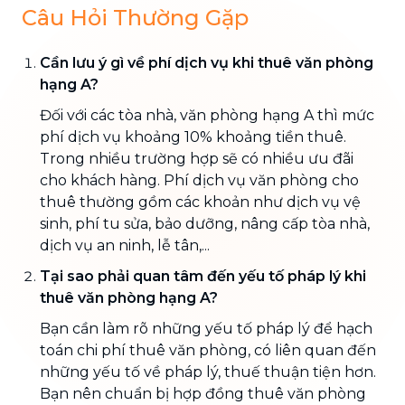
Câu Hỏi Thường Gặp
Cần lưu ý gì về phí dịch vụ khi thuê văn phòng
hạng A?
Đối với các tòa nhà, văn phòng hạng A thì mức
phí dịch vụ khoảng 10% khoảng tiền thuê.
Trong nhiều trường hợp sẽ có nhiều ưu đãi
cho khách hàng. Phí dịch vụ văn phòng cho
thuê thường gồm các khoản như dịch vụ vệ
sinh, phí tu sửa, bảo dưỡng, nâng cấp tòa nhà,
dịch vụ an ninh, lễ tân,...
Tại sao phải quan tâm đến yếu tố pháp lý khi
thuê văn phòng hạng A?
Bạn cần làm rõ những yếu tố pháp lý để hạch
toán chi phí thuê văn phòng, có liên quan đến
những yếu tố về pháp lý, thuế thuận tiện hơn.
Bạn nên chuẩn bị hợp đồng thuê văn phòng