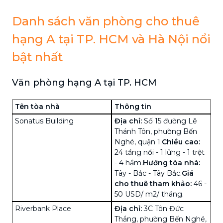
Danh sách văn phòng cho thuê
hạng A tại TP. HCM và Hà Nội nổi
bật nhất
Văn phòng hạng A tại TP. HCM
Tên tòa nhà
Thông tin
Sonatus Building
Địa chỉ:
Số 15 đường Lê
Thánh Tôn, phường Bến
Nghé, quận 1.
Chiều cao:
24 tầng nổi - 1 lửng - 1 trệt
- 4 hầm.
Hướng tòa nhà:
Tây - Bắc - Tây Bắc.
Giá
cho thuê tham khảo:
46 -
50 USD/ m2/ tháng.
Riverbank Place
Địa chỉ:
3C Tôn Đức
Thắng, phường Bến Nghé,