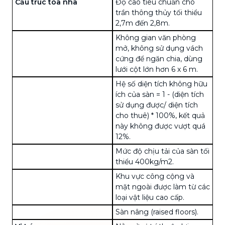
Cấu trúc tòa nhà
Độ cao tiêu chuẩn cho
trần thông thủy tối thiểu
2,7m đến 2,8m.
Không gian văn phòng
mở, không sử dụng vách
cứng để ngăn chia, dùng
lưới cột lớn hơn 6 x 6 m.
Hệ số diện tích không hữu
ích của sàn = 1 - (diện tích
sử dụng được/ diện tích
cho thuê) * 100%, kết quả
này không được vượt quá
12%.
Mức độ chịu tải của sàn tối
thiểu 400kg/m2.
Khu vực công cộng và
mặt ngoài được làm từ các
loại vật liệu cao cấp.
Sàn nâng (raised floors).