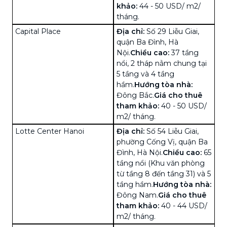
khảo:
44 - 50 USD/ m2/
tháng.
Capital Place
Địa chỉ:
Số
29 Liễu Giai,
quận Ba Đình, Hà
Nội.
Chiều cao:
37 tầng
nổi, 2 tháp nằm chung tại
5 tầng và 4 tầng
hầm.
Hướng tòa nhà:
Đông Bắc.
Giá cho thuê
tham khảo:
40 - 50 USD/
m2/ tháng.
Lotte Center Hanoi
Địa chỉ:
Số 54 Liễu Giai,
phường Cống Vị, quận Ba
Đình, Hà Nội.
Chiều cao:
65
tầng nổi (Khu văn phòng
từ tầng 8 đến tầng 31) và 5
tầng hầm.
Hướng tòa nhà:
Đông Nam.
Giá cho thuê
tham khảo:
40 - 44 USD/
m2/ tháng.