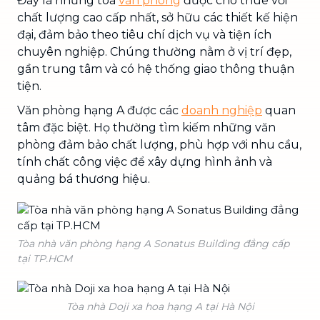
Đây là những tòa
văn phòng
được cho thuê với
chất lượng cao cấp nhất, sở hữu các thiết kế hiện
đại, đảm bảo theo tiêu chí dịch vụ và tiện ích
chuyên nghiệp. Chúng thường nằm ở vị trí đẹp,
gần trung tâm và có hệ thống giao thông thuận
tiện.
Văn phòng hạng A được các
doanh nghiệp
quan
tâm đặc biệt. Họ thường tìm kiếm những văn
phòng đảm bảo chất lượng, phù hợp với nhu cầu,
tính chất công việc để xây dựng hình ảnh và
quảng bá thương hiệu.
Tòa nhà văn phòng hạng A Sonatus Building đẳng cấp
tại TP.HCM
Tòa nhà Doji xa hoa hạng A tại Hà Nội