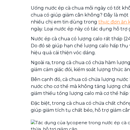
Uống nước ép cà chua mỗi ngày có tốt kh
chua có giúp giảm cân không? Đây là một 
nhiều chị em tin dùng trong
thực đơn ăn 
ngày. Loại nước ép này có tác dụng hỗ trợ 
Nước ép cà chua có lượng calo rất thấp (24
Do đó sẽ giúp hạn chế lượng calo hấp thụ 
hiệu quả cải thiện vóc dáng.
Ngoài ra, trong cà chua có chứa hàm lượng
giảm cảm giác đói, kiểm soát lượng thức ăn
Bên cạnh đó, cà chua có chứa lượng nước 
nước cho cơ thể mà không tăng lượng chất
giảm thiểu tổng lượng calo mà cơ thể hấp 
Đặc biệt, trong cà chua có chứa chất chốn
giúp giảm tích tụ chất béo, hỗ trợ giảm cân