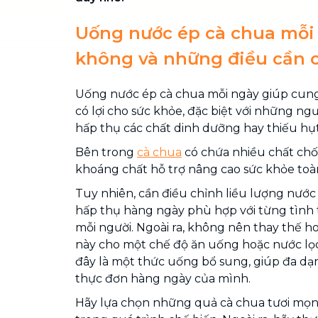
Uống nước ép cà chua mỗi 
không và những điều cần 
Uống nước ép cà chua mỗi ngày giúp cun
có lợi cho sức khỏe, đặc biệt với những ngư
hấp thụ các chất dinh dưỡng hay thiếu hụ
Bên trong
cà chua
có chứa nhiều chất chốn
khoáng chất hỗ trợ nâng cao sức khỏe toàn
Tuy nhiên, cần điều chỉnh liều lượng nước
hấp thụ hàng ngày phù hợp với từng tình 
mỗi người. Ngoài ra, không nên thay thế h
này cho một chế độ ăn uống hoặc nước lọ
đây là một thức uống bổ sung, giúp đa d
thực đơn hàng ngày của mình.
Hãy lựa chọn những quả cà chua tươi mọn