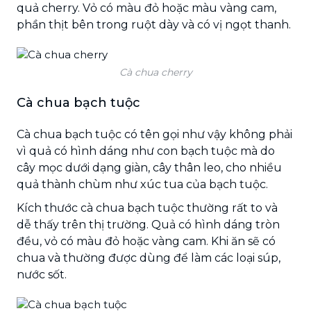
quả cherry. Vỏ có màu đỏ hoặc màu vàng cam,
phần thịt bên trong ruột dày và có vị ngọt thanh.
Cà chua cherry
Cà chua bạch tuộc
Cà chua bạch tuộc có tên gọi như vậy không phải
vì quả có hình dáng như con bạch tuộc mà do
cây mọc dưới dạng giàn, cây thân leo, cho nhiều
quả thành chùm như xúc tua của bạch tuộc.
Kích thước cà chua bạch tuộc thường rất to và
dễ thấy trên thị trường. Quả có hình dáng tròn
đều, vỏ có màu đỏ hoặc vàng cam. Khi ăn sẽ có
chua và thường được dùng để làm các loại súp,
nước sốt.