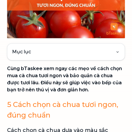
Mục lục
Cùng bTaskee xem ngay các mẹo về cách chọn
mua cà chua tươi ngon và bảo quản cà chua
được tươi lâu. Điều này sẽ giúp việc vào bếp của
bạn trở nên thú vị và đơn giản hơn.
5 Cách chọn cà chua tươi ngon,
đúng chuẩn
Cách chọn cà chua dựa vào màu sắc