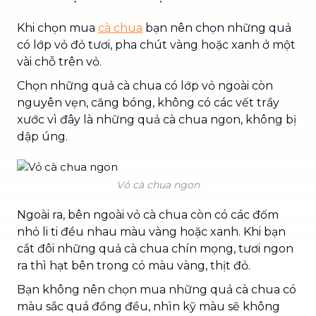
Khi chọn mua
cà chua
bạn nên chọn những quả
có lớp vỏ đỏ tươi, pha chút vàng hoặc xanh ở một
vài chỗ trên vỏ.
Chọn những quả cà chua có lớp vỏ ngoài còn
nguyên vẹn, căng bóng, không có các vết trầy
xước vì đây là những quả cà chua ngon, không bị
dập úng.
Vỏ cà chua ngon
Ngoài ra, bên ngoài vỏ cà chua còn có các đốm
nhỏ li ti đều nhau màu vàng hoặc xanh. Khi bạn
cắt đôi những quả cà chua chín mọng, tươi ngon
ra thì hạt bên trong có màu vàng, thịt đỏ.
Bạn không nên chọn mua những quả cà chua có
màu sắc quá đồng đều, nhìn kỹ màu sẽ không