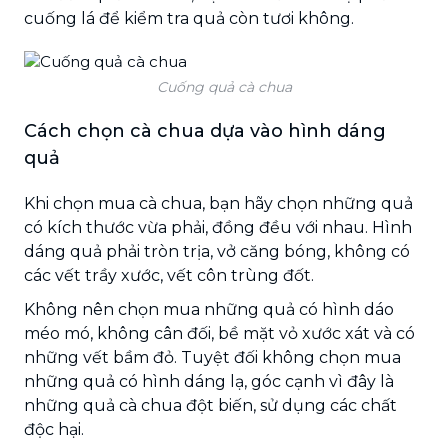
cuống lá để kiểm tra quả còn tươi không.
Cuống quả cà chua
Cách chọn cà chua dựa vào hình dáng
quả
Khi chọn mua cà chua, bạn hãy chọn những quả
có kích thước vừa phải, đồng đều với nhau. Hình
dáng quả phải tròn trịa, vở căng bóng, không có
các vết trầy xước, vết côn trùng đốt.
Không nên chọn mua những quả có hình dáo
méo mó, không cân đối, bề mặt vỏ xước xát và có
những vết bầm đỏ. Tuyệt đối không chọn mua
những quả có hình dáng lạ, góc cạnh vì đây là
những quả cà chua đột biến, sử dụng các chất
độc hại.