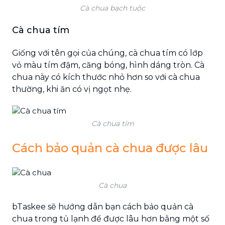
Cà chua bạch tuộc
Cà chua tím
Giống với tên gọi của chúng, cà chua tím có lớp
vỏ màu tím đậm, căng bóng, hình dáng tròn. Cà
chua này có kích thước nhỏ hơn so với cà chua
thường, khi ăn có vị ngọt nhẹ.
Cà chua tím
Cách bảo quản cà chua được lâu
Cà chua
bTaskee sẽ hướng dẫn bạn cách bảo quản cà
chua trong tủ lạnh để được lâu hơn bằng một số