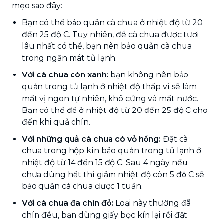
mẹo sao đây:
Bạn có thể bảo quản cà chua ở nhiệt độ từ 20
đến 25 độ C. Tuy nhiên, để cà chua được tươi
lâu nhất có thể, bạn nên bảo quản cà chua
trong ngăn mát tủ lạnh.
Với cà chua còn xanh:
bạn không nên bảo
quản trong tủ lạnh ở nhiệt độ thấp vì sẽ làm
mất vị ngon tự nhiên, khô cứng và mất nước.
Bạn có thể để ở nhiệt độ từ 20 đến 25 độ C cho
đến khi quả chín.
Với những quả cà chua có vỏ hồng:
Đặt cà
chua trong hộp kín bảo quản trong tủ lạnh ở
nhiệt độ từ 14 đến 15 độ C. Sau 4 ngày nếu
chưa dùng hết thì giảm nhiệt độ còn 5 độ C sẽ
bảo quản cà chua được 1 tuần.
Với cà chua đã chín đỏ:
Loại này thường đã
chín đều, bạn dùng giấy bọc kín lại rồi đặt