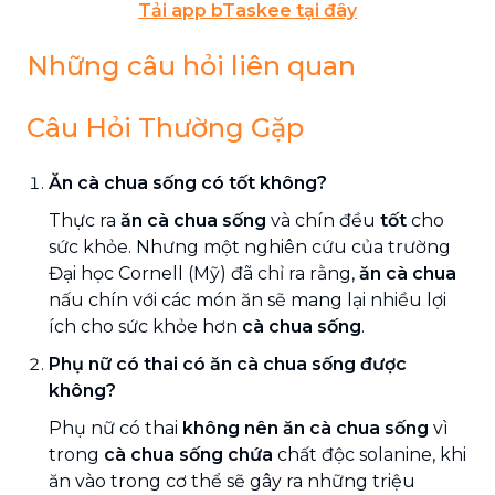
Tải app bTaskee tại đây
Những câu hỏi liên quan
Câu Hỏi Thường Gặp
Ăn cà chua sống có tốt không?
Thực ra
ăn cà chua sống
và chín đều
tốt
cho
sức khỏe. Nhưng một nghiên cứu của trường
Đại học Cornell (Mỹ) đã chỉ ra rằng,
ăn cà chua
nấu chín với các món ăn sẽ mang lại nhiều lợi
ích cho sức khỏe hơn
cà chua sống
.
Phụ nữ có thai có ăn cà chua sống được
không?
Phụ nữ có thai
không nên ăn cà chua sống
vì
trong
cà chua sống chứa
chất độc solanine, khi
ăn vào trong cơ thể sẽ gây ra những triệu