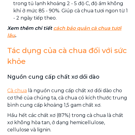
trong tủ lạnh khoảng 2 - 5 độ C, độ ẩm không
khí ở mức 85 - 90%. Giúp cà chua tươi ngon từ 1
- 2 ngày tiếp theo.
Xem thêm chi tiết
cách bảo quản cà chua tươi
lâu
.
Tác dụng của cà chua đối với sức
khỏe
Nguồn cung cấp chất xơ dồi dào
Cà chua
là nguồn cung cấp chất xơ dồi dào cho
cơ thể của chúng ta, cà chua có kích thước trung
bình cung cấp khoảng 1,5 gam chất xơ.
Hầu hết các chất xơ (87%) trong cà chua là chất
xơ không hòa tan, ở dạng hemicellulose,
cellulose và lignin.