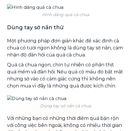
Hình dáng quả cà chua
Dùng tay sờ nắn thử
Một phương pháp đơn giản khác để xác định cà
chua có tươi ngon không là dùng tay sờ nắn, cảm
nhận độ đàn hồi của quả cà chua.
Quả cà chua ngon, chín tự nhiên có phần thịt
quả mềm và đàn hồi. Nếu quả có màu đỏ bắt mắt
nhưng sờ vào có cảm giác cứng thì không nên
chọn mua vì đây là những quả được kích chín.
Dùng tay sờ nắn cà chua
Với những bạn có những thời điểm quá bận rộn
với công việc bên ngoài, không có nhiều thời gian