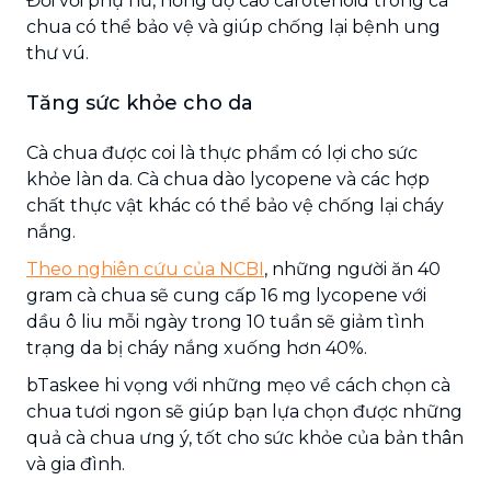
Đối với phụ nữ, nồng độ cao carotenoid trong cà
chua có thể bảo vệ và giúp chống lại bệnh ung
thư vú.
Tăng sức khỏe cho da
Cà chua được coi là thực phẩm có lợi cho sức
khỏe làn da. Cà chua dào lycopene và các hợp
chất thực vật khác có thể bảo vệ chống lại cháy
nắng.
Theo nghiên cứu của NCBI
, những người ăn 40
gram cà chua sẽ cung cấp 16 mg lycopene với
dầu ô liu mỗi ngày trong 10 tuần sẽ giảm tình
trạng da bị cháy nắng xuống hơn 40%.
bTaskee hi vọng với những mẹo về cách chọn cà
chua tươi ngon sẽ giúp bạn lựa chọn được những
quả cà chua ưng ý, tốt cho sức khỏe của bản thân
và gia đình.