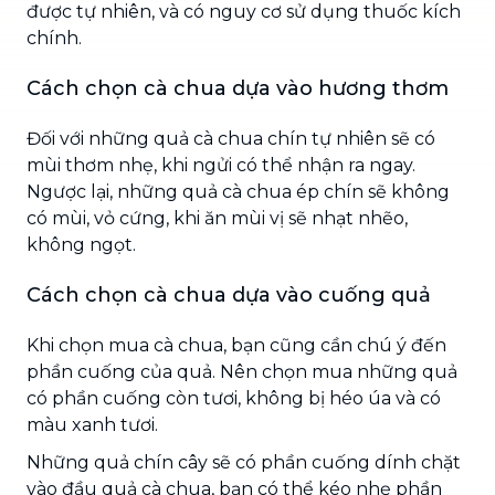
được tự nhiên, và có nguy cơ sử dụng thuốc kích
chính.
Cách chọn cà chua dựa vào hương thơm
Đối với những quả cà chua chín tự nhiên sẽ có
mùi thơm nhẹ, khi ngửi có thể nhận ra ngay.
Ngược lại, những quả cà chua ép chín sẽ không
có mùi, vỏ cứng, khi ăn mùi vị sẽ nhạt nhẽo,
không ngọt.
Cách chọn cà chua dựa vào cuống quả
Khi chọn mua cà chua, bạn cũng cần chú ý đến
phần cuống của quả. Nên chọn mua những quả
có phần cuống còn tươi, không bị héo úa và có
màu xanh tươi.
Những quả chín cây sẽ có phần cuống dính chặt
vào đầu quả cà chua, bạn có thể kéo nhẹ phần