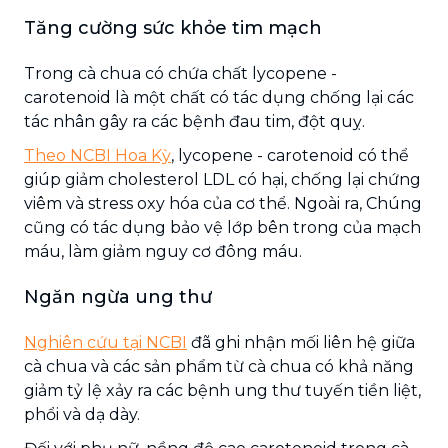
Tăng cường sức khỏe tim mạch
Trong cà chua có chứa chất lycopene -
carotenoid là một chất có tác dụng chống lại các
tác nhân gây ra các bệnh đau tim, đột quỵ.
Theo NCBI Hoa Kỳ
, lycopene - carotenoid có thể
giúp giảm cholesterol LDL có hại, chống lại chứng
viêm và stress oxy hóa của cơ thể. Ngoài ra, Chúng
cũng có tác dụng bảo vệ lớp bên trong của mạch
máu, làm giảm nguy cơ đông máu.
Ngăn ngừa ung thư
Nghiên cứu tại NCBI
đã ghi nhận mối liên hệ giữa
cà chua và các sản phẩm từ cà chua có khả năng
giảm tỷ lệ xảy ra các bệnh ung thư tuyến tiền liệt,
phổi và dạ dày.