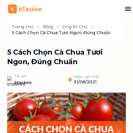
Trang chủ
Blog
Ong Đi Chợ
5 Cách Chọn Cà Chua Tươi Ngon, Đúng Chuẩn
5 Cách Chọn Cà Chua Tươi
Ngon, Đúng Chuẩn
Tác giả
Ngày cập nhật
31/08/2021
btaskee