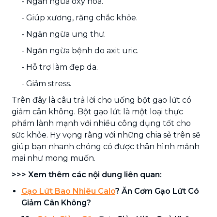
- Ngăn ngừa oxy hóa.
- Giúp xương, răng chắc khỏe.
- Ngăn ngừa ung thư.
- Ngăn ngừa bệnh do axit uric.
- Hỗ trợ làm đẹp da.
- Giảm stress.
Trên đây là câu trả lời cho uống bột gạo lứt có
giảm cân không. Bột gạo lứt là một loại thực
phẩm lành mạnh với nhiều công dụng tốt cho
sức khỏe. Hy vọng rằng với những chia sẻ trên sẽ
giúp bạn nhanh chóng có được thân hình mảnh
mai như mong muốn.
>>> Xem thêm các nội dung liên quan:
Gạo Lứt Bao Nhiêu Calo
? Ăn Cơm Gạo Lứt Có
Giảm Cân Không?