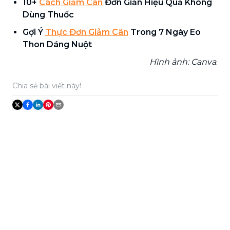
10+
Cách Giảm Cân
Đơn Giản Hiệu Quả Không
Dùng Thuốc
Gợi Ý
Thực Đơn Giảm Cân
Trong 7 Ngày Eo
Thon Dáng Nuột
Hình ảnh: Canva
.
Chia sẻ bài viết này!