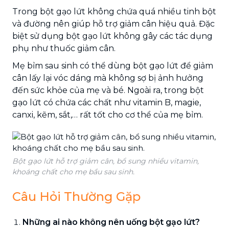
Trong bột gạo lứt không chứa quá nhiều tinh bột
và đường nên giúp hỗ trợ giảm cân hiệu quả. Đặc
biệt sử dụng bột gạo lứt không gây các tác dụng
phụ như thuốc giảm cân.
Mẹ bỉm sau sinh có thể dùng bột gạo lứt để giảm
cân lấy lại vóc dáng mà không sợ bị ảnh hưởng
đến sức khỏe của mẹ và bé. Ngoài ra, trong bột
gạo lứt có chứa các chất như vitamin B, magie,
canxi, kẽm, sắt,… rất tốt cho cơ thể của mẹ bỉm.
Bột gạo lứt hỗ trợ giảm cân, bổ sung nhiều vitamin,
khoáng chất cho mẹ bầu sau sinh.
Câu Hỏi Thường Gặp
Những ai nào không nên uống bột gạo lứt?