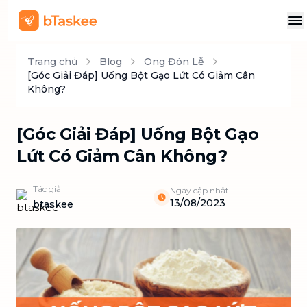
Trang chủ
Blog
Ong Đón Lễ
[Góc Giải Đáp] Uống Bột Gạo Lứt Có Giảm Cân
Không?
[Góc Giải Đáp] Uống Bột Gạo
Lứt Có Giảm Cân Không?
Tác giả
Ngày cập nhật
13/08/2023
btaskee