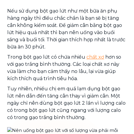
Nếu sử dụng bột gạo lứt như một bữa ăn phụ
hàng ngày thì điều chắc chắn là bạn sẽ bị tăng
cân không kiểm soát. Để giảm cân bằng bột gạo
lứt hiệu quả nhất thì bạn nên uống vào buổi
sáng và buổi tối. Thời gian thích hợp nhất là trước
bữa ăn 30 phút.
Trong bột gạo lứt có chứa nhiều
chất xơ
hơn so
với gạo trắng bình thường. Các loại chất xơ này
vừa làm cho bạn cảm thấy no lâu, lại vừa giúp
kích thích quá trình tiêu hóa.
Tuy nhiên, nhiều chị em quá lạm dụng bột gạo
lứt nên dẫn đến tăng cân thay vì giảm cân. Một
ngày chỉ nên dùng bột gạo lứt 2 lần vì lượng calo
có trong bột gạo lứt cũng ngang với lượng calo
có trong gạo trắng bình thường.