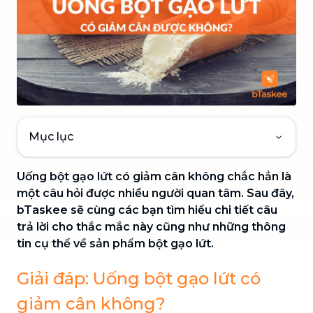
Mục lục
Uống bột gạo lứt có giảm cân không chắc hẳn là
một câu hỏi được nhiều người quan tâm. Sau đây,
bTaskee sẽ cùng các bạn tìm hiểu chi tiết câu
trả lời cho thắc mắc này cũng như những thông
tin cụ thể về sản phẩm bột gạo lứt.
Giải đáp: Uống bột gạo lứt có
giảm cân không?