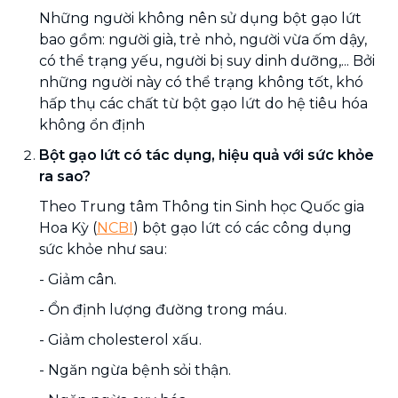
Những người không nên sử dụng bột gạo lứt
bao gồm: người già, trẻ nhỏ, người vừa ốm dậy,
có thể trạng yếu, người bị suy dinh dưỡng,... Bởi
những người này có thể trạng không tốt, khó
hấp thụ các chất từ bột gạo lứt do hệ tiêu hóa
không ổn định
Bột gạo lứt có tác dụng, hiệu quả với sức khỏe
ra sao?
Theo Trung tâm Thông tin Sinh học Quốc gia
Hoa Kỳ (
NCBI
) bột gạo lứt có các công dụng
sức khỏe như sau:
- Giảm cân.
- Ổn định lượng đường trong máu.
- Giảm cholesterol xấu.
- Ngăn ngừa bệnh sỏi thận.