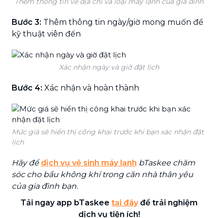
Thêm thông tin về địa chỉ và loại máy lạnh của gia đình
Bước 3:
Thêm thông tin ngày/giờ mong muốn để
kỹ thuật viên đến
Xác nhận ngày và giờ đặt lịch
Bước 4:
Xác nhận và hoàn thành
Mức giá sẽ hiển thị công khai trước khi bạn xác nhận đặt
lịch
Hãy để
dịch vụ vệ sinh máy lạnh
bTaskee chăm
sóc cho bầu không khí trong căn nhà thân yêu
của gia đình bạn.
Tải ngay app bTaskee
tại đây
để trải nghiệm
dịch vụ tiện ích!