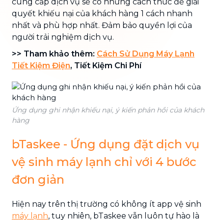
cung cấp dịch vụ sẽ có những cách thức để giải
quyết khiếu nại của khách hàng 1 cách nhanh
nhất và phù hợp nhất. Đảm bảo quyền lợi của
người trải nghiệm dịch vụ.
>> Tham khảo thêm:
Cách Sử Dụng Máy Lạnh
Tiết Kiệm Điện
, Tiết Kiệm Chi Phí
Ứng dụng ghi nhận khiếu nại, ý kiến phản hồi của khách
hàng
bTaskee - Ứng dụng đặt dịch vụ
vệ sinh máy lạnh chỉ với 4 bước
đơn giản
Hiện nay trên thị trường có không ít app vệ sinh
máy lạnh
, tuy nhiên, bTaskee vẫn luôn tự hào là