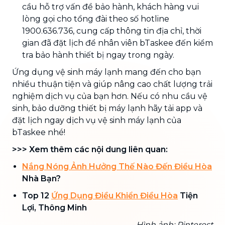
cầu hỗ trợ vấn đề bảo hành, khách hàng vui
lòng gọi cho tổng đài theo số hotline
1900.636.736, cung cấp thông tin địa chỉ, thời
gian đã đặt lịch để nhân viên bTaskee đến kiểm
tra bảo hành thiết bị ngay trong ngày.
Ứng dụng vệ sinh máy lạnh mang đến cho bạn
nhiều thuận tiện và giúp nâng cao chất lượng trải
nghiệm dịch vụ của bạn hơn. Nếu có nhu cầu vệ
sinh, bảo dưỡng thiết bị máy lạnh hãy tải app và
đặt lịch ngay dịch vụ vệ sinh máy lạnh của
bTaskee nhé!
>>> Xem thêm các nội dung liên quan:
Nắng Nóng Ảnh Hưởng Thế Nào Đến Điều Hòa
Nhà Bạn?
Top 12
Ứng Dụng Điều Khiển Điều Hòa
Tiện
Lợi, Thông Minh
Hình ảnh: Pinterest