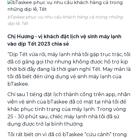
bTaskee phục vụ nhu cầu khách hàng cả trong những
dịp lễ, Tết
Chị Hương - vị khách đặt lịch vệ sinh máy lạnh
vào dịp Tết 2023 chia sẻ
“Dịp Tết vừa rồi, máy lạnh nhà tôi gặp trục trặc, tôi
đã cố gắng gọi thợ nhưng không được hỗ trợ kịp
thời bởi đây đang là thời gian nghỉ Tết. May mắn là
tôi đã biết đến ứng dụng vệ sinh máy lạnh của
bTaskee.
Chỉ sau 1 tiếng đặt lịch thành công trên app, nhân
viên vệ sinh của bTaskee đã có mặt tại nhà tôi để
khắc phục tình trạng của máy lạnh. Trong vòng
25 - 30 phút sau, chiếc máy lạnh nhà tôi đã sử
dụng được trở lại bình thường.
Tôi rất biết ơn vì đã có bTaskee “cứu cánh” trong