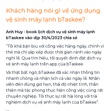
Khách hàng nói gì về ứng dụng
vệ sinh máy lạnh bTaskee?
Anh Huy - book lịch dịch vụ vệ sinh máy lạnh
bTaskee vào dịp 30/4/2023 chia sẻ
“Tôi khá bận bịu với công việc hàng ngày, chính vì
thế mà chỉ sắp xếp được thời gian rảnh vào ngày
nghỉ lễ. Qua tìm hiểu, tôi quyết định đặt dịch vụ
vệ sinh máy lạnh trên app của bTaskee.
Và thật bất ngờ, bTaskee đã xác nhận thông tin
nhanh chóng và nhận lịch cả vào ngày lễ. Nhân
viên đến đúng giờ hẹn, thái độ nhiệt tình, thân
thiện mà tác phong thực hiện công việc cũng rất
chuyên nghiệp. Tôi thực sự rất hài lòng với trải
nghiệm dịch vụ vệ sinh máy lạnh của bTaskee”.