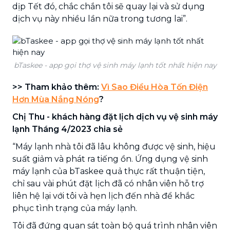
dịp Tết đó, chắc chắn tôi sẽ quay lại và sử dụng
dịch vụ này nhiều lần nữa trong tương lai”.
bTaskee - app gọi thợ vệ sinh máy lạnh tốt nhất hiện nay
>> Tham khảo thêm:
Vì Sao Điều Hòa Tốn Điện
Hơn Mùa Nắng Nóng
?
Chị Thu - khách hàng đặt lịch dịch vụ vệ sinh máy
lạnh Tháng 4/2023 chia sẻ
“Máy lạnh nhà tôi đã lâu không được vệ sinh, hiệu
suất giảm và phát ra tiếng ồn. Ứng dụng vệ sinh
máy lạnh của bTaskee quả thực rất thuận tiện,
chỉ sau vài phút đặt lịch đã có nhân viên hỗ trợ
liên hệ lại với tôi và hẹn lịch đến nhà để khắc
phục tình trạng của máy lạnh.
Tôi đã đứng quan sát toàn bộ quá trình nhân viên