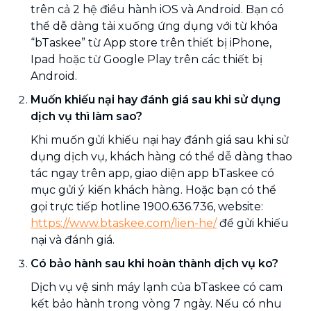
trên cả 2 hệ điều hành iOS và Android. Bạn có
thể dễ dàng tải xuống ứng dụng với từ khóa
“bTaskee” từ App store trên thiết bị iPhone,
Ipad hoặc từ Google Play trên các thiết bị
Android.
Muốn khiếu nại hay đánh giá sau khi sử dụng
dịch vụ thì làm sao?
Khi muốn gửi khiếu nại hay đánh giá sau khi sử
dụng dịch vụ, khách hàng có thể dễ dàng thao
tác ngay trên app, giao diện app bTaskee có
mục gửi ý kiến khách hàng. Hoặc bạn có thể
gọi trực tiếp hotline 1900.636.736, website:
https://www.btaskee.com/lien-he/
để gửi khiếu
nại và đánh giá.
Có bảo hành sau khi hoàn thành dịch vụ ko?
Dịch vụ vệ sinh máy lạnh của bTaskee có cam
kết bảo hành trong vòng 7 ngày. Nếu có nhu