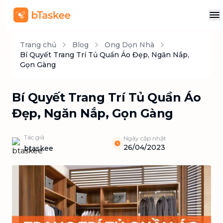
Trang chủ
Blog
Ong Dọn Nhà
Bí Quyết Trang Trí Tủ Quần Áo Đẹp, Ngăn Nắp,
Gọn Gàng
Bí Quyết Trang Trí Tủ Quần Áo
Đẹp, Ngăn Nắp, Gọn Gàng
Tác giả
Ngày cập nhật
26/04/2023
btaskee