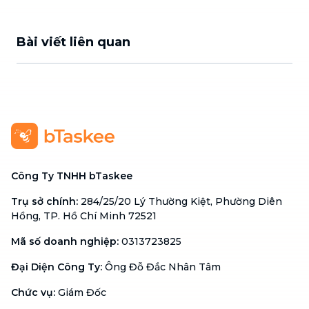
Bài viết liên quan
Công Ty TNHH bTaskee
Trụ sở chính
:
284/25/20 Lý Thường Kiệt, Phường Diên
Hồng, TP. Hồ Chí Minh 72521
Mã số doanh nghiệp
:
0313723825
Đại Diện Công Ty
:
Ông Đỗ Đắc Nhân Tâm
Chức vụ
:
Giám Đốc