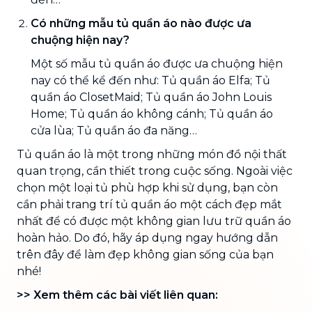
Có những mẫu tủ quần áo nào được ưa
chuộng hiện nay?
Một số mẫu tủ quần áo được ưa chuộng hiện
nay có thể kể đến như: Tủ quần áo Elfa; Tủ
quần áo ClosetMaid; Tủ quần áo John Louis
Home; Tủ quần áo không cánh; Tủ quần áo
cửa lùa; Tủ quần áo đa năng…
Tủ quần áo là một trong những món đồ nội thất
quan trọng, cần thiết trong cuộc sống. Ngoài việc
chọn một loại tủ phù hợp khi sử dụng, bạn còn
cần phải trang trí tủ quần áo một cách đẹp mắt
nhất để có được một không gian lưu trữ quần áo
hoàn hảo. Do đó, hãy áp dụng ngay hướng dẫn
trên đây để làm đẹp không gian sống của bạn
nhé!
>> Xem thêm các bài viết liên quan: