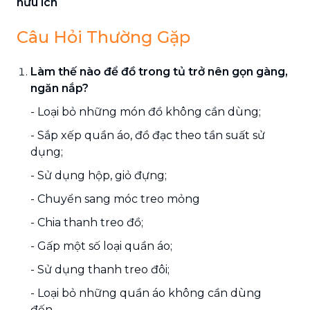
hữu ích
Câu Hỏi Thường Gặp
Làm thế nào để đồ trong tủ trở nên gọn gàng,
ngăn nắp?
- Loại bỏ những món đồ không cần dùng;
- Sắp xếp quần áo, đồ đạc theo tần suất sử
dụng;
- Sử dụng hộp, giỏ đựng;
- Chuyển sang móc treo mỏng
- Chia thanh treo đồ;
- Gấp một số loại quần áo;
- Sử dụng thanh treo đôi;
- Loại bỏ những quần áo không cần dùng
đến…