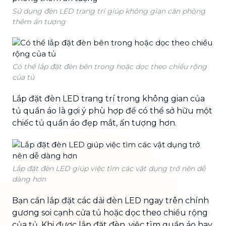
Sử dụng đèn LED trang trí giúp không gian căn phòng
thêm ấn tượng
Có thể lắp đặt đèn bên trong hoặc dọc theo chiều rộng
của tủ
Lắp đặt đèn LED trang trí trong không gian của
tủ quần áo là gợi ý phù hợp để có thể sở hữu một
chiếc tủ quần áo đẹp mắt, ấn tượng hơn.
Lắp đặt đèn LED giúp việc tìm các vật dụng trở nên dễ
dàng hơn
Bạn cần lắp đặt các dải đèn LED ngay trên chính
gương soi cạnh cửa tủ hoặc dọc theo chiều rộng
của tủ. Khi được lắp đặt đèn, việc tìm quần áo hay