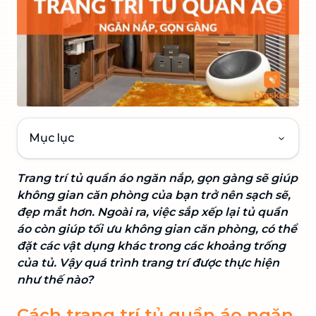
Mục lục
Trang trí tủ quần áo ngăn nắp, gọn gàng sẽ giúp
không gian căn phòng của bạn trở nên sạch sẽ,
đẹp mắt hơn. Ngoài ra, việc sắp xếp lại tủ quần
áo còn giúp tối ưu không gian căn phòng, có thể
đặt các vật dụng khác trong các khoảng trống
của tủ. Vậy quá trình trang trí được thực hiện
như thế nào?
Cách trang trí tủ quần áo ngăn