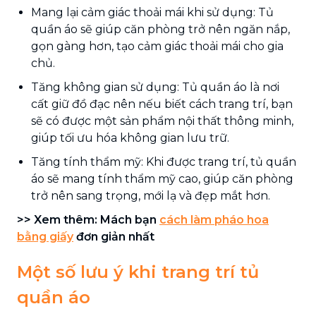
Mang lại cảm giác thoải mái khi sử dụng: Tủ
quần áo sẽ giúp căn phòng trở nên ngăn nắp,
gọn gàng hơn, tạo cảm giác thoải mái cho gia
chủ.
Tăng không gian sử dụng: Tủ quần áo là nơi
cất giữ đồ đạc nên nếu biết cách trang trí, bạn
sẽ có được một sản phẩm nội thất thông minh,
giúp tối ưu hóa không gian lưu trữ.
Tăng tính thẩm mỹ: Khi được trang trí, tủ quần
áo sẽ mang tính thẩm mỹ cao, giúp căn phòng
trở nên sang trọng, mới lạ và đẹp mắt hơn.
>> Xem thêm: Mách bạn
cách làm pháo hoa
bằng giấy
đơn giản nhất
Một số lưu ý khi trang trí tủ
quần áo