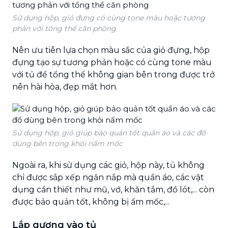
Sử dụng hộp, giỏ đựng có cùng tone màu hoặc tương
phản với tổng thể căn phòng
Nên ưu tiên lựa chọn màu sắc của giỏ đựng, hộp
đựng tạo sự tương phản hoặc có cùng tone màu
với tủ để tổng thể không gian bên trong được trở
nên hài hòa, đẹp mắt hơn.
Sử dụng hộp, giỏ giúp bảo quản tốt quần áo và các đồ
dùng bên trong khỏi nấm mốc
Ngoài ra, khi sử dụng các giỏ, hộp này, tủ không
chỉ được sắp xếp ngăn nắp mà quần áo, các vật
dụng cần thiết như mũ, vớ, khăn tắm, đồ lót,... còn
được bảo quản tốt, không bị ẩm mốc,...
Lắp gương vào tủ