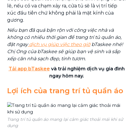
lẽ, nếu có va chạm xảy ra, cửa tủ sẽ là vị trí tiếp
xúc đầu tiên chứ không phải là mặt kính của
gương.
Nếu bạn đã quá bận rộn với công việc nhà và
không có nhiều thời gian để trang trí tủ quần áo,
đặt ngay
dịch vụ giúp việc theo giờ
bTaskee nhé!
Chị Ong của bTaskee sẽ giúp bạn vệ sinh và sắp
xếp căn nhà sạch đẹp, tinh tươm.
Tải app bTaskee
và trải nghiệm dịch vụ gia đình
ngay hôm nay.
Lợi ích của trang trí tủ quần áo
Trang trí tủ quần áo mang lại cảm giác thoải mái khi sử
dụng