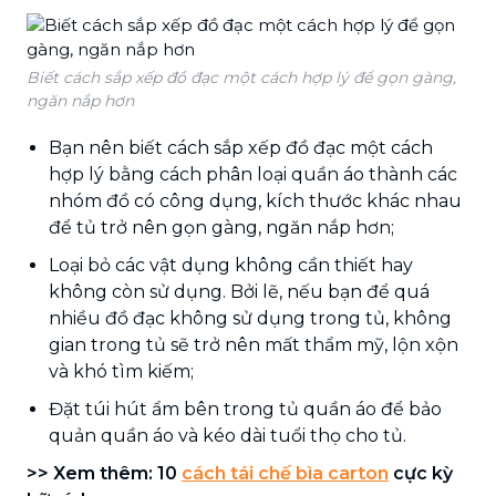
Biết cách sắp xếp đồ đạc một cách hợp lý để gọn gàng,
ngăn nắp hơn
Bạn nên biết cách sắp xếp đồ đạc một cách
hợp lý bằng cách phân loại quần áo thành các
nhóm đồ có công dụng, kích thước khác nhau
để tủ trở nên gọn gàng, ngăn nắp hơn;
Loại bỏ các vật dụng không cần thiết hay
không còn sử dụng. Bởi lẽ, nếu bạn để quá
nhiều đồ đạc không sử dụng trong tủ, không
gian trong tủ sẽ trở nên mất thẩm mỹ, lộn xộn
và khó tìm kiếm;
Đặt túi hút ẩm bên trong tủ quần áo để bảo
quản quần áo và kéo dài tuổi thọ cho tủ.
>> Xem thêm: 10
cách tái chế bìa carton
cực kỳ