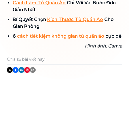
Cách Làm Tủ Quần Áo
Chỉ Với Vài Bước Đơn
Giản Nhất
Bí Quyết Chọn
Kích Thước Tủ Quần Áo
Cho
Gian Phòng
6
cách tiết kiệm không gian tủ quần áo
cực dễ
Hình ảnh: Canva
Chia sẻ bài viết này!