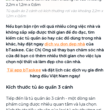
Tủ quần áo 2 cánh có kích thường rơi vào khoảng 2,2m x
1,2m x 0,6m
Nếu bạn bận rộn với quá nhiều công việc nhà và
không sắp xếp được thời gian để đo đạc, tìm
kiếm các tủ quần áo hay các đồ dùng trong nhà
khác, hãy đặt ngay
dịch vụ dọn dẹp nhà
của
bTaskee. Các Chị Ong sẽ thay bạn chăm sóc nhà
cửa để bạn có thêm nhiều thời gian cho việc lựa
chọn nội thất và làm đẹp cho căn nhà.
Tải app bTaskee
và đặt lịch các dịch vụ gia đình
hàng đầu Việt Nam ngay!
Kích thước tủ áo quần 3 cánh
Tiếp đến là tủ quần áo 3 cánh - một dòng sản
phẩm cũng được nhiều quan tâm và lựa chọn.