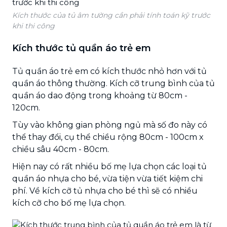
Kích thước của tủ âm tường cần phải tính toán kỹ trước
khi thi công
Kích thước tủ quần áo trẻ em
Tủ quần áo trẻ em có kích thước nhỏ hơn với tủ
quần áo thông thường. Kích cỡ trung bình của tủ
quần áo dao động trong khoảng từ 80cm -
120cm.
Tùy vào không gian phòng ngủ mà số đo này có
thể thay đổi, cụ thể chiều rộng 80cm - 100cm x
chiều sâu 40cm - 80cm.
Hiện nay có rất nhiều bố mẹ lựa chọn các loại tủ
quần áo nhựa cho bé, vừa tiện vừa tiết kiệm chi
phí. Về kích cỡ tủ nhựa cho bé thì sẽ có nhiều
kích cỡ cho bố mẹ lựa chọn.