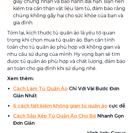
giấy chứng nhận và bảo hành dài hạn. Bạn nên
kiểm tra cẩn thận vật liệu làm tủ, đảm bảo rằng
chúng không gây hại cho sức khỏe của bạn và
gia đình.
Tóm lại, kích thước tủ quần áo là yếu tố quan
trọng khi chọn mua tủ quần áo. Bạn cần tính
toán cho tủ quần áo phù hợp với không gian và
nhu cầu sử dụng của mình. Hy vọng bạn sẽ tìm
được tủ quần áo phù hợp và chất lượng, đảm bảo
an toàn cho gia đình khi sử dụng nhé.
Xem thêm:
Cách Làm Tủ Quần Áo
Chỉ Với Vài Bước Đơn
Giản Nhất
6 cách tiết kiệm không gian tủ quần áo
cực dễ
Cách Sắp Xếp Tủ Quần Áo Cho Bé
Nhanh Gọn
Đơn Giản