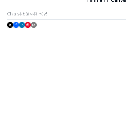
Hình ảnh: Canva
Chia sẻ bài viết này!