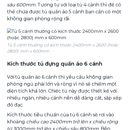
sâu 600mm
. Tương tự với loại tủ 4 cánh thì để có
thể chứa được tủ quần áo 5 cánh bạn cần có một
không gian phòng rộng rãi.
Tủ 5 cánh thường có kích thước 2400mm x 2600 (hoặc
2800) mm x 600mm
Kích thước tủ đựng quần áo 6 cánh
Với tủ quần áo 6 cánh thì yêu cầu không gian
phòng ngủ phải lớn và rộng vì nó sẽ chiếm một
diện tích khá lớn. Chiếc tủ này được thiết kế với
nhiều ngăn, nhiều cánh nên dễ dàng cất, sắp xếp
đồ đạc.
Kích thước tiêu chuẩn của tủ 6 cánh sẽ rơi vào
khoảng
chiều cao 2400mm trở lên x chiều rộng
từ 3000mm trở lên x chiều sâu 800mm
. Bên