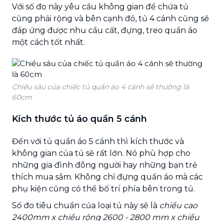
Với số đo này yêu cầu không gian để chứa tủ
cũng phải rộng và bên cạnh đó, tủ 4 cánh cũng sẽ
đáp ứng được nhu cầu cất, đựng, treo quần áo
một cách tốt nhất.
Chiều sâu của chiếc tủ quần áo 4 cánh sẽ thường là
60cm
Kích thước tủ áo quần 5 cánh
Đến với tủ quần áo 5 cánh thì kích thước và
không gian của tủ sẽ rất lớn. Nó phù hợp cho
những gia đình đông người hay những bạn trẻ
thích mua sắm. Không chỉ đựng quần áo mà các
phụ kiện cũng có thể bố trí phía bên trong tủ.
Số đo tiêu chuẩn của loại tủ này sẽ là
chiều cao
2400mm x chiều rộng 2600 - 2800 mm x chiều