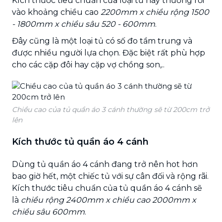
Kích thước tiêu chuẩn của loại tủ này thường rơi
vào khoảng chiều cao
2200mm x chiều rộng 1500
- 1800mm x chiều sâu 520 - 600mm
.
Đây cũng là một loại tủ có số đo tầm trung và
được nhiều người lựa chọn. Đặc biệt rất phù hợp
cho các cặp đôi hay cặp vợ chồng son,..
Chiều cao của tủ quần áo 3 cánh thường sẽ từ 200cm trở
lên
Kích thước tủ quần áo 4 cánh
Dùng tủ quần áo 4 cánh đang trở nên hot hơn
bao giờ hết, một chiếc tủ với sự cân đối và rộng rãi.
Kích thước tiêu chuẩn của tủ quần áo 4 cánh sẽ
là
chiều rộng 2400mm x chiều cao 2000mm x
chiều sâu 600mm
.