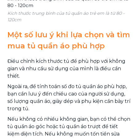
Kích thước trung bình của tủ quần áo trẻ em là từ 80 -
120cm
Một số lưu ý khi lựa chọn và tìm
mua tủ quần áo phù hợp
Điều chỉnh kích thước tủ để phù hợp với không
gian và nhu cầu sử dụng của mình là điều cần
thiết.
Ngoài ra, để tính toán số đo tủ quần áo phù hợp,
bạn cần lưu ý đến chiều cao của người sử dụng,
số lượng quần áo, giày dép và phụ kiện cần bày trí
trong tủ.
Nếu không có nhiều không gian, bạn có thể chọn
tủ quần áo góc hoặc tủ quần áo trượt để tiết
kiệm diện tích. Nếu không muốn tốn tiền sửa