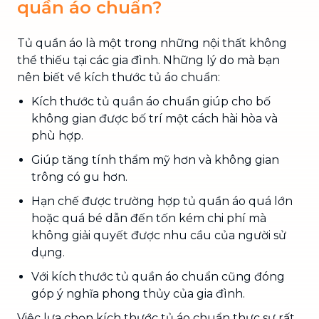
quần áo chuẩn?
Tủ quần áo là một trong những nội thất không
thể thiếu tại các gia đình. Những lý do mà bạn
nên biết về kích thước tủ áo chuẩn:
Kích thước tủ quần áo chuẩn giúp cho bố
không gian được bố trí một cách hài hòa và
phù hợp.
Giúp tăng tính thẩm mỹ hơn và không gian
trông có gu hơn.
Hạn chế được trường hợp tủ quần áo quá lớn
hoặc quá bé dẫn đến tốn kém chi phí mà
không giải quyết được nhu cầu của người sử
dụng.
Với kích thước tủ quần áo chuẩn cũng đóng
góp ý nghĩa phong thủy của gia đình.
Việc lựa chọn kích thước tủ áo chuẩn thực sự rất