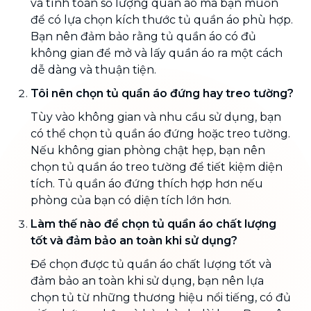
và tính toán số lượng quần áo mà bạn muốn
để có lựa chọn kích thước tủ quần áo phù hợp.
Bạn nên đảm bảo rằng tủ quần áo có đủ
không gian để mở và lấy quần áo ra một cách
dễ dàng và thuận tiện.
Tôi nên chọn tủ quần áo đứng hay treo tường?
Tùy vào không gian và nhu cầu sử dụng, bạn
có thể chọn tủ quần áo đứng hoặc treo tường.
Nếu không gian phòng chật hẹp, bạn nên
chọn tủ quần áo treo tường để tiết kiệm diện
tích. Tủ quần áo đứng thích hợp hơn nếu
phòng của bạn có diện tích lớn hơn.
Làm thế nào để chọn tủ quần áo chất lượng
tốt và đảm bảo an toàn khi sử dụng?
Để chọn được tủ quần áo chất lượng tốt và
đảm bảo an toàn khi sử dụng, bạn nên lựa
chọn tủ từ những thương hiệu nổi tiếng, có đủ