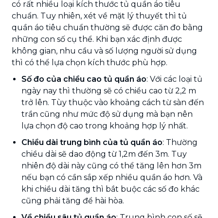
có rất nhiều loại kích thước tủ quần áo tiêu
chuẩn. Tuy nhiên, xét về mặt lý thuyết thì tủ
quần áo tiêu chuẩn thường sẽ được căn đo bằng
những con số cụ thể. Khi bạn xác định được
không gian, nhu cầu và số lượng người sử dụng
thì có thể lựa chọn kích thước phù hợp.
Số đo của chiều cao tủ quần áo
: Với các loại tủ
ngày nay thì thường sẽ có chiều cao từ 2,2 m
trở lên. Tùy thuộc vào khoảng cách từ sàn đến
trần cũng như mức độ sử dụng mà bạn nên
lựa chọn độ cao trong khoảng hợp lý nhất.
Chiều dài trung bình của tủ quần áo
: Thường
chiều dài sẽ dao động từ 1,2m đến 3m. Tuy
nhiên độ dài này cũng có thể tăng lên hơn 3m
nếu bạn có cần sắp xếp nhiều quần áo hơn. Và
khi chiều dài tăng thì bắt buộc các số đo khác
cũng phải tăng để hài hòa.
Về chiều sâu tủ quần áo
: Trung bình con số sẽ