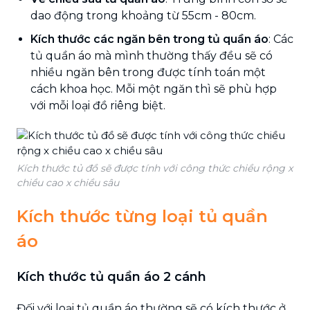
dao động trong khoảng từ 55cm - 80cm.
Kích thước các ngăn bên trong tủ quần áo
: Các
tủ quần áo mà mình thường thấy đều sẽ có
nhiều ngăn bên trong được tính toán một
cách khoa học. Mỗi một ngăn thì sẽ phù hợp
với mỗi loại đồ riêng biệt.
Kích thước tủ đồ sẽ được tính với công thức chiều rộng x
chiều cao x chiều sâu
Kích thước từng loại tủ quần
áo
Kích thước tủ quần áo 2 cánh
Đối với loại tủ quần áo thường sẽ có kích thước ở