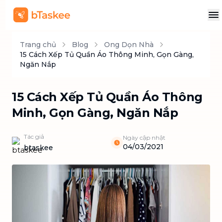
Trang chủ
Blog
Ong Dọn Nhà
15 Cách Xếp Tủ Quần Áo Thông Minh, Gọn Gàng,
Ngăn Nắp
15 Cách Xếp Tủ Quần Áo Thông
Minh, Gọn Gàng, Ngăn Nắp
Tác giả
Ngày cập nhật
04/03/2021
btaskee