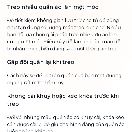
Treo nhiều quần áo lên một móc
Để tiết kiệm không gian lưu trữ cho tủ đồ cũng
như tận dụng số lượng móc treo hạn chế. Nhiều
bạn đã lựa chọn giải pháp treo nhiều đồ áo lên
cùng một móc. Điều này dễ làm cho áo quần dễ
bị nhăn nheo, biến dạng sau một thời gian treo.
Gấp đôi quần lại khi treo
Cách này sẽ để lại trên quần của bạn một đường
ngang rất mất thẩm mỹ.
Không cài khuy hoặc kéo khóa trước khi
treo
Đối với những mẫu quần áo có khuy cài, khóa kéo
cần được cài lại để giữ cho hình dáng của quần áo
luôn thẳng khi treo