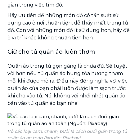
gian trong việc tìm đồ.
Hãy ưu tiên để những món đồ có tần suất sử
dụng cao ở nơi thuận tiện, dễ thấy nhất trong tủ
đồ. Còn với những món đồ ít sử dụng hơn, hãy để
ở vị trí khác không thuận tiện hơn.
Giữ cho tủ quần áo luôn thơm
Quần áo trong tủ gọn gàng là chưa đủ. Sẽ tuyệt
vời hơn nếu tủ quần áo bung tỏa hương thơm
mỗi khi được mở ra. Điều này đồng nghĩa với việc
quần áo của bạn phải luôn được làm sạch trước
khi cho vào tủ. Nói không với nhồi nhét quần áo
bẩn vào tủ quần áo bạn nhé!
Vỏ các loại cam, chanh, bưởi là cách đuổi gián trong tủ
quần áo an toàn (Nguồn: Pixabay)