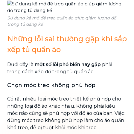
Sử dụng kệ mở để treo quần áo giúp giảm lượng đồ
trong tủ đáng kể
Những lỗi sai thường gặp khi sắp
xếp tủ quần áo
Dưới đây là
một số lỗi phổ biến hay gặp
phải
trong cách xếp đồ trong tủ quần áo.
Chọn móc treo không phù hợp
Có rất nhiều loại móc treo thiết kế phù hợp cho
những loại đồ áo khác nhau. Không phải kiểu
móc nào cũng sẽ phù hợp với đồ áo của bạn. Việc
dùng móc treo không phù hợp làm cho áo quần
khó treo, dễ bị tuột khỏi móc khi treo.