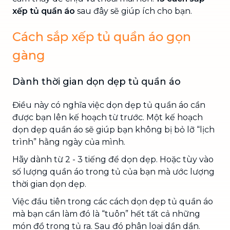
xếp tủ quần áo
sau đây sẽ giúp ích cho bạn.
Cách sắp xếp tủ quần áo gọn
gàng
Dành thời gian dọn dẹp tủ quần áo
Điều này có nghĩa việc dọn dẹp tủ quần áo cần
được bạn lên kế hoạch từ trước. Một kế hoạch
dọn dẹp quần áo sẽ giúp bạn không bị bỏ lỡ “lịch
trình” hằng ngày của mình.
Hãy dành từ 2 - 3 tiếng để dọn dẹp. Hoặc tùy vào
số lượng quần áo trong tủ của bạn mà ước lượng
thời gian dọn dẹp.
Việc đầu tiên trong các cách dọn dẹp tủ quần áo
mà bạn cần làm đó là “tuôn” hết tất cả những
món đồ trong tủ ra. Sau đó phân loại dần dần.