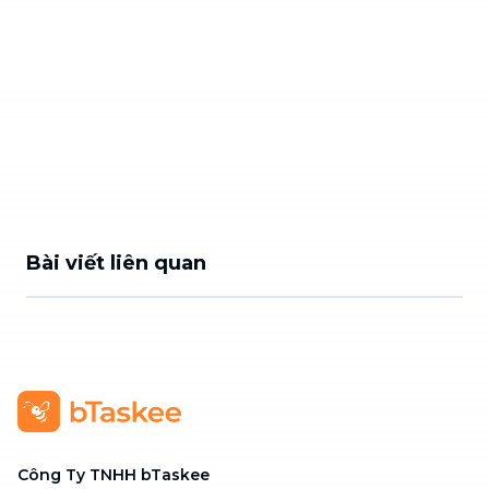
Bài viết liên quan
Công Ty TNHH bTaskee