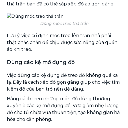
thả trần bạn đã có thể sắp xếp đồ áo gọn gàng.
Dùng móc treo thả trần
Lưu ý, việc cố định móc treo lên trần nhà phải
thật chắc chắn để chịu được sức nặng của quần
áo khi treo.
Dùng các kệ mở đựng đồ
Việc dùng các kệ đựng để treo đồ không quá xa
lạ. Đây là cách xếp đồ gọn gàng giúp cho việc tìm
kiếm đồ của bạn trở nên dễ dàng.
Bằng cách treo những món đồ dùng thường
xuyên ở các kệ mở đựng đồ. Vừa giảm nhẹ lượng
đồ cho tủ chứa vừa thuận tiện, tạo không gian hài
hòa cho căn phòng.