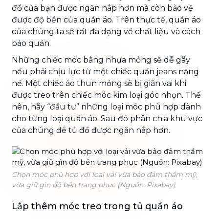
đồ của bạn được ngăn nắp hơn mà còn bảo vệ
được độ bền của quần áo. Trên thực tế, quần áo
của chúng ta sẽ rất đa dạng về chất liệu và cách
bảo quản.
Những chiếc móc bằng nhựa mỏng sẽ dễ gãy
nếu phải chịu lực từ một chiếc quần jeans nặng
nề. Một chiếc áo thun mỏng sẽ bị giãn vai khi
được treo trên chiếc móc kim loại góc nhọn. Thế
nên, hãy “đầu tư” những loại móc phù hợp dành
cho từng loại quần áo. Sau đó phân chia khu vực
của chúng để tủ đồ được ngăn nắp hơn.
Chọn móc phù hợp với loại vải vừa bảo đảm thẩm mỹ,
vừa giữ gìn độ bền trang phục (Nguồn: Pixabay)
Lắp thêm móc treo trong tủ quần áo