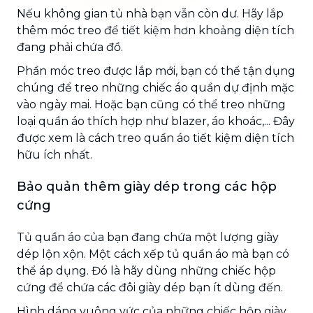
Nếu không gian tủ nhà bạn vẫn còn dư. Hãy lắp
thêm móc treo để tiết kiệm hơn khoảng diện tích
đang phải chứa đồ.
Phần móc treo được lắp mới, bạn có thể tận dụng
chúng để treo những chiếc áo quần dự định mặc
vào ngày mai. Hoặc bạn cũng có thể treo những
loại quần áo thích hợp như blazer, áo khoác,... Đây
được xem là cách treo quần áo tiết kiệm diện tích
hữu ích nhất.
Bảo quản thêm giày dép trong các hộp
cứng
Tủ quần áo của bạn đang chứa một lượng giày
dép lộn xộn. Một cách xếp tủ quần áo mà bạn có
thể áp dụng. Đó là hãy dùng những chiếc hộp
cứng để chứa các đôi giày dép bạn ít dùng đến.
Hình dáng vuông vức của những chiếc hộp giày