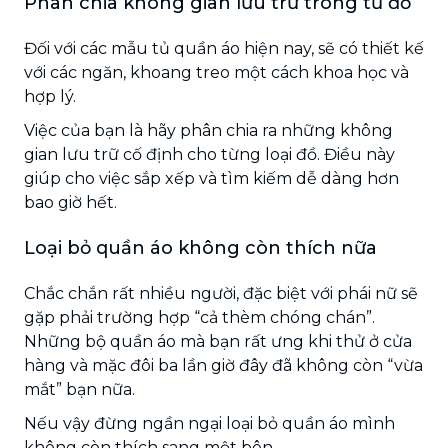
Phân chia không gian lưu trữ trong tủ đồ
Đối với các mẫu tủ quần áo hiện nay, sẽ có thiết kế
với các ngăn, khoang treo một cách khoa học và
hợp lý.
Việc của bạn là hãy phân chia ra những không
gian lưu trữ cố định cho từng loại đồ. Điều này
giúp cho việc sắp xếp và tìm kiếm dễ dàng hơn
bao giờ hết.
Loại bỏ quần áo không còn thích nữa
Chắc chắn rất nhiều người, đặc biệt với phái nữ sẽ
gặp phải trường hợp “cả thèm chóng chán”.
Những bộ quần áo mà bạn rất ưng khi thử ở cửa
hàng và mặc đôi ba lần giờ đây đã không còn “vừa
mắt” bạn nữa.
Nếu vậy đừng ngần ngại loại bỏ quần áo mình
không còn thích sang một bên.