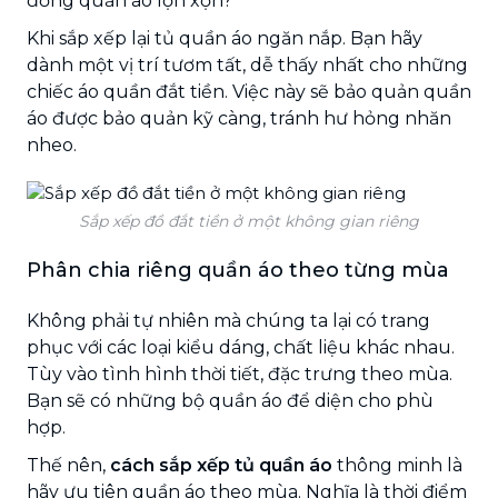
đống quần áo lộn xộn?
Khi sắp xếp lại tủ quần áo ngăn nắp. Bạn hãy
dành một vị trí tươm tất, dễ thấy nhất cho những
chiếc áo quần đắt tiền. Việc này sẽ bảo quản quần
áo được bảo quản kỹ càng, tránh hư hỏng nhăn
nheo.
Sắp xếp đồ đắt tiền ở một không gian riêng
Phân chia riêng quần áo theo từng mùa
Không phải tự nhiên mà chúng ta lại có trang
phục với các loại kiểu dáng, chất liệu khác nhau.
Tùy vào tình hình thời tiết, đặc trưng theo mùa.
Bạn sẽ có những bộ quần áo để diện cho phù
hợp.
Thế nên,
cách sắp xếp tủ quần áo
thông minh là
hãy ưu tiên quần áo theo mùa. Nghĩa là thời điểm