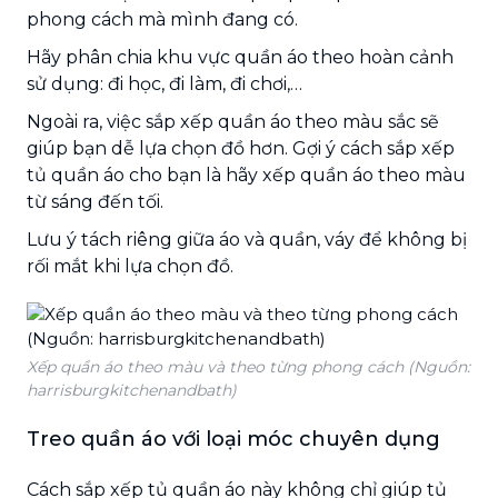
phong cách mà mình đang có.
Hãy phân chia khu vực quần áo theo hoàn cảnh
sử dụng: đi học, đi làm, đi chơi,…
Ngoài ra, việc sắp xếp quần áo theo màu sắc sẽ
giúp bạn dễ lựa chọn đồ hơn. Gợi ý cách sắp xếp
tủ quần áo cho bạn là hãy xếp quần áo theo màu
từ sáng đến tối.
Lưu ý tách riêng giữa áo và quần, váy để không bị
rối mắt khi lựa chọn đồ.
Xếp quần áo theo màu và theo từng phong cách (Nguồn:
harrisburgkitchenandbath)
Treo quần áo với loại móc chuyên dụng
Cách sắp xếp tủ quần áo
này không chỉ giúp tủ