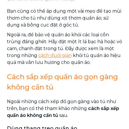
Bạn cũng có thể áp dụng một vài mẹo để tạo mùi
thơm cho tủ như dùng xịt thơm quần áo; sử
dụng xà bông cục đặt ở góc tủ.
Ngoài ra, để bảo vệ quần áo khỏi các loại côn
trùng đáng ghét. Hãy đặt một ít lá bạc hà hoặc vỏ
cam, chanh đặt trong tủ. Đây được xem là một
trong những
cách đuổi gián
khỏi tủ quần áo hiệu
quả mà vẫn lưu hương cho quần áo.
Cách sắp xếp quần áo gọn gàng
không cần tủ
Ngoài những cách xếp đồ gọn gàng vào tủ như
trên, bạn có thể tham khảo những
cách sắp xếp
quần áo không cần tủ
sau.
Dùng thang treo quần áo