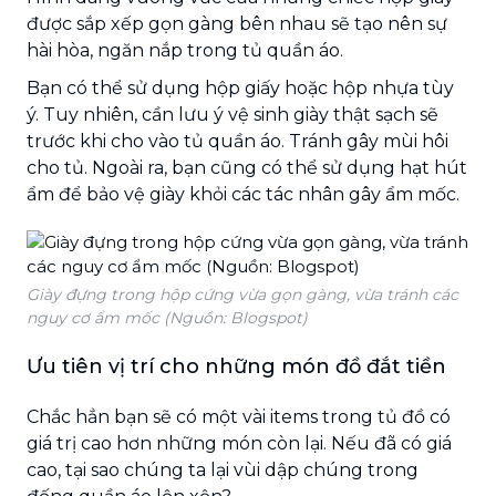
được sắp xếp gọn gàng bên nhau sẽ tạo nên sự
hài hòa, ngăn nắp trong tủ quần áo.
Bạn có thể sử dụng hộp giấy hoặc hộp nhựa tùy
ý. Tuy nhiên, cần lưu ý vệ sinh giày thật sạch sẽ
trước khi cho vào tủ quần áo. Tránh gây mùi hôi
cho tủ. Ngoài ra, bạn cũng có thể sử dụng hạt hút
ẩm để bảo vệ giày khỏi các tác nhân gây ẩm mốc.
Giày đựng trong hộp cứng vừa gọn gàng, vừa tránh các
nguy cơ ẩm mốc (Nguồn: Blogspot)
Ưu tiên vị trí cho những món đồ đắt tiền
Chắc hẳn bạn sẽ có một vài items trong tủ đồ có
giá trị cao hơn những món còn lại. Nếu đã có giá
cao, tại sao chúng ta lại vùi dập chúng trong