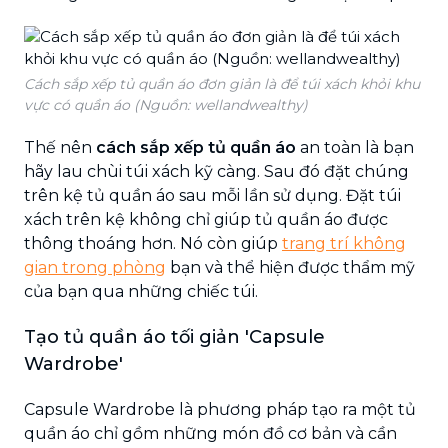
Cách sắp xếp tủ quần áo đơn giản là để túi xách khỏi khu
vực có quần áo (Nguồn: wellandwealthy)
Thế nên
cách sắp xếp tủ quần áo
an toàn là bạn
hãy lau chùi túi xách kỹ càng. Sau đó đặt chúng
trên kệ tủ quần áo sau mỗi lần sử dụng. Đặt túi
xách trên kệ không chỉ giúp tủ quần áo được
thông thoáng hơn. Nó còn giúp
trang trí không
gian trong phòng
bạn và thể hiện được thẩm mỹ
của bạn qua những chiếc túi.
Tạo tủ quần áo tối giản 'Capsule
Wardrobe'
Capsule Wardrobe là phương pháp tạo ra một tủ
quần áo chỉ gồm những món đồ cơ bản và cần