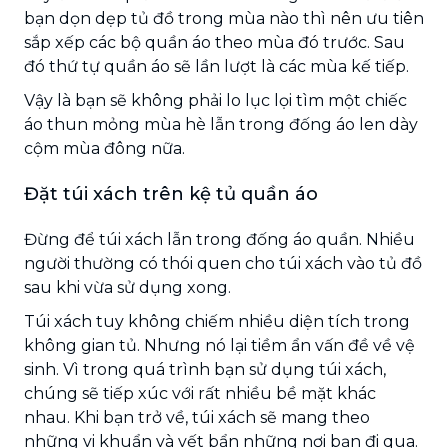
bạn dọn dẹp tủ đồ trong mùa nào thì nên ưu tiên
sắp xếp các bộ quần áo theo mùa đó trước. Sau
đó thứ tự quần áo sẽ lần lượt là các mùa kế tiếp.
Vậy là bạn sẽ không phải lo lục lọi tìm một chiếc
áo thun mỏng mùa hè lẫn trong đống áo len dày
cộm mùa đông nữa.
Đặt túi xách trên kệ tủ quần áo
Đừng để túi xách lẫn trong đống áo quần. Nhiều
người thường có thói quen cho túi xách vào tủ đồ
sau khi vừa sử dụng xong.
Túi xách tuy không chiếm nhiều diện tích trong
không gian tủ. Nhưng nó lại tiềm ẩn vấn đề về vệ
sinh. Vì trong quá trình bạn sử dụng túi xách,
chúng sẽ tiếp xúc với rất nhiều bề mặt khác
nhau. Khi bạn trở về, túi xách sẽ mang theo
những vi khuẩn và vết bẩn những nơi bạn đi qua.