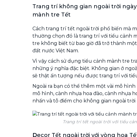
Trang trí không gian ngoài trời ngày
mành tre Tết
Cách trang trí tết ngoài trời phổ biến mà m
thường chọn đó là trang trí với tiểu cản
tre không biết từ bao giờ đã trở thành mộ
đất nước Việt Nam.
Vì vậy cách sử dụng tiểu cảnh mành tre tra
những ý nghĩa đặc biệt. Không gian ở ngoài
sẽ thật ấn tượng nếu được trang trí với ti
Ngoài ra bạn có thể thêm một vài mô hìn
mô hình, cành nhựa hoa đào, cành nhựa hoa
nhấn và tô điểm cho không gian ngoài trời
Trang trí tết ngoài trời với tiểu cả
D
ecor Tết ngoài trời với vòng hoa Tế