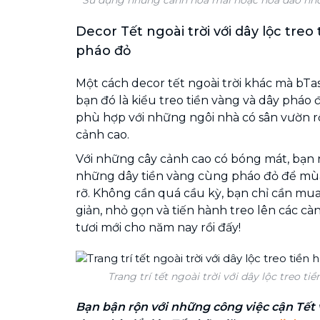
Decor Tết ngoài trời với dây lộc treo
pháo đỏ
Một cách decor tết ngoài trời khác mà bT
bạn đó là kiểu treo tiền vàng và dây pháo đ
phù hợp với những ngôi nhà có sân vườn r
cảnh cao.
Với những cây cảnh cao có bóng mát, bạn 
những dây tiền vàng cùng pháo đỏ để mù
rỡ. Không cần quá cầu kỳ, bạn chỉ cần mu
giản, nhỏ gọn và tiến hành treo lên các càn
tươi mới cho năm nay rồi đấy!
Trang trí tết ngoài trời với dây lộc treo ti
Bạn bận rộn với những công việc cận Tết 