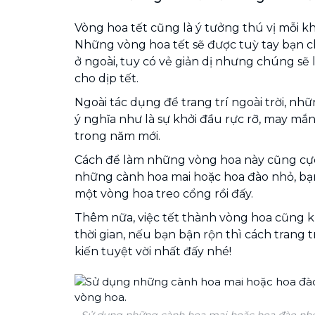
Vòng hoa tết cũng là ý tưởng thú vị mỗi khi
Những vòng hoa tết sẽ được tuỳ tay bạn 
ở ngoài, tuy có vẻ giản dị nhưng chúng sẽ 
cho dịp tết.
Ngoài tác dụng để trang trí ngoài trời, n
ý nghĩa như là sự khởi đầu rực rỡ, may m
trong năm mới.
Cách để làm những vòng hoa này cũng cực 
những cành hoa mai hoặc hoa đào nhỏ, bạn
một vòng hoa treo cổng rồi đấy.
Thêm nữa, việc tết thành vòng hoa cũng 
thời gian, nếu bạn bận rộn thì cách trang t
kiến tuyệt vời nhất đấy nhé!
Sử dụng những cành hoa mai hoặc hoa đào nhỏ