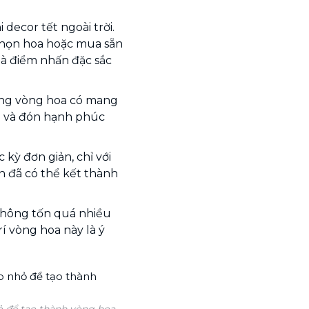
 decor tết ngoài trời.
chọn hoa hoặc mua sẵn
là điểm nhấn đặc sắc
hững vòng hoa có mang
ắn và đón hạnh phúc
kỳ đơn giản, chỉ với
 đã có thể kết thành
không tốn quá nhiều
rí vòng hoa này là ý
 để tạo thành vòng hoa.