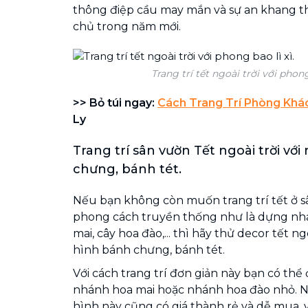
thông điệp cầu may mắn và sự an khang t
chủ trong năm mới.
Trang trí tết ngoài trời với phong 
>> Bỏ túi ngay:
Cách Trang Trí Phòng Khá
Ly
Trang trí sân vườn Tết ngoài trời vớ
chưng, bánh tét.
Nếu bạn không còn muốn trang trí tết ở 
phong cách truyền thống như là dựng nhá
mai, cây hoa đào,... thì hãy thử decor tết n
hình bánh chưng, bánh tét.
Với cách trang trí đơn giản này bạn có thể
nhánh hoa mai hoặc nhánh hoa đào nhỏ. Ng
hình này cũng có giá thành rẻ và dễ mua, 