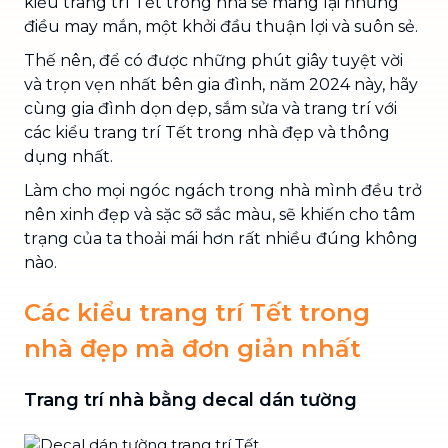
kiểu trang trí Tết trong nhà sẽ mang lại những
điều may mắn, một khởi đầu thuận lợi và suôn sẻ.
Thế nên, để có được những phút giây tuyệt vời
và trọn vẹn nhất bên gia đình, năm 2024 này, hãy
cùng gia đình dọn dẹp, sắm sửa và trang trí với
các kiểu trang trí Tết trong nhà đẹp và thông
dụng nhất.
Làm cho mọi ngóc ngách trong nhà mình đều trở
nên xinh đẹp và sặc sỡ sắc màu, sẽ khiến cho tâm
trạng của ta thoải mái hơn rất nhiều đúng không
nào.
Các kiểu trang trí Tết trong
nhà đẹp mà đơn giản nhất
Trang trí nhà bằng decal dán tường