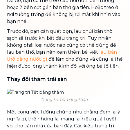
Do đó, bạn có thể treo câu đối đỏ 2 bên tường
hoặc 2 bên cột gần bàn thờ gia tiên. Hoặc treo ở
nơi tường trống để không bị rối mắt khi nhìn vào
bạn nhé.
Trước đó, bạn cần quét dọn, lau chùi bàn thờ
sạch sẽ trước khi bắt đầu trang trí. Tuy nhiên,
không phải loại nước nào cũng có thể dùng để
lau bàn thờ, bạn nên xem thêm bài viết
lau bàn
thờ bằng nước gì
để làm cho đúng và cũng là thể
hiện được lòng thành kính đối với ông bà tổ tiên.
Thay đổi thảm trải sàn
Trang trí Tết bằng thảm
Một công việc tưởng chừng như chẳng đem lại ý
nghĩa gì, thế nhưng lại mang lại hiệu quả tuyệt
vời cho căn nhà của bạn đấy. Các kiểu trang trí