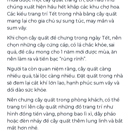
chúng xuất hiện hầu hết khắp các khu chợ hoa.
Các kiểu trang trí Tết trong nhà bằng cây quất
mang lại cho gia chủ sự sung túc, may mắn và
sum vầy.
Khi chọn cây quất để chưng trong ngày Tết, nên
chọn những cây cứng cáp, có lá chắc khỏe, sai
quả, để cầu mong cho 1 năm mới được mùa, ăn
nên làm ra và tiền bạc “rủng rỉnh”.
Người ta còn quan niệm rằng, cây quất càng
nhiều quả, tài lộc càng nhiều. Đặt quất trong nhà
sẽ đem lại cát khí lớn lao, hạnh phúc sum vầy và
dồi dào sức khỏe.
Nên chưng cây quất trong phòng khách, có thể
trang trí lên cây quất những đồ trang trí như
hình đồng tiền vàng, phong bao lì xì, dây pháo
hoặc đèn nháy để cây quất thêm lung linh và bắt
mắt hơn nhé.