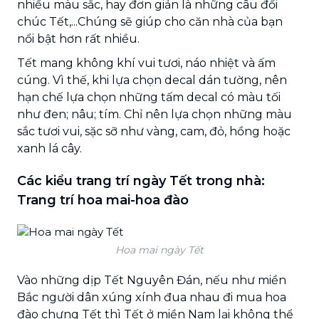
nhiều màu sắc, hay đơn giản là những câu đối
chúc Tết,...Chúng sẽ giúp cho căn nhà của bạn
nổi bật hơn rất nhiều.
Tết mang không khí vui tươi, náo nhiệt và ấm
cúng. Vì thế, khi lựa chọn decal dán tường, nên
hạn chế lựa chọn những tấm decal có màu tối
như đen; nâu; tím. Chỉ nên lựa chọn những màu
sắc tươi vui, sặc sỡ như vàng, cam, đỏ, hồng hoặc
xanh lá cây.
Các kiểu trang trí ngày Tết trong nhà:
Trang trí hoa mai-hoa đào
Hoa mai ngày Tết
Vào những dịp Tết Nguyên Đán, nếu như miền
Bắc người dân xúng xính đua nhau đi mua hoa
đào chưng Tết thì Tết ở miền Nam lại không thể