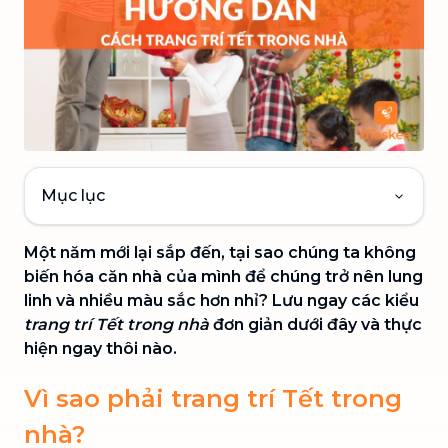
Mục lục
Một năm mới lại sắp đến, tại sao chúng ta không
biến hóa căn nhà của mình để chúng trở nên lung
linh và nhiều màu sắc hơn nhỉ? Lưu ngay các kiểu
trang trí Tết trong nhà
đơn giản dưới đây và thực
hiện ngay thôi nào.
Vì sao phải trang trí Tết trong
nhà?