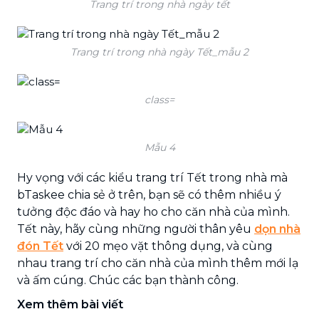
Trang trí trong nhà ngày tết
Trang trí trong nhà ngày Tết_mẫu 2
class=
Mẫu 4
Hy vọng với các kiểu trang trí Tết trong nhà mà
bTaskee chia sẻ ở trên, bạn sẽ có thêm nhiều ý
tưởng độc đáo và hay ho cho căn nhà của mình.
Tết này, hãy cùng những người thân yêu
dọn nhà
đón Tết
với 20 mẹo vặt thông dụng, và cùng
nhau trang trí cho căn nhà của mình thêm mới lạ
và ấm cúng. Chúc các bạn thành công.
Xem thêm bài viết