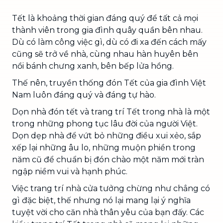
Tết là khoảng thời gian đáng quý để tất cả mọi
thành viên trong gia đình quây quần bên nhau.
Dù có làm công việc gì, dù có đi xa đến cách mấy
cũng sẽ trở về nhà, cùng nhau hàn huyên bên
nồi bánh chưng xanh, bên bếp lửa hồng.
Thế nên, truyền thống đón Tết của gia đình Việt
Nam luôn đáng quý và đáng tự hào.
Dọn nhà đón tết và trang trí Tết trong nhà là một
trong những phong tục lâu đời của người Việt.
Dọn dẹp nhà để vứt bỏ những điều xui xẻo, sắp
xếp lại những âu lo, những muộn phiền trong
năm cũ để chuẩn bị đón chào một năm mới tràn
ngập niềm vui và hạnh phúc.
Việc trang trí nhà cửa tưởng chừng như chẳng có
gì đặc biệt, thế nhưng nó lại mang lại ý nghĩa
tuyệt vời cho căn nhà thân yêu của bạn đấy. Các