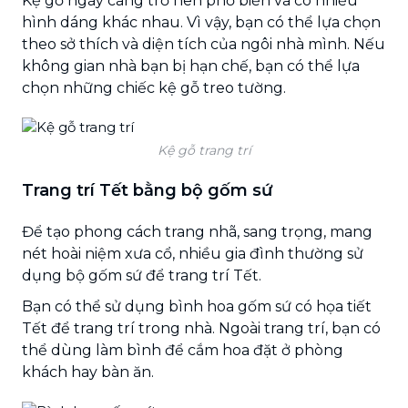
Kệ gỗ ngày càng trở nên phổ biến và có nhiều
hình dáng khác nhau. Vì vậy, bạn có thể lựa chọn
theo sở thích và diện tích của ngôi nhà mình. Nếu
không gian nhà bạn bị hạn chế, bạn có thể lựa
chọn những chiếc kệ gỗ treo tường.
Kệ gỗ trang trí
Trang trí Tết bằng bộ gốm sứ
Để tạo phong cách trang nhã, sang trọng, mang
nét hoài niệm xưa cổ, nhiều gia đình thường sử
dụng bộ gốm sứ để trang trí Tết.
Bạn có thể sử dụng bình hoa gốm sứ có họa tiết
Tết để trang trí trong nhà. Ngoài trang trí, bạn có
thể dùng làm bình để cắm hoa đặt ở phòng
khách hay bàn ăn.