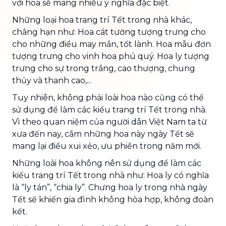
với hoa sẽ mang nhiều ý nghĩa đặc biệt.
Những loại hoa trang trí Tết trong nhà khác,
chẳng hạn như: Hoa cát tường tượng trưng cho
cho những điều may mắn, tốt lành. Hoa mẫu đơn
tượng trưng cho vinh hoa phú quý. Hoa ly tượng
trưng cho sự trong trắng, cao thượng, chung
thủy và thanh cao,...
Tuy nhiên, không phải loài hoa nào cũng có thể
sử dụng để làm các kiểu trang trí Tết trong nhà.
Vì theo quan niệm của người dân Việt Nam ta từ
xưa đến nay, cắm những hoa này ngày Tết sẽ
mang lại điều xui xẻo, ưu phiền trong năm mới.
Những loài hoa không nên sử dụng để làm các
kiểu trang trí Tết trong nhà như: Hoa ly có nghĩa
là “ly tán”, “chia ly”. Chưng hoa ly trong nhà ngày
Tết sẽ khiến gia đình không hòa hợp, không đoàn
kết.