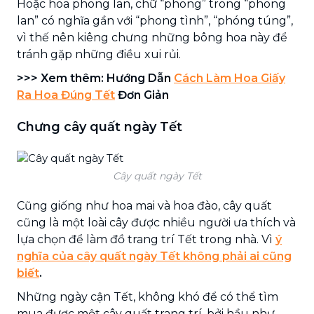
Hoặc hoa phong lan, chữ “phong” trong “phong
lan” có nghĩa gần với “phong tình”, “phóng túng”,
vì thế nên kiêng chưng những bông hoa này để
tránh gặp những điều xui rủi.
>>> Xem thêm: Hướng Dẫn
Cách Làm Hoa Giấy
Ra Hoa Đúng Tết
Đơn Giản
Chưng cây quất ngày Tết
Cây quất ngày Tết
Cũng giống như hoa mai và hoa đào, cây quất
cũng là một loài cây được nhiều người ưa thích và
lựa chọn để làm đồ trang trí Tết trong nhà. Vì
ý
nghĩa của cây quất ngày Tết không phải ai cũng
biết
.
Những ngày cận Tết, không khó để có thể tìm
mua được một cây quất trang trí, bởi hầu như