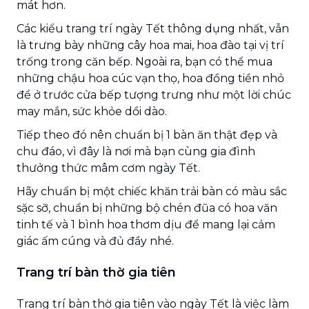
mát hơn.
Các kiểu trang trí ngày Tết thông dụng nhất, vẫn
là trưng bày những cây hoa mai, hoa đào tại vị trí
trống trong căn bếp. Ngoài ra, bạn có thể mua
những chậu hoa cúc vạn thọ, hoa đồng tiền nhỏ
để ở trước cửa bếp tượng trưng như một lời chúc
may mắn, sức khỏe dồi dào.
Tiếp theo đó nên chuẩn bị 1 bàn ăn thật đẹp và
chu đáo, vì đây là nơi mà bạn cùng gia đình
thưởng thức mâm cơm ngày Tết.
Hãy chuẩn bị một chiếc khăn trải bàn có màu sắc
sặc sỡ, chuẩn bị những bộ chén đũa có hoa văn
tinh tế và 1 bình hoa thơm dịu để mang lại cảm
giác ấm cúng và đủ đầy nhé.
Trang trí bàn thờ gia tiên
Trang trí bàn thờ gia tiên vào ngày Tết là việc làm