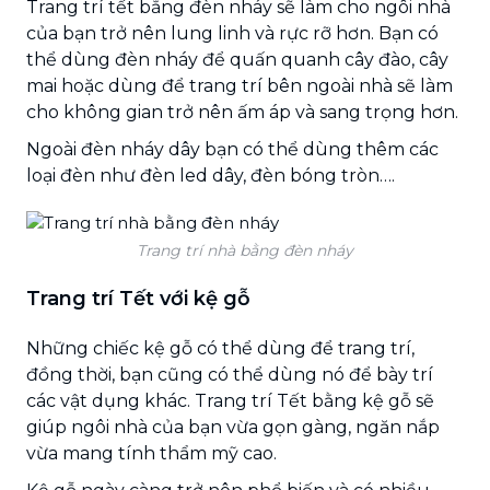
Trang trí tết bằng đèn nháy sẽ làm cho ngôi nhà
của bạn trở nên lung linh và rực rỡ hơn. Bạn có
thể dùng đèn nháy để quấn quanh cây đào, cây
mai hoặc dùng để trang trí bên ngoài nhà sẽ làm
cho không gian trở nên ấm áp và sang trọng hơn.
Ngoài đèn nháy dây bạn có thể dùng thêm các
loại đèn như đèn led dây, đèn bóng tròn….
Trang trí nhà bằng đèn nháy
Trang trí Tết với kệ gỗ
Những chiếc kệ gỗ có thể dùng để trang trí,
đồng thời, bạn cũng có thể dùng nó để bày trí
các vật dụng khác. Trang trí Tết bằng kệ gỗ sẽ
giúp ngôi nhà của bạn vừa gọn gàng, ngăn nắp
vừa mang tính thẩm mỹ cao.