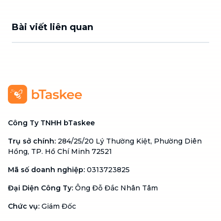
Bài viết liên quan
Công Ty TNHH bTaskee
Trụ sở chính
:
284/25/20 Lý Thường Kiệt, Phường Diên
Hồng, TP. Hồ Chí Minh 72521
Mã số doanh nghiệp
:
0313723825
Đại Diện Công Ty
:
Ông Đỗ Đắc Nhân Tâm
Chức vụ
:
Giám Đốc