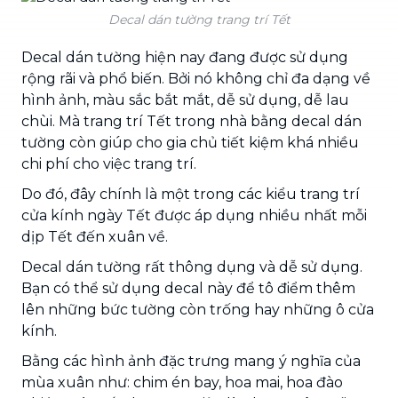
Decal dán tường trang trí Tết
Decal dán tường hiện nay đang được sử dụng
rộng rãi và phổ biến. Bởi nó không chỉ đa dạng về
hình ảnh, màu sắc bắt mắt, dễ sử dụng, dễ lau
chùi. Mà trang trí Tết trong nhà bằng decal dán
tường còn giúp cho gia chủ tiết kiệm khá nhiều
chi phí cho việc trang trí.
Do đó, đây chính là một trong các kiểu trang trí
cửa kính ngày Tết được áp dụng nhiều nhất mỗi
dịp Tết đến xuân về.
Decal dán tường rất thông dụng và dễ sử dụng.
Bạn có thể sử dụng decal này để tô điểm thêm
lên những bức tường còn trống hay những ô cửa
kính.
Bằng các hình ảnh đặc trưng mang ý nghĩa của
mùa xuân như: chim én bay, hoa mai, hoa đào