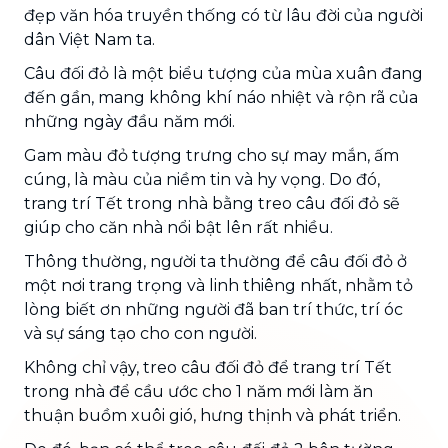
đẹp văn hóa truyền thống có từ lâu đời của người
dân Việt Nam ta.
Câu đối đỏ là một biểu tượng của mùa xuân đang
đến gần, mang không khí náo nhiệt và rộn rã của
những ngày đầu năm mới.
Gam màu đỏ tượng trưng cho sự may mắn, ấm
cúng, là màu của niềm tin và hy vọng. Do đó,
trang trí Tết trong nhà bằng treo câu đối đỏ sẽ
giúp cho căn nhà nổi bật lên rất nhiều.
Thông thường, người ta thường để câu đối đỏ ở
một nơi trang trọng và linh thiêng nhất, nhằm tỏ
lòng biết ơn những người đã ban trí thức, trí óc
và sự sáng tạo cho con người.
Không chỉ vậy, treo câu đối đỏ để trang trí Tết
trong nhà để cầu ước cho 1 năm mới làm ăn
thuận buồm xuôi gió, hưng thịnh và phát triển.