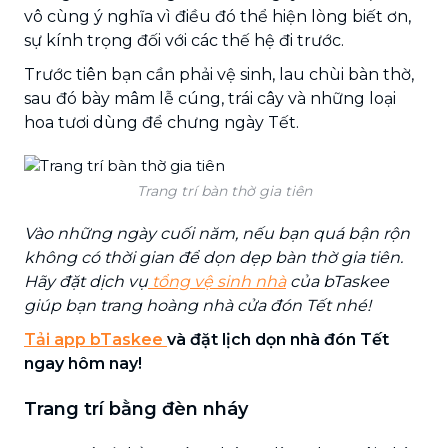
vô cùng ý nghĩa vì điều đó thể hiện lòng biết ơn,
sự kính trọng đối với các thế hệ đi trước.
Trước tiên bạn cần phải vệ sinh, lau chùi bàn thờ,
sau đó bày mâm lễ cúng, trái cây và những loại
hoa tươi dùng để chưng ngày Tết.
Trang trí bàn thờ gia tiên
Vào những ngày cuối năm, nếu bạn quá bận rộn
không có thời gian để dọn dẹp bàn thờ gia tiên.
Hãy đặt dịch vụ
tổng vệ sinh nhà
của bTaskee
giúp bạn trang hoàng nhà cửa đón Tết nhé!
Tải app bTaskee
và đặt lịch dọn nhà đón Tết
ngay hôm nay!
Trang trí bằng đèn nháy