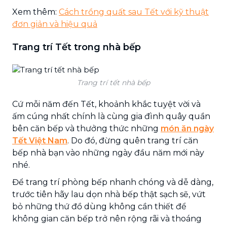
Xem thêm:
Cách trồng quất sau Tết với kỹ thuật
đơn giản và hiệu quả
Trang trí Tết trong nhà bếp
Trang trí tết nhà bếp
Cứ mỗi năm đến Tết, khoảnh khắc tuyệt vời và
ấm cúng nhất chính là cùng gia đình quây quần
bên căn bếp và thưởng thức những
món ăn ngày
Tết Việt Nam
. Do đó, đừng quên trang trí căn
bếp nhà bạn vào những ngày đầu năm mới này
nhé.
Để trang trí phòng bếp nhanh chóng và dễ dàng,
trước tiên hãy lau dọn nhà bếp thật sạch sẽ, vứt
bỏ những thứ đồ dùng không cần thiết để
không gian căn bếp trở nên rộng rãi và thoáng