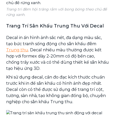
Trang trí đêm hội trăng rằm với bong bóng theo chủ đề
rừng xanh.
Trang Trí Sân Khấu Trung Thu Với Decal
Decal in ấn hình ảnh sắc nét, đa dạng màu sắc,
tạo bức tranh sống động cho sân khấu đêm
Trung thu
. Decal nhiều màu thường được kết
hợp với formex dày 2-20mm có độ bền cao,
chống trầy xước và có thể dùng thiết kế sân khấu
tạo hiệu ứng 3D.
Khi sử dụng decal, cần đo đạc kích thước chuẩn
trước khi in để sân khấu có hình ảnh đẹp nhất.
Decal còn có thể được sử dụng để trang trí cột,
tường, sàn nhà, tạo không gian đồng bộ, chuyên
nghiệp cho sân khấu Trung thu.