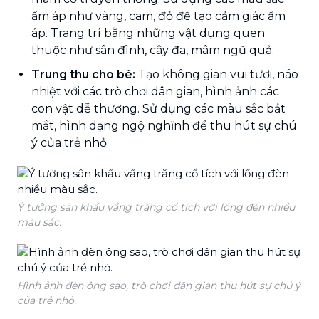
ấm áp như vàng, cam, đỏ để tạo cảm giác ấm
áp. Trang trí bằng những vật dụng quen
thuộc như sân đình, cây đa, mâm ngũ quả.
Trung thu cho bé:
Tạo không gian vui tươi, náo
nhiệt với các trò chơi dân gian, hình ảnh các
con vật dễ thương. Sử dụng các màu sắc bắt
mắt, hình dạng ngộ nghĩnh để thu hút sự chú
ý của trẻ nhỏ.
Ý tưởng sân khấu vầng trăng cổ tích với lồng đèn nhiều
màu sắc.
Hình ảnh đèn ông sao, trò chơi dân gian thu hút sự chú ý
của trẻ nhỏ.