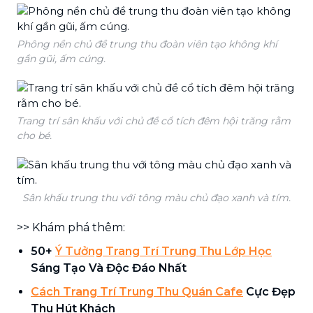
Phông nền chủ đề trung thu đoàn viên tạo không khí
gần gũi, ấm cúng.
Trang trí sân khấu với chủ đề cổ tích đêm hội trăng rằm
cho bé.
Sân khấu trung thu với tông màu chủ đạo xanh và tím.
>> Khám phá thêm:
50+
Ý Tưởng Trang Trí Trung Thu Lớp Học
Sáng Tạo Và Độc Đáo Nhất
Cách Trang Trí Trung Thu Quán Cafe
Cực Đẹp
Thu Hút Khách