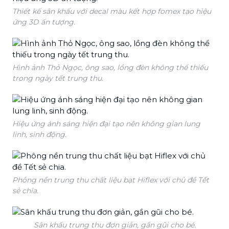
Thiết kế sân khấu với decal màu kết hợp fomex tạo hiệu
ứng 3D ấn tượng.
Hình ảnh Thỏ Ngọc, ông sao, lồng đèn không thể thiếu
trong ngày tết trung thu.
Hiệu ứng ánh sáng hiện đại tạo nên không gian lung
linh, sinh động.
Phông nền trung thu chất liệu bạt Hiflex với chủ đề Tết
sẻ chia.
Sân khấu trung thu đơn giản, gần gũi cho bé.