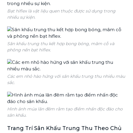
Bạt hiflex là vật liệu quen thuộc được sử dụng trong
nhiều sự kiện.
Sân khấu trung thu kết hợp bong bóng, mâm cỗ và
phông nền bạt hiflex.
Các em nhỏ hào hứng với sân khấu trung thu nhiều màu
sắc.
Hình ảnh múa lân đêm rằm tạo điểm nhấn độc đáo cho
sân khấu.
Trang Trí Sân Khấu Trung Thu Theo Chủ