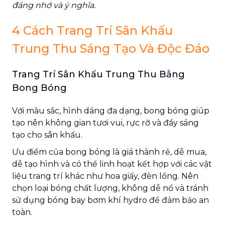
đáng nhớ và ý nghĩa.
4 Cách Trang Trí Sân Khấu
Trung Thu Sáng Tạo Và Độc Đáo
Trang Trí Sân Khấu Trung Thu Bằng
Bong Bóng
Với màu sắc, hình dáng đa dạng, bong bóng giúp
tạo nên không gian tươi vui, rực rỡ và đầy sáng
tạo cho sân khấu.
Ưu điểm của bong bóng là giá thành rẻ, dễ mua,
dễ tạo hình và có thể linh hoạt kết hợp với các vật
liệu trang trí khác như hoa giấy, đèn lồng. Nên
chọn loại bóng chất lượng, không dễ nổ và tránh
sử dụng bóng bay bơm khí hydro để đảm bảo an
toàn.