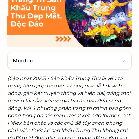
Mục lục
(Cập nhật 2025) - Sân khấu Trung Thu là yếu tố
trung tâm giúp tạo nên không gian lễ hội sinh
động, gắn kết truyền thống và hiện đại, đồng thời
truyền tải cảm xúc và giá trị văn hóa đến cộng
đồng. Với 4 phương pháp trang trí chính bao gồm
bong bóng đa sắc màu, decal kết hợp formex, bạt
Hiflex bền chắc và các chủ đề tùy chọn phong
phú, việc thiết kế sân khấu Trung Thu không chỉ
tô điểm không gian mà còn mang đến niềm vui,