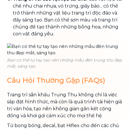
chế như chai nhựa, vỏ trứng, giấy báo... có thể
trở thành những vật liệu trang trí độc đáo và
đầy sáng tạo. Bạn có thể sơn màu và trang trí
chúng để tạo thành những bông hoa, những
con vật đáng yêu.
Bạn có thể tự tay tạo nên những mẫu đèn trung thu đẹp
mắt, sáng tạo.
Câu Hỏi Thường Gặp (FAQs)
Trang trí sân khấu Trung Thu không chỉ là việc
sắp đặt hình thức, mà còn là quá trình tái hiện giá
trị văn hóa, tạo nên không gian gắn kết cộng
đồng và khơi gợi cảm xúc cho mọi thế hệ.
Từ bong bóng, decal, bạt Hiflex cho đến các chủ