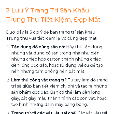
3 Lưu Ý Trang Trí Sân Khấu
Trung Thu Tiết Kiệm, Đẹp Mắt
Dưới đây là 3 gợi ý để bạn trang trí sân khấu
Trung thu vừa tiết kiệm lại vô cùng đẹp mắt:
Tận dụng đồ dùng sẵn có:
Hãy thử tận dụng
những vật dụng có sẵn trong nhà như biến
những chiếc hộp carton thành những chiếc
đèn lồng độc đáo, hoặc sử dụng vải cũ để tạo
nên những tấm phông nền bắt mắt.
Làm thủ công vật trang trí:
Tự tay làm đồ trang
trí sẽ giúp bạn tiết kiệm chi phí và tạo ra những
sản phẩm độc đáo. Bạn có thể làm đèn lồng
giấy, cắt giấy màu thành hình các con vật, hoặc
tạo hình những đám mây bằng bông.
Trang trí với các vật liệu tái chế:
Các vật liệu tái