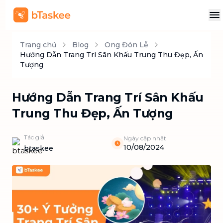
Trang chủ
Blog
Ong Đón Lễ
Hướng Dẫn Trang Trí Sân Khấu Trung Thu Đẹp, Ấn
Tượng
Hướng Dẫn Trang Trí Sân Khấu
Trung Thu Đẹp, Ấn Tượng
Tác giả
Ngày cập nhật
10/08/2024
btaskee