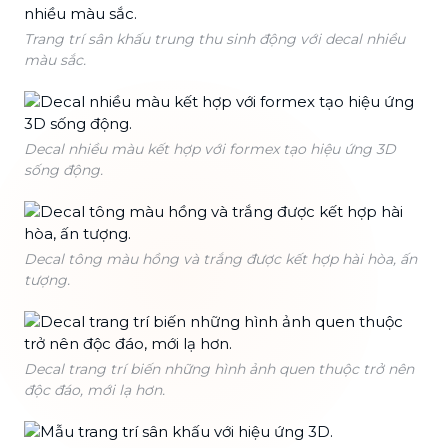
Trang trí sân khấu trung thu sinh động với decal nhiều
màu sắc.
Decal nhiều màu kết hợp với formex tạo hiệu ứng 3D
sống động.
Decal tông màu hồng và trắng được kết hợp hài hòa, ấn
tượng.
Decal trang trí biến những hình ảnh quen thuộc trở nên
độc đáo, mới lạ hơn.