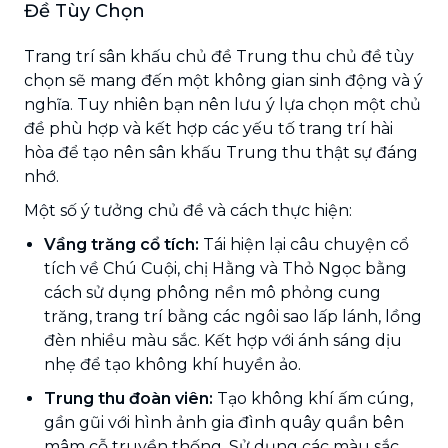
Đề Tùy Chọn
Trang trí sân khấu chủ đề Trung thu chủ đề tùy
chọn sẽ mang đến một không gian sinh động và ý
nghĩa. Tuy nhiên bạn nên lưu ý lựa chọn một chủ
đề phù hợp và kết hợp các yếu tố trang trí hài
hòa để tạo nên sân khấu Trung thu thật sự đáng
nhớ.
Một số ý tưởng chủ đề và cách thực hiện:
Vầng trăng cổ tích:
Tái hiện lại câu chuyện cổ
tích về Chú Cuội, chị Hằng và Thỏ Ngọc bằng
cách sử dụng phông nền mô phỏng cung
trăng, trang trí bằng các ngôi sao lấp lánh, lồng
đèn nhiều màu sắc. Kết hợp với ánh sáng dịu
nhẹ để tạo không khí huyền ảo.
Trung thu đoàn viên:
Tạo không khí ấm cúng,
gần gũi với hình ảnh gia đình quây quần bên
mâm cỗ truyền thống. Sử dụng các màu sắc