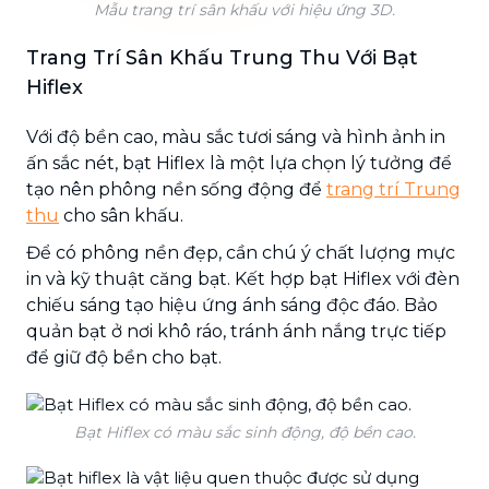
Mẫu trang trí sân khấu với hiệu ứng 3D.
Trang Trí Sân Khấu Trung Thu Với Bạt
Hiflex
Với độ bền cao, màu sắc tươi sáng và hình ảnh in
ấn sắc nét, bạt Hiflex là một lựa chọn lý tưởng để
tạo nên phông nền sống động để
trang trí Trung
thu
cho sân khấu.
Để có phông nền đẹp, cần chú ý chất lượng mực
in và kỹ thuật căng bạt. Kết hợp bạt Hiflex với đèn
chiếu sáng tạo hiệu ứng ánh sáng độc đáo. Bảo
quản bạt ở nơi khô ráo, tránh ánh nắng trực tiếp
để giữ độ bền cho bạt.
Bạt Hiflex có màu sắc sinh động, độ bền cao.