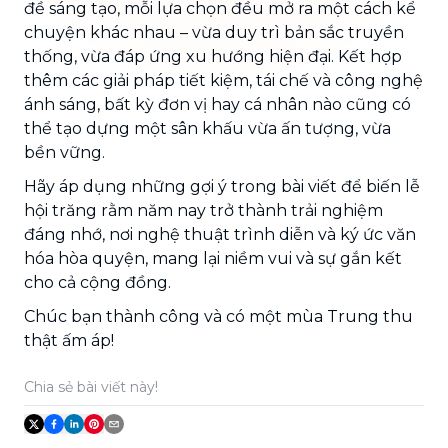
đề sáng tạo, mỗi lựa chọn đều mở ra một cách kể
chuyện khác nhau – vừa duy trì bản sắc truyền
thống, vừa đáp ứng xu hướng hiện đại. Kết hợp
thêm các giải pháp tiết kiệm, tái chế và công nghệ
ánh sáng, bất kỳ đơn vị hay cá nhân nào cũng có
thể tạo dựng một sân khấu vừa ấn tượng, vừa
bền vững.
Hãy áp dụng những gợi ý trong bài viết để biến lễ
hội trăng rằm năm nay trở thành trải nghiệm
đáng nhớ, nơi nghệ thuật trình diễn và ký ức văn
hóa hòa quyện, mang lại niềm vui và sự gắn kết
cho cả cộng đồng.
Chúc bạn thành công và có một mùa Trung thu
thật ấm áp!
Chia sẻ bài viết này!