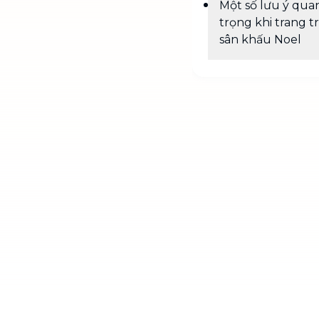
Một số lưu ý qua
trọng khi trang tr
sân khấu Noel