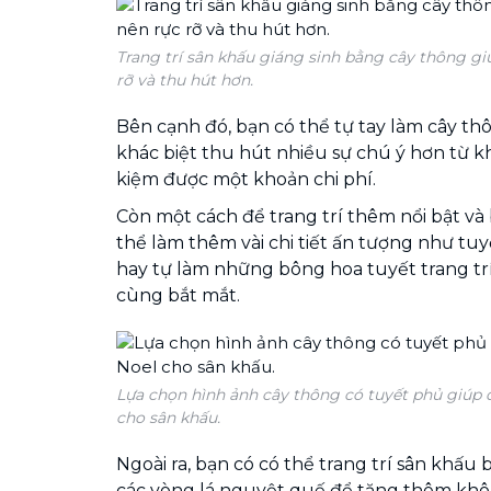
Trang trí sân khấu giáng sinh bằng cây thông gi
rỡ và thu hút hơn.
Bên cạnh đó, bạn có thể tự tay làm cây th
khác biệt thu hút nhiều sự chú ý hơn từ kh
kiệm được một khoản chi phí.
Còn một cách để trang trí thêm nổi bật và 
thể làm thêm vài chi tiết ấn tượng như tu
hay tự làm những bông hoa tuyết trang tr
cùng bắt mắt.
Lựa chọn hình ảnh cây thông có tuyết phủ giúp 
cho sân khấu.
Ngoài ra, bạn có có thể trang trí sân khấ
các vòng lá nguyệt quế để tăng thêm khôn