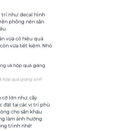
trí như: decal hình
trên phông nền sân
ấu.
ắn vừa có hiệu quả
còn vừa tiết kiệm. Nhỏ
và hộp quà giáng sinh
 cỡ lớn như: cây
 đặt tại các vị trí phù
động cho sân khấu
ng làm ảnh hưởng
ng trình nhé!