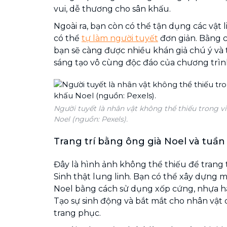
vui, dễ thương cho sân khấu.
Ngoài ra, bạn còn có thể tận dụng các vật 
có thể
tự làm người tuyết
đơn giản. Bằng c
bạn sẽ càng được nhiều khán giả chú ý và 
sáng tạo vô cùng độc đáo của chương trìn
Người tuyết là nhân vật không thể thiếu trong vi
Noel (nguồn: Pexels).
Trang trí bằng ông già Noel và tuần 
Đây là hình ảnh không thể thiếu để trang 
Sinh thật lung linh. Bạn có thể xây dựng 
Noel bằng cách sử dụng xốp cứng, nhựa ha
Tạo sự sinh động và bắt mắt cho nhân vật 
trang phục.