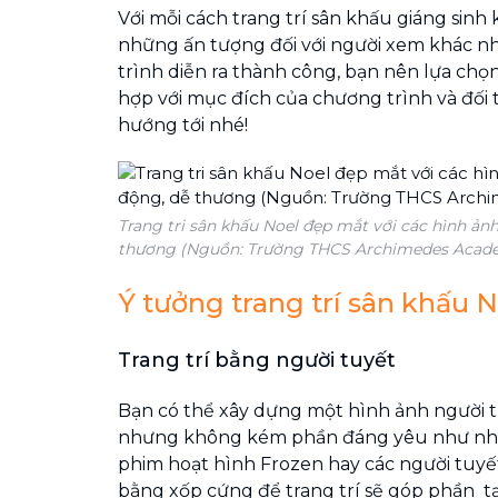
Với mỗi cách trang trí sân khấu giáng sinh
những ấn tượng đối với người xem khác nh
trình diễn ra thành công, bạn nên lựa chọn
hợp với mục đích của chương trình và đố
hướng tới nhé!
Trang tri sân khấu Noel đẹp mắt với các hình ảnh
thương (Nguồn: Trường THCS Archimedes Acad
Ý tưởng trang trí sân khấu 
Trang trí bằng người tuyết
Bạn có thể xây dựng một hình ảnh người 
nhưng không kém phần đáng yêu như nhân
phim hoạt hình Frozen hay các người tuy
bằng xốp cứng để trang trí sẽ góp phần t