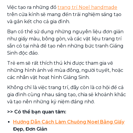
Việc tạo ra những đồ
trang trí Noel handmade
trên cửa kính sẽ mang đến trải nghiệm sáng tạo
và gắn kết cho cả gia đình.
Bạn có thể sử dụng những nguyên liệu đơn giản
như giấy màu, bông gòn, và các vật liệu trang trí
sẵn có tại nhà để tạo nên những bức tranh Giáng
Sinh độc đáo.
Trẻ em sẽ rất thích thú khi được tham gia vẽ
những hình ảnh về mùa đông, người tuyết, hoặc
các nhân vật hoạt hình Giáng Sinh.
Không chỉ là việc trang trí, đây còn là cơ hội để cả
gia đình cùng nhau sáng tạo, chia sẻ khoảnh khắc
và tạo nên những kỷ niệm đáng nhớ.
>> Có thể bạn quan tâm:
Hướng Dẫn Cách Làm Chuông Noel Bằng Giấy
Đẹp, Đơn Giản