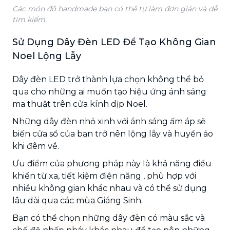
Các món đồ handmade bạn có thể tự làm đơn giản và dễ
tìm kiếm.
Sử Dụng Dây Đèn LED Để Tạo Không Gian
Noel Lộng Lẫy
Dây đèn LED trở thành lựa chọn không thể bỏ
qua cho những ai muốn tạo hiệu ứng ánh sáng
ma thuật trên cửa kính dịp Noel.
Những dây đèn nhỏ xinh với ánh sáng ấm áp sẽ
biến cửa sổ của bạn trở nên lộng lẫy và huyền ảo
khi đêm về.
Ưu điểm của phương pháp này là khả năng điều
khiển từ xa, tiết kiệm điện năng , phù hợp với
nhiều không gian khác nhau và có thể sử dụng
lâu dài qua các mùa Giáng Sinh.
Bạn có thể chọn những dây đèn có màu sắc và