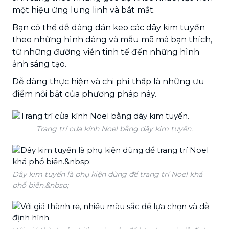
một hiệu ứng lung linh và bắt mắt.
Bạn có thể dễ dàng dán keo các dây kim tuyến
theo những hình dáng và mẫu mã mà bạn thích,
từ những đường viền tinh tế đến những hình
ảnh sáng tạo.
Dễ dàng thực hiện và chi phí thấp là những ưu
điểm nổi bật của phương pháp này.
Trang trí cửa kính Noel bằng dây kim tuyến.
Dây kim tuyến là phụ kiện dùng để trang trí Noel khá
phổ biến.&nbsp;