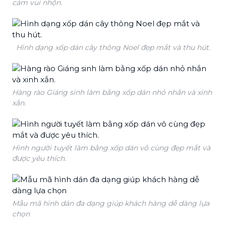
cảm vui nhộn.
Hình dạng xốp dán cây thông Noel đẹp mắt và thu hút.
Hàng rào Giáng sinh làm bằng xốp dán nhỏ nhắn và xinh
xắn.
Hình người tuyết làm bằng xốp dán vô cùng đẹp mắt và
được yêu thích.
Mẫu mã hình dán đa dạng giúp khách hàng dễ dàng lựa
chọn