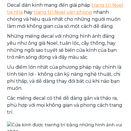
Decal dán kính mang đến giải pháp
trang trí Noel
tại nhà
hay
trang trí Noel văn phòng
nhanh
chóng và hiệu quả nhất cho những người muốn
làm mới không gian cửa sổ một cách dễ dàng.
Những miếng decal với những hình ảnh đáng
yêu như ông già Noel, tuần lộc, cây thông, hay
những ngôi sao tuyết sẽ biến cửa kính của bạn
trở nên sống động và đầy màu sắc.
Ưu điểm lớn nhất của phương pháp này chính là
tính tiện lợi - không cần kỹ năng nghệ thuật, chi
phí thấp, và dễ dàng thay đổi bất cứ khi nào bạn
muốn.
Các miếng decal có thể dễ dàng gắn và tháo ra,
phù hợp với mọi không gian và phong cách trang
trí.