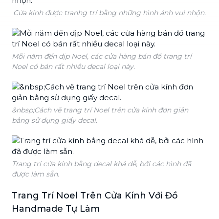
Cửa kính được tranhg trí bằng những hình ảnh vui nhộn.
Mỗi năm đến dịp Noel, các cửa hàng bán đồ trang trí
Noel có bán rất nhiều decal loại này.
&nbsp;Cách vẽ trang trí Noel trên cửa kính đơn giản
bằng sử dụng giấy decal.
Trang trí cửa kính bằng decal khá dễ, bởi các hình đã
được làm sẵn.
Trang Trí Noel Trên Cửa Kính Với Đồ
Handmade Tự Làm