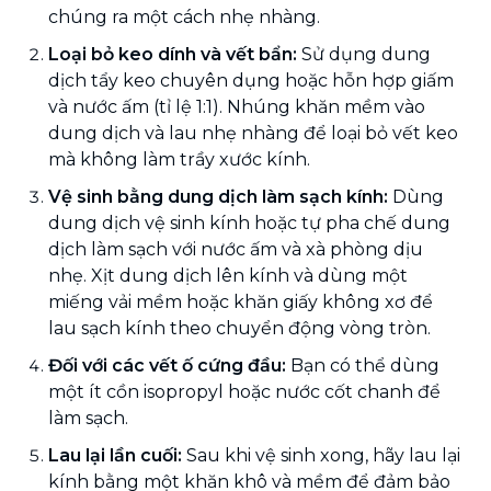
chúng ra một cách nhẹ nhàng.
Loại bỏ keo dính và vết bẩn:
Sử dụng dung
dịch tẩy keo chuyên dụng hoặc hỗn hợp giấm
và nước ấm (tỉ lệ 1:1). Nhúng khăn mềm vào
dung dịch và lau nhẹ nhàng để loại bỏ vết keo
mà không làm trầy xước kính.
Vệ sinh bằng dung dịch làm sạch kính:
Dùng
dung dịch vệ sinh kính hoặc tự pha chế dung
dịch làm sạch với nước ấm và xà phòng dịu
nhẹ. Xịt dung dịch lên kính và dùng một
miếng vải mềm hoặc khăn giấy không xơ để
lau sạch kính theo chuyển động vòng tròn.
Đối với các vết ố cứng đầu:
Bạn có thể dùng
một ít cồn isopropyl hoặc nước cốt chanh để
làm sạch.
Lau lại lần cuối:
Sau khi vệ sinh xong, hãy lau lại
kính bằng một khăn khô và mềm để đảm bảo