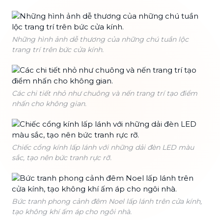
Những hình ảnh dễ thương của những chú tuần lộc
trang trí trên bức cửa kính.
Các chi tiết nhỏ như chuông và nến trang trí tạo điểm
nhấn cho không gian.
Chiếc cổng kính lấp lánh với những dải đèn LED màu
sắc, tạo nên bức tranh rực rỡ.
Bức tranh phong cảnh đêm Noel lấp lánh trên cửa kính,
tạo không khí ấm áp cho ngôi nhà.