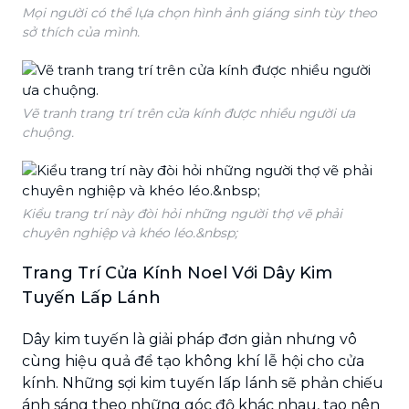
Mọi người có thể lựa chọn hình ảnh giáng sinh tùy theo
sở thích của mình.
Vẽ tranh trang trí trên cửa kính được nhiều người ưa
chuộng.
Kiểu trang trí này đòi hỏi những người thợ vẽ phải
chuyên nghiệp và khéo léo.&nbsp;
Trang Trí Cửa Kính Noel Với Dây Kim
Tuyến Lấp Lánh
Dây kim tuyến là giải pháp đơn giản nhưng vô
cùng hiệu quả để tạo không khí lễ hội cho cửa
kính. Những sợi kim tuyến lấp lánh sẽ phản chiếu
ánh sáng theo những góc độ khác nhau, tạo nên