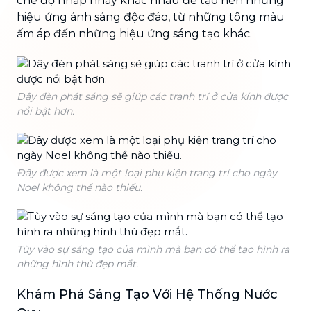
chế độ nhấp nháy khác nhau để tạo nên những
hiệu ứng ánh sáng độc đáo, từ những tông màu
ấm áp đến những hiệu ứng sáng tạo khác.
Dây đèn phát sáng sẽ giúp các tranh trí ở cửa kính được
nổi bật hơn.
Đây được xem là một loại phụ kiện trang trí cho ngày
Noel không thể nào thiếu.
Tùy vào sự sáng tạo của mình mà bạn có thể tạo hình ra
những hình thù đẹp mắt.
Khám Phá Sáng Tạo Với Hệ Thống Nước