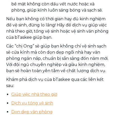
bề mặt không còn dấu vết nước hoặc xà
phòng, giúp kính luôn sáng bóng và sạch sẽ.
Nếu bạn không có thời gian hay đủ kinh nghiệm
để vệ sinh, đừng lo lắng! Hãy để dịch vụ giúp việc
nhà theo giờ, tổng vệ sinh hoặc vệ sinh văn phòng
của bTaskee giúp bạn.
Các “chị Ong” sẽ giúp bạn không chỉ vệ sinh sạch
sẽ cửa kính mà còn dọn dẹp ngôi nhà hay văn
phòng ngăn nắp, chuẩn bị sẵn sàng đón năm mới.
Với đội ngũ chuyên nghiệp và giàu kinh nghiệm,
bạn sẽ hoàn toàn yên tâm về chất lượng dịch vụ.
Khám phá dịch vụ của bTaskee qua các liên kết
sau:
Giúp việc nhà theo giờ
Dịch vụ tổng vệ sinh
Dọn dẹp văn phòng