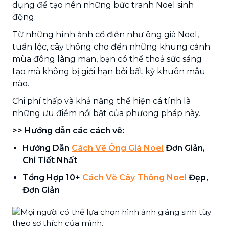
dụng để tạo nên những bức tranh Noel sinh
động.
Từ những hình ảnh cổ điển như ông già Noel,
tuần lộc, cây thông cho đến những khung cảnh
mùa đông lãng mạn, bạn có thể thoả sức sáng
tạo mà không bị giới hạn bởi bất kỳ khuôn mẫu
nào.
Chi phí thấp và khả năng thể hiện cá tính là
những ưu điểm nổi bật của phương pháp này.
>> Hướng dẫn các cách vẽ:
Hướng Dẫn
Cách Vẽ Ông Già Noel
Đơn Giản,
Chi Tiết Nhất
Tổng Hợp 10+
Cách Vẽ Cây Thông Noel
Đẹp,
Đơn Giản