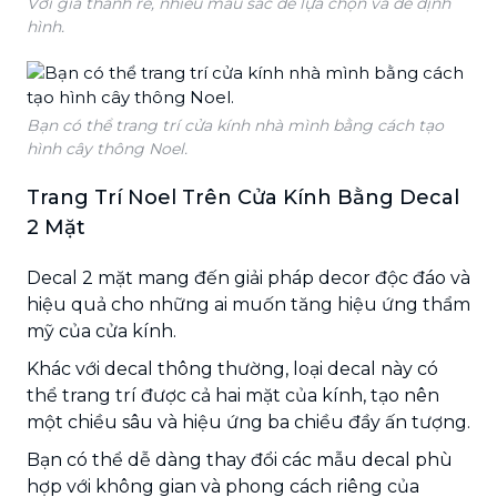
Với giá thành rẻ, nhiều màu sắc để lựa chọn và dễ định
hình.
Bạn có thể trang trí cửa kính nhà mình bằng cách tạo
hình cây thông Noel.
Trang Trí Noel Trên Cửa Kính Bằng Decal
2 Mặt
Decal 2 mặt mang đến giải pháp decor độc đáo và
hiệu quả cho những ai muốn tăng hiệu ứng thẩm
mỹ của cửa kính.
Khác với decal thông thường, loại decal này có
thể trang trí được cả hai mặt của kính, tạo nên
một chiều sâu và hiệu ứng ba chiều đầy ấn tượng.
Bạn có thể dễ dàng thay đổi các mẫu decal phù
hợp với không gian và phong cách riêng của