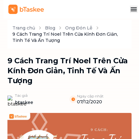
Trang chủ
Blog
Ong Đón Lễ
9 Cách Trang Trí Noel Trên Cửa Kính Đơn Giản,
Tinh Tế Và Ấn Tượng
9 Cách Trang Trí Noel Trên Cửa
Kính Đơn Giản, Tinh Tế Và Ấn
Tượng
Tác giả
Ngày cập nhật
07/12/2020
btaskee