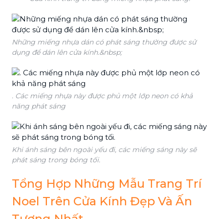
Những miếng nhựa dán có phát sáng thường được sử
dụng để dán lên cửa kính.&nbsp;
. Các miếng nhựa này được phủ một lớp neon có khả
năng phát sáng
Khi ánh sáng bên ngoài yếu đi, các miếng sáng này sẽ
phát sáng trong bóng tối.
Tổng Hợp Những Mẫu Trang Trí
Noel Trên Cửa Kính Đẹp Và Ấn
Tượng Nhất