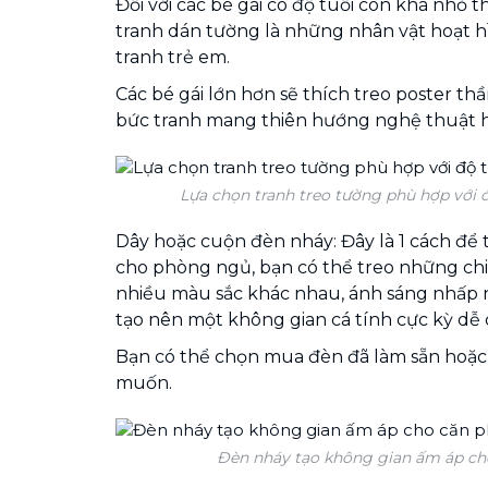
Đối với các bé gái có độ tuổi còn khá nhỏ t
tranh dán tường là những nhân vật hoạt hì
tranh trẻ em.
Các bé gái lớn hơn sẽ thích treo poster t
bức tranh mang thiên hướng nghệ thuật 
Lựa chọn tranh treo tường phù hợp với đ
Dây hoặc cuộn đèn nháy: Đây là 1 cách để 
cho phòng ngủ, bạn có thể treo những chi
nhiều màu sắc khác nhau, ánh sáng nhấp n
tạo nên một không gian cá tính cực kỳ dễ 
Bạn có thể chọn mua đèn đã làm sẵn hoặc 
muốn.
Đèn nháy tạo không gian ấm áp ch