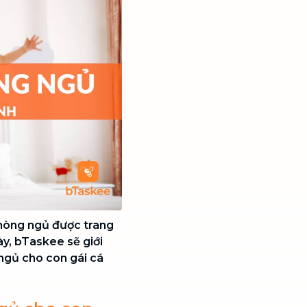
phòng ngủ được trang
ày, bTaskee sẽ giới
 ngủ cho con gái cá