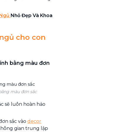
 Ngủ
Nhỏ Đẹp Và Khoa
 ngủ cho con
 tính bằng màu đơn
 bằng màu đơn sắc
ắc sẽ luôn hoàn hảo
 đơn sắc vào
decor
không gian trung lập