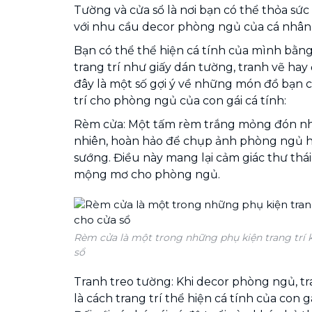
Tường và cửa sổ là nơi bạn có thể thỏa sứ
với nhu cầu decor phòng ngủ của cá nhân
Bạn có thể thể hiện cá tính của mình bằn
trang trí như giấy dán tường, tranh vẽ ha
đây là một số gợi ý về những món đồ bạn 
trí cho phòng ngủ của con gái cá tính:
Rèm cửa: Một tấm rèm trắng mỏng đón nh
nhiên, hoàn hảo để chụp ảnh phòng ngủ 
sướng. Điều này mang lại cảm giác thư thá
mộng mơ cho phòng ngủ.
Rèm cửa là một trong những phụ kiện trang trí 
sổ
Tranh treo tường: Khi decor phòng ngủ, t
là cách trang trí thể hiện cá tính của con 