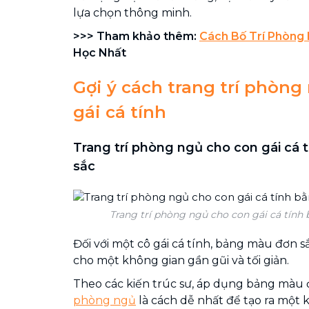
lựa chọn thông minh.
>>> Tham khảo thêm:
Cách Bố Trí Phòng
Học Nhất
Gợi ý cách trang trí phòng
gái cá tính
Trang trí phòng ngủ cho con gái cá
sắc
Trang trí phòng ngủ cho con gái cá tính
Đối với một cô gái cá tính, bảng màu đơn s
cho một không gian gần gũi và tối giản.
Theo các kiến ​​trúc sư, áp dụng bảng màu
phòng ngủ
là cách dễ nhất để tạo ra một 