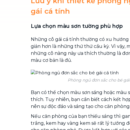
Lưu ý khi thiết kế phòng 
gái cá tính
Lựa chọn màu sơn tường phù hợp
Những cô gái cá tính thường có xu hướng
giản hơn là những thứ thứ cầu kỳ. Vì vậy,
những cô nàng này ưa thích thường là đơn s
màu cơ bản là đủ.
Phòng ngủ đơn sắc cho bé gái 
Bạn có thể chọn màu sơn sáng hoặc màu s
thích. Tuy nhiên, bạn cần biết cách kết h
nên sự độc đáo và sáng tạo cho căn phòng
Nếu căn phòng của bạn thiếu sáng thì g
trắng, kem hay vàng kem sẽ rất lý tưởng để