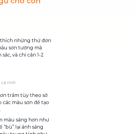
ngủ cho con
 thích những thứ đơn
 màu sơn tường mà
ắc, và chỉ cần 1-2
cá tính
ơn trầm tùy theo sở
ợp các màu sơn để tạo
.
am màu sáng hơn như
 “bù” lại ánh sáng