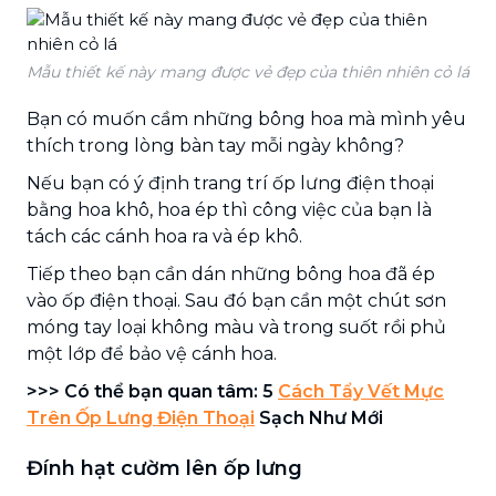
Mẫu thiết kế này mang được vẻ đẹp của thiên nhiên cỏ lá
Bạn có muốn cầm những bông hoa mà mình yêu
thích trong lòng bàn tay mỗi ngày không?
Nếu bạn có ý định trang trí ốp lưng điện thoại
bằng hoa khô, hoa ép thì công việc của bạn là
tách các cánh hoa ra và ép khô.
Tiếp theo bạn cần dán những bông hoa đã ép
vào ốp điện thoại. Sau đó bạn cần một chút sơn
móng tay loại không màu và trong suốt rồi phủ
một lớp để bảo vệ cánh hoa.
>>> Có thể bạn quan tâm: 5
Cách Tẩy Vết Mực
Trên Ốp Lưng Điện Thoại
Sạch Như Mới
Đính hạt cườm lên ốp lưng