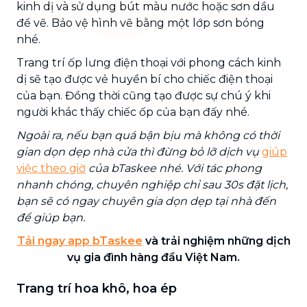
kinh dị và sử dụng bút màu nước hoặc sơn dầu
để vẽ. Bảo vệ hình vẽ bằng một lớp sơn bóng
nhé.
Trang trí ốp lưng điện thoại với phong cách kinh
dị sẽ tạo được vẻ huyền bí cho chiếc điện thoại
của bạn. Đồng thời cũng tạo được sự chú ý khi
người khác thấy chiếc ốp của bạn đấy nhé.
Ngoài ra, nếu bạn quá bận bịu mà không có thời
gian dọn dẹp nhà cửa thì đừng bỏ lỡ dịch vụ
giúp
việc theo giờ
của bTaskee nhé. Với tác phong
nhanh chóng, chuyên nghiệp chỉ sau 30s đặt lịch,
bạn sẽ có ngay chuyên gia dọn dẹp tại nhà đến
để giúp bạn.
Tải ngay app bTaskee
và trải nghiệm những dịch
vụ gia đình hàng đầu Việt Nam.
Trang trí hoa khô, hoa ép