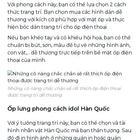
Với phong cách này, bạn có thể lựa chọn 2 cách
thức trang trí. Bạn chọn mua các hình dán dễ
thương với kích cỡ phù hợp với mặt ốp và thực
hiện bóc dán trang trí cho ốp điện thoại.
Nếu bạn khéo tay và có khiếu hội họa, bạn có thể
chuẩn bị bút, sơn, màu để tự vẽ những hình ảnh,
con vật,... dễ thương trực tiếp trên bề mặt ốp điện
thoại của mình.
Những cô nàng chắc chắn sẽ rất thích ốp điện thoại
được trang trí dễ thương
Ốp lưng phong cách idol Hàn Quốc
Với ý tưởng trang trí này, bạn có thể chọn và tải
hình nhân vật Hàn Quốc mà bạn thần tượng. Sau
đó đi in hình ảnh ở những quán in hoặc quán