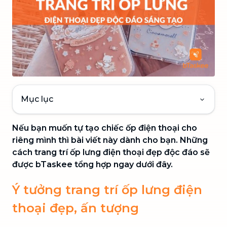
Mục lục
Nếu bạn muốn tự tạo chiếc ốp điện thoại cho
riêng mình thì bài viết này dành cho bạn. Những
cách trang trí ốp lưng điện thoại đẹp độc đáo sẽ
được bTaskee tổng hợp ngay dưới đây.
Ý tưởng trang trí ốp lưng điện
thoại đẹp, ấn tượng