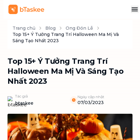
Trang chủ
Blog
Ong Đón Lễ
Top 15+ Ý Tưởng Trang Trí Halloween Ma Mị Và
Sáng Tạo Nhất 2023
Top 15+ Ý Tưởng Trang Trí
Halloween Ma Mị Và Sáng Tạo
Nhất 2023
Tác giả
Ngày cập nhật
07/03/2023
btaskee