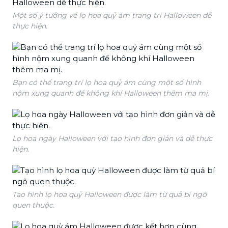
Một số ý tưởng về lọ hoa quỷ ám trang trí Halloween dễ
thực hiện.
Bạn có thể trang trí lọ hoa quỷ ám cùng một số hình
nộm xung quanh để không khí Halloween thêm ma mị.
Lọ hoa ngày Halloween với tạo hình đơn giản và dễ thực
hiện.
Tạo hình lọ hoa quỷ Halloween được làm từ quả bí ngô
quen thuộc.