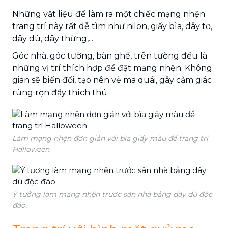
Những vật liệu để làm ra một chiếc mạng nhện
trang trí này rất dễ tìm như nilon, giấy bìa, dây tơ,
dây dù, dây thừng,...
Góc nhà, góc tường, bàn ghế, trên tường đều là
những vị trí thích hợp để đặt mạng nhện. Không
gian sẽ biến đổi, tạo nên vẻ ma quái, gây cảm giác
rùng rợn đầy thích thú.
Làm mạng nhện đơn giản với bìa giấy màu để trang trí
Halloween.
Ý tưởng làm mạng nhện trước sân nhà bằng dây dù độc
đáo.