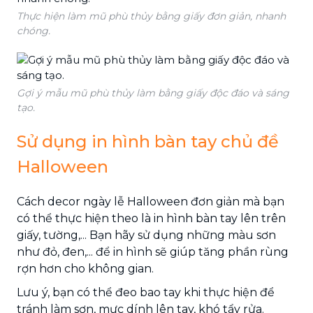
Thực hiện làm mũ phù thủy bằng giấy đơn giản, nhanh
chóng.
Gợi ý mẫu mũ phù thủy làm bằng giấy độc đáo và sáng
tạo.
Sử dụng in hình bàn tay chủ đề
Halloween
Cách decor ngày lễ Halloween đơn giản mà bạn
có thể thực hiện theo là in hình bàn tay lên trên
giấy, tường,... Bạn hãy sử dụng những màu sơn
như đỏ, đen,... để in hình sẽ giúp tăng phần rùng
rợn hơn cho không gian.
Lưu ý, bạn có thể đeo bao tay khi thực hiện để
tránh làm sơn, mực dính lên tay, khó tẩy rửa.