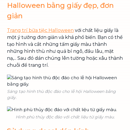
Halloween bằng giấy đẹp, đơn
giản
Trang trí bữa tiệc Halloween
với chất liệu giấy là
một ý tưởng đơn giản và khá phổ biến. Bạn có thể
tạo hình và cắt những tấm giấy màu thành
những hình thù như quả bí ngô, đầu lâu, mặt
nạ,... Sau đó dán chúng lên tường hoặc xâu thành
chuỗi để trang trí.
Sáng tạo hình thù độc đáo cho lễ hội Halloween bằng
giấy.
Hình phù thủy độc đáo với chất liệu từ giấy màu.