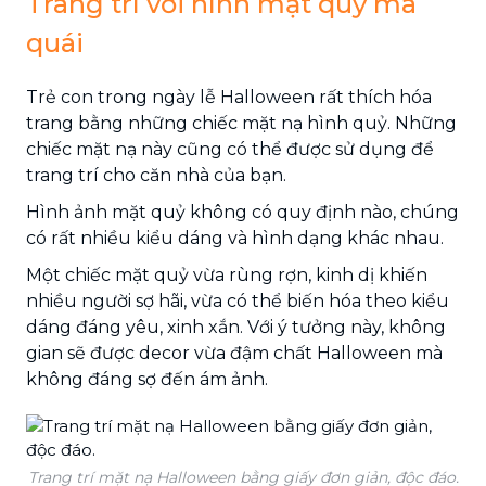
Trang trí với hình mặt quỷ ma
quái
Trẻ con trong ngày lễ Halloween rất thích hóa
trang bằng những chiếc mặt nạ hình quỷ. Những
chiếc mặt nạ này cũng có thể được sử dụng để
trang trí cho căn nhà của bạn.
Hình ảnh mặt quỷ không có quy định nào, chúng
có rất nhiều kiểu dáng và hình dạng khác nhau.
Một chiếc mặt quỷ vừa rùng rợn, kinh dị khiến
nhiều người sợ hãi, vừa có thể biến hóa theo kiểu
dáng đáng yêu, xinh xắn. Với ý tưởng này, không
gian sẽ được decor vừa đậm chất Halloween mà
không đáng sợ đến ám ảnh.
Trang trí mặt nạ Halloween bằng giấy đơn giản, độc đáo.