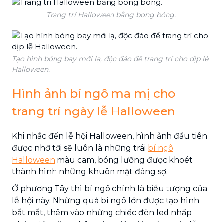
Trang trí Halloween bằng bong bóng.
Tạo hình bóng bay mới lạ, độc đáo để trang trí cho dịp lễ
Halloween.
Hình ảnh bí ngô ma mị cho
trang trí ngày lễ Halloween
Khi nhắc đến lễ hội Halloween, hình ảnh đầu tiên
được nhớ tới sẽ luôn là những trái
bí ngô
Halloween
màu cam, bóng lưỡng được khoét
thành hình những khuôn mặt đáng sợ.
Ở phương Tây thì bí ngô chính là biểu tượng của
lễ hội này. Những quả bí ngô lớn được tạo hình
bắt mắt, thêm vào những chiếc đèn led nhấp