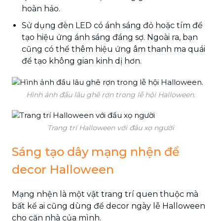
hoàn hảo.
Sử dụng đèn LED có ánh sáng đỏ hoặc tím để
tạo hiệu ứng ánh sáng đáng sợ. Ngoài ra, bạn
cũng có thể thêm hiệu ứng âm thanh ma quái
để tạo không gian kinh dị hơn.
Hình ảnh đầu lâu ghê rợn trong lễ hội Halloween.
Trang trí Halloween với đầu xọ người
Sáng tạo dây mạng nhện để
decor Halloween
Mạng nhện là một vật trang trí quen thuộc mà
bất kể ai cũng dùng để decor ngày lễ Halloween
cho căn nhà của mình.