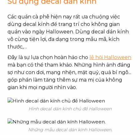
Sử dụng decal dán kính
Các quán cà phê hiện nay rất ưa chuộng việc
dùng decal kính để trang trí cho không gian
quán vào ngày Halloween. Dùng decal dán kính
vô cùng tiện lợi, đa dạng trong mẫu mã, kích
thước,…
Đây là sự lựa chọn hoàn hảo cho
lễ hội Halloween
mà bạn có thể tham khảo. Những hình ảnh đáng
sợ như con dơi, mạng nhện, mặt quỷ, quả bí ngô...
góp phần làm tăng thêm sự ma mị của không
gian khi mọi người nhìn vào.
Hình decal dán kính chủ đề Halloween
Những mẫu decal dán kính Halloween.