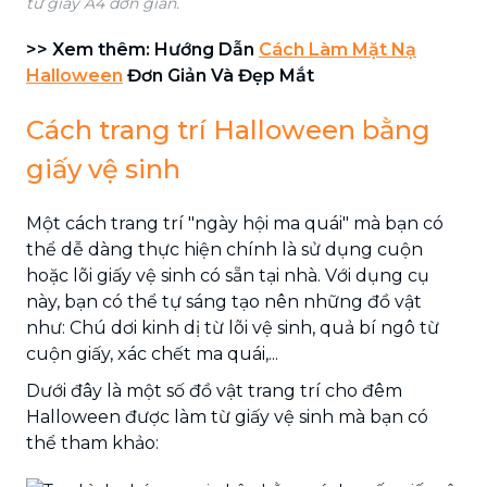
từ giấy A4 đơn giản.
>> Xem thêm: Hướng Dẫn
Cách Làm Mặt Nạ
Halloween
Đơn Giản Và Đẹp Mắt
Cách trang trí Halloween bằng
giấy vệ sinh
Một cách trang trí "ngày hội ma quái" mà bạn có
thể dễ dàng thực hiện chính là sử dụng cuộn
hoặc lõi giấy vệ sinh có sẵn tại nhà. Với dụng cụ
này, bạn có thể tự sáng tạo nên những đồ vật
như: Chú dơi kinh dị từ lõi vệ sinh, quả bí ngô từ
cuộn giấy, xác chết ma quái,...
Dưới đây là một số đồ vật trang trí cho đêm
Halloween được làm từ giấy vệ sinh mà bạn có
thể tham khảo: