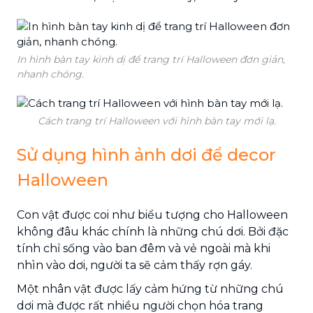
In hình bàn tay kinh dị để trang trí Halloween đơn giản,
nhanh chóng.
Cách trang trí Halloween với hình bàn tay mới lạ.
Sử dụng hình ảnh dơi để decor
Halloween
Con vật được coi như biểu tượng cho Halloween
không đâu khác chính là những chú dơi. Bởi đặc
tính chỉ sống vào ban đêm và vẻ ngoài mà khi
nhìn vào dơi, người ta sẽ cảm thấy rợn gáy.
Một nhân vật được lấy cảm hứng từ những chú
dơi mà được rất nhiều người chọn hóa trang