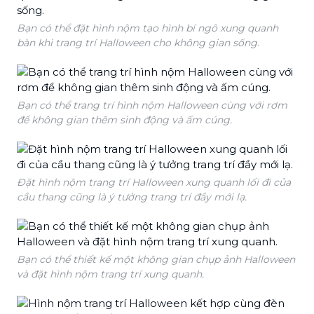
Bạn có thể đặt hình nộm tạo hình bí ngô xung quanh
bàn khi trang trí Halloween cho không gian sống.
Bạn có thể trang trí hình nộm Halloween cùng với rơm
để không gian thêm sinh động và ấm cúng.
Đặt hình nộm trang trí Halloween xung quanh lối đi của
cầu thang cũng là ý tưởng trang trí đầy mới lạ.
Bạn có thể thiết kế một không gian chụp ảnh Halloween
và đặt hình nộm trang trí xung quanh.