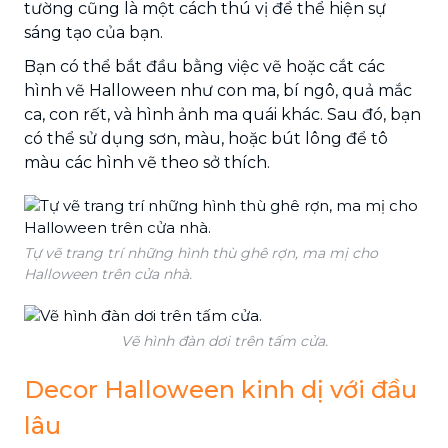
tường cũng là một cách thú vị để thể hiện sự
sáng tạo của bạn.
Bạn có thể bắt đầu bằng việc vẽ hoặc cắt các
hình vẽ Halloween như con ma, bí ngô, quả mắc
ca, con rết, và hình ảnh ma quái khác. Sau đó, bạn
có thể sử dụng sơn, màu, hoặc bút lông để tô
màu các hình vẽ theo sở thích.
Tự vẽ trang trí những hình thù ghê rợn, ma mị cho
Halloween trên cửa nhà.
Vẽ hình đàn dơi trên tấm cửa.
Decor Halloween kinh dị với đầu
lâu