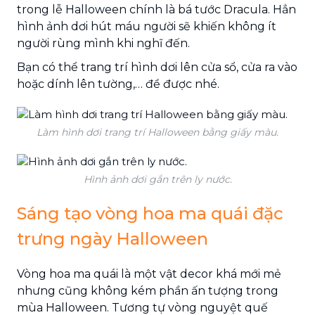
trong lễ Halloween chính là bá tước Dracula. Hẳn
hình ảnh dơi hút máu người sẽ khiến không ít
người rùng mình khi nghĩ đến.
Bạn có thể trang trí hình dơi lên cửa sổ, cửa ra vào
hoặc dính lên tường,… đề được nhé.
Làm hình dơi trang trí Halloween bằng giấy màu.
Hình ảnh dơi gắn trên ly nước.
Sáng tạo vòng hoa ma quái đặc
trưng ngày Halloween
Vòng hoa ma quái là một vật decor khá mới mẻ
nhưng cũng không kém phần ấn tượng trong
mùa Halloween. Tương tự vòng nguyệt quế