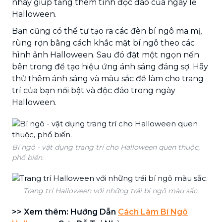
nháy giúp tăng thêm tính độc đáo của ngày lễ
Halloween.
Bạn cũng có thể tự tạo ra các đèn bí ngô ma mị,
rùng rợn bằng cách khắc mặt bí ngô theo các
hình ảnh Halloween. Sau đó đặt một ngọn nến
bên trong để tạo hiệu ứng ánh sáng đáng sợ. Hãy
thử thêm ánh sáng và màu sắc để làm cho trang
trí của bạn nổi bật và độc đáo trong ngày
Halloween.
Bí ngô - vật dụng trang trí cho Halloween quen thuộc,
phổ biến.
Trang trí Halloween với những trái bí ngô màu sắc.
>> Xem thêm: Hướng Dẫn
Cách Làm Bí Ngô