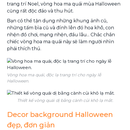
trang trí Noel, vòng hoa ma quái mùa Halloween
cũng rất độc đáo và thu hút.
Bạn có thể tận dụng những khung ảnh cũ,
những tấm bìa cũ và đính lên đó hoa khô, con
nhện đồ chơi, mạng nhện, đầu lâu... Chắc chắn
chiếc vòng hoa ma quái này sẽ làm người nhìn
phải thích thú.
Vòng hoa ma quái, độc lạ trang trí cho ngày lễ
Halloween.
Thiết kế vòng quái dị bằng cành củi khô lạ mắt.
Decor background Halloween
đẹp, đơn giản