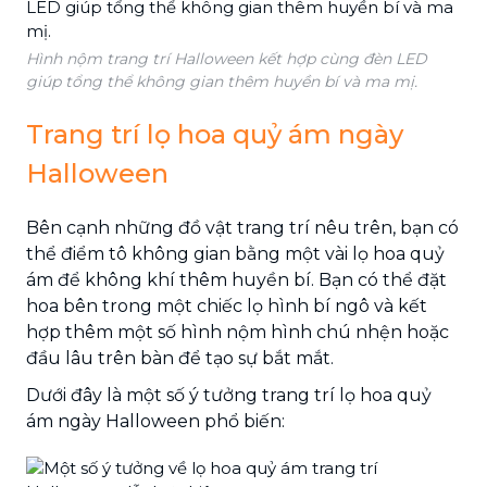
Hình nộm trang trí Halloween kết hợp cùng đèn LED
giúp tổng thể không gian thêm huyền bí và ma mị.
Trang trí lọ hoa quỷ ám ngày
Halloween
Bên cạnh những đồ vật trang trí nêu trên, bạn có
thể điểm tô không gian bằng một vài lọ hoa quỷ
ám để không khí thêm huyền bí. Bạn có thể đặt
hoa bên trong một chiếc lọ hình bí ngô và kết
hợp thêm một số hình nộm hình chú nhện hoặc
đầu lâu trên bàn để tạo sự bắt mắt.
Dưới đây là một số ý tưởng trang trí lọ hoa quỷ
ám ngày Halloween phổ biến: