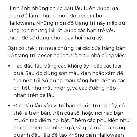
Hình ảnh những chiếc đầu lâu luôn được lựa
chọn để làm những món đồ decor cho
Halloween. Những món đồ trang trí này mặc dù
rùng rợn nhưng lại rất được các bạn trẻ yêu
thích để sử dụng cho ngày hội ma quỷ.
Bạn có thể tìm mua chúng tại các cửa hàng bán
đồ trang trí, decor hoặc tự làm tại nhà bằng việc:
Tạo đầu lâu bằng các khối giấy hoặc các loại
quả. Sau đó dùng sơn màu đen hoặc xám để
tạo nền tối. Sử dụng màu sáng hơn để tạo các
chi tiết như mắt, miệng, và các đường nếp
nhăn trên da lâu.
Đặt đầu lâu vào vị trí bạn muốn trưng bày, có
thể là trên bàn, trên cửa sổ, hoặc nơi nào bạn
muốn tạo điểm nổi bật. Thêm các phụ kiện như
mạng nhện giả, nhện giả, và quả mắc ca xung
quanh đầu lâu để tạo không gian Halloween