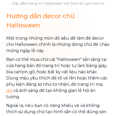
Dây đèn trang trí Halloween với hình bí ngô ma mị.
Hướng dẫn decor chữ
Halloween
Một trong những món đồ siêu dễ làm để decor
cho Halloween chính là những dòng chữ để chào
mừng ngày lễ này.
Bạn có thể mua chữ cái "Halloween" sẵn sàng tại
cửa hàng bán đồ trang trí hoặc tự làm bằng giấy,
bìa carton, gỗ, hoặc bất kỳ vật liệu nào khác.
Dùng màu yêu thích để tô vẽ lên hoặc thêm các
phụ kiện đáng sợ như tơ nhện, đồ trang trí ma,
dơi
và ánh sáng để tạo không gian lễ hội ấn
tượng.
Ngoài ra, nếu bạn có năng khiếu vẽ và không
thích sử dụng chữ tạo hình sẵn có thể dùng sơn