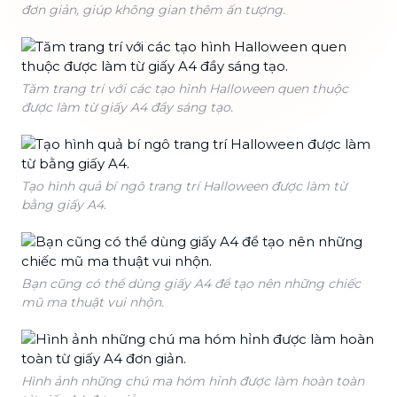
đơn giản, giúp không gian thêm ấn tượng.
Tăm trang trí với các tạo hình Halloween quen thuộc
được làm từ giấy A4 đầy sáng tạo.
Tạo hình quả bí ngô trang trí Halloween được làm từ
bằng giấy A4.
Bạn cũng có thể dùng giấy A4 để tạo nên những chiếc
mũ ma thuật vui nhộn.
Hình ảnh những chú ma hóm hỉnh được làm hoàn toàn