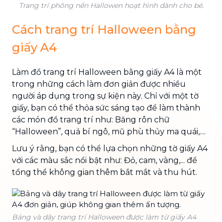
Trang trí phông nền Hallowen hoạt hình dành cho bé.
Cách trang trí Halloween bằng
giấy A4
Làm đồ trang trí Halloween bằng giấy A4 là một
trong những cách làm đơn giản được nhiều
người áp dụng trong sự kiện này. Chỉ với một tờ
giấy, bạn có thể thỏa sức sáng tạo để làm thành
các món đồ trang trí như: Băng rôn chữ
“Halloween”, quả bí ngô, mũ phù thủy ma quái,....
Lưu ý rằng, bạn có thể lựa chọn những tờ giấy A4
với các màu sắc nổi bật như: Đỏ, cam, vàng,... để
tổng thể không gian thêm bắt mắt và thu hút.
Bảng và dây trang trí Halloween được làm từ giấy A4