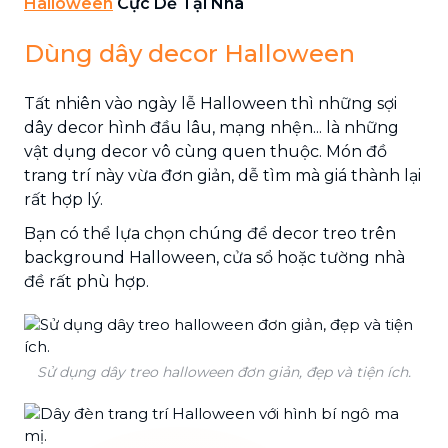
Halloween
Cực Dễ Tại Nhà
Dùng dây decor Halloween
Tất nhiên vào ngày lễ Halloween thì những sợi
dây decor hình đầu lâu, mạng nhện... là những
vật dụng decor vô cùng quen thuộc. Món đồ
trang trí này vừa đơn giản, dễ tìm mà giá thành lại
rất hợp lý.
Bạn có thể lựa chọn chúng để decor treo trên
background Halloween, cửa sổ hoặc tường nhà
đề rất phù hợp.
Sử dụng dây treo halloween đơn giản, đẹp và tiện ích.