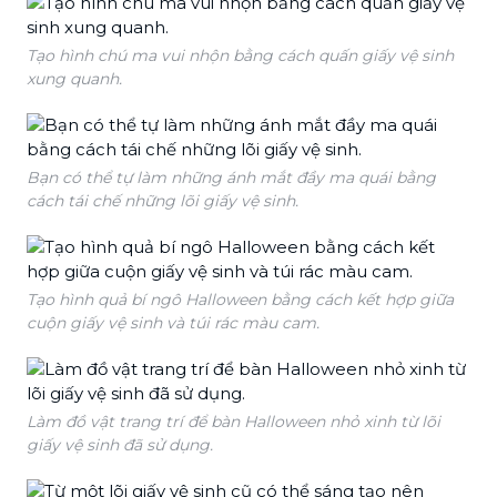
Tạo hình chú ma vui nhộn bằng cách quấn giấy vệ sinh
xung quanh.
Bạn có thể tự làm những ánh mắt đầy ma quái bằng
cách tái chế những lõi giấy vệ sinh.
Tạo hình quả bí ngô Halloween bằng cách kết hợp giữa
cuộn giấy vệ sinh và túi rác màu cam.
Làm đồ vật trang trí để bàn Halloween nhỏ xinh từ lõi
giấy vệ sinh đã sử dụng.