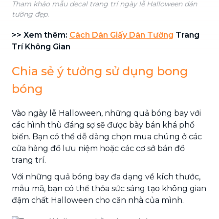
Tham khảo mẫu decal trang trí ngày lễ Halloween dán
tường đẹp.
>> Xem thêm:
Cách Dán Giấy Dán Tường
Trang
Trí Không Gian
Chia sẻ ý tưởng sử dụng bong
bóng
Vào ngày lễ Halloween, những quả bóng bay với
các hình thù đáng sợ sẽ được bày bán khá phổ
biến. Bạn có thể dễ dàng chọn mua chúng ở các
cửa hàng đồ lưu niệm hoặc các cơ sở bán đồ
trang trí.
Với những quả bóng bay đa dạng về kích thước,
mẫu mã, bạn có thể thỏa sức sáng tạo không gian
đậm chất Halloween cho căn nhà của mình.