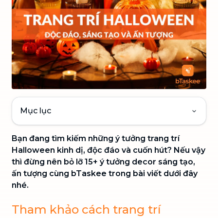
Mục lục
Bạn đang tìm kiếm những ý tưởng trang trí
Halloween kinh dị, độc đáo và cuốn hút? Nếu vậy
thì đừng nên bỏ lỡ 15+ ý tưởng decor sáng tạo,
ấn tượng cùng bTaskee trong bài viết dưới đây
nhé.
Tham khảo cách trang trí