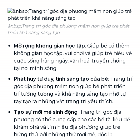
&nbsp;Trang trí góc địa phương mầm non giúp trẻ phát
triển khả năng sáng tạo
Mở rộng không gian học tập
: Giúp bé có thêm
không gian học tập, vui chơi và giúp trẻ hiểu về
cuộc sống hàng ngày, văn hoá, truyền thống
tại nơi mình sống.
Phát huy tư duy, tính sáng tạo của bé
: Trang trí
góc địa phương mầm non giúp bé phát triển
trí tưởng tượng và khả năng sáng tạo nhờ tự
tay tạo ra những vật trang trí yêu thích.
Tạo sự mới mẻ sinh động
: Trang trí góc địa
phương có thể cung cấp cho các bé tài liệu để
khám phá và tìm hiểu địa phương giúp trẻ
hứng thú bởi những thứ mới mẻ, độc lạ.