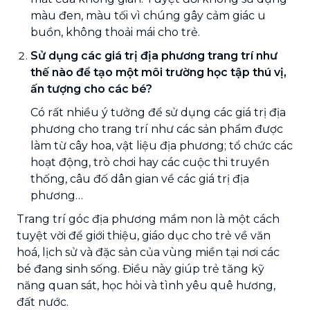
màu đen, màu tối vì chúng gây cảm giác u
buồn, không thoải mái cho trẻ.
Sử dụng các giá trị địa phương trang trí như
thế nào để tạo một môi trường học tập thú vị,
ấn tượng cho các bé?
Có rất nhiều ý tưởng để sử dụng các giá trị địa
phương cho trang trí như các sản phẩm được
làm từ cây hoa, vật liệu địa phương; tổ chức các
hoạt động, trò chơi hay các cuộc thi truyền
thống, câu đố dân gian về các giá trị địa
phương…
Trang trí góc địa phương mầm non là một cách
tuyệt vời để giới thiệu, giáo dục cho trẻ về văn
hoá, lịch sử và đặc sản của vùng miền tại nơi các
bé đang sinh sống. Điều này giúp trẻ tăng kỹ
năng quan sát, học hỏi và tình yêu quê hương,
đất nước.