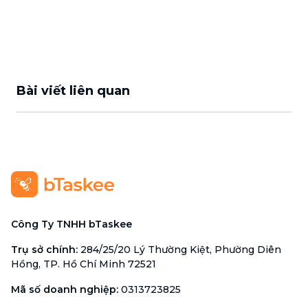
Bài viết liên quan
Công Ty TNHH bTaskee
Trụ sở chính
:
284/25/20 Lý Thường Kiệt, Phường Diên
Hồng, TP. Hồ Chí Minh 72521
Mã số doanh nghiệp
:
0313723825