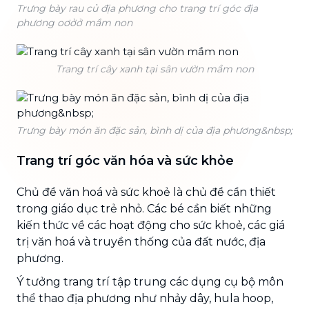
Trưng bày rau củ địa phương cho trang trí góc địa
phương oơởở mầm non
Trang trí cây xanh tại sân vườn mầm non
Trưng bày món ăn đặc sản, bình dị của địa phương&nbsp;
Trang trí góc văn hóa và sức khỏe
Chủ đề văn hoá và sức khoẻ là chủ đề cần thiết
trong giáo dục trẻ nhỏ. Các bé cần biết những
kiến thức về các hoạt động cho sức khoẻ, các giá
trị văn hoá và truyền thống của đất nước, địa
phương.
Ý tưởng trang trí tập trung các dụng cụ bộ môn
thể thao địa phương như nhảy dây, hula hoop,