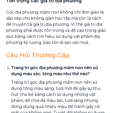
Tôn trọng các giá trị địa phương
Góc địa phương mầm non không chỉ đơn giản là
sắp xếp cho không gian học tập mà còn là cách
để truyền tải giá trị địa phương. Vì thế giá trị địa
phương phải được tôn trọng và đề cao trong giáo
dục bằng cách tìm hiểu, sử dụng vật phẩm địa
phương kỹ lượng, bảo tồn di sản văn hoá…
Câu Hỏi Thường Gặp
Trang trí góc địa phương mầm non nên sử
dụng màu sắc, tông màu như thế nào?
Trang trí góc địa phương mầm non nên sử
dụng tông màu sáng, tươi mới để gây sự thu
hút cho bé bằng cách sử dụng những vật
phẩm, đồ chơi đa màu sắc, tươi sáng nhưng
đừng dùng quá nhiều màu để tránh gây rối
mắt của không gian. Tuyệt đối không sử dụng