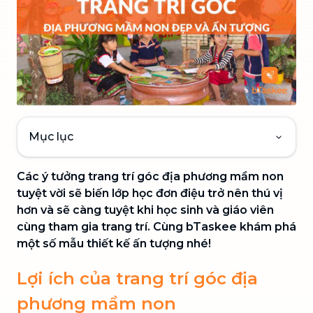
Mục lục
Các ý tưởng trang trí góc địa phương mầm non
tuyệt vời sẽ biến lớp học đơn điệu trở nên thú vị
hơn và sẽ càng tuyệt khi học sinh và giáo viên
cùng tham gia trang trí. Cùng bTaskee khám phá
một số mẫu thiết kế ấn tượng nhé!
Lợi ích của trang trí góc địa
phương mầm non