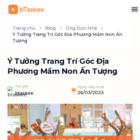
Trang chủ
Blog
Ong Dọn Nhà
Ý Tưởng Trang Trí Góc Địa Phương Mầm Non Ấn
Tượng
Ý Tưởng Trang Trí Góc Địa
Phương Mầm Non Ấn Tượng
Tác giả
Ngày cập nhật
26/03/2023
btaskee