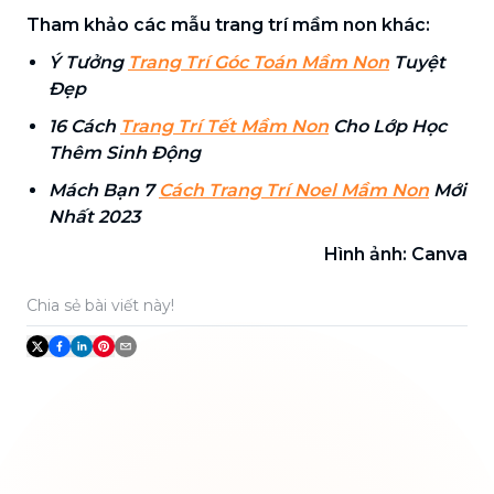
Tham khảo các mẫu trang trí mầm non khác:
Ý Tưởng
Trang Trí Góc Toán Mầm Non
Tuyệt
Đẹp
16 Cách
Trang Trí Tết Mầm Non
Cho Lớp Học
Thêm Sinh Động
Mách Bạn 7
Cách Trang Trí Noel Mầm Non
Mới
Nhất 2023
Hình ảnh: Canva
Chia sẻ bài viết này!