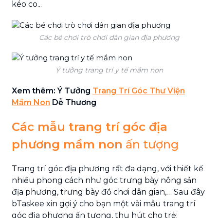
kéo co...
Các bé chơi trò chơi dân gian địa phương
Ý tưởng trang trí y tế mầm non
Xem thêm: Ý Tưởng
Trang Trí Góc Thư Viện
Mầm Non
Dễ Thương
Các mẫu trang trí góc địa
phương mầm non
ấn tượng
Trang trí góc địa phương rất đa dạng, với thiết kế
nhiều phong cách như góc trưng bày nông sản
địa phương, trưng bày đồ chơi dân gian,… Sau đây
bTaskee xin gợi ý cho bạn một vài mẫu trang trí
góc địa phương ấn tượng, thu hút cho trẻ: