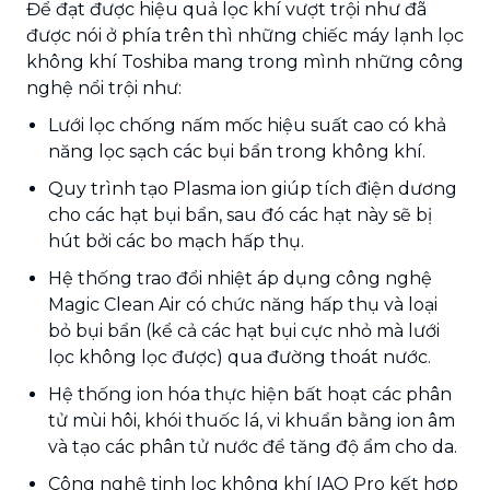
Để đạt được hiệu quả lọc khí vượt trội như đã
được nói ở phía trên thì những chiếc máy lạnh lọc
không khí Toshiba mang trong mình những công
nghệ nổi trội như:
Lưới lọc chống nấm mốc hiệu suất cao có khả
năng lọc sạch các bụi bẩn trong không khí.
Quy trình tạo Plasma ion giúp tích điện dương
cho các hạt bụi bẩn, sau đó các hạt này sẽ bị
hút bởi các bo mạch hấp thụ.
Hệ thống trao đổi nhiệt áp dụng công nghệ
Magic Clean Air có chức năng hấp thụ và loại
bỏ bụi bẩn (kể cả các hạt bụi cực nhỏ mà lưới
lọc không lọc được) qua đường thoát nước.
Hệ thống ion hóa thực hiện bất hoạt các phân
tử mùi hôi, khói thuốc lá, vi khuẩn bằng ion âm
và tạo các phân tử nước để tăng độ ẩm cho da.
Công nghệ tinh lọc không khí IAQ Pro kết hợp