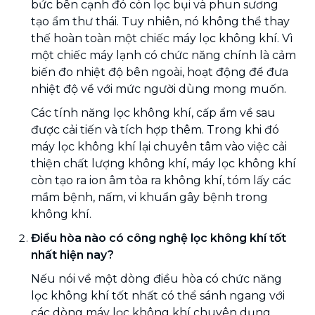
bức bên cạnh đó còn lọc bụi và phun sương
tạo ẩm thư thái. Tuy nhiên, nó không thể thay
thế hoàn toàn một chiếc máy lọc không khí. Vì
một chiếc máy lạnh có chức năng chính là cảm
biến đo nhiệt độ bên ngoài, hoạt động để đưa
nhiệt độ về với mức người dùng mong muốn.
Các tính năng lọc không khí, cấp ẩm về sau
được cải tiến và tích hợp thêm. Trong khi đó
máy lọc không khí lại chuyên tâm vào việc cải
thiện chất lượng không khí, máy lọc không khí
còn tạo ra ion âm tỏa ra không khí, tóm lấy các
mầm bệnh, nấm, vi khuẩn gây bệnh trong
không khí.
Điều hòa nào có công nghệ lọc không khí tốt
nhất hiện nay?
Nếu nói về một dòng điều hòa có chức năng
lọc không khí tốt nhất có thể sánh ngang với
các dòng máy lọc không khí chuyên dụng