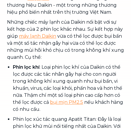
thương hiệu Daikin - một trong những thương
hiệu phổ biến nhất trên thị trường Việt Nam.
Những chiếc máy lạnh của Daikin nổi bật với sự
kết hợp của 2 phin lọc khác nhau. Sự kết hợp này
giúp
máy lạnh Daikin
vừa có thể lọc được bụi bẩn
và một số tác nhận gây hại vừa có thể lọc được
những mùi hôi khó chịu có trong không khí xung
quanh. Cụ thể:
Phin lọc khí
: Loại phin lọc khí của Daikin có thể
lọc được các tác nhân gây hại cho con người
trong không khí xung quanh như bụi bẩn, vi
khuẩn, virus, các loại khói, phấn hoa và hơn thế
nữa. Thậm chí một số
loại phin cao cấp hơn có
thể lọc được cả
bụi mịn PM2.5
nếu khách hàng
có nhu cầu.
Phin lọc xúc tác quang Apatit Titan: Đây là loại
phin lọc khử mùi nổi tiếng nhất của Daikin. Với