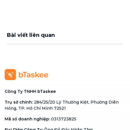
Bài viết liên quan
Công Ty TNHH bTaskee
Trụ sở chính
:
284/25/20 Lý Thường Kiệt, Phường Diên
Hồng, TP. Hồ Chí Minh 72521
Mã số doanh nghiệp
:
0313723825
Đại Diện Công Ty
:
Ông Đỗ Đắc Nhân Tâm