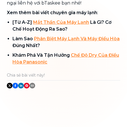
ngại liên hệ với bTaskee bạn nhé!
Xem thêm bài viết chuyên gia máy lạnh
:
[Từ A-Z]
Mắt Thần Của Máy Lạnh
Là Gì? Cơ
Chế Hoạt Động Ra Sao?
Làm Sao
Phân Biệt Máy Lạnh Và Máy Điều Hòa
Đúng Nhất?
Khám Phá Và Tận Hưởng
Chế Độ Dry Của Điều
Hòa Panasonic
Chia sẻ bài viết này!