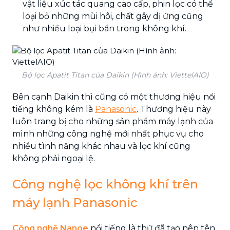
vật liệu xúc tác quang cao cấp, phin lọc có thể
loại bỏ những mùi hôi, chất gây dị ứng cũng
như nhiều loại bụi bẩn trong không khí.
Bộ lọc Apatit Titan của Daikin (Hình ảnh: ViettelAIO)
Bên cạnh Daikin thì cũng có một thương hiệu nổi
tiếng không kém là
Panasonic
. Thương hiệu này
luôn trang bị cho những sản phẩm máy lạnh của
mình những công nghệ mới nhất phục vụ cho
nhiều tình năng khác nhau và lọc khí cũng
không phải ngoại lệ.
Công nghệ lọc không khí trên
máy lạnh Panasonic
Công nghệ Nanoe
nổi tiếng là thứ đã tạo nên tên