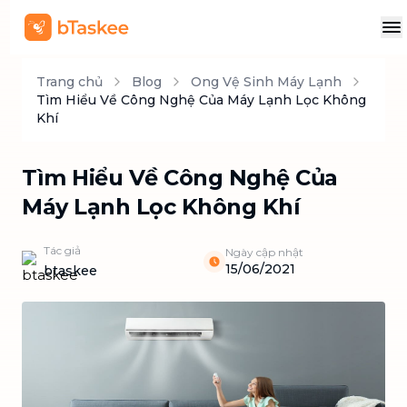
Trang chủ
Blog
Ong Vệ Sinh Máy Lạnh
Tìm Hiểu Về Công Nghệ Của Máy Lạnh Lọc Không
Khí
Tìm Hiểu Về Công Nghệ Của
Máy Lạnh Lọc Không Khí
Tác giả
Ngày cập nhật
15/06/2021
btaskee