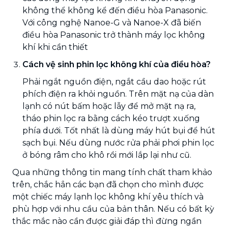
không thể không kể đến điều hòa Panasonic.
Với công nghệ Nanoe-G và Nanoe-X đã biến
điều hòa Panasonic trở thành máy lọc không
khí khi cần thiết
Cách vệ sinh phin lọc không khí của điều hòa?
Phải ngắt nguồn điện, ngắt cầu dao hoặc rút
phích điện ra khỏi nguồn. Trên mặt nạ của dàn
lạnh có nút bấm hoặc lẫy để mở mặt nạ ra,
tháo phin lọc ra bằng cách kéo trượt xuống
phía dưới. Tốt nhất là dùng máy hút bụi để hút
sạch bụi. Nếu dùng nước rửa phải phơi phin lọc
ở bóng râm cho khô rồi mới lắp lại như cũ.
Qua những thông tin mang tính chất tham khảo
trên, chắc hẳn các bạn đã chọn cho mình được
một chiếc máy lạnh lọc không khí yêu thích và
phù hợp với nhu cầu của bản thân. Nếu có bất kỳ
thắc mắc nào cần được giải đáp thì đừng ngần