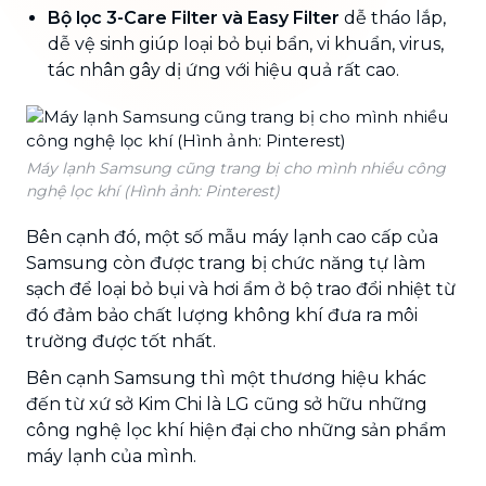
Bộ lọc 3-Care Filter và Easy Filter
dễ tháo lắp,
dễ vệ sinh giúp loại bỏ bụi bẩn, vi khuẩn, virus,
tác nhân gây dị ứng với hiệu quả rất cao.
Máy lạnh Samsung cũng trang bị cho mình nhiều công
nghệ lọc khí (Hình ảnh: Pinterest)
Bên cạnh đó, một số mẫu máy lạnh cao cấp của
Samsung còn được trang bị chức năng tự làm
sạch để loại bỏ bụi và hơi ẩm ở bộ trao đổi nhiệt từ
đó đảm bảo chất lượng không khí đưa ra môi
trường được tốt nhất.
Bên cạnh Samsung thì một thương hiệu khác
đến từ xứ sở Kim Chi là LG cũng sở hữu những
công nghệ lọc khí hiện đại cho những sản phẩm
máy lạnh của mình.