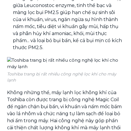
giữa Leuconostoc enzyme, tinh thể bạc và
màng lọc bụi PM2.5 giúp hạn chế sự sinh sôi
của vi khuẩn, virus, ngăn ngừa sự hình thành
nấm mốc, tiêu diệt vi khuẩn gây mùi, hấp thụ
và phân hủy khí amoniac, khói, mùi thực
phẩm... và loại bỏ bụi bẩn, kể cả bụi mịn có kích
thước PM2.5.
Toshiba trang bị rất nhiều công nghệ lọc khí cho máy
lạnh
Không những thể, máy lạnh lọc không khí của
Toshiba còn được trang bị công nghệ Magic Coil
để ngăn chặn bụi bẩn, vi khuẩn và nấm mốc bám
vào lá nhôm và chức năng tự làm sạch để loại bỏ
hơi ẩm trong máy. Hai công nghệ này góp phần
cải thiện chất lượng không khí mà máy lạnh thổi