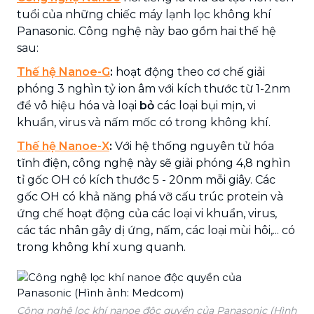
tuổi của những chiếc máy lạnh lọc không khí
Panasonic. Công nghệ này bao gồm hai thế hệ
sau:
Thế hệ Nanoe-G
:
hoạt động theo cơ chế giải
phóng 3 nghìn tỷ ion âm với kích thước từ 1-2nm
để vô hiệu hóa và loại
bỏ
các loại bụi mịn, vi
khuẩn, virus và nấm mốc có trong không khí.
Thế hệ Nanoe-X
:
Với hệ thống nguyên tử hóa
tĩnh điện, công nghệ này sẽ giải phóng 4,8 nghìn
tỉ gốc OH có kích thước 5 - 20nm mỗi giây. Các
gốc OH có khả năng phá vỡ cấu trúc protein và
ứng chế hoạt động của các loại vi khuẩn, virus,
các tác nhân gây dị ứng, nấm, các loại mùi hôi,... có
trong không khí xung quanh.
Công nghệ lọc khí nanoe độc quyền của Panasonic (Hình