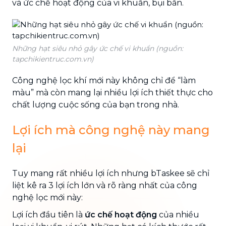
và ức chế hoạt động của vi khuẩn, bụi bẩn.
Những hạt siêu nhỏ gây ức chế vi khuẩn (nguồn:
tapchikientruc.com.vn)
Công nghệ lọc khí mới này không chỉ để “làm
màu” mà còn mang lại nhiều lợi ích thiết thực cho
chất lượng cuộc sống của bạn trong nhà.
Lợi ích mà công nghệ này mang
lại
Tuy mang rất nhiều lợi ích nhưng bTaskee sẽ chỉ
liệt kê ra 3 lợi ích lớn và rõ ràng nhất của công
nghệ lọc mới này:
Lợi ích đầu tiên là
ức chế hoạt động
của nhiều