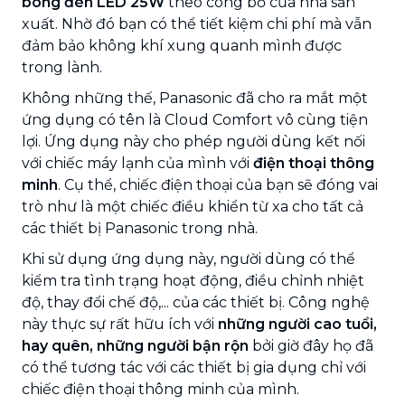
bóng đèn LED 25W
theo công bố của nhà sản
xuất. Nhờ đó bạn có thể tiết kiệm chi phí mà vẫn
đảm bảo không khí xung quanh mình được
trong lành.
Không những thế, Panasonic đã cho ra mắt một
ứng dụng có tên là Cloud Comfort vô cùng tiện
lợi. Ứng dụng này cho phép người dùng kết nối
với chiếc máy lạnh của mình với
điện thoại thông
minh
. Cụ thể, chiếc điện thoại của bạn sẽ đóng vai
trò như là một chiếc điều khiển từ xa cho tất cả
các thiết bị Panasonic trong nhà.
Khi sử dụng ứng dụng này, người dùng có thể
kiểm tra tình trạng hoạt động, điều chỉnh nhiệt
độ, thay đổi chế độ,... của các thiết bị. Công nghệ
này thực sự rất hữu ích với
những người cao tuổi,
hay quên, những người bận rộn
bởi giờ đây họ đã
có thể tương tác với các thiết bị gia dụng chỉ với
chiếc điện thoại thông minh của mình.