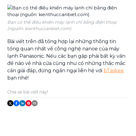
Bạn có thể điều khiển máy lạnh chỉ bằng điện thoại
(nguồn: kienthuccanbiet.com)
Bài viết trên đã tổng hợp lại những thông tin
tổng quan nhất về công nghệ nanoe của máy
lạnh Panasonic. Nếu các bạn gặp phải bất kỳ vấn
đề nào về nhà cửa cũng như có những thắc mắc
cần giải đáp, đừng ngần ngại liên hệ với
bTaskee
bạn nhé!
Chia sẻ bài viết này!