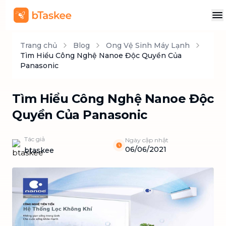
Trang chủ
Blog
Ong Vệ Sinh Máy Lạnh
Tìm Hiểu Công Nghệ Nanoe Độc Quyền Của
Panasonic
Tìm Hiểu Công Nghệ Nanoe Độc
Quyền Của Panasonic
Tác giả
Ngày cập nhật
06/06/2021
btaskee