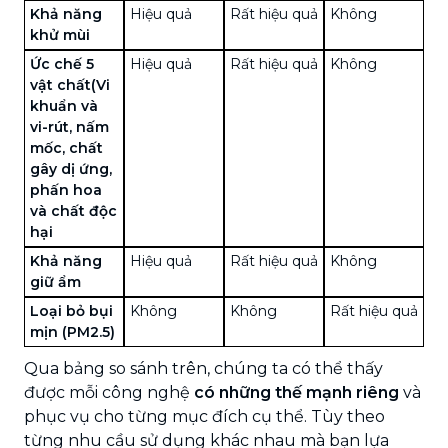
Khả năng
Hiệu quả
Rất hiệu quả
Không
khử mùi
Ức chế 5
Hiệu quả
Rất hiệu quả
Không
vật chất
(Vi
khuẩn và
vi-rút, nấm
mốc, chất
gây dị ứng,
phấn hoa
và chất độc
hại
Khả năng
Hiệu quả
Rất hiệu quả
Không
giữ ẩm
Loại bỏ bụi
Không
Không
Rất hiệu quả
mịn (PM2.5)
Qua bảng so sánh trên, chúng ta có thể thấy
được mỗi công nghệ
có những thế mạnh riêng
và
phục vụ cho từng mục đích cụ thể. Tùy theo
từng nhu cầu sử dụng khác nhau mà bạn lựa