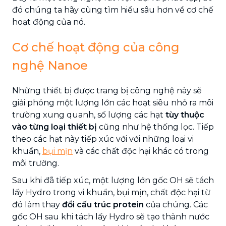
đó chúng ta hãy cùng tìm hiểu sâu hơn về cơ chế
hoạt động của nó.
Cơ chế hoạt động của công
nghệ Nanoe
Những thiết bị được trang bị công nghệ này sẽ
giải phóng một lượng lớn các hoạt siêu nhỏ ra môi
trường xung quanh, số lượng các hạt
tùy thuộc
vào từng loại thiết bị
cũng như hệ thống lọc. Tiếp
theo các hạt này tiếp xúc với với những loại vi
khuẩn,
bụi mịn
và các chất độc hại khác có trong
môi trường.
Sau khi đã tiếp xúc, một lượng lớn gốc OH sẽ tách
lấy Hydro trong vi khuẩn, bụi mịn, chất độc hại từ
đó làm thay
đổi cấu trúc protein
của chúng. Các
gốc OH sau khi tách lấy Hydro sẽ tạo thành nước