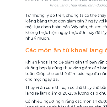
Khoai lang chứa nhiều dinh dưỡn
Từ những lý do trên, chúng ta có thể thấ
kiêng bằng thực đơn giảm cân 7 ngày với k
một lựa chọn hoàn hảo. Vậy nên, chị em c
không thực hiện ngay thực đơn này để lấy
như ý muốn.
Các món ăn từ khoai lang 
Khi ăn khoai lang để giảm cân thì bạn vẫn
dưỡng hợp lý cùng thực đơn giảm cân bằng
tuần. Giúp cho cơ thể đảm bảo nạp đủ nă
cho một ngày dài.
Thay vì ăn cơm thì bạn có thể thay thế bằ
lang sẽ làm giảm đi 20-25% lượng calo chu
Có nhiều người nghĩ rằng các món ăn được