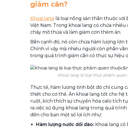
giảm cân?
Khoai lang
là loại nông sản thân thuộc với
Việt Nam. Trong khoai lang có chứa nhiều 
cháy mỡ thừa và làm giảm cơn thèm ăn.
Bên cạnh đó, nó còn chứa hàm lượng lớn ti
Chính vì vậy mà nhiều người còn phân vân
trong quá trình giảm cân có thực sự hiệu 
Khoai lang là loại thực phẩm quen
Thực tế, hàm lượng tinh bột đó chỉ cung 
thiết cho cơ thể. Ăn khoai lang tốt cho hệ
ruột, kích thích sự chuyển hóa calo tích 
ra việc sử dụng khoai lang trong quá trìn
đến cho bạn một số lợi ích như:
Hàm lượng nước dồi dào:
Khoai lang có