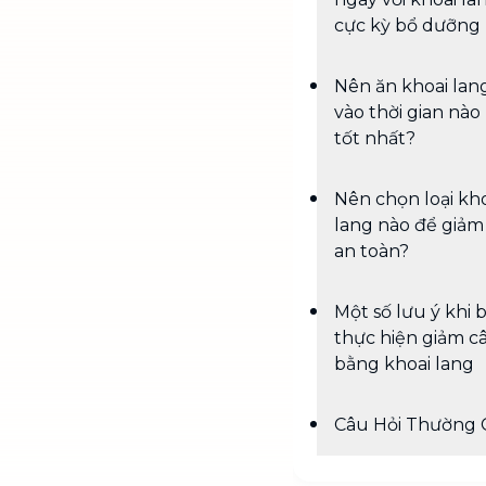
cực kỳ bổ dưỡng
Nên ăn khoai lan
vào thời gian nào 
tốt nhất?
Nên chọn loại kh
lang nào để giảm
an toàn?
Một số lưu ý khi 
thực hiện giảm c
bằng khoai lang
Câu Hỏi Thường 