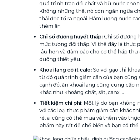
quá trình trao đổi chất và bù nước cho t
Không những thế, nó còn ngăn ngừa chấ
thải độc tố ra ngoài. Hàm lượng nước c
thèm ăn.
Chỉ số đường huyết thấp:
Chỉ số đường h
mức tương đối thấp. Vì thế đây là thực
lâu hơn và đảm bảo cho cơ thể hấp thu
dưỡng thiết yếu.
Khoai lang có ít calo:
So với gạo thì khoa
từ đó quá trình giảm cân của bạn cũng 
cạnh đó, ăn khoai lang cũng cung cấp 
khác như khoáng chất, sắt, canxi…
Tiết kiệm chi phí:
Một lý do bạn không n
với các loại thực phẩm giảm cân khác th
rẻ, ai cũng có thể mua và thêm vào thực
phẩm này rất dễ chế biến và bạn có thể 