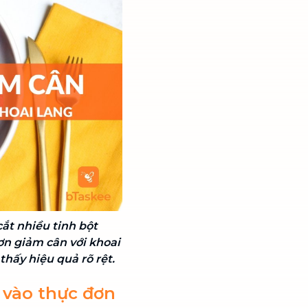
ắt nhiều tinh bột
ơn giảm cân với khoai
thấy hiệu quả rõ rệt.
 vào thực đơn