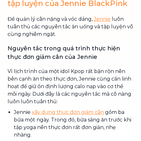
tập luyện của Jennie BlackPink
Để quản lý cân nặng và vóc dáng,
Jennie
luôn
tuân thủ các nguyên tắc ăn uống và tập luyện vô
cùng nghiêm ngặt.
Nguyên tắc trong quá trình thực hiện
thực đơn giảm cân của Jennie
Vì lịch trình của một idol Kpop rất bận rộn nên
bên cạnh ăn theo thực đơn, Jennie cũng cần linh
hoạt để giữ ổn định lượng calo nạp vào cơ thể
mỗi ngày. Dưới đây là các nguyên tắc mà cô nàng
luôn luôn tuân thủ:
Jennie
xây dựng thực đơn giảm cân
gồm ba
bữa một ngày. Trong đó, bữa sáng ăn trước khi
tập yoga nên thực đơn rất đơn giản, nhẹ
nhàng.