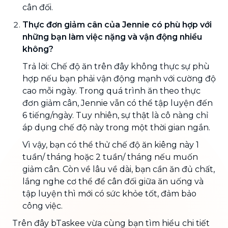
cân đối.
Thực đơn giảm cân của Jennie có phù hợp với
những bạn làm việc nặng và vận động nhiều
không?
Trả lời: Chế độ ăn trên đây không thực sự phù
hợp nếu bạn phải vận động mạnh với cường độ
cao mỗi ngày. Trong quá trình ăn theo thực
đơn giảm cân, Jennie vẫn có thể tập luyện đến
6 tiếng/ngày. Tuy nhiên, sự thật là cô nàng chỉ
áp dụng chế độ này trong một thời gian ngắn.
Vì vậy, bạn có thể thử chế độ ăn kiêng này 1
tuần/ tháng hoặc 2 tuần/ tháng nếu muốn
giảm cân. Còn về lâu về dài, bạn cần ăn đủ chất,
lắng nghe cơ thể để cân đối giữa ăn uống và
tập luyện thì mới có sức khỏe tốt, đảm bảo
công việc.
Trên đây bTaskee vừa cùng bạn tìm hiểu chi tiết