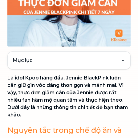
Mục lục
Là idol Kpop hàng đầu, Jennie BlackPink luôn
cần giữ gìn vóc dáng thon gọn và mảnh mai. Vì
vậy, thực đơn giảm cân của Jennie được rất
nhiều fan hâm mộ quan tâm và thực hiện theo.
Dưới đây là những thông tin chi tiết để bạn tham
khảo.
Nguyên tắc trong chế độ ăn và