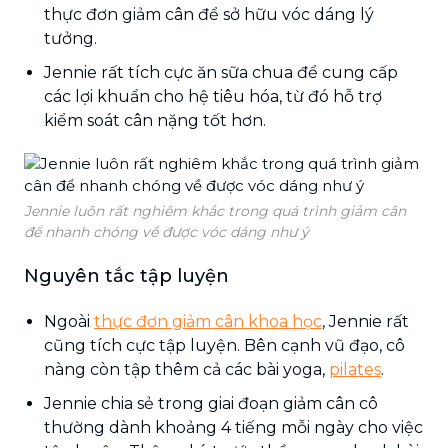
thực đơn giảm cân để sở hữu vóc dáng lý
tưởng.
Jennie rất tích cực ăn sữa chua để cung cấp
các lợi khuẩn cho hệ tiêu hóa, từ đó hỗ trợ
kiểm soát cân nặng tốt hơn.
Jennie luôn rất nghiêm khắc trong quá trình giảm cân
để nhanh chóng về được vóc dáng như ý
Nguyên tắc tập luyện
Ngoài
thực đơn giảm cân khoa học
, Jennie rất
cũng tích cực tập luyện. Bên cạnh vũ đạo, cô
nàng còn tập thêm cả các bài yoga,
pilates
.
Jennie chia sẻ trong giai đoạn giảm cân cô
thường dành khoảng 4 tiếng mỗi ngày cho việc