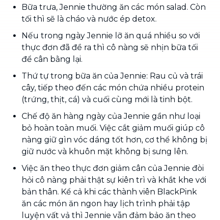
Bữa trưa, Jennie thường ăn các món salad. Còn
tối thì sẽ là cháo và nước ép detox.
Nếu trong ngày Jennie lỡ ăn quá nhiều so với
thực đơn đã đề ra thì cô nàng sẽ nhịn bữa tối
để cân bằng lại.
Thứ tự trong bữa ăn của Jennie: Rau củ và trái
cây, tiếp theo đến các món chứa nhiều protein
(trứng, thịt, cá) và cuối cùng mới là tinh bột.
Chế độ ăn hàng ngày của Jennie gần như loại
bỏ hoàn toàn muối. Việc cắt giảm muối giúp cô
nàng giữ gìn vóc dáng tốt hơn, cơ thể không bị
giữ nước và khuôn mặt không bị sưng lên.
Việc ăn theo thực đơn giảm cân của Jennie đòi
hỏi cô nàng phải thật sự kiên trì và khắt khe với
bản thân. Kể cả khi các thành viên BlackPink
ăn các món ăn ngon hay lịch trình phải tập
luyện vất vả thì Jennie vẫn đảm bảo ăn theo