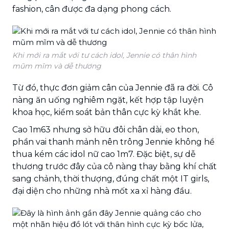
fashion, cân được đa dạng phong cách.
Khi mới ra mắt với tư cách idol, Jennie có thân hình
mũm mĩm và dễ thương
Từ đó, thực đơn giảm cân của Jennie đã ra đời. Cô
nàng ăn uống nghiêm ngặt, kết hợp tập luyện
khoa học, kiểm soát bản thân cực kỳ khắt khe.
Cao 1m63 nhưng sở hữu đôi chân dài, eo thon,
phần vai thanh mảnh nên trông Jennie không hề
thua kém các idol nữ cao 1m7. Đặc biệt, sự dễ
thương trước đây của cô nàng thay bằng khí chất
sang chảnh, thời thượng, đúng chất một IT girls,
đại diện cho những nhà mốt xa xỉ hàng đầu.