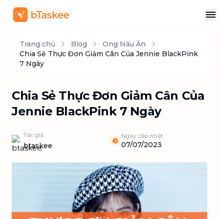
Trang chủ
Blog
Ong Nấu Ăn
Chia Sẻ Thực Đơn Giảm Cân Của Jennie BlackPink
7 Ngày
Chia Sẻ Thực Đơn Giảm Cân Của
Jennie BlackPink 7 Ngày
Tác giả
Ngày cập nhật
07/07/2023
btaskee