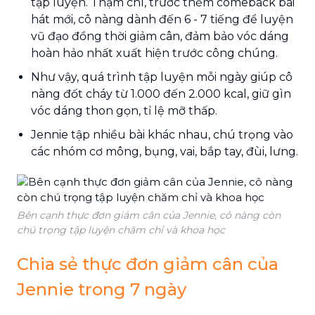
tập luyện. Thậm chí, trước thềm comeback bài
hát mới, cô nàng dành đến 6 - 7 tiếng để luyện
vũ đạo đồng thời giảm cân, đảm bảo vóc dáng
hoàn hảo nhất xuất hiện trước công chúng.
Như vậy, quá trình tập luyện mỗi ngày giúp cô
nàng đốt cháy từ 1.000 đến 2.000 kcal, giữ gìn
vóc dáng thon gọn, tỉ lệ mỡ thấp.
Jennie tập nhiều bài khác nhau, chú trọng vào
các nhóm cơ mông, bụng, vai, bắp tay, đùi, lưng.
Bên cạnh thực đơn giảm cân của Jennie, cô nàng còn
chú trọng tập luyện chăm chỉ và khoa học
Chia sẻ thực đơn giảm cân của
Jennie trong 7 ngày