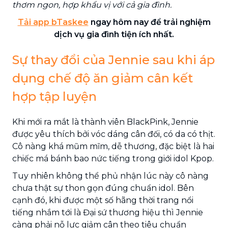
thơm ngon, hợp khẩu vị với cả gia đình.
Tải app bTaskee
ngay hôm nay để trải nghiệm
dịch vụ gia đình tiện ích nhất.
Sự thay đổi của Jennie sau khi áp
dụng chế độ ăn giảm cân kết
hợp tập luyện
Khi mới ra mắt là thành viên BlackPink, Jennie
được yêu thích bởi vóc dáng cân đối, có da có thịt.
Cô nàng khá mũm mĩm, dễ thương, đặc biệt là hai
chiếc má bánh bao nức tiếng trong giới idol Kpop.
Tuy nhiên không thể phủ nhận lúc này cô nàng
chưa thật sự thon gọn đúng chuẩn idol. Bên
cạnh đó, khi được một số hãng thời trang nổi
tiếng nhắm tới là Đại sứ thương hiệu thì Jennie
càng phải nỗ lực giảm cân theo tiêu chuẩn