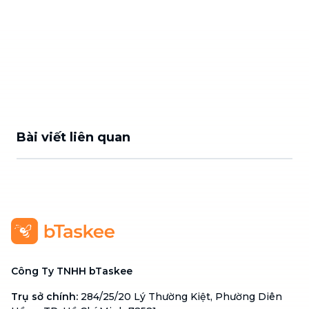
Bài viết liên quan
Công Ty TNHH bTaskee
Trụ sở chính
:
284/25/20 Lý Thường Kiệt, Phường Diên