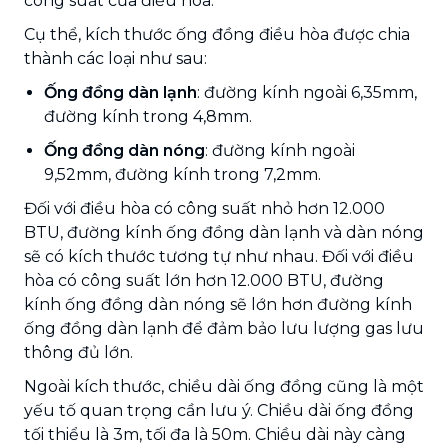
công suất của điều hòa.
Cụ thể, kích thước ống đồng điều hòa được chia
thành các loại như sau:
Ống đồng dàn lạnh
: đường kính ngoài 6,35mm,
đường kính trong 4,8mm.
Ống đồng dàn nóng
: đường kính ngoài
9,52mm, đường kính trong 7,2mm.
Đối với điều hòa có công suất nhỏ hơn 12.000
BTU, đường kính ống đồng dàn lạnh và dàn nóng
sẽ có kích thước tương tự như nhau. Đối với điều
hòa có công suất lớn hơn 12.000 BTU, đường
kính ống đồng dàn nóng sẽ lớn hơn đường kính
ống đồng dàn lạnh để đảm bảo lưu lượng gas lưu
thông đủ lớn.
Ngoài kích thước, chiều dài ống đồng cũng là một
yếu tố quan trọng cần lưu ý. Chiều dài ống đồng
tối thiểu là 3m, tối đa là 50m. Chiều dài này càng