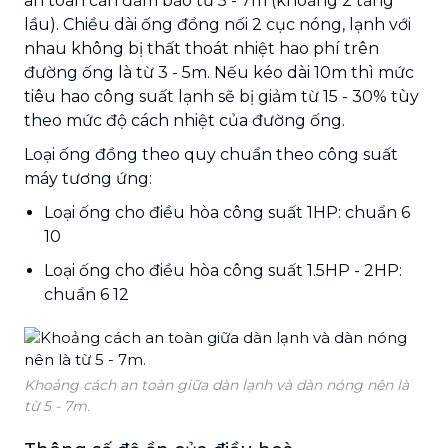
an toàn cần đảm bảo từ 5 - 7m (khoảng 2 tầng
lầu). Chiều dài ống đồng nối 2 cục nóng, lạnh với
nhau không bị thất thoát nhiệt hao phí trên
đường ống là từ 3 - 5m. Nếu kéo dài 10m thì mức
tiêu hao công suất lạnh sẽ bị giảm từ 15 - 30% tùy
theo mức độ cách nhiệt của đường ống.
Loại ống đồng theo quy chuẩn theo công suất
máy tương ứng:
Loại ống cho điều hòa công suất 1HP: chuẩn 6
10
Loại ống cho điều hòa công suất 1.5HP - 2HP:
chuẩn 6 12
Khoảng cách an toàn giữa dàn lạnh và dàn nóng nên là
từ 5 - 7m.