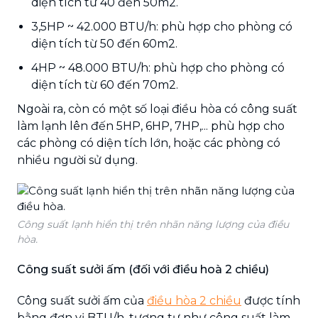
diện tích từ 40 đến 50m2.
3,5HP ~ 42.000 BTU/h: phù hợp cho phòng có
diện tích từ 50 đến 60m2.
4HP ~ 48.000 BTU/h: phù hợp cho phòng có
diện tích từ 60 đến 70m2.
Ngoài ra, còn có một số loại điều hòa có công suất
làm lạnh lên đến 5HP, 6HP, 7HP,... phù hợp cho
các phòng có diện tích lớn, hoặc các phòng có
nhiều người sử dụng.
Công suất lạnh hiển thị trên nhãn năng lượng của điều
hòa.
Công suất sưởi ấm (đối với điều hoà 2 chiều)
Công suất sưởi ấm của
điều hòa 2 chiều
được tính
bằng đơn vị BTU/h, tương tự như công suất làm