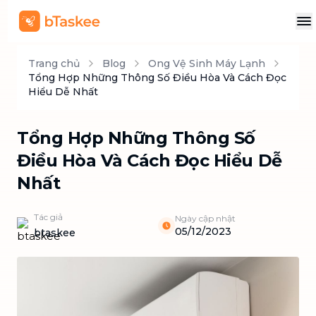
Trang chủ
Blog
Ong Vệ Sinh Máy Lạnh
Tổng Hợp Những Thông Số Điều Hòa Và Cách Đọc
Hiểu Dễ Nhất
Tổng Hợp Những Thông Số
Điều Hòa Và Cách Đọc Hiểu Dễ
Nhất
Tác giả
Ngày cập nhật
05/12/2023
btaskee