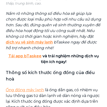
thấp, trung bình, cao.
Nắm rõ những thông số điều hòa sẽ giúp lựa
chọn được loại mẫu phù hợp với nhu cầu sử dụng
hơn. Sau đó, đừng quên vệ sinh thường xuyên để
điều hòa hoạt động tối ưu công suất nhất. Nếu
không có thời gian hoặc kinh nghiệm, hãy đặt
dịch vụ vệ sinh máy lạnh
bTaskee ngay để được
hỗ trợ nhanh chóng nhé!
Tải app bTaskee
và trải nghiệm những dịch vụ
tiện ích ngay!
Thông số kích thước ống đồng của điều
hoà
Ống đồng máy lạnh
là ống dẫn gas, có nhiệm vụ
lưu thông gas từ dàn lạnh về dàn nóng và ngược
lại. Kích thước ống đồng được xác định dựa trên