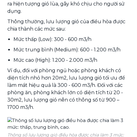
ra hiện tượng gió lùa, gây khó chịu cho người sử
dụng.
Thông thường, lưu lượng gió của điều hòa được
chia thành các mức sau:
Mức thấp (Low): 300 - 600 m3/h
Mức trung bình (Medium): 600 - 1.200 m3/h
Mức cao (High): 1.200 - 2.000 m3/h
Ví dụ, đối với phòng ngủ hoặc phòng khách có
diện tích nhỏ hơn 20m2, lưu lượng gió tối ưu để
làm mát hiệu quả là 300 - 600 m3/h. Đối với các
phòng ăn, phòng khách lớn có diện tích từ 20 -
30m2, lưu lượng gió nên có thông số từ 900 –
1700 m3/h.
Thông số lưu lượng gió điều hòa được chia làm 3 mức: