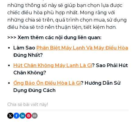
những thông số này sẽ giúp bạn chọn lựa được
chiếc điều hòa phù hợp nhất. Mong rằng với
những chia sẻ trên, quá trình chọn mua, sử dụng
điều hòa sẽ trở nên thuận tiện, tiết kiệm hơn.
>>> Xem thêm các nội dung liên quan:
Làm Sao
Phân Biệt Máy Lạnh Và Máy Điều Hòa
Đúng Nhất?
Hút Chân Không Máy Lạnh Là Gì
? Sao Phải Hút
Chân Không?
Ống Bảo Ôn Điều Hòa Là Gì
? Hướng Dẫn Sử
Dụng Đúng Cách
Chia sẻ bài viết này!