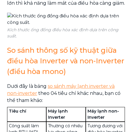
lớn thì khả năng làm mát của điều hòa càng giảm.
Kích thước ống đồng điều hòa xác định dựa trên công
suất.
So sánh thông số kỹ thuật giữa
điều hòa Inverter và non-Inverter
(điều hòa mono)
Dưới đây là bảng
so sánh máy lạnh inverter và
non-inverter
theo 04 tiêu chí khác nhau, bạn có
thể tham khảo:
Tiêu chí
Máy lạnh
Máy lạnh non-
Inverter
Inverter
Công suất làm
Thường có nhiều
Tương đương với
lạnh BTU (HP)
lựa chọn công
điều hòa Inverter