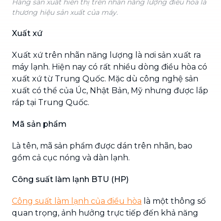
Hãng sản xuất hiển thị trên nhãn năng lượng điều hòa là
thương hiệu sản xuất của máy.
Xuất xứ
Xuất xứ trên nhãn năng lượng là nơi sản xuất ra
máy lạnh. Hiện nay có rất nhiều dòng điều hòa có
xuất xứ từ Trung Quốc. Mặc dù công nghệ sản
xuất có thể của Úc, Nhật Bản, Mỹ nhưng được lắp
ráp tại Trung Quốc.
Mã sản phẩm
Là tên, mã sản phẩm được dán trên nhãn, bao
gồm cả cục nóng và dàn lạnh.
Công suất làm lạnh BTU (HP)
Công suất làm lạnh của điều hòa
là một thông số
quan trọng, ảnh hưởng trực tiếp đến khả năng