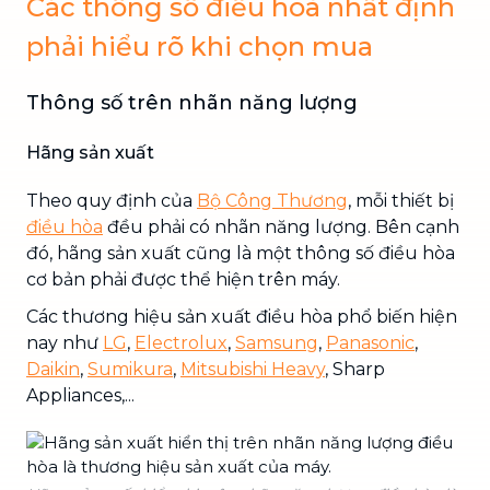
Các thông số điều hoà nhất định
phải hiểu rõ khi chọn mua
Thông số trên nhãn năng lượng
Hãng sản xuất
Theo quy định của
Bộ Công Thương
, mỗi thiết bị
điều hòa
đều phải có nhãn năng lượng. Bên cạnh
đó, hãng sản xuất cũng là một thông số điều hòa
cơ bản phải được thể hiện trên máy.
Các thương hiệu sản xuất điều hòa phổ biến hiện
nay như
LG
,
Electrolux
,
Samsung
,
Panasonic
,
Daikin
,
Sumikura
,
Mitsubishi Heavy
, Sharp
Appliances,...