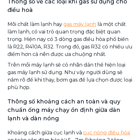
Thông số về các loại khí gas sử dụng cho
điều hoà
Môi chất làm lạnh hay
gas máy lạnh
là một chất
làm lạnh, có vai trò quan trọng đặc biệt quan
trọng. Hiện nay có 3 dòng gas điều hòa phổ biến
là R22, R410A, R32. Trong đó, gas R32 có nhiều ưu
điểm hơn cả nên được ưa chuộng nhất.
Trên mỗi máy lạnh sẽ có nhãn dán thể hiện loại
gas máy lạnh sử dụng. Như vậy người dùng sẽ
nắm rõ để khi thay, bơm gas để lựa chọn được loại
phù hợp.
Thông số khoảng cách an toàn và quy
chuẩn ống máy chạy ổn định giữa dàn
lạnh và dàn nóng
Khoảng cách giữa cục lạnh và
cục nóng điều hòa