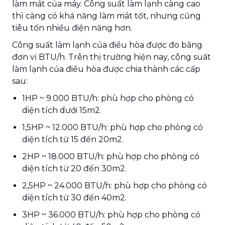
làm mát của máy. Công suất làm lạnh càng cao
thì càng có khả năng làm mát tốt, nhưng cũng
tiêu tốn nhiều điện năng hơn.
Công suất làm lạnh của điều hòa được đo bằng
đơn vị BTU/h. Trên thị trường hiện nay, công suất
làm lạnh của điều hòa được chia thành các cấp
sau:
1HP ~ 9.000 BTU/h: phù hợp cho phòng có
diện tích dưới 15m2.
1,5HP ~ 12.000 BTU/h: phù hợp cho phòng có
diện tích từ 15 đến 20m2.
2HP ~ 18.000 BTU/h: phù hợp cho phòng có
diện tích từ 20 đến 30m2.
2,5HP ~ 24.000 BTU/h: phù hợp cho phòng có
diện tích từ 30 đến 40m2.
3HP ~ 36.000 BTU/h: phù hợp cho phòng có