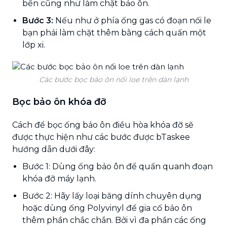
bền cũng như làm chặt bảo ôn.
Bước 3:
Nếu như ở phía ống gas có đoạn nối le
bạn phải làm chặt thêm bằng cách quấn một
lớp xi.
Các bước bọc bảo ôn nối loe trên dàn lạnh
Bọc bảo ôn khóa đỡ
Cách để bọc ống bảo ôn điều hòa khóa đỡ sẽ
được thực hiện như các bước được bTaskee
hướng dẫn dưới đây:
Bước 1: Dùng ống bảo ôn để quấn quanh đoạn
khóa đỡ máy lạnh.
Bước 2: Hãy lấy loại băng dính chuyên dụng
hoặc dùng ống Polyvinyl để gia cố bảo ôn
thêm phần chắc chắn. Bởi vì đa phần các ống