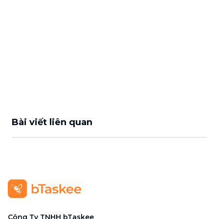
Bài viết liên quan
Công Ty TNHH bTaskee