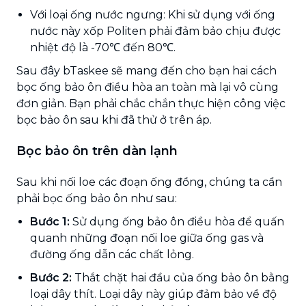
Với loại ống nước ngưng: Khi sử dụng với ống
nước này xốp Politen phải đảm bảo chịu được
nhiệt độ là -70℃ đến 80℃.
Sau đây bTaskee sẽ mang đến cho bạn hai cách
bọc ống bảo ôn điều hòa an toàn mà lại vô cùng
đơn giản. Bạn phải chắc chắn thực hiện công việc
bọc bảo ôn sau khi đã thử ở trên áp.
Bọc bảo ôn trên dàn lạnh
Sau khi nối loe các đoạn ống đồng, chúng ta cần
phải bọc ống bảo ôn như sau:
Bước 1:
Sử dụng ống bảo ôn điều hòa để quấn
quanh những đoạn nối loe giữa ống gas và
đường ống dẫn các chất lỏng.
Bước 2:
Thắt chặt hai đầu của ống bảo ôn bằng
loại dây thít. Loại dây này giúp đảm bảo về độ