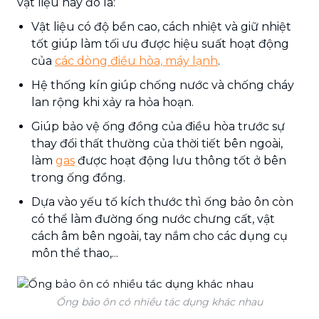
vật liệu này đó là:
Vật liệu có độ bền cao, cách nhiệt và giữ nhiệt
tốt giúp làm tối ưu được hiệu suất hoạt động
của
các dòng điều hòa, máy lạnh
.
Hệ thống kín giúp chống nước và chống cháy
lan rộng khi xảy ra hỏa hoạn.
Giúp bảo vệ ống đồng của điều hòa trước sự
thay đổi thất thường của thời tiết bên ngoài,
làm
gas
được hoạt động lưu thông tốt ở bên
trong ống đồng.
Dựa vào yếu tố kích thước thì ống bảo ôn còn
có thể làm đường ống nước chưng cất, vật
cách âm bên ngoài, tay nắm cho các dụng cụ
môn thể thao,...
Ống bảo ôn có nhiều tác dụng khác nhau