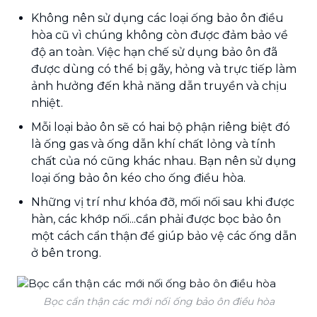
Không nên sử dụng các loại ống bảo ôn điều
hòa cũ vì chúng không còn được đảm bảo về
độ an toàn. Việc hạn chế sử dụng bảo ôn đã
được dùng có thể bị gãy, hỏng và trực tiếp làm
ảnh hưởng đến khả năng dẫn truyền và chịu
nhiệt.
Mỗi loại bảo ôn sẽ có hai bộ phận riêng biệt đó
là ống gas và ống dẫn khí chất lỏng và tính
chất của nó cũng khác nhau. Bạn nên sử dụng
loại ống bảo ôn kéo cho ống điều hòa.
Những vị trí như khóa đỡ, mối nối sau khi được
hàn, các khớp nối...cần phải được bọc bảo ôn
một cách cẩn thận để giúp bảo vệ các ống dẫn
ở bên trong.
Bọc cẩn thận các mới nối ống bảo ôn điều hòa