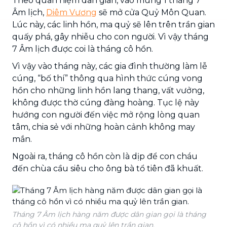
Theo quan niệm dân gian, vào mùng 1 tháng 7
Âm lịch,
Diêm Vương
sẽ mở cửa Quỷ Môn Quan.
Lúc này, các linh hồn, ma quỷ sẽ lên trên trần gian
quấy phá, gây nhiễu cho con người. Vì vậy tháng
7 Âm lịch được coi là tháng cô hồn.
Vì vậy vào tháng này, các gia đình thường làm lễ
cúng, “bố thí” thông qua hình thức cúng vong
hồn cho những linh hồn lang thang, vất vưởng,
không được thờ cúng đàng hoàng. Tục lệ này
hướng con người đến việc mở rộng lòng quan
tâm, chia sẻ với những hoàn cảnh không may
mắn.
Ngoài ra, tháng cô hồn còn là dịp để con cháu
đến chùa cầu siêu cho ông bà tổ tiên đã khuất.
Tháng 7 Âm lịch hàng năm được dân gian gọi là tháng
cô hồn vì có nhiều ma quỷ lên trần gian.