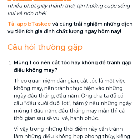
nhiều phút giây thảnh thơi, tận hưởng cuộc sống
vui vẻ hơn nhé!
Tải app bTaskee
và cùng trải nghiệm những dịch
vụ tiện ích gia đình chất lượng ngay hôm nay!
Câu hỏi thường gặp
Mùng 1 có nên cắt tóc hay không để tránh gặp
điều không may?
Theo quan niệm dân gian, cắt tóc là một việc
không may, nên tránh thực hiện vào những
ngày đầu tháng, đầu năm. Ông cha ta đã có
câu "đầu xuôi đuôi lọt", hàm ý nếu những ngày
mùng 1 đầu năm, đầu tháng may mắn thì cả
thời gian sau sẽ vui vẻ, hạnh phúc.
Vì vậy trong những thời điểm này cần tránh
làm những điều không hợp phong thủy, kiêng