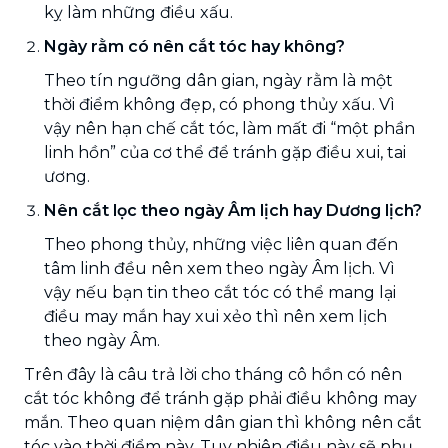
kỵ làm những điều xấu.
Ngày rằm có nên cắt tóc hay không?
Theo tín ngưỡng dân gian, ngày rằm là một
thời điểm không đẹp, có phong thủy xấu. Vì
vậy nên hạn chế cắt tóc, làm mất đi “một phần
linh hồn” của cơ thể để tránh gặp điều xui, tai
ương.
Nên cắt lọc theo ngày Âm lịch hay Dương lịch?
Theo phong thủy, những việc liên quan đến
tâm linh đều nên xem theo ngày Âm lịch. Vì
vậy nếu bạn tin theo cắt tóc có thể mang lại
điều may mắn hay xui xẻo thì nên xem lịch
theo ngày Âm.
Trên đây là câu trả lời cho tháng cô hồn có nên
cắt tóc không để tránh gặp phải điều không may
mắn. Theo quan niệm dân gian thì không nên cắt
tóc vào thời điểm này. Tuy nhiên điều này sẽ phụ