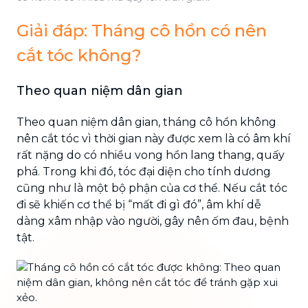
Giải đáp: Tháng cô hồn có nên
cắt tóc không?
Theo quan niệm dân gian
Theo quan niệm dân gian, tháng cô hồn không
nên cắt tóc vì thời gian này được xem là có âm khí
rất nặng do có nhiều vong hồn lang thang, quấy
phá. Trong khi đó, tóc đại diện cho tính dương
cũng như là một bộ phận của cơ thể. Nếu cắt tóc
đi sẽ khiến cơ thể bị “mất đi gì đó”, âm khí dễ
dàng xâm nhập vào người, gây nên ốm đau, bệnh
tật.