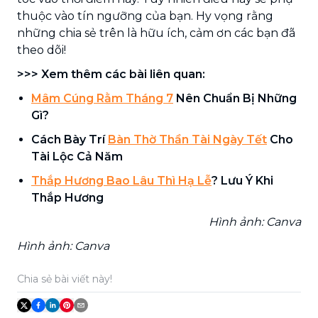
thuộc vào tín ngưỡng của bạn. Hy vọng rằng
những chia sẻ trên là hữu ích, cảm ơn các bạn đã
theo dõi!
>>> Xem thêm các bài liên quan:
Mâm Cúng Rằm Tháng 7
Nên Chuẩn Bị Những
Gì?
Cách Bày Trí
Bàn Th
ờ
Thần Tài Ngày Tết
Cho
Tài Lộc Cả Năm
Thắp Hương Bao Lâu Thì Hạ Lễ
? Lưu Ý Khi
Thắp Hương
Hình ảnh: Canva
Hình ảnh: Canva
Chia sẻ bài viết này!