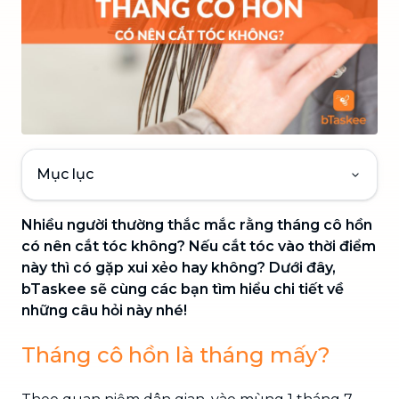
Mục lục
Nhiều người thường thắc mắc rằng tháng cô hồn
có nên cắt tóc không? Nếu cắt tóc vào thời điểm
này thì có gặp xui xẻo hay không? Dưới đây,
bTaskee sẽ cùng các bạn tìm hiểu chi tiết về
những câu hỏi này nhé!
Tháng cô hồn là tháng mấy?