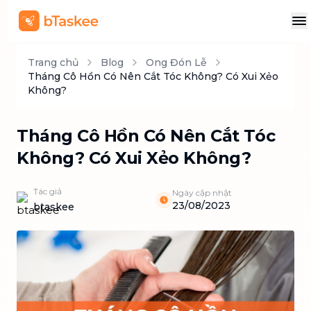
Trang chủ
Blog
Ong Đón Lễ
Tháng Cô Hồn Có Nên Cắt Tóc Không? Có Xui Xẻo
Không?
Tháng Cô Hồn Có Nên Cắt Tóc
Không? Có Xui Xẻo Không?
Tác giả
Ngày cập nhật
23/08/2023
btaskee