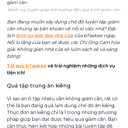
Bệnh suy tuyến giáp ảnh hưởng đến quá trình giảm cân.
Bạn đang muốn xây dựng chế độ luyện tập giảm
cân nhưng lại băn khoăn về nỗi lo việc nhà? Đặt
lịch
dịch vụ dọn dẹp nhà cửa
của bTaskee ngay.
Nỗi lo lắng của bạn sẽ được các Chị Ong Cam hóa
giải. Không gian nhà cửa sẽ luôn sạch sẽ và sáng
bóng!
Tải app bTaskee
và trải nghiệm những dịch vụ
tiện ích!
Quá tập trung ăn kiêng
Vì sao ăn ít tập nhiều vẫn không giảm cân, rất có
thể là bạn đang quá lạm dụng chế độ ăn kiêng.
Thực đơn ăn kiêng chỉ là 1 trong những phương
pháp giúp bạn đạt được hiệu quả giảm cân. Bạn
cần thực hiện kết hợp những bài luyện tập để