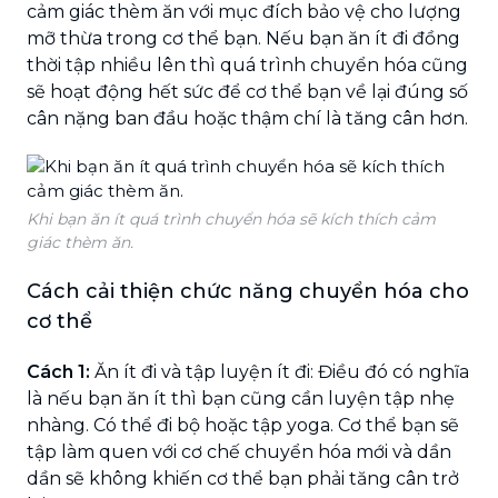
cảm giác thèm ăn với mục đích bảo vệ cho lượng
mỡ thừa trong cơ thể bạn. Nếu bạn ăn ít đi đồng
thời tập nhiều lên thì quá trình chuyển hóa cũng
sẽ hoạt động hết sức để cơ thể bạn về lại đúng số
cân nặng ban đầu hoặc thậm chí là tăng cân hơn.
Khi bạn ăn ít quá trình chuyển hóa sẽ kích thích cảm
giác thèm ăn.
Cách cải thiện chức năng chuyển hóa cho
cơ thể
Cách 1:
Ăn ít đi và tập luyện ít đi: Điều đó có nghĩa
là nếu bạn ăn ít thì bạn cũng cần luyện tập nhẹ
nhàng. Có thể đi bộ hoặc tập yoga. Cơ thể bạn sẽ
tập làm quen với cơ chế chuyển hóa mới và dần
dần sẽ không khiến cơ thể bạn phải tăng cân trở