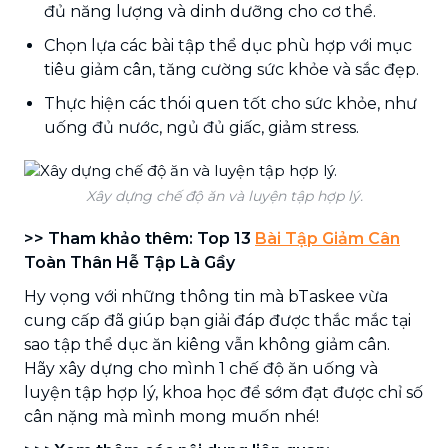
đủ năng lượng và dinh dưỡng cho cơ thể.
Chọn lựa các bài tập thể dục phù hợp với mục
tiêu giảm cân, tăng cường sức khỏe và sắc đẹp.
Thực hiện các thói quen tốt cho sức khỏe, như
uống đủ nước, ngủ đủ giấc, giảm stress.
Xây dựng chế độ ăn và luyện tập hợp lý.
>> Tham khảo thêm: Top 13
Bài Tập Giảm Cân
Toàn Thân Hễ Tập Là Gầy
Hy vọng với những thông tin mà bTaskee vừa
cung cấp đã giúp bạn giải đáp được thắc mắc tại
sao tập thể dục ăn kiêng vẫn không giảm cân.
Hãy xây dựng cho mình 1 chế độ ăn uống và
luyện tập hợp lý, khoa học để sớm đạt được chỉ số
cân nặng mà mình mong muốn nhé!