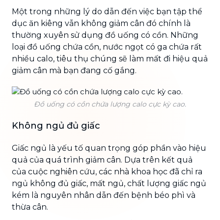
Một trong những lý do dẫn đến việc bạn tập thể
dục ăn kiêng vẫn không giảm cân đó chính là
thường xuyên sử dụng đồ uống có cồn. Những
loại đồ uống chứa cồn, nước ngọt có ga chứa rất
nhiều calo, tiêu thụ chúng sẽ làm mất đi hiệu quả
giảm cân mà bạn đang cố gắng.
Đồ uống có cồn chứa lượng calo cực kỳ cao.
Không ngủ đủ giấc
Giấc ngủ là yếu tố quan trọng góp phần vào hiệu
quả của quá trình giảm cân. Dựa trên kết quả
của cuộc nghiên cứu, các nhà khoa học đã chỉ ra
ngủ không đủ giấc, mất ngủ, chất lượng giấc ngủ
kém là nguyên nhân dẫn đến bệnh béo phì và
thừa cân.