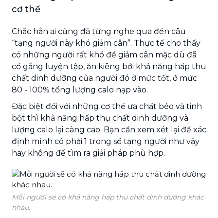
cơ thể
Chắc hẳn ai cũng đã từng nghe qua đến câu
“tạng người này khó giảm cân”. Thực tế cho thấy
có những người rất khó để giảm cân mặc dù đã
cố gắng luyện tập, ăn kiêng bởi khả năng hấp thu
chất dinh dưỡng của người đó ở mức tốt, ở mức
80 - 100% tổng lượng calo nạp vào.
Đặc biệt đối với những cơ thể ưa chất béo và tinh
bột thì khả năng hấp thụ chất dinh dưỡng và
lượng calo lại càng cao. Bạn cần xem xét lại để xác
định mình có phải 1 trong số tạng người như vậy
hay không để tìm ra giải pháp phù hợp.
Mỗi người sẽ có khả năng hấp thu chất dinh dưỡng khác
nhau.