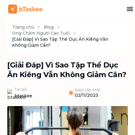
Trang chủ
Blog
Ong Chăm Người Cao Tuổi
[Giải Đáp] Vì Sao Tập Thể Dục Ăn Kiêng Vẫn
Không Giảm Cân?
[Giải Đáp] Vì Sao Tập Thể Dục
Ăn Kiêng Vẫn Không Giảm Cân?
Tác giả
Ngày cập nhật
02/11/2023
btaskee