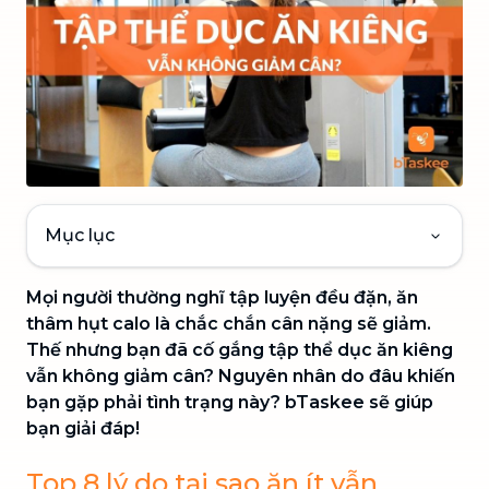
Mục lục
Mọi người thường nghĩ tập luyện đều đặn, ăn
thâm hụt calo là chắc chắn cân nặng sẽ giảm.
Thế nhưng bạn đã cố gắng tập thể dục ăn kiêng
vẫn không giảm cân? Nguyên nhân do đâu khiến
bạn gặp phải tình trạng này? bTaskee sẽ giúp
bạn giải đáp!
Top 8 lý do tại sao ăn ít vẫn