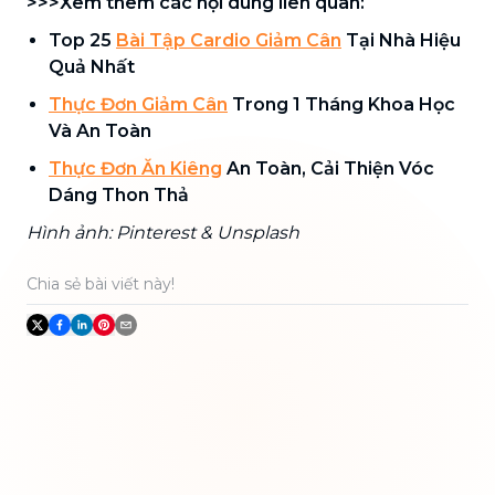
>>>Xem thêm các nội dung liên quan:
Top 25
Bài Tập Cardio Giảm Cân
Tại Nhà Hiệu
Quả Nhất
Thực Đơn Giảm Cân
Trong 1 Tháng Khoa Học
Và An Toàn
Thực Đơn Ăn Kiêng
An Toàn, Cải Thiện Vóc
Dáng Thon Thả
Hình ảnh: Pinterest & Unsplash
Chia sẻ bài viết này!