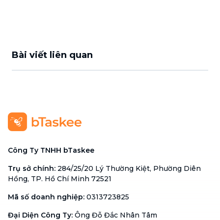
Bài viết liên quan
Công Ty TNHH bTaskee
Trụ sở chính
:
284/25/20 Lý Thường Kiệt, Phường Diên
Hồng, TP. Hồ Chí Minh 72521
Mã số doanh nghiệp
:
0313723825
Đại Diện Công Ty
:
Ông Đỗ Đắc Nhân Tâm