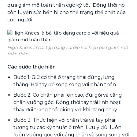
quả giảm mỡ toàn thân cực kỳ tốt. Đồng thời nó
còn luyện sức bền bỉ cho thể trạng thể chất của
con người.
High Knees là bài tập dạng cardio với hiệu quả giảm mỡ
toàn thân
Các bước thực hiện
Bước 1: Giữ cơ thể ở trạng thái đứng, lưng
thẳng. Hai tay để song song với phần thân.
Bước 2: Co chân phải lên cao, đùi gối và cẳng
chân vuông góc. Đồng thời tay trái linh hoạt
thay đổi trạng thái giống với khi đang chạy.
Bước 3: Thực hiện với chân trái và tay phải
tương tự các kỹ thuật ở trên. Lưu ý đùi luôn
luôn vuông góc với cẳng chân và song song với