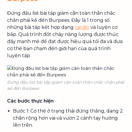
Đứng đầu list bài tập giảm cân toàn thân chắc
chắn phải kể đến Burpees. Đây là 1 trong số
những bài tập kết hợp dạng
cardio
và luyện cơ
bắp. Quá trình đốt cháy năng lượng được thúc
đẩy mạnh mẽ để đạt được hiệu quả tối đa và đưa
cơ thể bạn chạm đến giới hạn của quá trình
luyện tập.
Đứng đầu list bài tập giảm cân toàn thân chắc chắn phải
kể đến Burpees
Các bước thực hiện
Bước 1: Cơ thể ở trạng thái đứng thẳng, dang 2
chân rộng hơn vai và vươn 2 cánh tay hướng
lên trên.