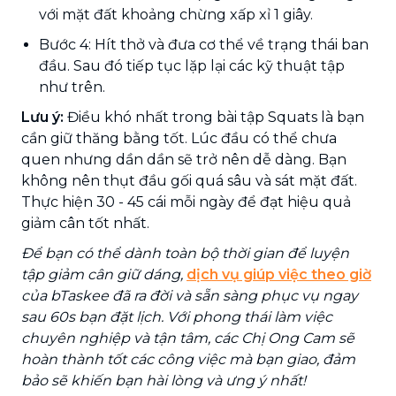
với mặt đất khoảng chừng xấp xỉ 1 giây.
Bước 4: Hít thở và đưa cơ thể về trạng thái ban
đầu. Sau đó tiếp tục lặp lại các kỹ thuật tập
như trên.
Lưu ý:
Điều khó nhất trong bài tập Squats là bạn
cần giữ thăng bằng tốt. Lúc đầu có thể chưa
quen nhưng dần dần sẽ trở nên dễ dàng. Bạn
không nên thụt đầu gối quá sâu và sát mặt đất.
Thực hiện 30 - 45 cái mỗi ngày để đạt hiệu quả
giảm cân tốt nhất.
Để bạn có thể dành toàn bộ thời gian để luyện
tập giảm cân giữ dáng,
dịch vụ giúp việc theo giờ
của bTaskee đã ra đời và sẵn sàng phục vụ ngay
sau 60s bạn đặt lịch. Với phong thái làm việc
chuyên nghiệp và tận tâm, các Chị Ong Cam sẽ
hoàn thành tốt các công việc mà bạn giao, đảm
bảo sẽ khiến bạn hài lòng và ưng ý nhất!