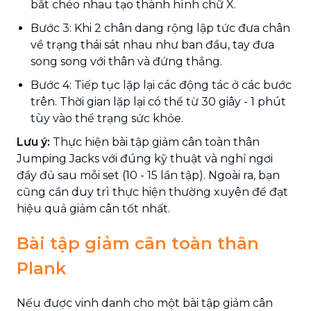
bắt chéo nhau tạo thành hình chữ X.
Bước 3: Khi 2 chân dang rộng lập tức đưa chân
về trạng thái sát nhau như ban đầu, tay đưa
song song với thân và đứng thẳng.
Bước 4: Tiếp tục lặp lại các động tác ở các bước
trên. Thời gian lặp lại có thể từ 30 giây - 1 phút
tùy vào thể trạng sức khỏe.
Lưu ý:
Thực hiện bài tập giảm cân toàn thân
Jumping Jacks với đúng kỹ thuật và nghỉ ngơi
đầy đủ sau mỗi set (10 - 15 lần tập). Ngoài ra, bạn
cũng cần duy trì thực hiện thường xuyên để đạt
hiệu quả giảm cân tốt nhất.
Bài tập giảm cân toàn thân
Plank
Nếu được vinh danh cho một bài tập giảm cân