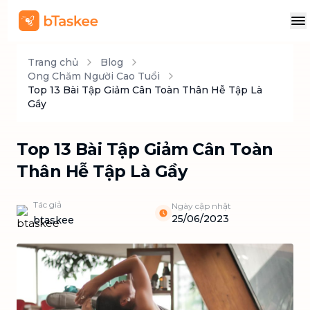
Trang chủ
Blog
Ong Chăm Người Cao Tuổi
Top 13 Bài Tập Giảm Cân Toàn Thân Hễ Tập Là
Gầy
Top 13 Bài Tập Giảm Cân Toàn
Thân Hễ Tập Là Gầy
Tác giả
Ngày cập nhật
25/06/2023
btaskee