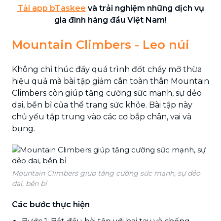
Tải app bTaskee
và trải nghiệm những dịch vụ
gia đình hàng đầu Việt Nam!
Mountain Climbers - Leo núi
Không chỉ thúc đẩy quá trình đốt cháy mỡ thừa
hiệu quả mà bài tập giảm cân toàn thân Mountain
Climbers còn giúp tăng cường sức mạnh, sự dẻo
dai, bền bỉ của thể trạng sức khỏe. Bài tập này
chủ yếu tập trung vào các cơ bắp chân, vai và
bụng.
Mountain Climbers giúp tăng cường sức mạnh, sự dẻo
dai, bền bỉ
Các bước thực hiện