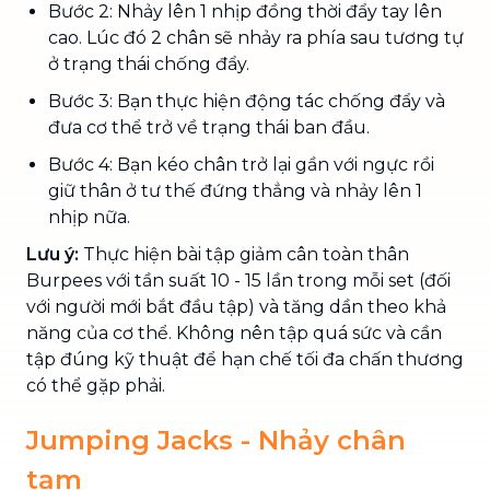
Bước 2: Nhảy lên 1 nhịp đồng thời đẩy tay lên
cao. Lúc đó 2 chân sẽ nhảy ra phía sau tương tự
ở trạng thái chống đẩy.
Bước 3: Bạn thực hiện động tác chống đẩy và
đưa cơ thể trở về trạng thái ban đầu.
Bước 4: Bạn kéo chân trở lại gần với ngực rồi
giữ thân ở tư thế đứng thẳng và nhảy lên 1
nhịp nữa.
Lưu ý:
Thực hiện bài tập giảm cân toàn thân
Burpees với tần suất 10 - 15 lần trong mỗi set (đối
với người mới bắt đầu tập) và tăng dần theo khả
năng của cơ thể. Không nên tập quá sức và cần
tập đúng kỹ thuật để hạn chế tối đa chấn thương
có thể gặp phải.
Jumping Jacks - Nhảy chân
tạm