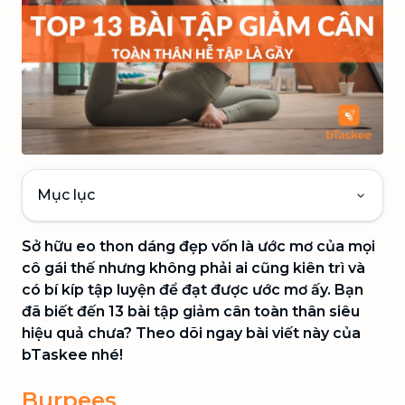
Mục lục
Sở hữu eo thon dáng đẹp vốn là ước mơ của mọi
cô gái thế nhưng không phải ai cũng kiên trì và
có bí kíp tập luyện để đạt được ước mơ ấy. Bạn
đã biết đến 13 bài tập giảm cân toàn thân siêu
hiệu quả chưa? Theo dõi ngay bài viết này của
bTaskee nhé!
Burpees