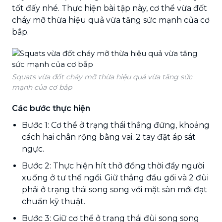
tốt đấy nhé. Thực hiện bài tập này, cơ thể vừa đốt
cháy mỡ thừa hiệu quả vừa tăng sức mạnh của cơ
bắp.
Squats vừa đốt cháy mỡ thừa hiệu quả vừa tăng sức
mạnh của cơ bắp
Các bước thực hiện
Bước 1: Cơ thể ở trạng thái thẳng đứng, khoảng
cách hai chân rộng bằng vai. 2 tay đặt áp sát
ngực.
Bước 2: Thực hiện hít thở đồng thời đẩy người
xuống ở tư thế ngồi. Giữ thẳng đầu gối và 2 đùi
phải ở trạng thái song song với mặt sàn mới đạt
chuẩn kỹ thuật.
Bước 3: Giữ cơ thể ở trạng thái đùi song song