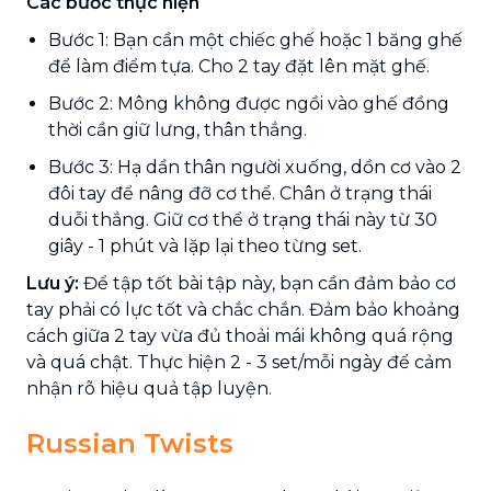
Các bước thực hiện
Bước 1: Bạn cần một chiếc ghế hoặc 1 băng ghế
để làm điểm tựa. Cho 2 tay đặt lên mặt ghế.
Bước 2: Mông không được ngồi vào ghế đồng
thời cần giữ lưng, thân thẳng.
Bước 3: Hạ dần thân người xuống, dồn cơ vào 2
đôi tay để nâng đỡ cơ thể. Chân ở trạng thái
duỗi thẳng. Giữ cơ thể ở trạng thái này từ 30
giây - 1 phút và lặp lại theo từng set.
Lưu ý:
Để tập tốt bài tập này, bạn cần đảm bảo cơ
tay phải có lực tốt và chắc chắn. Đảm bảo khoảng
cách giữa 2 tay vừa đủ thoải mái không quá rộng
và quá chật. Thực hiện 2 - 3 set/mỗi ngày để cảm
nhận rõ hiệu quả tập luyện.
Russian Twists