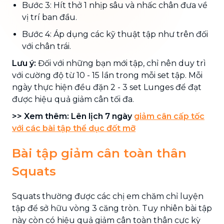
Bước 3: Hít thở 1 nhịp sâu và nhấc chân đưa về
vị trí ban đầu.
Bước 4: Áp dụng các kỹ thuật tập như trên đối
với chân trái.
Lưu ý:
Đối với những bạn mới tập, chỉ nên duy trì
với cường độ từ 10 - 15 lần trong mỗi set tập. Mỗi
ngày thực hiện đều đặn 2 - 3 set Lunges để đạt
được hiệu quả giảm cân tối đa.
>> Xem thêm: Lên lịch 7 ngày
giảm cân cấp tốc
với các bài tập thể dục đốt mỡ
Bài tập giảm cân toàn thân
Squats
Squats thường được các chị em chăm chỉ luyện
tập để sở hữu vòng 3 căng tròn. Tuy nhiên bài tập
này còn có hiệu quả giảm cân toàn thân cực kỳ