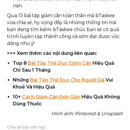
nản.
Qua 13 bài tập giảm cân toàn thân mà bTaskee
vừa chia sẻ, hy vọng đây là những thông tin mà
bạn đang tìm kiếm. bTaskee chúc bạn sẽ có quá
trình luyện tập thành công và sớm đạt được vóc
dáng như ý!
>>> Xem thêm các nội dung liên quan:
Top 8
Bài Tập Thể Dục Giảm Cân
Hiệu Quả
Chỉ Sau 1 Tháng
Những
Bài Tập Thể Dục Cho Người Già
Vui
Khoẻ Và Hiệu Quả
10+
Cách Giảm Cân Đơn Giản
Hiệu Quả Không
Dùng Thuốc
Hình ảnh: Pinterest & Unsplash
Chia sẻ bài viết này!