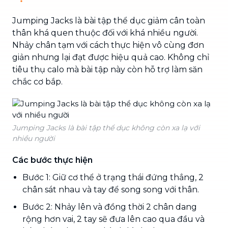
Jumping Jacks là bài tập thể dục giảm cân toàn
thân khá quen thuộc đối với khá nhiều người.
Nhảy chân tạm với cách thực hiện vô cùng đơn
giản nhưng lại đạt được hiệu quả cao. Không chỉ
tiêu thụ calo mà bài tập này còn hỗ trợ làm săn
chắc cơ bắp.
Jumping Jacks là bài tập thể dục không còn xa lạ với
nhiều người
Các bước thực hiện
Bước 1: Giữ cơ thể ở trạng thái đứng thẳng, 2
chân sát nhau và tay để song song với thân.
Bước 2: Nhảy lên và đồng thời 2 chân dang
rộng hơn vai, 2 tay sẽ đưa lên cao qua đầu và