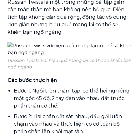
Russian Twists là một trong những bài tập giảm
cân toàn thân mà bạn không nên bỏ qua. Diện
tích tập không cần quá rộng, động tác vô cùng
đơn giản nhưng hiệu quả mang lại có thể sẽ
khiến bạn ngỡ ngàng.
Russian Twists với hiệu quả mang lại có thể sẽ khiến bạn
ngỡ ngàng
Các bước thực hiện
Bước 1: Ngồi trên thảm tập, cơ thể hơi nghiêng
một góc 45 độ, 2 tay đan vào nhau đặt trước
phần thân cơ thể.
Bước 2: Hai chân đặt sát nhau, đầu gối luôn
chạm vào nhau và thực hiện co cơ toàn bộ
phần chân lên khỏi mặt sàn.