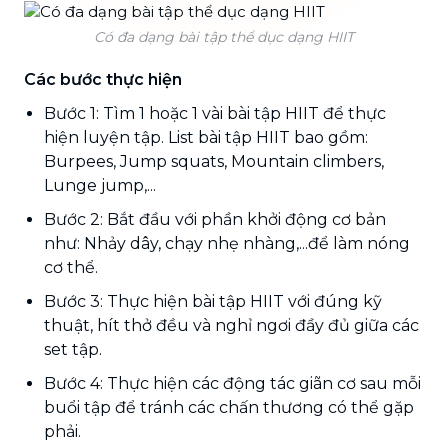
Có đa dạng bài tập thể dục dạng HIIT
Các bước thực hiện
Bước 1: Tìm 1 hoặc 1 vài bài tập HIIT để thực
hiện luyện tập. List bài tập HIIT bao gồm:
Burpees, Jump squats, Mountain climbers,
Lunge jump,...
Bước 2: Bắt đầu với phần khởi động cơ bản
như: Nhảy dây, chạy nhẹ nhàng,...để làm nóng
cơ thể.
Bước 3: Thực hiện bài tập HIIT với đúng kỹ
thuật, hít thở đều và nghỉ ngơi đầy đủ giữa các
set tập.
Bước 4: Thực hiện các động tác giãn cơ sau mỗi
buổi tập để tránh các chấn thương có thể gặp
phải.