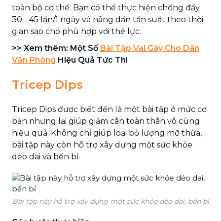
toàn bộ cơ thể. Bạn có thể thực hiện chống đẩy
30 - 45 lần/1 ngày và nâng dần tần suất theo thời
gian sao cho phù hợp với thể lực.
>> Xem thêm: Một Số
Bài Tập Vai Gáy Cho Dân
Văn Phòng
Hiệu Quả Tức Thì
Tricep Dips
Tricep Dips được biết đến là một bài tập ở mức cơ
bản nhưng lại giúp giảm cân toàn thân vô cùng
hiệu quả. Không chỉ giúp loại bỏ lượng mỡ thừa,
bài tập này còn hỗ trợ xây dựng một sức khỏe
dẻo dai và bền bỉ.
Bài tập này hỗ trợ xây dựng một sức khỏe dẻo dai, bền bỉ