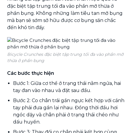
đặc biệt tập trung tối đa vào phần mỡ thừa ở
phần bụng. Không những làm tiêu tan mỡ bụng
mà bạn sẽ sớm sở hữu được cơ bụng săn chắc
đến khó tin đấy.
Bicycle Crunches đặc biệt tập trung tối đa vào phần mỡ
thừa ở phần bụng
Các bước thực hiện
Bước 1: Giữa cơ thể ở trạng thái nằm ngửa, hai
tay đan vào nhau và đặt sau đầu.
Bước 2: Co chân trái gần ngực kết hợp với cánh
tay phải đưa gần lại nhau. Đồng thời đầu hơi
ngóc dậy và chân phải ở trạng thái chéo như
dấu huyền.
Bước 3: Thay đổi co chân phải kết hợp cùng