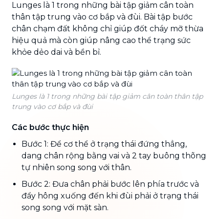
Lunges là 1 trong những bài tập giảm cân toàn
thân tập trung vào cơ bắp và đùi. Bài tập bước
chân chạm đất không chỉ giúp đốt cháy mỡ thừa
hiệu quả mà còn giúp nâng cao thể trạng sức
khỏe dẻo dai và bền bỉ.
Lunges là 1 trong những bài tập giảm cân toàn thân tập
trung vào cơ bắp và đùi
Các bước thực hiện
Bước 1: Để cơ thể ở trạng thái đứng thẳng,
dang chân rộng bằng vai và 2 tay buông thõng
tự nhiên song song với thân.
Bước 2: Đưa chân phải bước lên phía trước và
đẩy hông xuống đến khi đùi phải ở trạng thái
song song với mặt sàn.