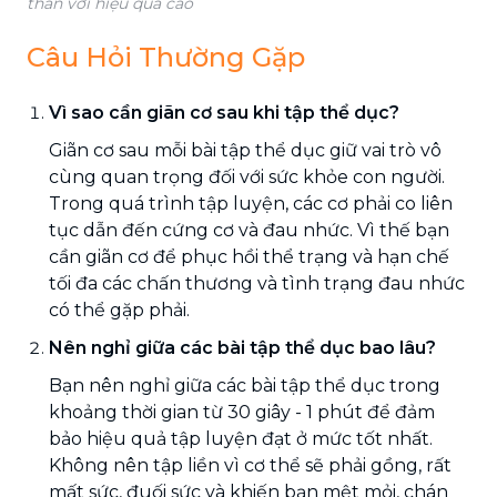
thân với hiệu quả cao
Câu Hỏi Thường Gặp
Vì sao cần giãn cơ sau khi tập thể dục?
Giãn cơ sau mỗi bài tập thể dục giữ vai trò vô
cùng quan trọng đối với sức khỏe con người.
Trong quá trình tập luyện, các cơ phải co liên
tục dẫn đến cứng cơ và đau nhức. Vì thế bạn
cần giãn cơ để phục hồi thể trạng và hạn chế
tối đa các chấn thương và tình trạng đau nhức
có thể gặp phải.
Nên nghỉ giữa các bài tập thể dục bao lâu?
Bạn nên nghỉ giữa các bài tập thể dục trong
khoảng thời gian từ 30 giây - 1 phút để đảm
bảo hiệu quả tập luyện đạt ở mức tốt nhất.
Không nên tập liền vì cơ thể sẽ phải gồng, rất
mất sức, đuối sức và khiến bạn mệt mỏi, chán