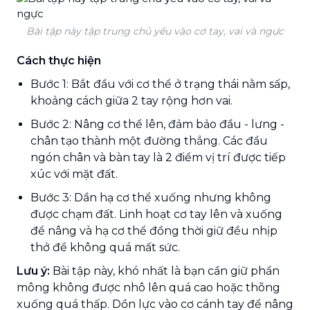
Bài tập này tập trung chủ yếu vào cơ tay, vai và ngực
Cách thực hiện
Bước 1: Bắt đầu với cơ thể ở trạng thái nằm sấp,
khoảng cách giữa 2 tay rộng hơn vai.
Bước 2: Nâng cơ thể lên, đảm bảo đầu - lưng -
chân tạo thành một đường thẳng. Các đầu
ngón chân và bàn tay là 2 điểm vị trí được tiếp
xúc với mặt đất.
Bước 3: Dần hạ cơ thể xuống nhưng không
được chạm đất. Linh hoạt cơ tay lên và xuống
để nâng và hạ cơ thể đồng thời giữ đều nhịp
thở để không quá mất sức.
Lưu ý:
Bài tập này, khó nhất là bạn cần giữ phần
mông không được nhô lên quá cao hoặc thõng
xuống quá thấp. Dồn lực vào cơ cánh tay để nâng