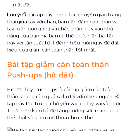
mặt đất.
Lưu ý:
Ở bài tập này, trong lúc chuyển giao trạng
thái giữa tay với chân, bạn cần đảm bảo chân và
tay luôn gọn gàng và chắc chắn. Tùy vào khả
năng của bạn mà bạn có thể thực hiện bài tập
này với tần suất từ ít đến nhiều mỗi ngày để đạt
hiệu quả giảm cân toàn thân tốt nhất.
Bài tập giảm cân toàn thân
Push-ups (hít đất)
Hít đất hay Push-ups là bài tập giảm cân toàn
thân không còn quá xa lạ đối với nhiều người. Bài
tập này tập trung chủ yếu vào cơ tay, vai và ngực.
Thực hiện kiên trì để tăng cường sức mạnh cho
thể chất và giảm mỡ thừa cho cơ thể.