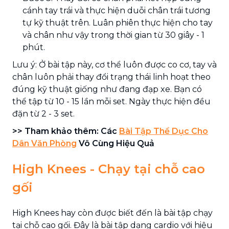
cánh tay trái và thực hiện duỗi chân trái tương
tự kỹ thuật trên. Luân phiên thực hiện cho tay
và chân như vậy trong thời gian từ 30 giây - 1
phút.
Lưu ý: Ở bài tập này, cơ thể luôn được co cơ, tay và
chân luôn phải thay đổi trạng thái linh hoạt theo
đúng kỹ thuật giống như đang đạp xe. Bạn có
thể tập từ 10 - 15 lần mỗi set. Ngày thực hiện đều
đặn từ 2 - 3 set.
>> Tham khảo thêm: Các
Bài Tập Thể Dục Cho
Dân Văn Phòng
Vô Cùng Hiệu Quả
High Knees - Chạy tại chỗ cao
gối
High Knees hay còn được biết đến là bài tập chạy
tại chỗ cao gối. Đây là bài tập dạng cardio với hiệu