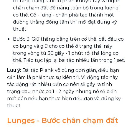
trí tăng bằng. Chỉ có phần khuỷu tay và ngón
chân chạm đất để nâng toàn bộ trọng lượng
cơ thể. Cổ - lưng - chân phải tạo thành một
đường thẳng đồng tâm thì mới đạt đúng kỹ
thuật.
Bước 3: Giữ thăng bằng trên cơ thể, bắt đầu co
cơ bụng và giữ cho cơ thể ở trạng thái này
trong vòng từ 30 giây - 1 phút rồi thả lỏng cơ
thể. Tiếp tục lặp lại bài tập nhiều lần trong 1 set.
Lưu ý:
Bài tập Plank vô cùng đơn giản, điều bạn
cần làm là phải thực sự kiên trì. Vì động tác này
tác động rất nhiều đến cơ nên sẽ gây ra tình
trạng đau nhức cơ 1 - 2 ngày nhưng nó sẽ biến
mất dần nếu bạn thực hiện đều đặn và đúng kỹ
thuật.
Lunges - Bước chân chạm đất