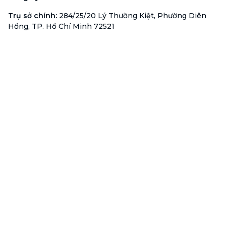
Trụ sở chính
:
284/25/20 Lý Thường Kiệt, Phường Diên
Hồng, TP. Hồ Chí Minh 72521
Mã số doanh nghiệp
:
0313723825
Đại Diện Công Ty
:
Ông Đỗ Đắc Nhân Tâm
Chức vụ
:
Giám Đốc
Hotline
:
1900 636 736
Hỗ trợ khách hàng
:
support@btaskee.com
Hỗ trợ doanh nghiệp
:
btaskee4biz.vn@btaskee.com
Việt Nam
Hỗ trợ
Liên hệ
Khiếu nại