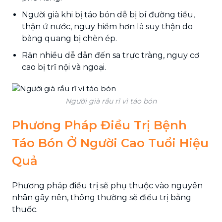
Người già khi bị táo bón dễ bị bí đường tiểu,
thận ứ nước, nguy hiểm hơn là suy thận do
bàng quang bị chèn ép.
Rặn nhiều dễ dẫn đến sa trực tràng, nguy cơ
cao bị trĩ nội và ngoại.
Người già rầu rĩ vì táo bón
Phương Pháp Điều Trị Bệnh
Táo Bón Ở Người Cao Tuổi Hiệu
Quả
Phương pháp điều trị sẽ phụ thuộc vào nguyên
nhân gây nên, thông thường sẽ điều trị bằng
thuốc.