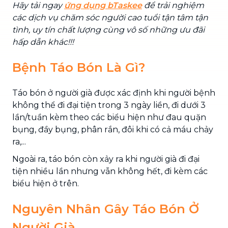
Hãy tải ngay
ứng dụng bTaskee
để trải nghiệm
các dịch vụ chăm sóc người cao tuổi tận tâm tận
tình, uy tín chất lượng cùng vô số những ưu đãi
hấp dẫn khác!!!
Bệnh Táo Bón Là Gì?
Táo bón ở người già được xác định khi người bệnh
không thể đi đại tiện trong 3 ngày liền, đi dưới 3
lần/tuần kèm theo các biểu hiện như đau quặn
bụng, đầy bụng, phân rắn, đôi khi có cả máu chảy
ra,...
Ngoài ra, táo bón còn xảy ra khi người già đi đại
tiện nhiều lần nhưng vẫn không hết, đi kèm các
biểu hiện ở trên.
Nguyên Nhân Gây Táo Bón Ở
Người Già