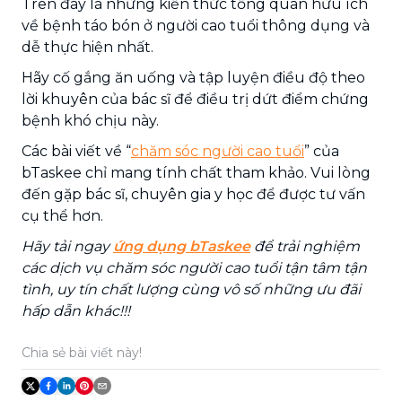
Trên đây là những kiến thức tổng quan hữu ích
về bệnh táo bón ở người cao tuổi thông dụng và
dễ thực hiện nhất.
Hãy cố gắng ăn uống và tập luyện điều độ theo
lời khuyên của bác sĩ để điều trị dứt điểm chứng
bệnh khó chịu này.
Các bài viết về “
chăm sóc người cao tuổi
” của
bTaskee chỉ mang tính chất tham khảo. Vui lòng
đến gặp bác sĩ, chuyên gia y học để được tư vấn
cụ thể hơn.
Hãy tải ngay
ứng dụng bTaskee
để trải nghiệm
các dịch vụ chăm sóc người cao tuổi tận tâm tận
tình, uy tín chất lượng cùng vô số những ưu đãi
hấp dẫn khác!!!
Chia sẻ bài viết này!