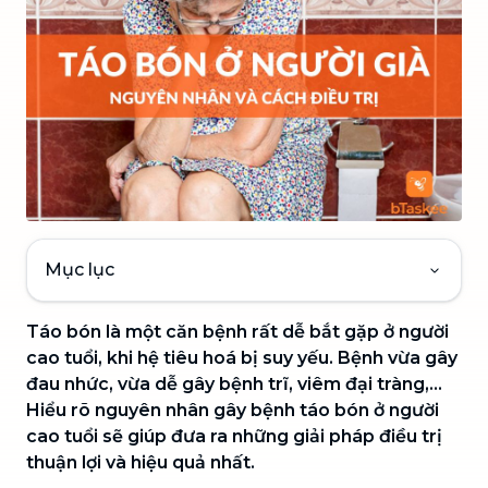
Mục lục
Táo bón là một căn bệnh rất dễ bắt gặp ở người
cao tuổi, khi hệ tiêu hoá bị suy yếu. Bệnh vừa gây
đau nhức, vừa dễ gây bệnh trĩ, viêm đại tràng,...
Hiểu rõ nguyên nhân gây bệnh táo bón ở người
cao tuổi sẽ giúp đưa ra những giải pháp điều trị
thuận lợi và hiệu quả nhất.