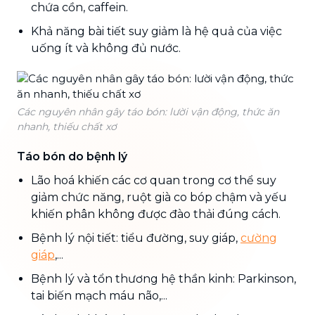
chứa cồn, caffein.
Khả năng bài tiết suy giảm là hệ quả của việc
uống ít và không đủ nước.
Các nguyên nhân gây táo bón: lười vận động, thức ăn
nhanh, thiếu chất xơ
Táo bón do bệnh lý
Lão hoá khiến các cơ quan trong cơ thể suy
giảm chức năng, ruột già co bóp chậm và yếu
khiến phân không được đào thải đúng cách.
Bệnh lý nội tiết: tiểu đường, suy giáp,
cường
giáp
,...
Bệnh lý và tổn thương hệ thần kinh: Parkinson,
tai biến mạch máu não,...