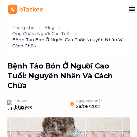
Trang chủ
Blog
Ong Chăm Người Cao Tuổi
Bệnh Táo Bón Ở Người Cao Tuổi: Nguyên Nhân Và
Cách Chữa
Bệnh Táo Bón Ở Người Cao
Tuổi: Nguyên Nhân Và Cách
Chữa
Tác giả
Ngày cập nhật
28/08/2021
btaskee