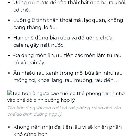
Uống đủ nước để đào thải chất độc hại ra khỏi
cơ thể.
Luôn giữ tinh thần thoải mái, lạc quan, không
căng thẳng, lo âu.
Hạn chế dùng bia rượu và đồ uống chứa
cafein, gây mất nước.
Đa dạng món ăn, ưu tiên các món làm từ rau
củ và trái cây.
Ăn nhiều rau xanh trong mỗi bữa ăn, như rau
mồng tơi, khoai lang, rau muống, rau dền,...
Táo bón ở người cao tuổi có thể phòng tránh nhờ vào
chế độ dinh dưỡng hợp lý
Không nên nhịn đại tiện lâu vì sẽ khiến phân
khô cứng hơn.