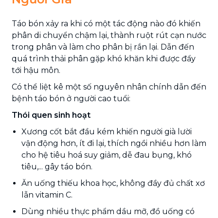
Táo bón xảy ra khi có một tác động nào đó khiến
phân di chuyển chậm lại, thành ruột rút cạn nước
trong phân và làm cho phân bị rắn lại. Dẫn đến
quá trình thải phân gặp khó khăn khi được đẩy
tới hậu môn.
Có thể liệt kê một số nguyên nhân chính dẫn đến
bệnh táo bón ở người cao tuổi:
Thói quen sinh hoạt
Xương cốt bắt đầu kém khiến người già lười
vận động hơn, ít đi lại, thích ngồi nhiều hơn làm
cho hệ tiêu hoá suy giảm, dễ đau bụng, khó
tiêu,... gây táo bón.
Ăn uống thiếu khoa học, không đầy đủ chất xơ
lẫn vitamin C.
Dùng nhiều thực phẩm dầu mỡ, đồ uống có