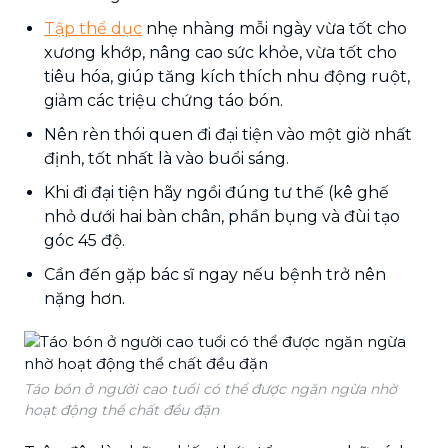
Tập thể dục
nhẹ nhàng mỗi ngày vừa tốt cho
xương khớp, nâng cao sức khỏe, vừa tốt cho
tiêu hóa, giúp tăng kích thích nhu động ruột,
giảm các triệu chứng táo bón.
Nên rèn thói quen đi đại tiện vào một giờ nhất
định, tốt nhất là vào buổi sáng.
Khi đi đại tiện hãy ngồi đúng tư thế (kê ghế
nhỏ dưới hai bàn chân, phần bụng và đùi tạo
góc 45 độ.
Cần đến gặp bác sĩ ngay nếu bệnh trở nên
nặng hơn.
Táo bón ở người cao tuổi có thể được ngăn ngừa nhờ
hoạt động thể chất đều đặn