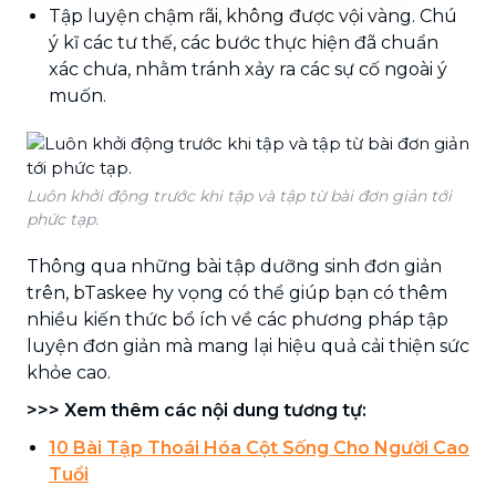
Tập luyện chậm rãi, không được vội vàng. Chú
ý kĩ các tư thế, các bước thực hiện đã chuẩn
xác chưa, nhằm tránh xảy ra các sự cố ngoài ý
muốn.
Luôn khởi động trước khi tập và tập từ bài đơn giản tới
phức tạp.
Thông qua những bài tập dưỡng sinh đơn giản
trên, bTaskee hy vọng có thể giúp bạn có thêm
nhiều kiến thức bổ ích về các phương pháp tập
luyện đơn giản mà mang lại hiệu quả cải thiện sức
khỏe cao.
>>> Xem thêm các nội dung tương tự:
10 Bài Tập Thoái Hóa Cột Sống Cho Người Cao
Tuổi