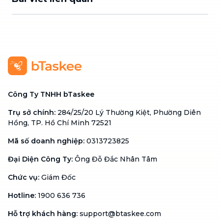
Công Ty TNHH bTaskee
Trụ sở chính
:
284/25/20 Lý Thường Kiệt, Phường Diên
Hồng, TP. Hồ Chí Minh 72521
Mã số doanh nghiệp
:
0313723825
Đại Diện Công Ty
:
Ông Đỗ Đắc Nhân Tâm
Chức vụ
:
Giám Đốc
Hotline
:
1900 636 736
Hỗ trợ khách hàng
:
support@btaskee.com