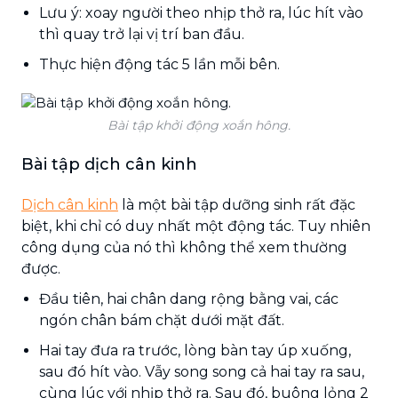
Lưu ý: xoay người theo nhịp thở ra, lúc hít vào
thì quay trở lại vị trí ban đầu.
Thực hiện động tác 5 lần mỗi bên.
Bài tập khởi động xoắn hông.
Bài tập dịch cân kinh
Dịch cân kinh
là một bài tập dưỡng sinh rất đặc
biệt, khi chỉ có duy nhất một động tác. Tuy nhiên
công dụng của nó thì không thể xem thường
được.
Đầu tiên, hai chân dang rộng bằng vai, các
ngón chân bám chặt dưới mặt đất.
Hai tay đưa ra trước, lòng bàn tay úp xuống,
sau đó hít vào. Vẫy song song cả hai tay ra sau,
cùng lúc với nhịp thở ra. Sau đó, buông lỏng 2