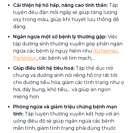
Cải thiện hệ hô hấp, nâng cao tinh thần:
Tập
luyện đều đặn mỗi ngày sẽ giúp tăng lượng
oxy trong máu, giúp khí huyết lưu thông dễ
dàng.
Ngăn ngừa một số bệnh lý thường gặp:
Việc
tập dưỡng sinh thường xuyên góp phần ngăn
ngừa các bệnh lý nguy hiểm như
Alzheimer
,
Parkinson
, các bệnh về tim mạch,...
Giúp điều tiết hệ tiêu hoá:
Tập thể dục nói
chung và dưỡng sinh nói riêng hỗ trợ rất tốt
cho đường tiêu hóa, giảm các tình trạng như ợ
hơi, đầy bụng, khó tiêu,... và giúp ăn ngon
miệng hơn.
Phòng ngừa và giảm triệu chứng bệnh mạn
tính:
Tập luyện thường xuyên kết hợp với ăn
uống điều độ sẽ giúp ngăn ngừa các bệnh
mãn tính, giảm tình trạng phải dùng thuốc