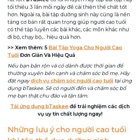
tối thiểu 3 lần mỗi ngày để cải thiện thể chất tốt
hơn. Ngoài ra, bài tập dưỡng sinh này cũng là nền
tảng cơ bản rất quan trọng giúp người cao tuổi
có thể tập luyên các bài khác, các môn khác như
đi bộ, chạy bộ,... hiệu quả hơn.
>> Xem thêm: 5
Bài Tập Yoga Cho Người Cao
Tuổi
Đơn Giản Và Hiệu Quả
Nếu bạn bận rộn và có dành được thời gian để
thường xuyên bên cạnh và chăm sóc bố mẹ. Hãy
đặt ngay
dịch vụ chăm sóc người cao tuổi
tại ứng
dụng bTaskee. Sẽ có người đến và chăm sóc bố
mẹ bạn thật chu đáo và tận tâm.
Tải ứng dụng bTaskee
để trải nghiệm các dịch
vụ uy tín chất lượng ngay!
Những lưu ý cho người cao tuổi