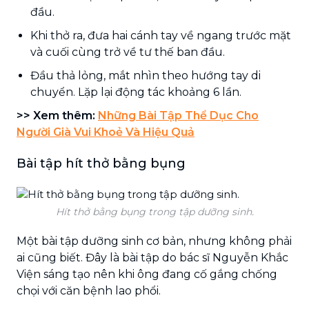
đầu.
Khi thở ra, đưa hai cánh tay về ngang trước mặt
và cuối cùng trở về tư thế ban đầu.
Đầu thả lỏng, mắt nhìn theo hướng tay di
chuyển. Lặp lại động tác khoảng 6 lần.
>> Xem thêm:
Những Bài Tập Thể Dục Cho
Người Già Vui Khoẻ Và Hiệu Quả
Bài tập hít thở bằng bụng
Hít thở bằng bụng trong tập dưỡng sinh.
Một bài tập dưỡng sinh cơ bản, nhưng không phải
ai cũng biết. Đây là bài tập do bác sĩ Nguyễn Khắc
Viện sáng tạo nên khi ông đang cố gắng chống
chọi với căn bệnh lao phổi.