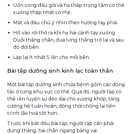
Uốn cong đầu gối và hạ thấp trọng tâm cơ thể
xuống thấp nhất có thể.
Mắt và đầu chú ý nhìn theo hướng tay phải.
Hít vào rồi thở ra khi hạ hai cánh tay xuống.
Duỗi thẳng chân, đưa lưng thẳng trở lại và sau
đó đổi bên
Lặp lại ít nhất 5 lần cho mỗi bên.
Bài tâp dưỡng sinh kinh lạc toàn thân
Một bài tập dưỡng sinh chữa bệnh gồm các động
tác ở từng khu vực cơ thể. Qua đó, người tập có
thể rèn luyện sự dẻo dai cho xương khớp, tăng
cường hệ tuần hoàn, đồng thời chống lại tiến
trình lão hoá tốt hơn.
Trước khi bắt đầu bài tập, người tập cần phải
đứng thẳng, hai chân ngang bằng vai.