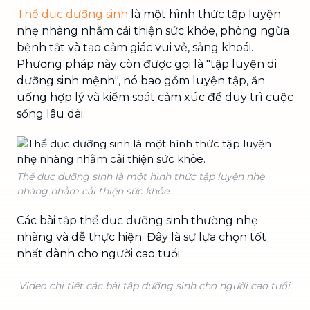
Thể dục dưỡng sinh
là một hình thức tập luyện
nhẹ nhàng nhằm cải thiện sức khỏe, phòng ngừa
bệnh tật và tạo cảm giác vui vẻ, sảng khoái.
Phương pháp này còn được gọi là "tập luyện di
dưỡng sinh mệnh", nó bao gồm luyện tập, ăn
uống hợp lý và kiểm soát cảm xúc để duy trì cuộc
sống lâu dài.
Thể dục dưỡng sinh là một hình thức tập luyện nhẹ
nhàng nhằm cải thiện sức khỏe.
Các bài tập thể dục dưỡng sinh thường nhẹ
nhàng và dễ thực hiện. Đây là sự lựa chọn tốt
nhất dành cho người cao tuổi.
Video chi tiết các bài tập dưỡng sinh cho người cao tuổi.