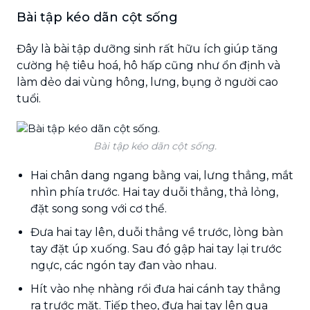
Bài tập kéo dãn cột sống
Đây là bài tập dưỡng sinh rất hữu ích giúp tăng
cường hệ tiêu hoá, hô hấp cũng như ổn định và
làm dẻo dai vùng hông, lưng, bụng ở người cao
tuổi.
Bài tập kéo dãn cột sống.
Hai chân dang ngang bằng vai, lưng thẳng, mắt
nhìn phía trước. Hai tay duỗi thẳng, thả lỏng,
đặt song song với cơ thể.
Đưa hai tay lên, duỗi thẳng về trước, lòng bàn
tay đặt úp xuống. Sau đó gập hai tay lại trước
ngực, các ngón tay đan vào nhau.
Hít vào nhẹ nhàng rồi đưa hai cánh tay thẳng
ra trước mặt. Tiếp theo, đưa hai tay lên qua