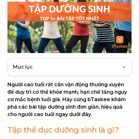
Mục lục
Người cao tuổi rất cần vận động thường xuyên
để duy trì cơ thể khỏe mạnh, hạn chế tăng nguy
cơ mắc bệnh tuổi già.
Hãy cùng bTaskee khám
phá các bài tập dưỡng sinh đơn giản, hiệu quả
cho người cao tuổi ngay dưới đây.
Tập thể dục dưỡng sinh là gì?