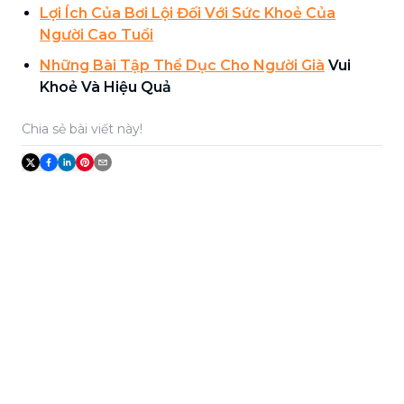
Lợi Ích Của Bơi Lội Đối Với Sức Khoẻ Của
Người Cao Tuổi
Những Bài Tập Thể Dục Cho Người Già
Vui
Khoẻ Và Hiệu Quả
Chia sẻ bài viết này!