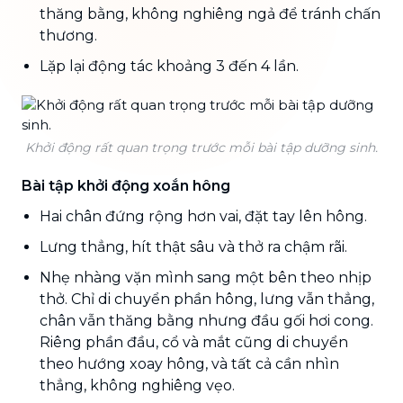
thăng bằng, không nghiêng ngả để tránh chấn
thương.
Lặp lại động tác khoảng 3 đến 4 lần.
Khởi động rất quan trọng trước mỗi bài tập dưỡng sinh.
Bài tập khởi động xoắn hông
Hai chân đứng rộng hơn vai, đặt tay lên hông.
Lưng thẳng, hít thật sâu và thở ra chậm rãi.
Nhẹ nhàng vặn mình sang một bên theo nhịp
thở. Chỉ di chuyển phần hông, lưng vẫn thẳng,
chân vẫn thăng bằng nhưng đầu gối hơi cong.
Riêng phần đầu, cổ và mắt cũng di chuyển
theo hướng xoay hông, và tất cả cần nhìn
thẳng, không nghiêng vẹo.