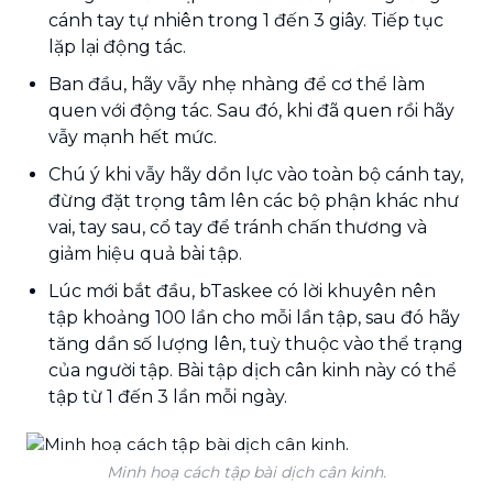
cánh tay tự nhiên trong 1 đến 3 giây. Tiếp tục
lặp lại động tác.
Ban đầu, hãy vẫy nhẹ nhàng để cơ thể làm
quen với động tác. Sau đó, khi đã quen rồi hãy
vẫy mạnh hết mức.
Chú ý khi vẫy hãy dồn lực vào toàn bộ cánh tay,
đừng đặt trọng tâm lên các bộ phận khác như
vai, tay sau, cổ tay để tránh chấn thương và
giảm hiệu quả bài tập.
Lúc mới bắt đầu, bTaskee có lời khuyên nên
tập khoảng 100 lần cho mỗi lần tập, sau đó hãy
tăng dần số lượng lên, tuỳ thuộc vào thể trạng
của người tập. Bài tập dịch cân kinh này có thể
tập từ 1 đến 3 lần mỗi ngày.
Minh hoạ cách tập bài dịch cân kinh.