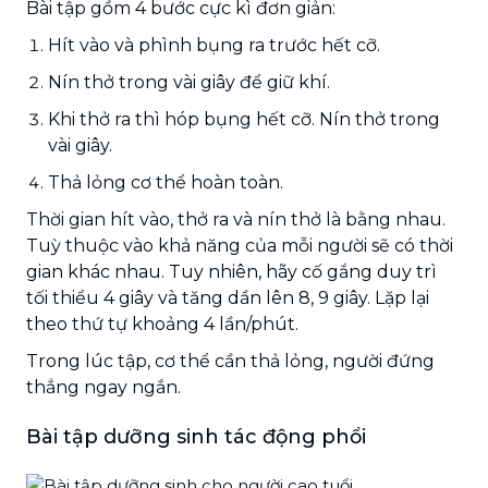
Bài tập gồm 4 bước cực kì đơn giản:
Hít vào và phình bụng ra trước hết cỡ.
Nín thở trong vài giây để giữ khí.
Khi thở ra thì hóp bụng hết cỡ. Nín thở trong
vài giây.
Thả lỏng cơ thể hoàn toàn.
Thời gian hít vào, thở ra và nín thở là bằng nhau.
Tuỳ thuộc vào khả năng của mỗi người sẽ có thời
gian khác nhau. Tuy nhiên, hãy cố gắng duy trì
tối thiểu 4 giây và tăng dần lên 8, 9 giây. Lặp lại
theo thứ tự khoảng 4 lần/phút.
Trong lúc tập, cơ thể cần thả lỏng, người đứng
thẳng ngay ngắn.
Bài tập dưỡng sinh tác động phổi