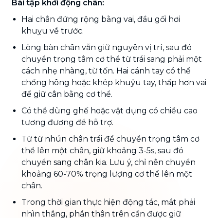
Bài tập khởi động chân:
Hai chân đứng rộng bằng vai, đầu gối hơi
khuỵu về trước.
Lòng bàn chân vẫn giữ nguyên vị trí, sau đó
chuyển trọng tâm cơ thể từ trái sang phải một
cách nhẹ nhàng, từ tốn. Hai cánh tay có thể
chống hông hoặc khép khuỷu tay, thấp hơn vai
để giữ cân bằng cơ thể.
Có thể dùng ghế hoặc vật dụng có chiều cao
tương đương để hỗ trợ.
Từ từ nhún chân trái để chuyển trọng tâm cơ
thể lên một chân, giữ khoảng 3-5s, sau đó
chuyển sang chân kia. Lưu ý, chỉ nên chuyển
khoảng 60-70% trọng lượng cơ thể lên một
chân.
Trong thời gian thực hiện động tác, mắt phải
nhìn thẳng, phần thân trên cần được giữ