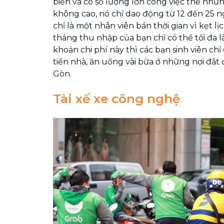
biến và có số lượng lớn công việc thế như
không cao, nó chỉ dao động từ 12 đến 25 
chỉ là một nhân viên bán thời gian vì kẹt lị
tháng thu nhập của bạn chỉ có thể tối đa là
khoản chi phí này thì các bạn sinh viên chỉ 
tiền nhà, ăn uống vài bữa ở những nơi đắt 
Gòn.
Tài xế xe công nghệ