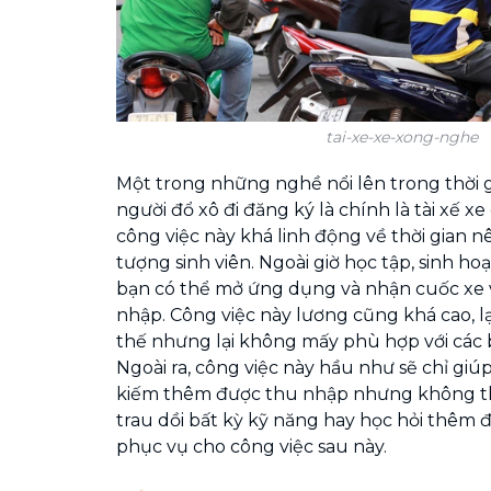
tai-xe-xe-xong-nghe
Một trong những nghề nổi lên trong thời 
người đổ xô đi đăng ký là chính là tài xế x
công việc này khá linh động về thời gian n
tượng sinh viên. Ngoài giờ học tập, sinh ho
bạn có thể mở ứng dụng và nhận cuốc xe
nhập. Công việc này lương cũng khá cao, l
thế nhưng lại không mấy phù hợp với các b
Ngoài ra, công việc này hầu như sẽ chỉ giúp
kiếm thêm được thu nhập nhưng không th
trau dồi bất kỳ kỹ năng hay học hỏi thêm 
phục vụ cho công việc sau này.