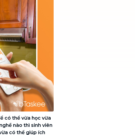
để có thể vừa học vừa
ghề nào thì sinh viên
ừa có thể giúp ích