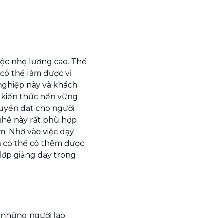
iệc nhẹ lương cao. Thế
có thể làm được vì
nghiệp này và khách
t kiến thức nền vững
ruyền đạt cho người
ghề này rất phù hợp
m. Nhờ vào việc dạy
n có thể có thêm được
lớp giảng dạy trong
o những người lao