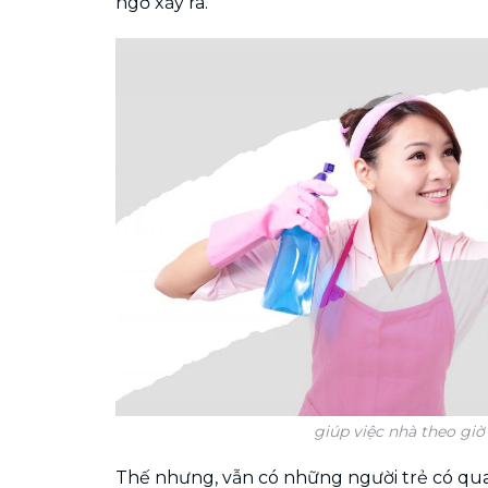
ngờ xảy ra.
giúp việc nhà theo giờ
Thế nhưng, vẫn có những người trẻ có q