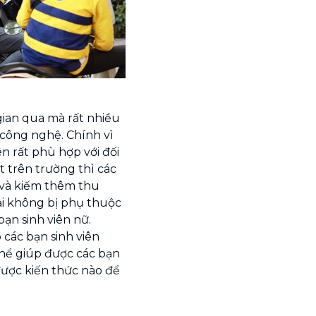
gian qua mà rất nhiều
e công nghệ. Chính vì
ên rất phù hợp với đối
ạt trên trường thì các
 và kiếm thêm thu
ại không bị phụ thuộc
ạn sinh viên nữ.
 các bạn sinh viên
ể giúp được các bạn
được kiến thức nào để