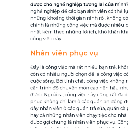
được cho nghề nghiệp tương lai của mình
nghề nghiệp để các bạn sinh viên có thể l
những khoảng thời gian rảnh rỗi, không có 
chính là những công việc mà được nhiều b
nhất kèm theo những lợi ích, khó khăn kh
công việc này.
Nhân viên phục vụ
Đây là công việc mà rất nhiều bạn trẻ, khô
còn có nhiều người chọn để là công việc cố
cuộc sống. Bởi tính chất công việc không 
cần trình độ chuyên môn cao nên hầu như 
được. Ngoài ra, công việc này cũng rất đa 
phục không chỉ làm ở các quán ăn đông 
đây nhân viên ở các quán trà sữa, quán cà p
hay cả những nhân viên chạy tiệc cho nh
được gọi chung là nhân viên phục vụ. Côn