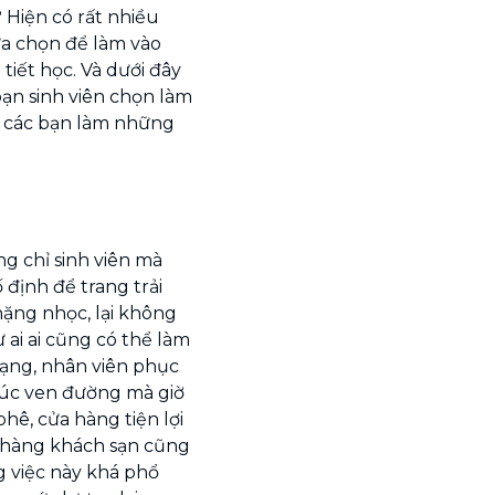
?
Hiện có rất nhiều
ựa chọn để làm vào
tiết học. Và dưới đây
ạn sinh viên chọn làm
i các bạn làm những
ng chỉ sinh viên mà
 định để trang trải
nặng nhọc, lại không
ai ai cũng có thể làm
dạng, nhân viên phục
đúc ven đường mà giờ
hê, cửa hàng tiện lợi
à hàng khách sạn cũng
g việc này khá phổ