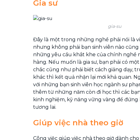
Gia sư
gia-su
Đây là một trong những nghề phải nói là v
nhưng không phải bạn sinh viên nào cũng 
những yêu cầu khắt khe của chính nghề 
hàng. Nếu muốn là gia sư, bạn phải có mộ
chắc cũng như phải biết cách giảng dạy, t
khác thì kết quả nhận lại mới khả quan. N
với những bạn sinh viên học ngành sư phạ
thêm từ những năm còn đi học thì các bạ
kinh nghiệm, kỹ năng vững vàng để đứng 
tương lai.
Giúp việc nhà theo giờ
Công việc giúp việc nhà theo giờ dành ch