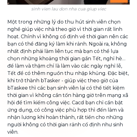
sinh vien lau don nha cua giup viec
Một trong những lý do thu hút sinh viên chọn
nghề giúp việc nhà theo giờ vì thời gian rất linh
hoạt. Chính vì không cố định về thời gian nên các
bạn có thể đăng ký làm khi rảnh. Ngoài ra, không
nhất định phải làm liên tục mà bạn có thể lựa
chọn những khoảng thời gian gần Tết, nghỉ hè…
để làm và thậm chí là làm vào các ngày nghỉ lễ,
Tết để có thêm nguồn thu nhập khủng. Đặc biệt,
khi trở thành bTasker - giúp việc theo giờ của
bTaskee thì các bạn sinh viên lại có thể tiết kiệm
thời gian vì không cần tốn hàng giờ trên mạng xã
hội để tìm kiếm công việc. Cacd bạn chỉ cần bật
ứng dụng, có công việc phù hợp thì đến làm và
nhận lương khi hoàn thành, rất tiền cho những
người không có thời gian rảnh cố định như sinh
viên.