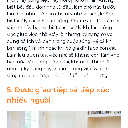
mới thấy công việc này hơi bị “khó nhai”. Không
biết bắt đầu dọn nhà từ đâu, làm chỗ nào trước,
lau dọn như thế nào cho nhanh và sạch, không
biết xử lý các vết bẩn cứng đầu ra sao… tất cả mọi
vấn đề này bạn sẽ biết cách xử lý khi làm công
việc giúp việc nhà. Đây là những kỹ năng sẽ vô
cùng có ích với bạn trong cuộc sống, kể cả khi
bạn sống 1 mình hoặc khi có gia đình, có con cái.
Làm lâu quen tay, việc nhà sẽ không còn làm khó
bạn nữa. Và trong tương lai, không ít thì nhiều
những kỹ năng này sẽ giúp công việc và cuộc
sống của bạn được trở nên “dễ thở” hơn đấy.
5. Được giao tiếp và tiếp xúc
nhiều người