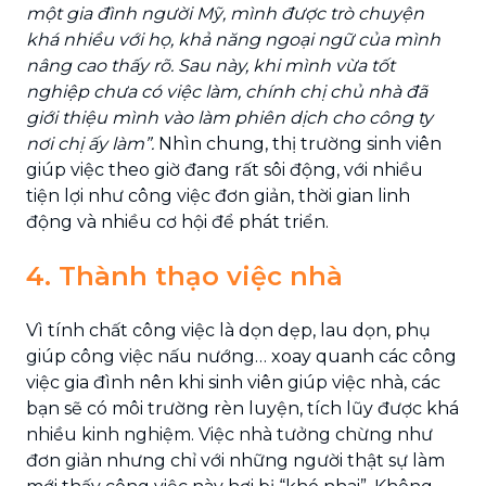
một gia đình người Mỹ, mình được trò chuyện
khá nhiều với họ, khả năng ngoại ngữ của mình
nâng cao thấy rõ. Sau này, khi mình vừa tốt
nghiệp chưa có việc làm, chính chị chủ nhà đã
giới thiệu mình vào làm phiên dịch cho công ty
nơi chị ấy làm”.
Nhìn chung, thị trường sinh viên
giúp việc theo giờ đang rất sôi động, với nhiều
tiện lợi như công việc đơn giản, thời gian linh
động và nhiều cơ hội để phát triển.
4. Thành thạo việc nhà
Vì tính chất công việc là dọn dẹp, lau dọn, phụ
giúp công việc nấu nướng… xoay quanh các công
việc gia đình nên khi sinh viên giúp việc nhà, các
bạn sẽ có môi trường rèn luyện, tích lũy được khá
nhiều kinh nghiệm. Việc nhà tưởng chừng như
đơn giản nhưng chỉ với những người thật sự làm