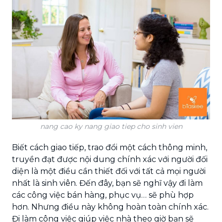
nang cao ky nang giao tiep cho sinh vien
Biết cách giao tiếp, trao đổi một cách thông minh,
truyền đạt được nội dung chính xác với người đối
diện là một điều cần thiết đối với tất cả mọi người
nhất là sinh viên. Đến đây, bạn sẽ nghĩ vậy đi làm
các công việc bán hàng, phục vụ… sẽ phù hợp
hơn. Nhưng điều này không hoàn toàn chính xác.
Đi làm công việc giúp việc nhà theo giờ bạn sẽ