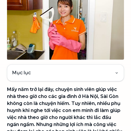
Mục lục
Mấy năm trở lại đây, chuyện sinh viên giúp việc
nhà theo giờ cho các gia đình ở Hà Nội, Sài Gòn
không còn là chuyện hiếm. Tuy nhiên, nhiều phụ
huynh khi nghe tới việc con em mình đi làm giúp
việc nhà theo giờ cho người khác thì lắc đầu
ngán ngẩm. Nhưng những lợi ích mà công việc