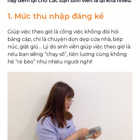
này đem lại cho các bạn sinh viên là lại khá nhiều.
1. Mức thu nhập đáng kể
Giúp việc theo giờ là công việc không đòi hỏi
bằng cấp, chỉ là chuyện dọn dẹp cửa nhà, bếp
núc, giặt giũ… Lý do sinh viên giúp việc theo giờ là
nếu bạn siêng “chạy sô”, tiền lương cũng không
hề “rẻ bèo” như nhiều người nghĩ!