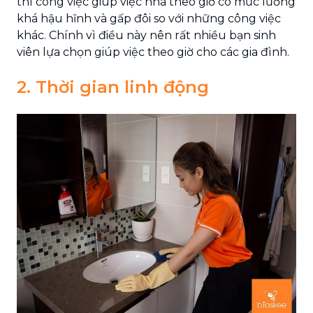
thì công việc giúp việc nhà theo giờ có mức lương
khá hậu hĩnh và gấp đôi so với những công việc
khác. Chính vì điều này nên rất nhiều bạn sinh
viên lựa chọn giúp việc theo giờ cho các gia đình.
2. Thời gian linh động