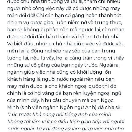
được chủ nhà tin tưởng và ưu ái, thậm chí nhiều
người nhờ công việc này đã có được những may
mắn đổi đời! Chỉ cần bạn cố gắng hoàn thành tốt
nhiệm vụ được giao, luôn niềm nở và trung thực,
bạn sẽ không bị phàn nàn mà ngược lại, còn nhận
được sự đối đãi chân thành và hỗ trợ từ chủ nhà.
Và biết đâu, những chủ nhà giúp việc và được yêu
mến lại là đồng nghiệp hay sếp của bạn trong
tương lai, nếu là vậy, họ lại càng trân trọng vì thấy
những sự cố gắng của bạn ngày trước. Ngoài ra,
ngành giúp việc nhà cũng có khối lượng lớn
khách hàng là người nước ngoài nên nếu bạn
may mắn được là cho khách ngoại quốc thì đó
chính là cơ hội vàng để bạn rèn luyện ngoại ngữ
của mình đấy. Như câu chuyện mà bạn Ngọc
Minh (sinh viên ngành Ngôn ngữ Anh) đã chia sẻ:
“Lúc trước khả năng nói tiếng Anh của mình
không tốt lắm vì ít có điều kiện giao tiếp với người
nước ngoài. Từ khi đăng ký làm giúp việc nhà cho