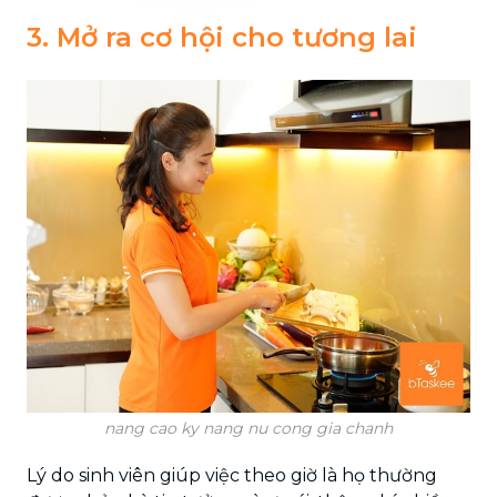
3. Mở ra cơ hội cho tương lai
nang cao ky nang nu cong gia chanh
Lý do sinh viên giúp việc theo giờ là họ thường