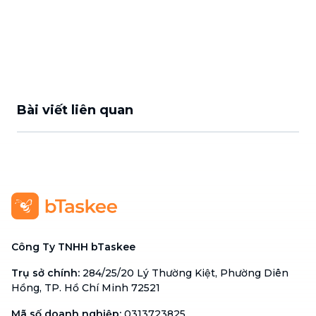
Bài viết liên quan
Công Ty TNHH bTaskee
Trụ sở chính
:
284/25/20 Lý Thường Kiệt, Phường Diên
Hồng, TP. Hồ Chí Minh 72521
Mã số doanh nghiệp
:
0313723825