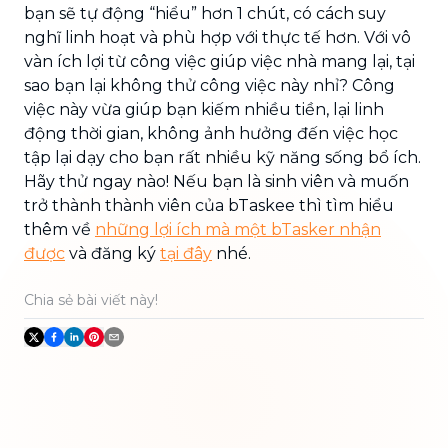
bạn sẽ tự động “hiểu” hơn 1 chút, có cách suy
nghĩ linh hoạt và phù hợp với thực tế hơn. Với vô
vàn ích lợi từ công việc giúp việc nhà mang lại, tại
sao bạn lại không thử công việc này nhỉ? Công
việc này vừa giúp bạn kiếm nhiều tiền, lại linh
động thời gian, không ảnh hưởng đến việc học
tập lại dạy cho bạn rất nhiều kỹ năng sống bổ ích.
Hãy thử ngay nào! Nếu bạn là sinh viên và muốn
trở thành thành viên của bTaskee thì tìm hiểu
thêm về
những lợi ích mà một bTasker nhận
được
và đăng ký
tại đây
nhé.
Chia sẻ bài viết này!