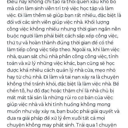
Điều này không chỉ tạo ra thói quen xấu khó bỏ
mà còn làm sinh viên trì trệ việc học tập và làm
việc. Đi làm thêm sẽ giúp bạn rất nhiều, đặc biệt là
đối với các sinh viên giúp việc nhà. Khối lượng
công việc không nhiều nhưng thời gian ngắn nên
buộc người làm phải biết cách sắp xếp công việc,
thứ tự và hoàn thành đúng thời gian để có thể
làm tiếp công việc tiếp theo. Ngoài ra, khi làm việc
nhà, quan sát chủ nhà phân công công việc, tính
toán và xử lý những việc khác, bạn cũng sẽ học
được khá nhiều cách quản lý nhà cửa, mẹo nhỏ
hay từ chủ nhà. Đi làm và tai nạn xảy ra là chuyện
không thể tránh khỏi, đặc biệt là làm việc nhà. Bể
chén tô, hư đồ đạc hoặc thậm chí là nhà chủ bị
mất mát tài sản là những rủi ro cơ bản của việc
giúp việc nhà và khi tình huống không mong
muốn như vậy xảy ra, bạn buộc phải giải quyết và
đưa ra giải pháp để xử lý êm xuôi tất cả mọi
chuyện không may phát sinh. Trải qua 1 chuyện