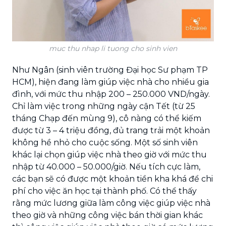
muc thu nhap li tuong cho sinh vien
Như Ngân (sinh viên trường Đại học Sư phạm TP
HCM), hiện đang làm giúp việc nhà cho nhiều gia
đình, với mức thu nhập 200 – 250.000 VND/ngày.
Chỉ làm việc trong những ngày cận Tết (từ 25
tháng Chạp đến mùng 9), cô nàng có thể kiếm
được từ 3 – 4 triệu đồng, đủ trang trải một khoản
không hề nhỏ cho cuộc sống. Một số sinh viên
khác lại chọn giúp việc nhà theo giờ với mức thu
nhập từ 40.000 – 50.000/giờ. Nếu tích cực làm,
các bạn sẽ có được một khoản tiền kha khá để chi
phí cho việc ăn học tại thành phố. Có thể thấy
rằng mức lương giữa làm công việc giúp việc nhà
theo giờ và những công việc bán thời gian khác