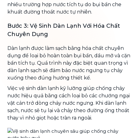
nhiều trường hợp nước tích tụ do bụi bẩn che
khuất đường thoát nước tự nhiên.
Bước 3: Vệ Sinh Dàn Lạnh Với Hóa Chất
Chuyên Dụng
Dàn lạnh được làm sạch bằng hóa chất chuyên
dụng để loại bỏ hoàn toàn bụi bẩn, dầu mỡ và cặn
bẩn tích tụ. Quá trình này đặc biệt quan trọng vì
dàn lạnh sạch sẽ đảm bảo nước ngưng tụ chảy
xuống theo đúng hướng thiết kế.
Việc vệ sinh dàn lạnh kỹ lưỡng giúp chống chảy
nước hiệu quả bằng cách loại bỏ các chướng ngại
vật cản trở dòng chảy nước ngưng. Khi dàn lạnh
sạch, nước sẽ tụ lại và chảy theo đường ống thoát
thay vì nhỏ giọt hoặc tràn ra ngoài.