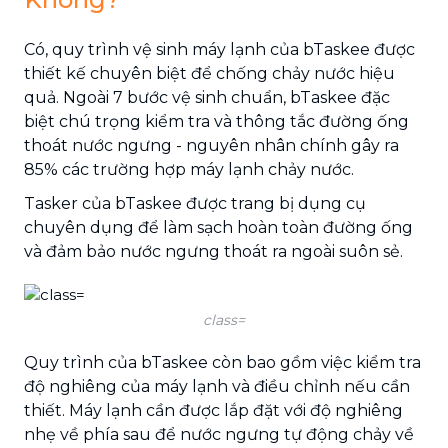
Có, quy trình vệ sinh máy lạnh của bTaskee được
thiết kế chuyên biệt để chống chảy nước hiệu
quả. Ngoài 7 bước vệ sinh chuẩn, bTaskee đặc
biệt chú trọng kiểm tra và thông tắc đường ống
thoát nước ngưng - nguyên nhân chính gây ra
85% các trường hợp máy lạnh chảy nước.
Tasker của bTaskee được trang bị dụng cụ
chuyên dụng để làm sạch hoàn toàn đường ống
và đảm bảo nước ngưng thoát ra ngoài suôn sẻ.
class=
Quy trình của bTaskee còn bao gồm việc kiểm tra
độ nghiêng của máy lạnh và điều chỉnh nếu cần
thiết. Máy lạnh cần được lắp đặt với độ nghiêng
nhẹ về phía sau để nước ngưng tự động chảy về