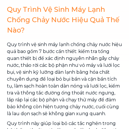
Quy Trình Vệ Sinh Máy Lạnh
Chống Chảy Nước Hiệu Quả Thế
Nào?
Quy trình vệ sinh máy lạnh chống chảy nước hiệu
quả bao gồm 7 bước cần thiết: kiểm tra tổng
quan thiết bị để xác định nguyên nhân gây chảy
nước, tháo rời các bộ phận như vỏ máy và lưới lọc
bụi, vệ sinh kỹ lưỡng dàn lạnh bằng hóa chất
chuyên dụng để loại bỏ bụi bẩn và cặn bẩn tích
tụ, làm sạch hoàn toàn dàn nóng và lưới lọc, kiểm
tra và thông tắc đường ống thoát nước ngưng,
lắp ráp lại các bộ phận và chạy thử máy để đảm
bảo không còn hiện tượng chảy nước, cuối cùng
là lau dọn sạch sẽ không gian xung quanh.
Quy trình này giúp loại bỏ các tắc nghẽn trong