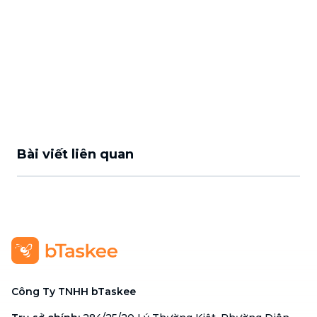
Bài viết liên quan
Công Ty TNHH bTaskee