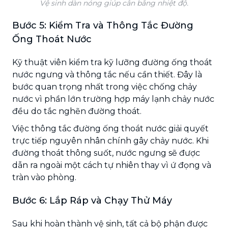
Vệ sinh dàn nóng giúp cân bằng nhiệt độ.
Bước 5: Kiểm Tra và Thông Tắc Đường
Ống Thoát Nước
Kỹ thuật viên kiểm tra kỹ lưỡng đường ống thoát
nước ngưng và thông tắc nếu cần thiết. Đây là
bước quan trọng nhất trong việc chống chảy
nước vì phần lớn trường hợp máy lạnh chảy nước
đều do tắc nghẽn đường thoát.
Việc thông tắc đường ống thoát nước giải quyết
trực tiếp nguyên nhân chính gây chảy nước. Khi
đường thoát thông suốt, nước ngưng sẽ được
dẫn ra ngoài một cách tự nhiên thay vì ứ đọng và
tràn vào phòng.
Bước 6: Lắp Ráp và Chạy Thử Máy
Sau khi hoàn thành vệ sinh, tất cả bộ phận được