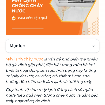
Mục lục
Máy lạnh chảy nước
là vấn đề phổ biến mà nhiều
hộ gia đình gặp phải, đặc biệt trong mùa hè khi
thiết bị hoạt động liên tục. Tình trạng này không
chỉ gây ẩm ướt, hư hỏng nội thất mà còn ảnh
hưởng đến hiệu suất làm lạnh và tuổi thọ máy.
Quy trình vệ sinh máy lạnh đúng cách sẽ ngăn
ngừa hiệu quả hiện tượng chảy nước và đảm bảo
máy hoạt động ổn định.