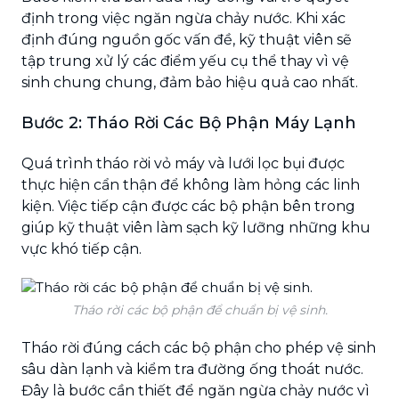
định trong việc ngăn ngừa chảy nước. Khi xác
định đúng nguồn gốc vấn đề, kỹ thuật viên sẽ
tập trung xử lý các điểm yếu cụ thể thay vì vệ
sinh chung chung, đảm bảo hiệu quả cao nhất.
Bước 2: Tháo Rời Các Bộ Phận Máy Lạnh
Quá trình tháo rời vỏ máy và lưới lọc bụi được
thực hiện cẩn thận để không làm hỏng các linh
kiện. Việc tiếp cận được các bộ phận bên trong
giúp kỹ thuật viên làm sạch kỹ lưỡng những khu
vực khó tiếp cận.
Tháo rời các bộ phận để chuẩn bị vệ sinh.
Tháo rời đúng cách các bộ phận cho phép vệ sinh
sâu dàn lạnh và kiểm tra đường ống thoát nước.
Đây là bước cần thiết để ngăn ngừa chảy nước vì