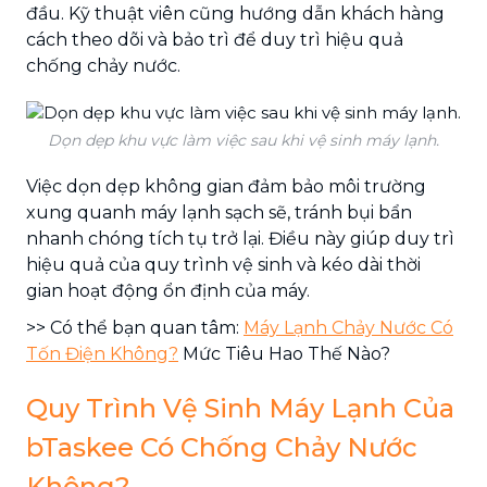
đầu. Kỹ thuật viên cũng hướng dẫn khách hàng
cách theo dõi và bảo trì để duy trì hiệu quả
chống chảy nước.
Dọn dẹp khu vực làm việc sau khi vệ sinh máy lạnh.
Việc dọn dẹp không gian đảm bảo môi trường
xung quanh máy lạnh sạch sẽ, tránh bụi bẩn
nhanh chóng tích tụ trở lại. Điều này giúp duy trì
hiệu quả của quy trình vệ sinh và kéo dài thời
gian hoạt động ổn định của máy.
>> Có thể bạn quan tâm:
Máy Lạnh Chảy Nước Có
Tốn Điện Không?
Mức Tiêu Hao Thế Nào?
Quy Trình Vệ Sinh Máy Lạnh Của
bTaskee Có Chống Chảy Nước
Không?