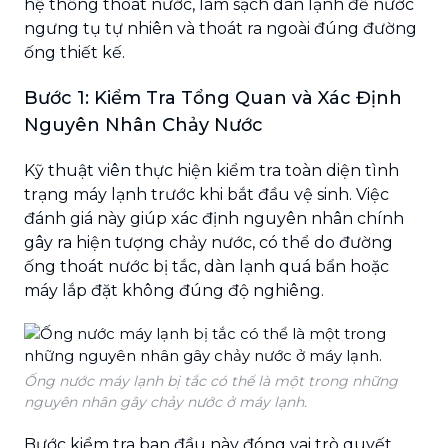
hệ thống thoát nước, làm sạch dàn lạnh để nước
ngưng tụ tự nhiên và thoát ra ngoài đúng đường
ống thiết kế.
Bước 1: Kiểm Tra Tổng Quan và Xác Định
Nguyên Nhân Chảy Nước
Kỹ thuật viên thực hiện kiểm tra toàn diện tình
trạng máy lạnh trước khi bắt đầu vệ sinh. Việc
đánh giá này giúp xác định nguyên nhân chính
gây ra hiện tượng chảy nước, có thể do đường
ống thoát nước bị tắc, dàn lạnh quá bẩn hoặc
máy lắp đặt không đúng độ nghiêng.
Ống nước máy lạnh bị tắc có thể là một trong những
nguyên nhân gây chảy nước ở máy lạnh.
Bước kiểm tra ban đầu này đóng vai trò quyết