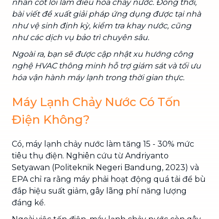
nhân cốt lõi làm điều hòa chảy nước. Đồng thời,
bài viết đề xuất giải pháp ứng dụng được tại nhà
như vệ sinh định kỳ, kiểm tra khay nước, cũng
như các dịch vụ bảo trì chuyên sâu.
Ngoài ra, bạn sẽ được cập nhật xu hướng công
nghệ HVAC thông minh hỗ trợ giám sát và tối ưu
hóa vận hành máy lạnh trong thời gian thực.
Máy Lạnh Chảy Nước Có Tốn
Điện Không?
Có, máy lạnh chảy nước làm tăng 15 - 30% mức
tiêu thụ điện. Nghiên cứu từ Andriyanto
Setyawan (Politeknik Negeri Bandung, 2023) và
EPA chỉ ra rằng máy phải hoạt động quá tải để bù
đắp hiệu suất giảm, gây lãng phí năng lượng
đáng kể.