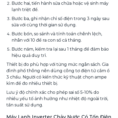
Bước hai, tiến hành sửa chữa hoặc vệ sinh máy
lạnh triệt để.
Bước ba, ghi nhận chỉ số điện trong 3 ngày sau
sửa với cùng thời gian sử dụng.
Bước bốn, so sánh và tính toán chênh lệch,
nhân với 10 để ra con số cả tháng.
Bước năm, kiểm tra lại sau 1 tháng để đảm bảo
hiệu quả duy trì.
Thiết bị đo phù hợp với từng mức ngân sách. Gia
đình phổ thông nên dùng công tơ điện tử cắm ổ
3 chấu. Người có kiến thức kỹ thuật chọn ampe
kìm để đo nhiều thiết bị.
Lưu ý độ chính xác cho phép sai số 5-10% do
nhiều yếu tố ảnh hưởng như nhiệt độ ngoài trời,
tần suất sử dụng.
Máy Lạnh Inverter Chảy Nước Có Tốn Điện