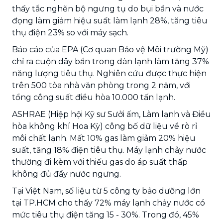
thấy tắc nghẽn bộ ngưng tụ do bụi bẩn và nước
đọng làm giảm hiệu suất làm lạnh 28%, tăng tiêu
thụ điện 23% so với máy sạch.
Báo cáo của EPA (Cơ quan Bảo vệ Môi trường Mỹ)
chỉ ra cuộn dây bẩn trong dàn lạnh làm tăng 37%
năng lượng tiêu thụ. Nghiên cứu được thực hiện
trên 500 tòa nhà văn phòng trong 2 năm, với
tổng công suất điều hòa 10.000 tấn lạnh.
ASHRAE (Hiệp hội Kỹ sư Sưởi ấm, Làm lạnh và Điều
hòa không khí Hoa Kỳ) công bố dữ liệu về rò rỉ
môi chất lạnh. Mất 10% gas làm giảm 20% hiệu
suất, tăng 18% điện tiêu thụ. Máy lạnh chảy nước
thường đi kèm với thiếu gas do áp suất thấp
không đủ đẩy nước ngưng.
Tại Việt Nam, số liệu từ 5 công ty bảo dưỡng lớn
tại TP.HCM cho thấy 72% máy lạnh chảy nước có
mức tiêu thụ điện tăng 15 - 30%. Trong đó, 45%