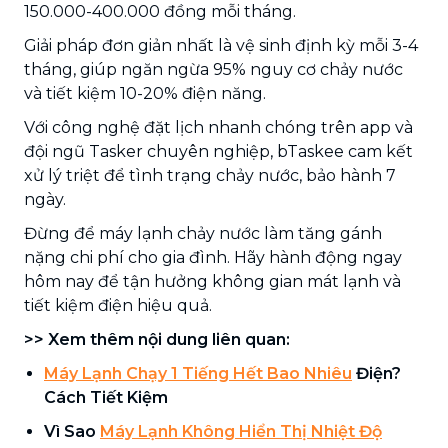
150.000-400.000 đồng mỗi tháng.
Giải pháp đơn giản nhất là vệ sinh định kỳ mỗi 3-4
tháng, giúp ngăn ngừa 95% nguy cơ chảy nước
và tiết kiệm 10-20% điện năng.
Với công nghệ đặt lịch nhanh chóng trên app và
đội ngũ Tasker chuyên nghiệp, bTaskee cam kết
xử lý triệt để tình trạng chảy nước, bảo hành 7
ngày.
Đừng để máy lạnh chảy nước làm tăng gánh
nặng chi phí cho gia đình. Hãy hành động ngay
hôm nay để tận hưởng không gian mát lạnh và
tiết kiệm điện hiệu quả.
>> Xem thêm nội dung liên quan:
Máy Lạnh Chạy 1 Tiếng Hết Bao Nhiêu
Điện?
Cách Tiết Kiệm
Vì Sao
Máy Lạnh Không Hiển Thị Nhiệt Độ