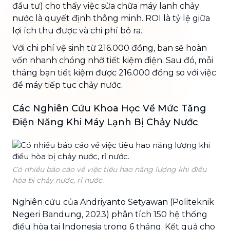
đầu tư) cho thấy việc sửa chữa máy lạnh chảy
nước là quyết định thông minh. ROI là tỷ lệ giữa
lợi ích thu được và chi phí bỏ ra.
Với chi phí vệ sinh từ 216.000 đồng, bạn sẽ hoàn
vốn nhanh chóng nhờ tiết kiệm điện. Sau đó, mỗi
tháng bạn tiết kiệm được 216.000 đồng so với việc
để máy tiếp tục chảy nước.
Các Nghiên Cứu Khoa Học Về Mức Tăng
Điện Năng Khi Máy Lạnh Bị Chảy Nước
Có nhiều báo cáo về việc tiêu hao năng lượng khi điều
hòa bị chảy nước, rỉ nước.
Nghiên cứu của Andriyanto Setyawan (Politeknik
Negeri Bandung, 2023) phân tích 150 hệ thống
điều hòa tại Indonesia trong 6 tháng. Kết quả cho