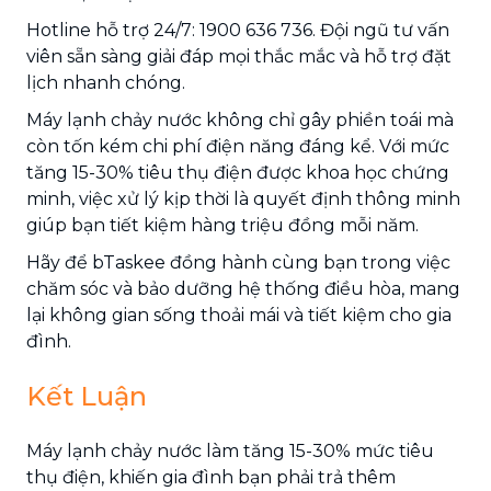
Hotline hỗ trợ 24/7: 1900 636 736. Đội ngũ tư vấn
viên sẵn sàng giải đáp mọi thắc mắc và hỗ trợ đặt
lịch nhanh chóng.
Máy lạnh chảy nước không chỉ gây phiền toái mà
còn tốn kém chi phí điện năng đáng kể. Với mức
tăng 15-30% tiêu thụ điện được khoa học chứng
minh, việc xử lý kịp thời là quyết định thông minh
giúp bạn tiết kiệm hàng triệu đồng mỗi năm.
Hãy để bTaskee đồng hành cùng bạn trong việc
chăm sóc và bảo dưỡng hệ thống điều hòa, mang
lại không gian sống thoải mái và tiết kiệm cho gia
đình.
Kết Luận
Máy lạnh chảy nước làm tăng 15-30% mức tiêu
thụ điện, khiến gia đình bạn phải trả thêm