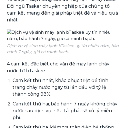
Đội ngũ Tasker chuyên nghiệp của chúng tôi
cam kết mang đến giải pháp triệt để và hiệu quả
nhất.
Dịch vụ vệ sinh máy lạnh bTaskee uy tín nhiều năm, bảo
hành 7 ngày, giá cả minh bạch.
4 cam kết đặc biệt cho vấn đề máy lạnh chảy
nước từ bTaskee.
Cam kết thứ nhất, khắc phục triệt để tình
trạng chảy nước ngay từ lần đầu với tỷ lệ
thành công 98%.
Cam kết thứ hai, bảo hành 7 ngày không chảy
nước sau dịch vụ, nếu tái phát sẽ xử lý miễn
phí.
Cam kết thứ ba, kiểm tra toàn diện hệ thống