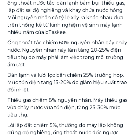
ống thoát nước tắc, dàn lạnh bám bụi, thiếu gas,
lắp đặt sai độ nghiêng và khay chứa nước hỏng.
Mỗi nguyên nhân có tỷ lệ xảy ra khác nhau dựa
trên thống kê từ kinh nghiệm vệ sinh máy lạnh
nhiều năm của bTaskee.
Ống thoát tắc chiếm 60% nguyên nhân gây chảy
nước. Nguyên nhân này làm tăng 20-25% điện
tiêu thụ do máy phải làm việc trong môi trường
ẩm ướt.
Dàn lạnh và lưới lọc bẩn chiếm 25% trường hợp.
Mức tốn điện tăng 15-20% do giảm hiệu suất trao
đổi nhiệt.
Thiếu gas chiếm 8% nguyên nhân. Máy thiếu gas
vừa chảy nước vừa tốn điện, tăng 25-30% mức
tiêu thụ.
Lỗi lắp đặt chiếm 5%, thường do máy lắp không
đúng độ nghiêng, ống thoát nước dốc ngược.