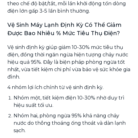
theo chế độ bật/tắt, mỗi lần khởi động tốn dòng
điện lớn gấp 3-5 lần bình thường.
Vệ Sinh Máy Lạnh Định Kỳ Có Thể Giảm
Được Bao Nhiêu % Mức Tiêu Thụ Điện?
Vệ sinh định kỳ giúp giảm 10-30% mức tiêu thụ
điện, đồng thời ngăn ngừa hiện tượng chảy nước
hiệu quả 95%. Đây là biện pháp phòng ngừa tốt
nhất, vừa tiết kiệm chi phí vừa bảo vệ sức khỏe gia
đình.
4 nhóm lợi ích chính từ vệ sinh định kỳ.
Nhóm một, tiết kiệm điện 10-30% nhờ duy trì
hiệu suất tối ưu.
Nhóm hai, phòng ngừa 95% khả năng chảy
nước do thông thoáng ống thoát và dàn lạnh
sạch.