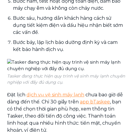
Bước năm, test hoạt động toàn diện, đảm bảo
máy chạy êm và không còn chảy nước.
Bước sáu, hướng dẫn khách hàng cách sử
dụng tiết kiệm điện và dấu hiệu nhận biết sớm
các vấn đề.
Bước bảy, lập lịch bảo dưỡng định kỳ và cam
kết bảo hành dịch vụ.
Tasker đang thực hiện quy trình vệ sinh máy lạnh chuyên
nghiệp với đầy đủ dụng cụ.
Đặt lịch
dịch vụ vệ sinh máy lạnh
chưa bao giờ dễ
dàng đến thế. Chỉ 30 giây trên
app bTaskee
, bạn
có thể chọn thời gian phù hợp, xem thông tin
Tasker, theo dõi tiến độ công việc. Thanh toán
linh hoạt qua nhiều hình thức: tiền mặt, chuyển
khoản, ví điện tử.