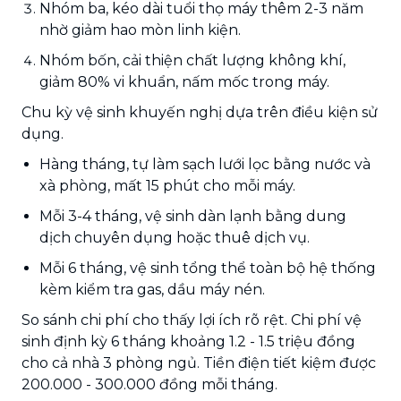
Nhóm ba, kéo dài tuổi thọ máy thêm 2-3 năm
nhờ giảm hao mòn linh kiện.
Nhóm bốn, cải thiện chất lượng không khí,
giảm 80% vi khuẩn, nấm mốc trong máy.
Chu kỳ vệ sinh khuyến nghị dựa trên điều kiện sử
dụng.
Hàng tháng, tự làm sạch lưới lọc bằng nước và
xà phòng, mất 15 phút cho mỗi máy.
Mỗi 3-4 tháng, vệ sinh dàn lạnh bằng dung
dịch chuyên dụng hoặc thuê dịch vụ.
Mỗi 6 tháng, vệ sinh tổng thể toàn bộ hệ thống
kèm kiểm tra gas, dầu máy nén.
So sánh chi phí cho thấy lợi ích rõ rệt. Chi phí vệ
sinh định kỳ 6 tháng khoảng 1.2 - 1.5 triệu đồng
cho cả nhà 3 phòng ngủ. Tiền điện tiết kiệm được
200.000 - 300.000 đồng mỗi tháng.