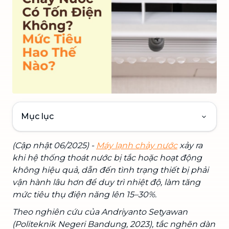
Mục lục
(Cập nhật 06/2025) -
Máy lạnh chảy nước
xảy ra
khi hệ thống thoát nước bị tắc hoặc hoạt động
không hiệu quả, dẫn đến tình trạng thiết bị phải
vận hành lâu hơn để duy trì nhiệt độ, làm tăng
mức tiêu thụ điện năng lên 15–30%.
Theo nghiên cứu của Andriyanto Setyawan
(Politeknik Negeri Bandung, 2023), tắc nghẽn dàn