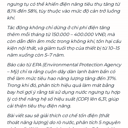
ngưng tụ có thể khiến điện năng tiêu thụ tăng từ
8,1% đến 58%, tùy thuộc vào mức độ cản trở luồng
khí.
Tác động không chỉ dừng ở chi phí điện tăng
thêm mỗi tháng từ 150.000 – 400.000 VNĐ, mà
còn dẫn đến ẩm mốc trong không khí, tổn hại cấu
kiện nội thất, và giảm tuổi thọ của thiết bị từ 10–15
năm xuống còn 5–7 năm.
Báo cáo từ EPA (Environmental Protection Agency
– Mỹ) chỉ ra rằng cuộn dây dàn lạnh bám bẩn có
thể làm mức tiêu hao năng lượng tăng đến 37%.
Trong khi đó, phân tích hiệu quả làm mát bằng
bay hơi gợi ý rằng tái sử dụng nước ngưng tụ hợp
lý có thể nâng hệ số hiệu suất (COP) lên 6,31, giúp
cải thiện tiêu thụ điện năng.
Bài viết sau sẽ giải thích cơ chế tốn điện (thất
thoát năng lượng) do rò nước, phân tích 5 nguyên