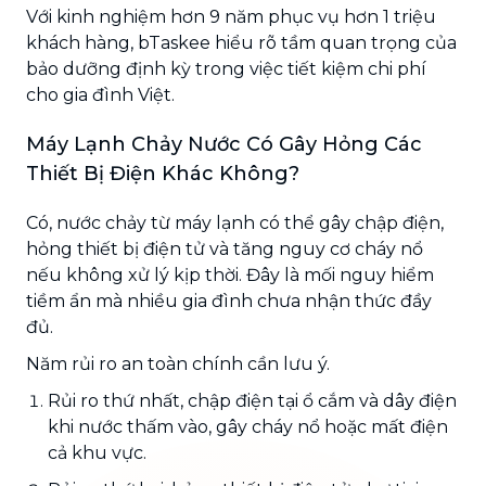
Với kinh nghiệm hơn 9 năm phục vụ hơn 1 triệu
khách hàng, bTaskee hiểu rõ tầm quan trọng của
bảo dưỡng định kỳ trong việc tiết kiệm chi phí
cho gia đình Việt.
Máy Lạnh Chảy Nước Có Gây Hỏng Các
Thiết Bị Điện Khác Không?
Có, nước chảy từ máy lạnh có thể gây chập điện,
hỏng thiết bị điện tử và tăng nguy cơ cháy nổ
nếu không xử lý kịp thời. Đây là mối nguy hiểm
tiềm ẩn mà nhiều gia đình chưa nhận thức đầy
đủ.
Năm rủi ro an toàn chính cần lưu ý.
Rủi ro thứ nhất, chập điện tại ổ cắm và dây điện
khi nước thấm vào, gây cháy nổ hoặc mất điện
cả khu vực.