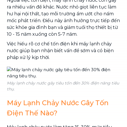
Ngoài việc tốn điện, máy lạnh chảy nước còn gây
ra nhiều vấn đề khác. Nước nhỏ giọt liên tục làm
hư hại nội thất, tạo môi trường ẩm ướt cho nấm
mốc phát triển. Điều này ảnh hưởng trực tiếp đến
sức khỏe gia đình bạn và giảm tuổi thọ thiết bị từ
10 - 15 năm xuống còn 5-7 năm.
Việc hiểu rõ cơ chế tốn điện khi máy lạnh chảy
nước giúp bạn nhận biết vấn đề sớm và có biện
pháp xử lý kịp thời.
Máy lạnh chảy nước gây tiêu tốn đến 30% điện năng tiêu
thụ.
Máy Lạnh Chảy Nước Gây Tốn
Điện Thế Nào?