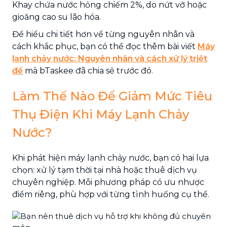
Khay chứa nước hỏng chiếm 2%, do nứt vỡ hoặc
gioăng cao su lão hóa.
Để hiểu chi tiết hơn về từng nguyên nhân và
cách khắc phục, bạn có thể đọc thêm bài viết
Máy
lạnh chảy nước: Nguyên nhân và cách xử lý triệt
để
mà bTaskee đã chia sẻ trước đó.
Làm Thế Nào Để Giảm Mức Tiêu
Thụ Điện Khi Máy Lạnh Chảy
Nước?
Khi phát hiện máy lạnh chảy nước, bạn có hai lựa
chọn: xử lý tạm thời tại nhà hoặc thuê dịch vụ
chuyên nghiệp. Mỗi phương pháp có ưu nhược
điểm riêng, phù hợp với từng tình huống cụ thể.