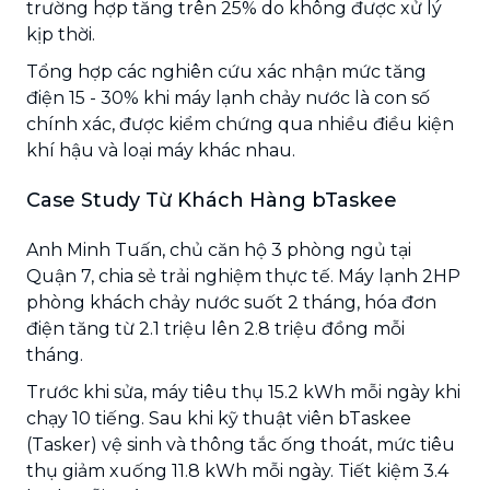
trường hợp tăng trên 25% do không được xử lý
kịp thời.
Tổng hợp các nghiên cứu xác nhận mức tăng
điện 15 - 30% khi máy lạnh chảy nước là con số
chính xác, được kiểm chứng qua nhiều điều kiện
khí hậu và loại máy khác nhau.
Case Study Từ Khách Hàng bTaskee
Anh Minh Tuấn, chủ căn hộ 3 phòng ngủ tại
Quận 7, chia sẻ trải nghiệm thực tế. Máy lạnh 2HP
phòng khách chảy nước suốt 2 tháng, hóa đơn
điện tăng từ 2.1 triệu lên 2.8 triệu đồng mỗi
tháng.
Trước khi sửa, máy tiêu thụ 15.2 kWh mỗi ngày khi
chạy 10 tiếng. Sau khi kỹ thuật viên bTaskee
(Tasker) vệ sinh và thông tắc ống thoát, mức tiêu
thụ giảm xuống 11.8 kWh mỗi ngày. Tiết kiệm 3.4