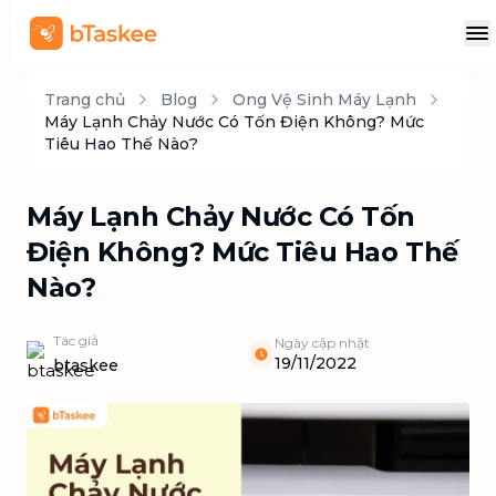
Trang chủ
Blog
Ong Vệ Sinh Máy Lạnh
Máy Lạnh Chảy Nước Có Tốn Điện Không? Mức
Tiêu Hao Thế Nào?
Máy Lạnh Chảy Nước Có Tốn
Điện Không? Mức Tiêu Hao Thế
Nào?
Tác giả
Ngày cập nhật
19/11/2022
btaskee