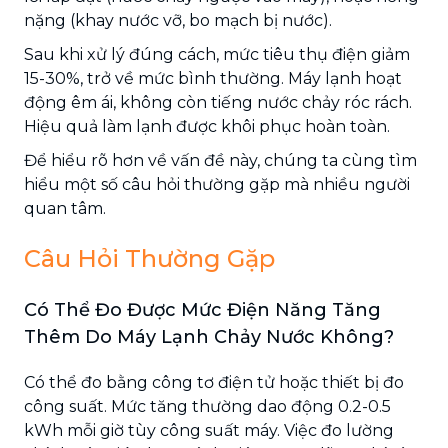
nặng (khay nước vỡ, bo mạch bị nước).
Sau khi xử lý đúng cách, mức tiêu thụ điện giảm
15-30%, trở về mức bình thường. Máy lạnh hoạt
động êm ái, không còn tiếng nước chảy róc rách.
Hiệu quả làm lạnh được khôi phục hoàn toàn.
Để hiểu rõ hơn về vấn đề này, chúng ta cùng tìm
hiểu một số câu hỏi thường gặp mà nhiều người
quan tâm.
Câu Hỏi Thường Gặp
Có Thể Đo Được Mức Điện Năng Tăng
Thêm Do Máy Lạnh Chảy Nước Không?
Có thể đo bằng công tơ điện tử hoặc thiết bị đo
công suất. Mức tăng thường dao động 0.2-0.5
kWh mỗi giờ tùy công suất máy. Việc đo lường