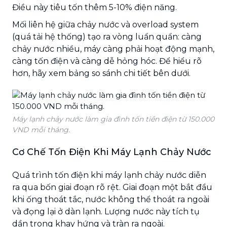
Điều này tiêu tốn thêm 5-10% điện năng.
Mối liên hệ giữa chảy nước và overload system
(quá tải hệ thống) tạo ra vòng luẩn quẩn: càng
chảy nước nhiều, máy càng phải hoạt động mạnh,
càng tốn điện và càng dễ hỏng hóc. Để hiểu rõ
hơn, hãy xem bảng so sánh chi tiết bên dưới.
Máy lạnh chảy nước làm gia đình tốn tiền điện từ 150.000
VND mỗi tháng.
Cơ Chế Tốn Điện Khi Máy Lạnh Chảy Nước
Quá trình tốn điện khi máy lạnh chảy nước diễn
ra qua bốn giai đoạn rõ rệt. Giai đoạn một bắt đầu
khi ống thoát tắc, nước không thể thoát ra ngoài
và đọng lại ở dàn lạnh. Lượng nước này tích tụ
dần trong khay hứng và tràn ra ngoài.