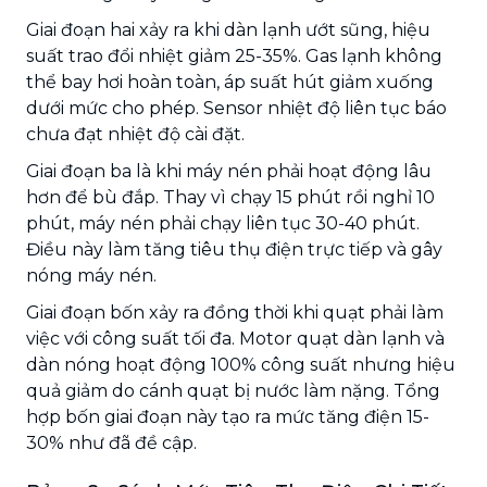
Giai đoạn hai xảy ra khi dàn lạnh ướt sũng, hiệu
suất trao đổi nhiệt giảm 25-35%. Gas lạnh không
thể bay hơi hoàn toàn, áp suất hút giảm xuống
dưới mức cho phép. Sensor nhiệt độ liên tục báo
chưa đạt nhiệt độ cài đặt.
Giai đoạn ba là khi máy nén phải hoạt động lâu
hơn để bù đắp. Thay vì chạy 15 phút rồi nghỉ 10
phút, máy nén phải chạy liên tục 30-40 phút.
Điều này làm tăng tiêu thụ điện trực tiếp và gây
nóng máy nén.
Giai đoạn bốn xảy ra đồng thời khi quạt phải làm
việc với công suất tối đa. Motor quạt dàn lạnh và
dàn nóng hoạt động 100% công suất nhưng hiệu
quả giảm do cánh quạt bị nước làm nặng. Tổng
hợp bốn giai đoạn này tạo ra mức tăng điện 15-
30% như đã đề cập.