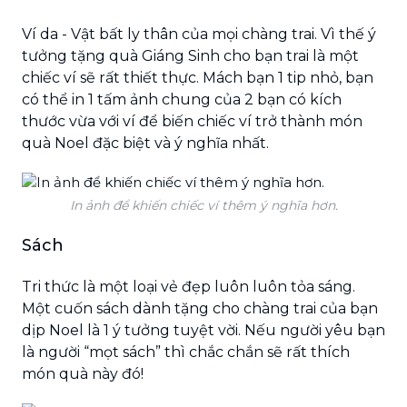
Ví da - Vật bất ly thân của mọi chàng trai. Vì thế ý
tưởng tặng quà Giáng Sinh cho bạn trai là một
chiếc ví sẽ rất thiết thực. Mách bạn 1 tip nhỏ, bạn
có thể in 1 tấm ảnh chung của 2 bạn có kích
thước vừa với ví để biến chiếc ví trở thành món
quà Noel đặc biệt và ý nghĩa nhất.
In ảnh để khiến chiếc ví thêm ý nghĩa hơn.
Sách
Tri thức là một loại vẻ đẹp luôn luôn tỏa sáng.
Một cuốn sách dành tặng cho chàng trai của bạn
dịp Noel là 1 ý tưởng tuyệt vời. Nếu người yêu bạn
là người “mọt sách” thì chắc chắn sẽ rất thích
món quà này đó!