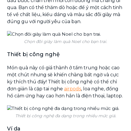
dấu bước chân trên mỗi con đường mà chàng đi
qua. Bạn có thể thăm dò hoặc để ý một cách tinh
tế về chất liệu, kiểu dáng và màu sắc đôi giày mà
đúng gu với người yêu của bạn.
Chọn đôi giày làm quà Noel cho bạn trai.
Thiết bị công nghệ
Món quà này có giá thành ở tầm trung hoặc cao
một chút nhưng sẽ khiến chàng bất ngờ và cực
kỳ thích thú đấy! Thiết bị công nghệ có thể chỉ
đơn giản là cặp tai nghe
airpods
, loa nghe, đồng
hồ cảm ứng hay cao hơn hẳn là điện thoại, laptop.
Thiết bị công nghệ đa dạng trong nhiều mức giá.
Ví da