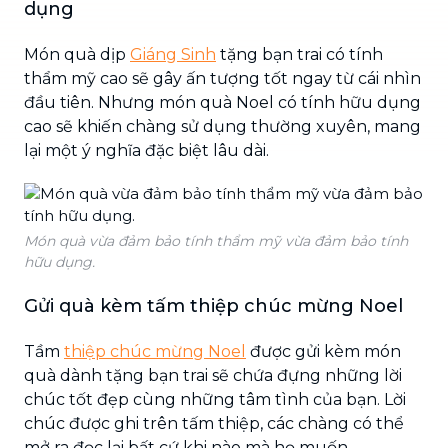
dụng
Món quà dịp
Giáng Sinh
tặng bạn trai có tính
thẩm mỹ cao sẽ gây ấn tượng tốt ngay từ cái nhìn
đầu tiên. Nhưng món quà Noel có tính hữu dụng
cao sẽ khiến chàng sử dụng thường xuyên, mang
lại một ý nghĩa đặc biệt lâu dài.
Món quà vừa đảm bảo tính thẩm mỹ vừa đảm bảo tính
hữu dụng.
Gửi quà kèm tấm thiệp chúc mừng Noel
Tầm
thiệp chúc mừng Noel
được gửi kèm món
quà dành tặng bạn trai sẽ chứa đựng những lời
chúc tốt đẹp cùng những tâm tình của bạn. Lời
chúc được ghi trên tấm thiệp, các chàng có thể
mở ra đọc lại bất cứ khi nào mà họ muốn.