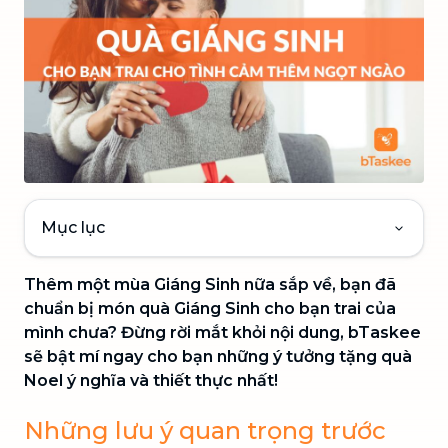
Mục lục
Thêm một mùa Giáng Sinh nữa sắp về, bạn đã
chuẩn bị món quà Giáng Sinh cho bạn trai của
mình chưa? Đừng rời mắt khỏi nội dung, bTaskee
sẽ bật mí ngay cho bạn những ý tưởng tặng quà
Noel ý nghĩa và thiết thực nhất!
Những lưu ý quan trọng trước