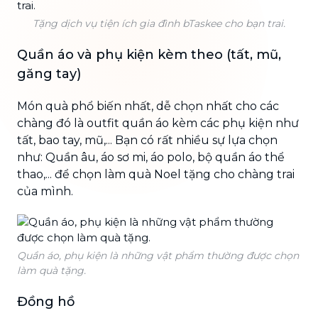
Tặng dịch vụ tiện ích gia đình bTaskee cho bạn trai.
Quần áo và phụ kiện kèm theo (tất, mũ,
găng tay)
Món quà phổ biến nhất, dễ chọn nhất cho các
chàng đó là outfit quần áo kèm các phụ kiện như
tất, bao tay, mũ,... Bạn có rất nhiều sự lựa chọn
như: Quần âu, áo sơ mi, áo polo, bộ quần áo thể
thao,... để chọn làm quà Noel tặng cho chàng trai
của mình.
Quần áo, phụ kiện là những vật phẩm thường được chọn
làm quà tặng.
Đồng hồ