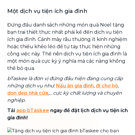
Một dịch vụ tiện ích gia đình
Đứng đầu danh sách những món quà Noel tặng
bạn trai thiết thực nhất phải kể đến dịch vụ tiện
ích gia đình. Cánh mày râu thường ít kinh nghiệm
hoặc thiếu khéo léo để tự tay thực hiện những
công việc này. Thế nên dịch vụ tiện ích gia đình là
một món quà cực kỳ ý nghĩa mà các nàng không
thể bỏ qua.
bTaskee là đơn vị đứng đầu hiện đang cung cấp
những dịch vụ như:
Nấu ăn gia đình
,
đi chợ hộ
,
dọn dẹp nhà cửa
,... cực kỳ chất lượng và chuyên
nghiệp.
Tải
app bTaskee
ngay để đặt lịch dịch vụ tiện ích
gia đình!