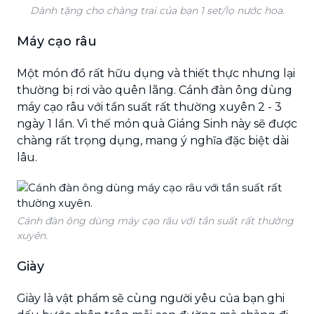
Dành tặng cho chàng trai của bạn 1 set/lọ nước hoa.
Máy cạo râu
Một món đồ rất hữu dụng và thiết thực nhưng lại
thường bị rơi vào quên lãng. Cánh đàn ông dùng
máy cạo râu với tần suất rất thường xuyên 2 - 3
ngày 1 lần. Vì thế món quà Giáng Sinh này sẽ được
chàng rất trọng dụng, mang ý nghĩa đặc biệt dài
lâu.
Cánh đàn ông dùng máy cạo râu với tần suất rất thường
xuyên.
Giày
Giày là vật phẩm sẽ cùng người yêu của bạn ghi