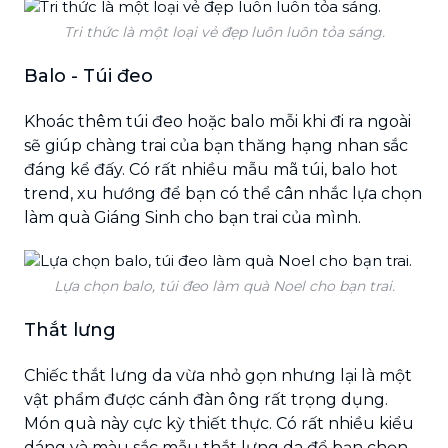
Tri thức là một loại vẻ đẹp luôn luôn tỏa sáng.
Balo - Túi đeo
Khoác thêm túi đeo hoặc balo mỗi khi đi ra ngoài
sẽ giúp chàng trai của bạn thăng hạng nhan sắc
đáng kể đấy. Có rất nhiều mẫu mã túi, balo hot
trend, xu hướng để bạn có thể cân nhắc lựa chọn
làm quà Giáng Sinh cho bạn trai của mình.
Lựa chọn balo, túi đeo làm quà Noel cho bạn trai.
Thắt lưng
Chiếc thắt lưng da vừa nhỏ gọn nhưng lại là một
vật phẩm được cánh đàn ông rất trọng dụng.
Món quà này cực kỳ thiết thực. Có rất nhiều kiểu
dáng và màu sắc mẫu thắt lưng da để bạn chọn