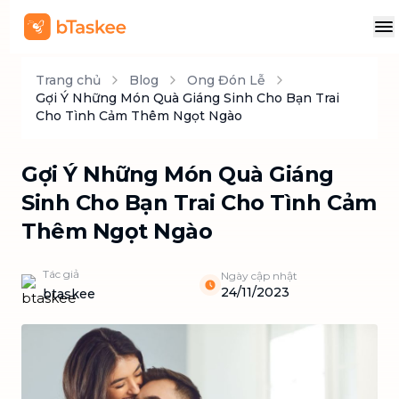
Trang chủ
Blog
Ong Đón Lễ
Gợi Ý Những Món Quà Giáng Sinh Cho Bạn Trai
Cho Tình Cảm Thêm Ngọt Ngào
Gợi Ý Những Món Quà Giáng
Sinh Cho Bạn Trai Cho Tình Cảm
Thêm Ngọt Ngào
Tác giả
Ngày cập nhật
24/11/2023
btaskee