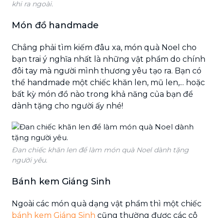
khi ra ngoài.
Món đồ handmade
Chẳng phải tìm kiếm đâu xa, món quà Noel cho
bạn trai ý nghĩa nhất là những vật phẩm do chính
đôi tay mà người mình thương yêu tạo ra. Bạn có
thể handmade một chiếc khăn len, mũ len,... hoặc
bất kỳ món đồ nào trong khả năng của bạn để
dành tặng cho người ấy nhé!
Đan chiếc khăn len để làm món quà Noel dành tặng
người yêu.
Bánh kem Giáng Sinh
Ngoài các món quà dạng vật phẩm thì một chiếc
bánh kem Giáng Sinh
cũng thường được các cô