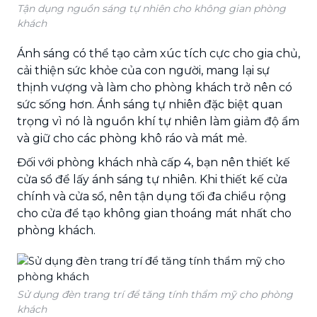
Tận dụng nguồn sáng tự nhiên cho không gian phòng
khách
Ánh sáng có thể tạo cảm xúc tích cực cho gia chủ,
cải thiện sức khỏe của con người, mang lại sự
thịnh vượng và làm cho phòng khách trở nên có
sức sống hơn. Ánh sáng tự nhiên đặc biệt quan
trọng vì nó là nguồn khí tự nhiên làm giảm độ ẩm
và giữ cho các phòng khô ráo và mát mẻ.
Đối với phòng khách nhà cấp 4, bạn nên thiết kế
cửa sổ để lấy ánh sáng tự nhiên. Khi thiết kế cửa
chính và cửa sổ, nên tận dụng tối đa chiều rộng
cho cửa để tạo không gian thoáng mát nhất cho
phòng khách.
Sử dụng đèn trang trí để tăng tính thẩm mỹ cho phòng
khách