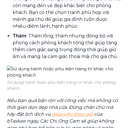
còn mang đến vẻ đẹp khác biệt cho phòng
khách. Bạn có thể chọn tranh phù hợp với
mệnh gia chủ để giúp gia đình luôn được
nhiều điềm lành, hạnh phúc.
Thảm
: Thảm lông, thảm nhung đồng bộ với
phong cách phòng khách tổng thể giúp tăng
thêm cảm giác sang trọng đồng thời giúp giữ
ấm và mang lại cảm giác thoải mái cho gia chủ.
Sử dụng tranh hoặc phụ kiện trang trí khác cho phòng
khách
Nếu bạn quá bận rộn với công việc mà không có
thời gian dọn dẹp nhà cửa. Đừng chần chừ mà
hãy đặt lịch dịch vụ
giúp việc theo giờ
của
bTaskee ngay, Các Chị Ong Cam sẽ giúp không
gian nhà bạn trở nên cực kỳ gọn gàng và ngăn