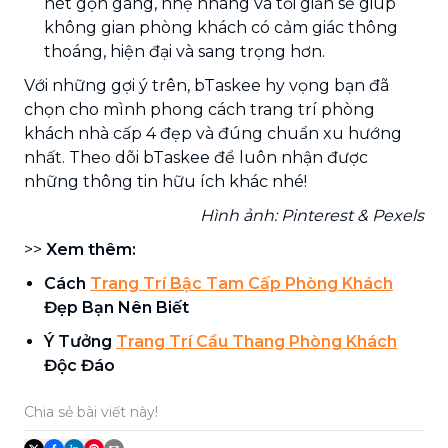
nét gọn gàng, nhẹ nhàng và tối giản sẽ giúp
không gian phòng khách có cảm giác thông
thoáng, hiện đại và sang trọng hơn.
Với những gợi ý trên, bTaskee hy vọng bạn đã
chọn cho mình phong cách trang trí phòng
khách nhà cấp 4 đẹp và đúng chuẩn xu hướng
nhất. Theo dõi bTaskee để luôn nhận được
những thông tin hữu ích khác nhé!
Hình ảnh: Pinterest & Pexels
>>
Xem thêm:
Cách
Trang Trí Bậc Tam Cấp Phòng Khách
Đẹp Bạn Nên Biết
Ý Tưởng
Trang Trí Cầu Thang Phòng Khách
Độc Đáo
Chia sẻ bài viết này!