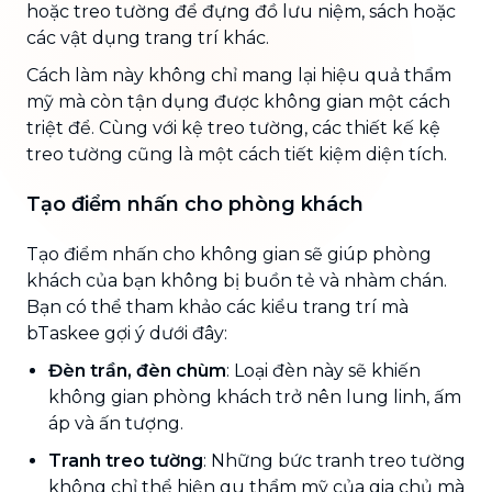
hoặc treo tường để đựng đồ lưu niệm, sách hoặc
các vật dụng trang trí khác.
Cách làm này không chỉ mang lại hiệu quả thẩm
mỹ mà còn tận dụng được không gian một cách
triệt để. Cùng với kệ treo tường, các thiết kế kệ
treo tường cũng là một cách tiết kiệm diện tích.
Tạo điểm nhấn cho phòng khách
Tạo điểm nhấn cho không gian sẽ giúp phòng
khách của bạn không bị buồn tẻ và nhàm chán.
Bạn có thể tham khảo các kiểu trang trí mà
bTaskee gợi ý dưới đây:
Đèn trần, đèn chùm
: Loại đèn này sẽ khiến
không gian phòng khách trở nên lung linh, ấm
áp và ấn tượng.
Tranh treo tường
: Những bức tranh treo tường
không chỉ thể hiện gu thẩm mỹ của gia chủ mà