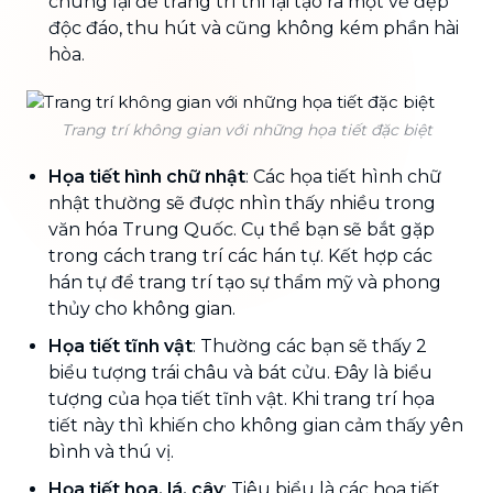
chúng lại để trang trí thì lại tạo ra một vẻ đẹp
độc đáo, thu hút và cũng không kém phần hài
hòa.
Trang trí không gian với những họa tiết đặc biệt
Họa tiết hình chữ nhật
: Các họa tiết hình chữ
nhật thường sẽ được nhìn thấy nhiều trong
văn hóa Trung Quốc. Cụ thể bạn sẽ bắt gặp
trong cách trang trí các hán tự. Kết hợp các
hán tự để trang trí tạo sự thẩm mỹ và phong
thủy cho không gian.
Họa tiết tĩnh vật
: Thường các bạn sẽ thấy 2
biểu tượng trái châu và bát cửu. Đây là biểu
tượng của họa tiết tĩnh vật. Khi trang trí họa
tiết này thì khiến cho không gian cảm thấy yên
bình và thú vị.
Họa tiết hoa, lá, cây
: Tiêu biểu là các họa tiết