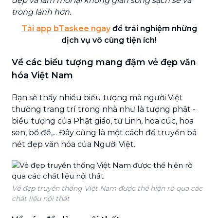
dẹp và làm mới lại không gian sống sạch sẽ và
trong lành hơn.
Tải app bTaskee ngay
để trải nghiệm những
dịch vụ vô cùng tiện ích!
Về các biểu tượng mang đậm vẻ đẹp văn
hóa Việt Nam
Bạn sẽ thấy nhiều biểu tượng mà người Việt
thường trang trí trong nhà như là tượng phật -
biểu tượng của Phật giáo, tứ Linh, hoa cúc, hoa
sen, bồ đề,... Đây cũng là một cách để truyền bá
nét đẹp văn hóa của Người Việt.
Vẻ đẹp truyền thống Việt Nam được thể hiện rõ qua các
chất liệu nội thất