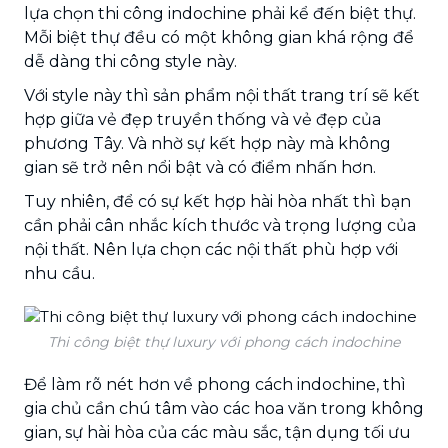
lựa chọn thi công indochine phải kể đến biệt thự.
Mỗi biệt thự đều có một không gian khá rộng để
dễ dàng thi công style này.
Với style này thì sản phẩm nội thất trang trí sẽ kết
hợp giữa vẻ đẹp truyền thống và vẻ đẹp của
phương Tây. Và nhờ sự kết hợp này mà không
gian sẽ trở nên nổi bật và có điểm nhấn hơn.
Tuy nhiên, để có sự kết hợp hài hòa nhất thì bạn
cần phải cân nhắc kích thước và trọng lượng của
nội thất. Nên lựa chọn các nội thất phù hợp với
nhu cầu.
Thi công biệt thự luxury với phong cách indochine
Để làm rõ nét hơn về phong cách indochine, thì
gia chủ cần chú tâm vào các hoa văn trong không
gian, sự hài hòa của các màu sắc, tận dụng tối ưu