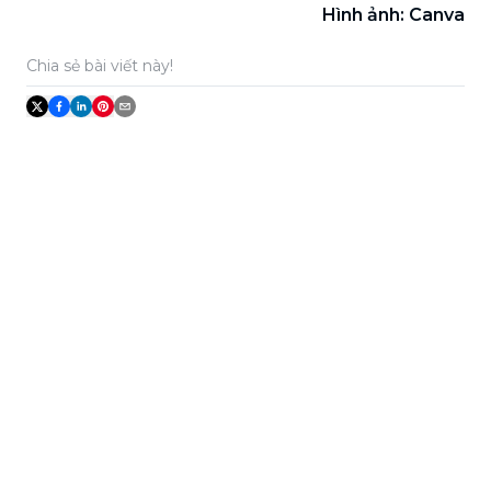
Hình ảnh: Canva
Chia sẻ bài viết này!