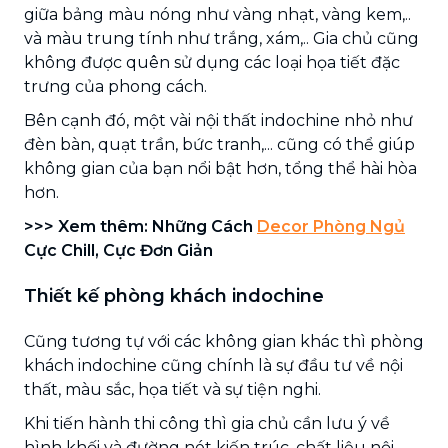
giữa bảng màu nóng như vàng nhạt, vàng kem,..
và màu trung tính như trắng, xám,.. Gia chủ cũng
không được quên sử dụng các loại họa tiết đặc
trưng của phong cách.
Bên cạnh đó, một vài nội thất indochine nhỏ như
đèn bàn, quạt trần, bức tranh,... cũng có thể giúp
không gian của bạn nổi bật hơn, tổng thể hài hòa
hơn.
>>> Xem thêm: Những Cách
Decor Phòng Ngủ
Cực Chill, Cực Đơn Giản
Thiết kế phòng khách indochine
Cũng tương tự với các không gian khác thì phòng
khách indochine cũng chính là sự đầu tư về nội
thất, màu sắc, họa tiết và sự tiện nghi.
Khi tiến hành thi công thì gia chủ cần lưu ý về
hình khối và đường nét kiến trúc, chất liệu nội