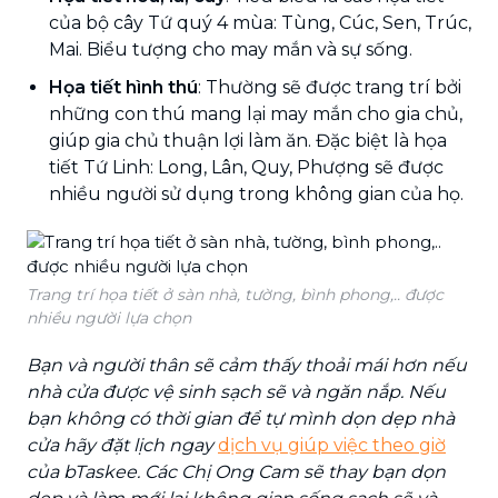
của bộ cây Tứ quý 4 mùa: Tùng, Cúc, Sen, Trúc,
Mai. Biểu tượng cho may mắn và sự sống.
Họa tiết hình thú
: Thường sẽ được trang trí bởi
những con thú mang lại may mắn cho gia chủ,
giúp gia chủ thuận lợi làm ăn. Đặc biệt là họa
tiết Tứ Linh: Long, Lân, Quy, Phượng sẽ được
nhiều người sử dụng trong không gian của họ.
Trang trí họa tiết ở sàn nhà, tường, bình phong,.. được
nhiều người lựa chọn
Bạn và người thân sẽ cảm thấy thoải mái hơn nếu
nhà cửa được vệ sinh sạch sẽ và ngăn nắp. Nếu
bạn không có thời gian để tự mình dọn dẹp nhà
cửa hãy đặt lịch ngay
dịch vụ giúp việc theo giờ
của bTaskee. Các Chị Ong Cam sẽ thay bạn dọn