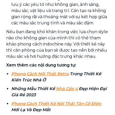
lưu ý các yếu tố như không gian, ánh sáng,
màu sắc, vật liệu và trang trí. Cần tạo ra không
gian rộng rãi và thoáng mát với sự kết hợp giữa
các màu sắc trung tính và màu sắc đậm.
Nếu bạn đang khó khăn trong việc lựa chọn style
nào cho không gian của mình thì có thể tham
khảo phong cách indochine này. Với thiết kế này
thì căn phòng của bạn sẽ được tạo nên bởi nhiều
màu sắc và hơi hướng đặc trưng khác nhau.
Xem thêm các nội dung tương tự:
Phong Cách Nội Thất Retro
Trong Thiết Kế
Kiến Trúc Nhà Ở
Những Mẫu Thiết Kế
Nhà Cấp 4
Đẹp Hiện Đại
Giá Rẻ 2023
Phong Cách Thiết Kế Nội Thất Tân Cổ Điển
Mới Lạ Và Đẹp Mắt