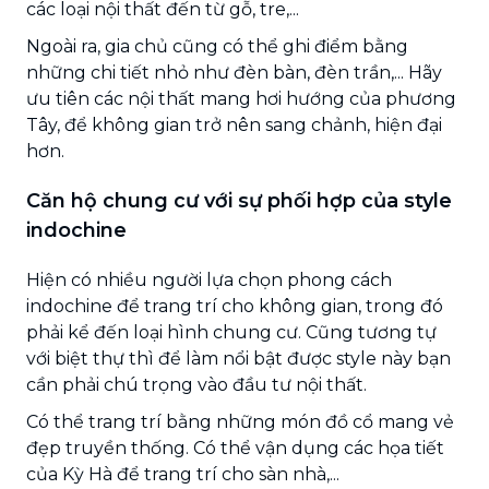
các loại nội thất đến từ gỗ, tre,...
Ngoài ra, gia chủ cũng có thể ghi điểm bằng
những chi tiết nhỏ như đèn bàn, đèn trần,... Hãy
ưu tiên các nội thất mang hơi hướng của phương
Tây, để không gian trở nên sang chảnh, hiện đại
hơn.
Căn hộ chung cư với sự phối hợp của style
indochine
Hiện có nhiều người lựa chọn phong cách
indochine để trang trí cho không gian, trong đó
phải kể đến loại hình chung cư. Cũng tương tự
với biệt thự thì để làm nổi bật được style này bạn
cần phải chú trọng vào đầu tư nội thất.
Có thể trang trí bằng những món đồ cổ mang vẻ
đẹp truyền thống. Có thể vận dụng các họa tiết
của Kỳ Hà để trang trí cho sàn nhà,...