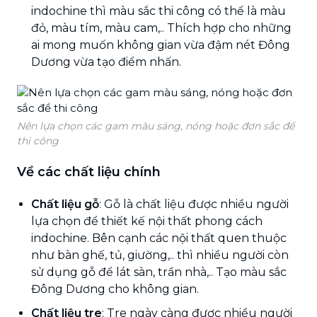
indochine thì màu sắc thi công có thể là màu
đỏ, màu tím, màu cam,.. Thích hợp cho những
ai mong muốn không gian vừa đậm nét Đông
Dương vừa tạo điểm nhấn.
Nên lựa chọn các gam màu sáng, nóng hoặc đơn sắc để
thi công
Về các chất liệu chính
Chất liệu gỗ
: Gỗ là chất liệu được nhiều người
lựa chọn để thiết kế nội thất phong cách
indochine. Bên cạnh các nội thất quen thuộc
như bàn ghế, tủ, giường,.. thì nhiều người còn
sử dụng gỗ để lát sàn, trần nhà,.. Tạo màu sắc
Đông Dương cho không gian.
Chất liệu tre
: Tre ngày càng được nhiều người