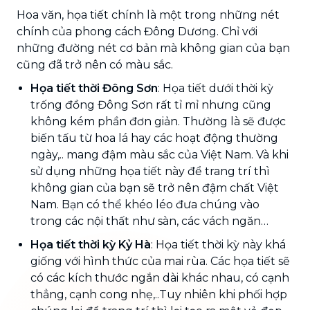
Hoa văn, họa tiết chính là một trong những nét
chính của phong cách Đông Dương. Chỉ với
những đường nét cơ bản mà không gian của bạn
cũng đã trở nên có màu sắc.
Họa tiết thời Đông Sơn
: Họa tiết dưới thời kỳ
trống đồng Đông Sơn rất tỉ mỉ nhưng cũng
không kém phần đơn giản. Thường là sẽ được
biến tấu từ hoa lá hay các hoạt động thường
ngày,.. mang đậm màu sắc của Việt Nam. Và khi
sử dụng những họa tiết này để trang trí thì
không gian của bạn sẽ trở nên đậm chất Việt
Nam. Bạn có thể khéo léo đưa chúng vào
trong các nội thất như sàn, các vách ngăn…
Họa tiết thời kỳ Kỷ Hà
: Họa tiết thời kỳ này khá
giống với hình thức của mai rùa. Các họa tiết sẽ
có các kích thước ngắn dài khác nhau, có cạnh
thẳng, cạnh cong nhẹ,..Tuy nhiên khi phối hợp