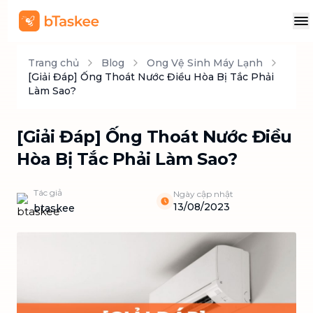
Trang chủ
Blog
Ong Vệ Sinh Máy Lạnh
[Giải Đáp] Ống Thoát Nước Điều Hòa Bị Tắc Phải
Làm Sao?
[Giải Đáp] Ống Thoát Nước Điều
Hòa Bị Tắc Phải Làm Sao?
Tác giả
Ngày cập nhật
13/08/2023
btaskee