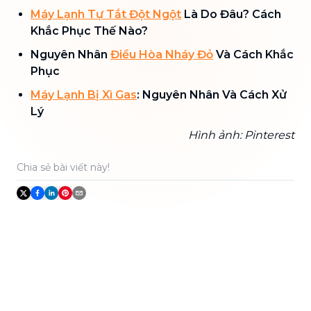
Máy Lạnh Tự Tắt Đột Ngột
Là Do Đâu? Cách
Khắc Phục Thế Nào?
Nguyên Nhân
Điều Hòa Nháy Đỏ
Và Cách Khắc
Phục
Máy Lạnh Bị Xì Gas
: Nguyên Nhân Và Cách Xử
Lý
Hình ảnh: Pinterest
Chia sẻ bài viết này!