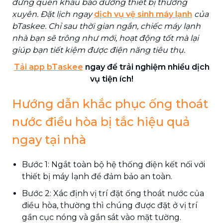
đừng quên khâu bảo dưỡng thiết bị thường
xuyên. Đặt lịch ngay
dịch vụ vệ sinh máy lạnh
của
bTaskee. Chỉ sau thời gian ngắn, chiếc máy lạnh
nhà bạn sẽ trông như mới, hoạt động tốt mà lại
giúp bạn tiết kiệm được điện năng tiêu thụ.
Tải app bTaskee
ngay để trải nghiệm nhiều dịch
vụ tiện ích!
Hướng dẫn khắc phục ống thoát
nước điều hòa bị tắc hiệu quả
ngay tại nhà
Bước 1: Ngắt toàn bộ hệ thống điện kết nối với
thiết bị máy lạnh để đảm bảo an toàn.
Bước 2: Xác định vị trí đặt ống thoát nước của
điều hòa, thường thì chúng được đặt ở vị trí
gần cục nóng và gắn sát vào mặt tường.