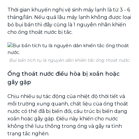
Thời gian khuyến nghị vệ sinh máy lạnh là từ 3 - 6
tháng/lần. Nếu quá lâu máy lạnh không được loại
bỏ bụi bẩn thì đây cũng là 1 nguyên nhân khiến
cho ống thoát nước bị tắc.
Bụi bẩn tích tụ là nguyên dân khiến tắc ống thoát nước.
Ống thoát nước điều hòa bị xoắn hoặc
gãy gập
Chịu nhiều sự tác động của nhiệt độ thời tiết và
môi trường xung quanh, chất liệu của ống thoát
nước có thể đã bị biến đổi, cấu trúc bị biến dạng
xoắn hoặc gãy gập. Điều này khiến cho nước
không thể lưu thông trong ống và gây ra tình
trạng tắc nghẽn.