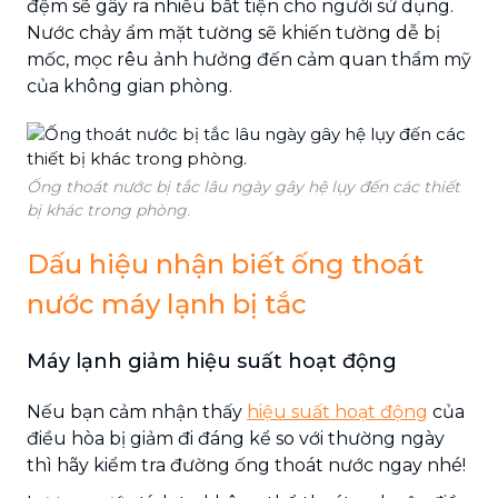
đệm sẽ gây ra nhiều bất tiện cho người sử dụng.
Nước chảy ẩm mặt tường sẽ khiến tường dễ bị
mốc, mọc rêu ảnh hưởng đến cảm quan thẩm mỹ
của không gian phòng.
Ống thoát nước bị tắc lâu ngày gây hệ lụy đến các thiết
bị khác trong phòng.
Dấu hiệu nhận biết ống thoát
nước máy lạnh bị tắc
Máy lạnh giảm hiệu suất hoạt động
Nếu bạn cảm nhận thấy
hiệu suất hoạt động
của
điều hòa bị giảm đi đáng kể so với thường ngày
thì hãy kiểm tra đường ống thoát nước ngay nhé!