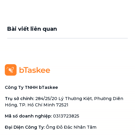
Bài viết liên quan
Công Ty TNHH bTaskee
Trụ sở chính
:
284/25/20 Lý Thường Kiệt, Phường Diên
Hồng, TP. Hồ Chí Minh 72521
Mã số doanh nghiệp
:
0313723825
Đại Diện Công Ty
:
Ông Đỗ Đắc Nhân Tâm