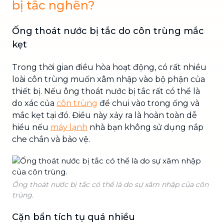
bị tắc nghẽn?
Ống thoát nước bị tắc do côn trùng mắc
kẹt
Trong thời gian điều hòa hoạt động, có rất nhiều
loài côn trùng muốn xâm nhập vào bộ phận của
thiết bị. Nếu ông thoát nước bị tắc rất có thể là
do xác của
côn trùng
để chui vào trong ống và
mắc kẹt tại đó. Điều này xảy ra là hoàn toàn dễ
hiểu nếu
máy lạnh
nhà bạn không sử dụng nắp
che chắn và bảo vệ.
Ống thoát nước bị tắc có thể là do sự xâm nhập của côn
trùng.
Cặn bẩn tích tụ quá nhiều