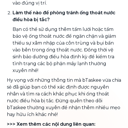
vào đúng vị trí.
Làm thế nào để phòng tránh ống thoát nước
điều hòa bị tắc?
Bạn có thể sử dụng thêm tấm lưới hoặc tấm
bảo vệ ống thoát nước để ngăn chặn và giảm
thiểu sự xâm nhập của côn trùng và bụi bẩn
vào bên trong ống thoát nước. Đồng thời vệ
sinh bảo dưỡng điều hòa định kỳ để kiểm tra
tình trạng các bộ phận máy lạnh thường
xuyên nhé!
Hy vọng với những thông tin mà bTaskee vừa chia
sẻ đã giúp bạn có thể xác định được nguyên
nhân và tìm ra cách khắc phục khi ống thoát
nước điều hòa bị tắc. Đừng quên theo dõi
bTaskee thường xuyên để nhận thêm nhiều mẹo
hay hữu ích khác nhé!
>>> Xem thêm các nội dung liên quan: