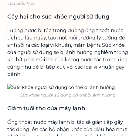
của điều hòa.
Gây hại cho sức khỏe người sử dụng
Lượng nước bị tắc trong đường ống thoát nước
tích tụ lâu ngày, tạo một môi trường lý tưởng để
sinh sôi ra các loại vi khuẩn, mầm bệnh. Sức khỏe
của người sử dụng sẽ bị ảnh hưởng nghiêm trọng
khi hít phải mùi hôi của lượng nước tắc trong ống
cũng như dễ bị tiếp xúc với các loại vi khuẩn gây
bệnh.
Sức khỏe người sử dụng có thể bị ảnh hưởng.
Giảm tuổi thọ của máy lạnh
Ống thoát nước máy lạnh bị tắc sẽ gián tiếp gây
tác động lên các bộ phận khác của điều hòa như: