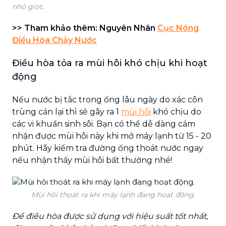
nhỏ giọt.
>> Tham khảo thêm: Nguyên Nhân
Cục Nóng
Điều Hòa Chảy Nước
Điều hòa tỏa ra mùi hôi khó chịu khi hoạt
động
Nếu nước bị tắc trong ống lâu ngày do xác côn
trùng cản lại thì sẽ gây ra 1
mùi hôi
khó chịu do
các vi khuẩn sinh sôi. Bạn có thể dễ dàng cảm
nhận được mùi hôi này khi mở máy lạnh từ 15 - 20
phút. Hãy kiểm tra đường ống thoát nước ngay
nếu nhận thấy mùi hôi bất thường nhé!
Mùi hôi thoát ra khi máy lạnh đang hoạt động.
Để điều hòa được sử dụng với hiệu suất tốt nhất,