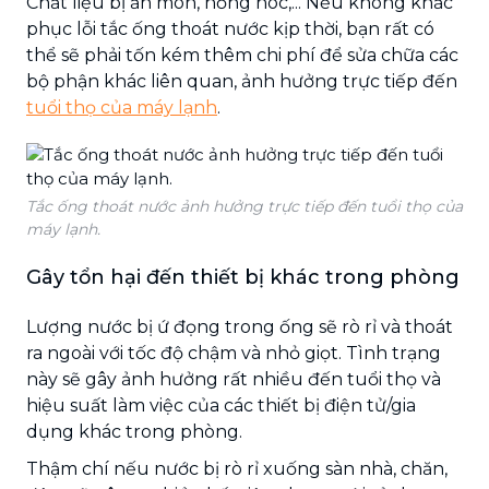
Chất liệu bị ăn mòn, hỏng hóc,... Nếu không khắc
phục lỗi tắc ống thoát nước kịp thời, bạn rất có
thể sẽ phải tốn kém thêm chi phí để sửa chữa các
bộ phận khác liên quan, ảnh hưởng trực tiếp đến
tuổi thọ của máy lạnh
.
Tắc ống thoát nước ảnh hưởng trực tiếp đến tuổi thọ của
máy lạnh.
Gây tổn hại đến thiết bị khác trong phòng
Lượng nước bị ứ đọng trong ống sẽ rò rỉ và thoát
ra ngoài với tốc độ chậm và nhỏ giọt. Tình trạng
này sẽ gây ảnh hưởng rất nhiều đến tuổi thọ và
hiệu suất làm việc của các thiết bị điện tử/gia
dụng khác trong phòng.
Thậm chí nếu nước bị rò rỉ xuống sàn nhà, chăn,