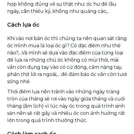
hợp không đúng về sự thật như: ốc hư để lâu
ngày, cân thiếu ký, không như quảng cáo,...
Cách lựa ốc
Khi vào nơi bán ốc thì chúng ta nên quan sát rằng
ốc mình mua là loại ốc gì? Có đặc điểm như thế
nào?,...Và mình sẽ dựa vào đặc điểm của từng loại
để lựa ra những chú ốc không có mùi thối, mài
vẫn còn đụng tay vào có cử động, cầm nặng tay,
phần thịt lồi ra ngoài,... để đảm bảo ốc vẫn còn tươi
sống nhé.
Thời điểm lựa nên tránh vào những ngày trăng
tròn của tháng sẽ rơi vào ngày giữa tháng và cuối
tháng (âm lịch) vì lúc này ốc trong quá trình sinh
sản nên sẽ rất gầy và nhiều ốc con ảnh hưởng rất
lớn trong quá trình thưởng thức.
Cách làm sạch ốc