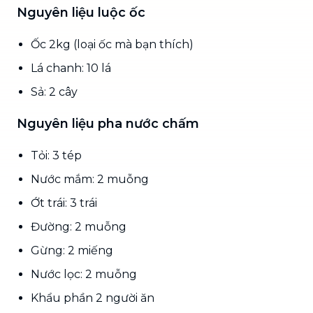
Nguyên liệu luộc ốc
Ốc 2kg (loại ốc mà bạn thích)
Lá chanh: 10 lá
Sả: 2 cây
Nguyên liệu pha nước chấm
Tỏi: 3 tép
Nước mắm: 2 muỗng
Ớt trái: 3 trái
Đường: 2 muỗng
Gừng: 2 miếng
Nước lọc: 2 muỗng
Khẩu phần 2 người ăn