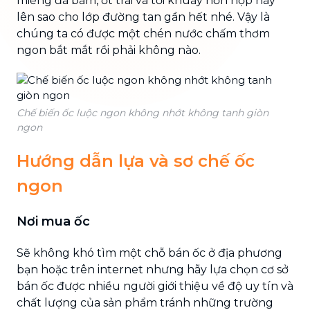
miếng đã bằm, ớt trái và tỏi khuấy hỗn hợp này
lên sao cho lớp đường tan gần hết nhé. Vậy là
chúng ta có được một chén nước chấm thơm
ngon bắt mắt rồi phải không nào.
Chế biến ốc luộc ngon không nhớt không tanh giòn
ngon
Hướng dẫn lựa và sơ chế ốc
ngon
Nơi mua ốc
Sẽ không khó tìm một chỗ bán ốc ở địa phương
bạn hoặc trên internet nhưng hãy lựa chọn cơ sở
bán ốc được nhiều người giới thiệu về độ uy tín và
chất lượng của sản phẩm tránh những trường