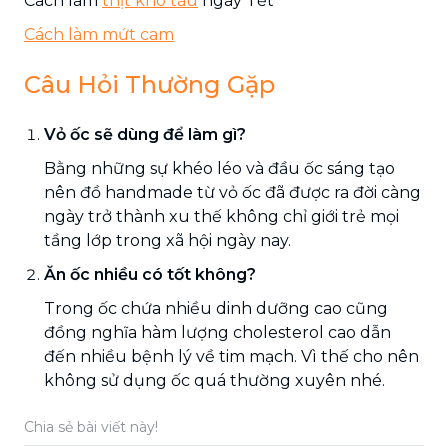
Cách làm
thịt kho tàu
ngày Tết
Cách làm mứt cam
Câu Hỏi Thường Gặp
Vỏ ốc sẽ dùng để làm gì?
Bằng những sự khéo léo và đầu ốc sáng tạo
nên đồ handmade từ vỏ ốc đã được ra đời càng
ngày trở thành xu thế không chỉ giới trẻ mọi
tầng lớp trong xã hội ngày nay.
Ăn ốc nhiều có tốt không?
Trong ốc chứa nhiều dinh dưỡng cao cũng
đồng nghĩa hàm lượng cholesterol cao dẫn
đến nhiều bệnh lý về tim mạch. Vì thế cho nên
không sử dụng ốc quá thường xuyên nhé.
Chia sẻ bài viết này!