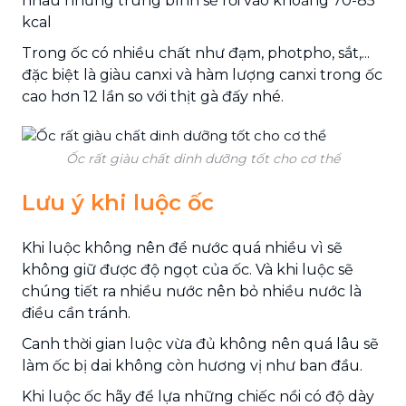
nhau nhưng trung bình sẽ rơi vào khoảng 70-85
kcal
Trong ốc có nhiều chất như đạm, photpho, sắt,...
đặc biệt là giàu canxi và hàm lượng canxi trong ốc
cao hơn 12 lần so với thịt gà đấy nhé.
Ốc rất giàu chất dinh dưỡng tốt cho cơ thể
Lưu ý khi luộc ốc
Khi luộc không nên để nước quá nhiều vì sẽ
không giữ được độ ngọt của ốc. Và khi luộc sẽ
chúng tiết ra nhiều nước nên bỏ nhiều nước là
điều cần tránh.
Canh thời gian luộc vừa đủ không nên quá lâu sẽ
làm ốc bị dai không còn hương vị như ban đầu.
Khi luộc ốc hãy để lựa những chiếc nồi có độ dày