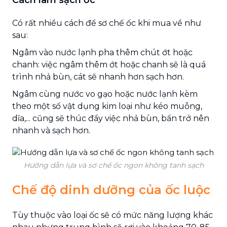
Có rất nhiều cách để sơ chế ốc khi mua về như
sau:
Ngâm vào nước lạnh pha thêm chút ớt hoặc
chanh: việc ngâm thêm ớt hoặc chanh sẽ là quá
trình nhả bùn, cát sẽ nhanh hơn sạch hơn.
Ngâm cùng nước vo gạo hoặc nước lạnh kèm
theo một số vật dụng kim loại như kéo muỗng,
dĩa,... cũng sẽ thúc đẩy việc nhả bùn, bẩn trở nên
nhanh và sạch hơn.
Hướng dẫn lựa và sơ chế ốc ngon không tanh sạch
Chế độ dinh dưỡng của ốc luộc
Tùy thuộc vào loại ốc sẽ có mức năng lượng khác