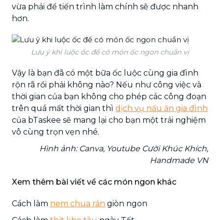
vừa phải để tiến trình làm chính sẽ được nhanh
hơn.
Lưu ý khi luộc ốc để có món ốc ngon chuẩn vị
Vậy là bạn đã có một bữa ốc luộc cùng gia đình
rộn rã rồi phải không nào? Nếu như công việc và
thời gian của bạn không cho phép các công đoạn
trên quá mất thời gian thì
dịch vụ nấu ăn gia đình
của bTaskee sẽ mang lại cho bạn một trải nghiệm
vô cùng trọn vẹn nhé.
Hình ảnh: Canva, Youtube Cười Khúc Khích,
Handmade VN
Xem thêm bài viết về các món ngon khác
Cách làm
nem chua rán
giòn ngon