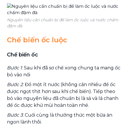
Nguyên liệu cần chuẩn bị để làm ốc luộc và nước chấm
đậm đà
Chế biến ốc luộc
Chế biến ốc
Bước 1
: Sau khi đã sơ chế xong chung ta mang ốc
bỏ vào nồi
Bước 2
: Đổ một ít nước (không cần nhiều để ốc
được ngọt thịt hơn sau khi chế biến). Tiếp theo
bỏ vào nguyên liệu đã chuẩn bị là sả và lá chanh
để ốc được khử mùi hoàn toàn nhé.
Bước 3
: Cuối cùng là thưởng thức một bữa ăn
ngon lành thôi.