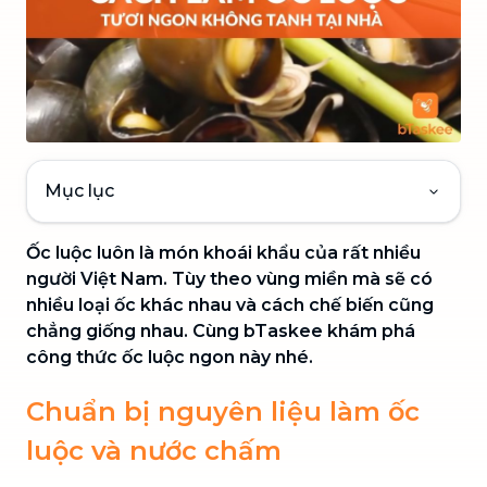
Mục lục
Ốc luộc luôn là món khoái khẩu của rất nhiều
người Việt Nam. Tùy theo vùng miền mà sẽ có
nhiều loại ốc khác nhau và cách chế biến cũng
chẳng giống nhau. Cùng bTaskee khám phá
công thức ốc luộc ngon này nhé.
Chuẩn bị nguyên liệu làm ốc
luộc và nước chấm