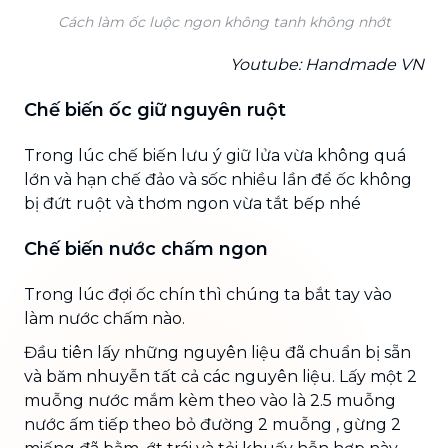
Cách làm ốc luộc ngon không tanh không nhớt
Youtube: Handmade VN
Chế biến ốc giữ nguyên ruột
Trong lúc chế biến lưu ý giữ lửa vừa không quá
lớn và hạn chế đảo và sốc nhiều lần để ốc không
bị đứt ruột và thơm ngon vừa tắt bếp nhé
Chế biến nước chấm ngon
Trong lúc đợi ốc chín thì chúng ta bắt tay vào
làm nước chấm nào.
Đầu tiên lấy những nguyên liệu đã chuẩn bị sẵn
và băm nhuyễn tất cả các nguyên liệu. Lấy một 2
muỗng nước mắm kèm theo vào là 2.5 muỗng
nước ấm tiếp theo bỏ đường 2 muỗng , gừng 2