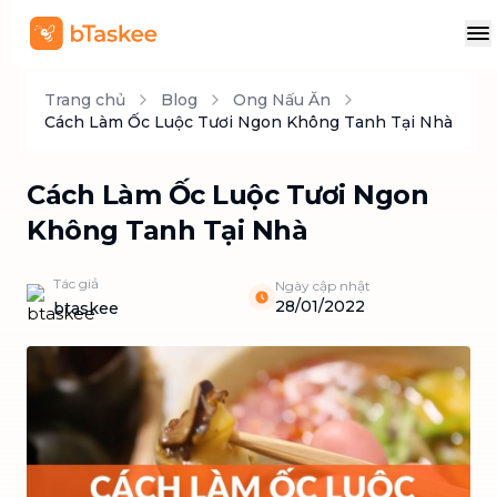
Trang chủ
Blog
Ong Nấu Ăn
Cách Làm Ốc Luộc Tươi Ngon Không Tanh Tại Nhà
Cách Làm Ốc Luộc Tươi Ngon
Không Tanh Tại Nhà
Tác giả
Ngày cập nhật
28/01/2022
btaskee