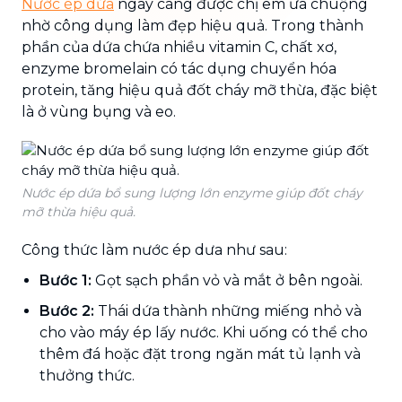
Nước ép dứa
ngày càng được chị em ưa chuộng
nhờ công dụng làm đẹp hiệu quả. Trong thành
phần của dứa chứa nhiều vitamin C, chất xơ,
enzyme bromelain có tác dụng chuyển hóa
protein, tăng hiệu quả đốt cháy mỡ thừa, đặc biệt
là ở vùng bụng và eo.
Nước ép dứa bổ sung lượng lớn enzyme giúp đốt cháy
mỡ thừa hiệu quả.
Công thức làm nước ép dưa như sau:
Bước 1:
Gọt sạch phần vỏ và mắt ở bên ngoài.
Bước 2:
Thái dứa thành những miếng nhỏ và
cho vào máy ép lấy nước. Khi uống có thể cho
thêm đá hoặc đặt trong ngăn mát tủ lạnh và
thưởng thức.