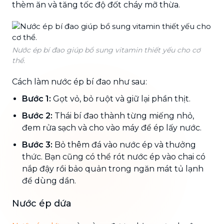
thèm ăn và tăng tốc độ đốt cháy mỡ thừa.
Nước ép bí đao giúp bổ sung vitamin thiết yếu cho cơ
thể.
Cách làm nước ép bí đao như sau:
Bước 1:
Gọt vỏ, bỏ ruột và giữ lại phần thịt.
Bước 2:
Thái bí đao thành từng miếng nhỏ,
đem rửa sạch và cho vào máy để ép lấy nước.
Bước 3:
Bỏ thêm đá vào nước ép và thưởng
thức. Bạn cũng có thể rót nước ép vào chai có
nắp đậy rồi bảo quản trong ngăn mát tủ lạnh
để dùng dần.
Nước ép dứa