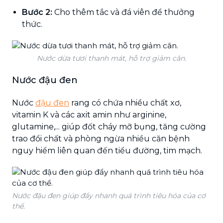
Bước 2:
Cho thêm tắc và đá viên để thưởng
thức.
Nước dừa tươi thanh mát, hỗ trợ giảm cân.
Nước đậu đen
Nước
đậu đen
rang có chứa nhiều chất xơ,
vitamin K và các axit amin như arginine,
glutamine,... giúp đốt cháy mỡ bụng, tăng cường
trao đổi chất và phòng ngừa nhiều căn bệnh
nguy hiểm liên quan đến tiểu đường, tim mạch.
Nước đậu đen giúp đẩy nhanh quá trình tiêu hóa của cơ
thể.