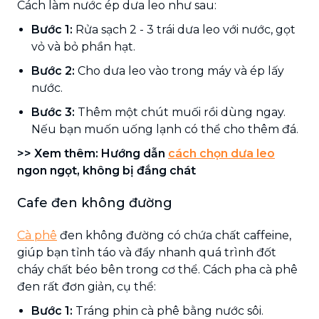
Cách làm nước ép dưa leo như sau:
Bước 1:
Rửa sạch 2 - 3 trái dưa leo với nước, gọt
vỏ và bỏ phần hạt.
Bước 2:
Cho dưa leo vào trong máy và ép lấy
nước.
Bước 3:
Thêm một chút muối rồi dùng ngay.
Nếu bạn muốn uống lạnh có thể cho thêm đá.
>> Xem thêm: Hướng dẫn
cách chọn dưa leo
ngon ngọt, không bị đắng chát
Cafe đen không đường
Cà phê
đen không đường có chứa chất caffeine,
giúp bạn tỉnh táo và đẩy nhanh quá trình đốt
cháy chất béo bên trong cơ thể. Cách pha cà phê
đen rất đơn giản, cụ thể:
Bước 1:
Tráng phin cà phê bằng nước sôi.