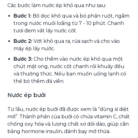
Các bước làm nước ép khổ qua như sau:
Bước 1:
Bổ dọc khổ qua và bỏ phần ruột, ngâm
trong nước muối loãng từ 7 - 10 phút. Chanh
tươi đem vắt lấy nước cốt.
Bước 2:
Vớt khổ qua ra, rửa sạch và cho vào
máy ép lấy nước.
Bước 3:
Cho thêm vào nước ép khổ qua một
chút mật ong, nước cốt chanh rồi khuấy đều
và thưởng thức. Nếu bạn muốn uống lạnh có
thể bỏ thêm đá viên.
Nước ép bưởi
Từ lâu, nước ép bưởi đã được xem là “dũng sĩ diệt
mỡ”. Thành phần của bưởi có chứa vitamin C, chất
chống oxy hóa và lượng chất xơ dồi dào, giúp cân
bằng hormone insulin, đánh bay mỡ thừa.