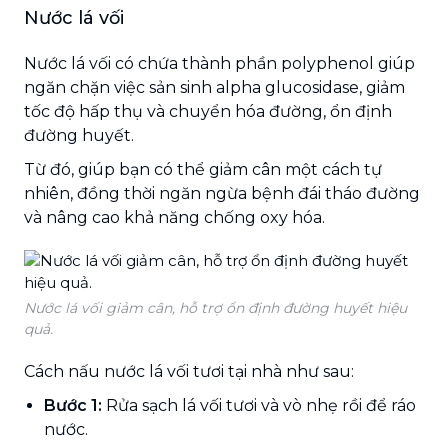
Nước lá vối
Nước lá vối có chứa thành phần polyphenol giúp
ngăn chặn việc sản sinh alpha glucosidase, giảm
tốc độ hấp thụ và chuyển hóa đường, ổn định
đường huyết.
Từ đó, giúp bạn có thể giảm cân một cách tự
nhiên, đồng thời ngăn ngừa bệnh đái tháo đường
và nâng cao khả năng chống oxy hóa.
Nước lá vối giảm cân, hỗ trợ ổn định đường huyết hiệu
quả.
Cách nấu nước lá vối tươi tại nhà như sau:
Bước 1:
Rửa sạch lá vối tươi và vò nhẹ rồi để ráo
nước.