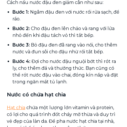
Cách nấu nước đậu đen giảm cân như sau:
Bước 1:
Ngâm đậu đen với nước rồi rửa sạch, để
ráo.
Bước 2:
Cho đậu đen lên chảo và rang với lửa
nhỏ đến khi đậu tách vỏ thì tắt bếp.
Bước 3:
Bỏ đậu đen đã rang vào nồi, cho thêm
nước và đun sôi cho đậu nhừ rồi tắt bếp.
Bước 4:
Đợi cho nước đậu nguội bớt thì rót ra
ly, cho thêm đá và thưởng thức. Bạn cũng có
thể rót nước đậu vào chai, đóng kín nắp và đặt
trong ngăn mát tủ lạnh.
Nước có chứa hạt chia
Hạt chia
chứa một lượng lớn vitamin và protein,
có lợi cho quá trình đốt cháy mỡ thừa và duy trì
vẻ đẹp của làn da. Để pha nước hạt chia tại nhà,