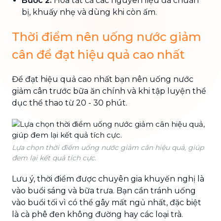
Bước 2:
Hòa tất cả các nguyên liệu đã chuẩn
bị, khuấy nhẹ và dùng khi còn ấm.
Thời điểm nên uống nước giảm
cân để đạt hiệu quả cao nhất
Để đạt hiệu quả cao nhất bạn nên uống nước
giảm cân trước bữa ăn chính và khi tập luyện thể
dục thể thao từ 20 - 30 phút.
Lựa chọn thời điểm uống nước giảm cân hiệu quả, giúp
đem lại kết quả tích cực.
Lưu ý, thời điểm được chuyên gia khuyến nghị là
vào buổi sáng và bữa trưa. Bạn cần tránh uống
vào buổi tối vì có thể gây mất ngủ nhất, đặc biệt
là cà phê đen không đường hay các loại trà.