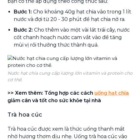
bạn có thể áp dụng theo công thức sau:
Bước 1:
Cho khoảng 40g hạt chia vào trong 1 lít
nước và đợi từ 20 - 30 phút để hạt chia nở ra.
Bước 2:
Cho thêm vào một vài lát trái cây, nước
cốt chanh hoạch nước cam vắt vào để tăng
mùi vị rồi thưởng thức thành quả.
Nước hạt chia cung cấp lượng lớn vitamin và protein cho
cơ thể.
>> Xem thêm: Tổng hợp các cách
uống hạt chia
giảm cân và tốt cho sức khỏe tại nhà
Trà hoa cúc
Trà hoa cúc được xem là thức uống thanh mát
nhờ hương thơm dịu nhẹ. Uống trà hoa cúc vào