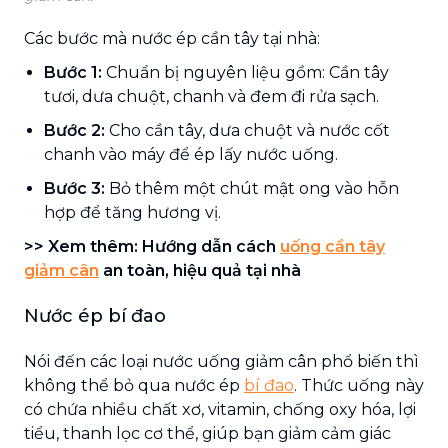
Các bước mà nước ép cần tây tại nhà:
Bước 1:
Chuẩn bị nguyên liệu gồm: Cần tây
tươi, dưa chuột, chanh và đem đi rửa sạch.
Bước 2:
Cho cần tây, dưa chuột và nước cốt
chanh vào máy để ép lấy nước uống.
Bước 3:
Bỏ thêm một chút mật ong vào hỗn
hợp để tăng hương vị.
>> Xem thêm: Hướng dẫn cách
uống cần tây
giảm cân
an toàn, hiệu quả tại nhà
Nước ép bí đao
Nói đến các loại nước uống giảm cân phổ biến thì
không thể bỏ qua nước ép
bí đao
. Thức uống này
có chứa nhiều chất xơ, vitamin, chống oxy hóa, lợi
tiểu, thanh lọc cơ thể, giúp bạn giảm cảm giác