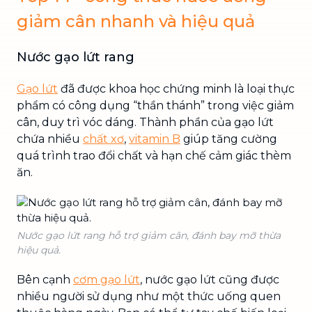
giảm cân nhanh và hiệu quả
Nước gạo lứt rang
Gạo lứt
đã được khoa học chứng minh là loại thực
phẩm có công dụng “thần thánh” trong việc giảm
cân, duy trì vóc dáng. Thành phần của gạo lứt
chứa nhiều
chất xơ
,
vitamin B
giúp tăng cường
quá trình trao đổi chất và hạn chế cảm giác thèm
ăn.
Nước gạo lứt rang hỗ trợ giảm cân, đánh bay mỡ thừa
hiệu quả.
Bên cạnh
cơm gạo lứt
, nước gạo lứt cũng được
nhiều người sử dụng như một thức uống quen