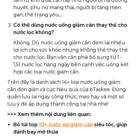
làm từ khổ qua, cần tây như người bị hạ đường
huyết, phụ nữ mang thai, người bị tăng men
gan, thể trạng yếu,...
Có thể dùng nước uống giảm cân thay thế cho
nước lọc không?
Không. Dù nước uống giảm cân đem lại nhiều
lợi ích cho sức khỏe nhưng không thể thay thế
cho nước lọc. Bạn vẫn cần phải bổ sung từ 1 -
1,5l nước lọc hàng ngày bên cạnh việc uống kết
hợp các loại nước giảm cân.
Trên đây là danh sách 14+ loại nước uống giảm
cân đơn giản và cực hiệu quả của bTaskee. Đừng
quên lưu lại ngay công thức, mẹo hay và một số
lưu ý để áp dụng thành công tại nhà nhé!
>>> Xem thêm nội dung liên quan:
Bỏ túi top
10+ nước ép giảm cân
siêu tốc, giúp
đánh bay mỡ thừa