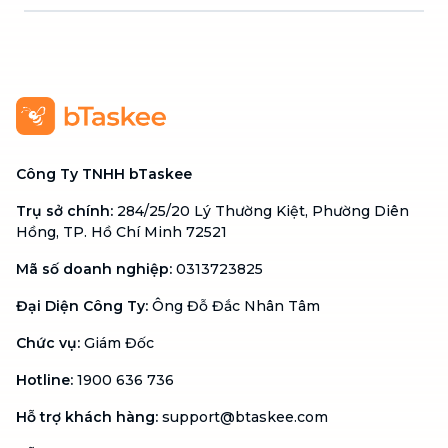
Công Ty TNHH bTaskee
Trụ sở chính
:
284/25/20 Lý Thường Kiệt, Phường Diên
Hồng, TP. Hồ Chí Minh 72521
Mã số doanh nghiệp
:
0313723825
Đại Diện Công Ty
:
Ông Đỗ Đắc Nhân Tâm
Chức vụ
:
Giám Đốc
Hotline
:
1900 636 736
Hỗ trợ khách hàng
:
support@btaskee.com