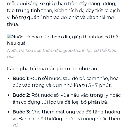
mỗi buổi sáng sẽ giúp bạn tràn đầy năng lượng,
tập trung tinh thần, kích thích dạ dày tiết ra dịch
vị hỗ trợ quá trình trao đổi chất và đào thải mỡ
thừa.
Nước trà hoa cúc thơm dịu, giúp thanh lọc cơ thể hiệu
quả.
Cách pha trà hoa cúc giảm cân như sau:
Bước 1:
Đun sôi nước, sau đó bỏ cam thảo, hoa
cúc vào trong và đun nhỏ lửa từ 5 - 7 phút.
Bước 2:
Rót nước sôi vừa nấu vào trong ly hoặc
ấm có đựng túi lọc trà để loại bỏ phần bã.
Bước 3:
Cho thêm mật ong vào để tăng hương
vị. Bạn có thể thưởng thức trà nóng hoặc thêm
đá.