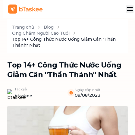
Trang chủ
Blog
Ong Chăm Người Cao Tuổi
Top 14+ Công Thức Nước Uống Giảm Cân "Thần
Thánh" Nhất
Top 14+ Công Thức Nước Uống
Giảm Cân "Thần Thánh" Nhất
Tác giả
Ngày cập nhật
09/08/2023
btaskee