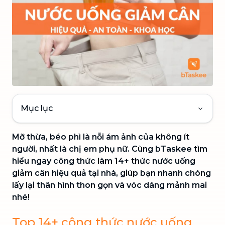
Mục lục
Mỡ thừa, béo phì là nỗi ám ảnh của không ít
người, nhất là chị em phụ nữ. Cùng bTaskee tìm
hiểu ngay công thức làm 14+ thức nước uống
giảm cân hiệu quả tại nhà, giúp bạn nhanh chóng
lấy lại thân hình thon gọn và vóc dáng mảnh mai
nhé!
Top 14+ công thức nước uống