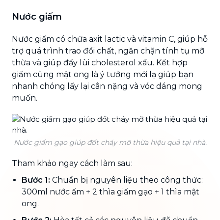
Nước giấm
Nước giấm có chứa axit lactic và vitamin C, giúp hỗ
trợ quá trình trao đổi chất, ngăn chặn tính tụ mỡ
thừa và giúp đẩy lùi cholesterol xấu. Kết hợp
giấm cùng mật ong là ý tưởng mới lạ giúp bạn
nhanh chóng lấy lại cân nặng và vóc dáng mong
muốn.
Nước giấm gạo giúp đốt cháy mỡ thừa hiệu quả tại nhà.
Tham khảo ngay cách làm sau:
Bước 1:
Chuẩn bị nguyên liệu theo công thức:
300ml nước ấm + 2 thìa giấm gạo + 1 thìa mật
ong.