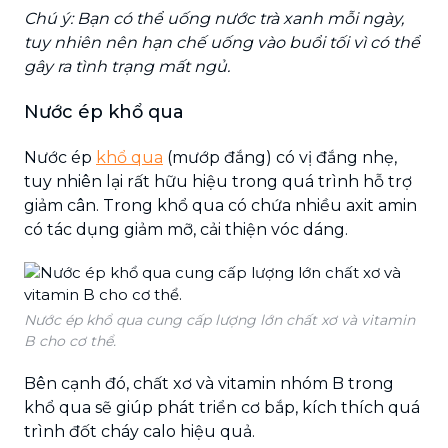
Chú ý: Bạn có thể uống nước trà xanh mỗi ngày,
tuy nhiên nên hạn chế uống vào buổi tối vì có thể
gây ra tình trạng mất ngủ.
Nước ép khổ qua
Nước ép
khổ qua
(mướp đắng) có vị đắng nhẹ,
tuy nhiên lại rất hữu hiệu trong quá trình hỗ trợ
giảm cân. Trong khổ qua có chứa nhiều axit amin
có tác dụng giảm mỡ, cải thiện vóc dáng.
Nước ép khổ qua cung cấp lượng lớn chất xơ và vitamin
B cho cơ thể.
Bên cạnh đó, chất xơ và vitamin nhóm B trong
khổ qua sẽ giúp phát triển cơ bắp, kích thích quá
trình đốt cháy calo hiệu quả.