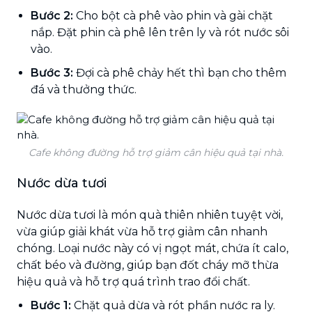
Bước 2:
Cho bột cà phê vào phin và gài chặt
nắp. Đặt phin cà phê lên trên ly và rót nước sôi
vào.
Bước 3:
Đợi cà phê chảy hết thì bạn cho thêm
đá và thưởng thức.
Cafe không đường hỗ trợ giảm cân hiệu quả tại nhà.
Nước dừa tươi
Nước dừa tươi là món quà thiên nhiên tuyệt vời,
vừa giúp giải khát vừa hỗ trợ giảm cân nhanh
chóng. Loại nước này có vị ngọt mát, chứa ít calo,
chất béo và đường, giúp bạn đốt cháy mỡ thừa
hiệu quả và hỗ trợ quá trình trao đổi chất.
Bước 1:
Chặt quả dừa và rót phần nước ra ly.