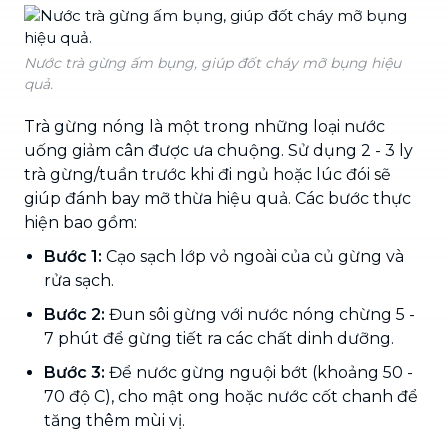
Nước trà gừng ấm bụng, giúp đốt cháy mỡ bụng hiệu
quả.
Trà gừng nóng là một trong những loại nước
uống giảm cân được ưa chuộng. Sử dụng 2 - 3 ly
trà gừng/tuần trước khi đi ngủ hoặc lúc đói sẽ
giúp đánh bay mỡ thừa hiệu quả. Các bước thực
hiện bao gồm:
Bước 1:
Cạo sạch lớp vỏ ngoài của củ gừng và
rửa sạch.
Bước 2:
Đun sôi gừng với nước nóng chừng 5 -
7 phút để gừng tiết ra các chất dinh dưỡng.
Bước 3:
Để nước gừng nguội bớt (khoảng 50 -
70 độ C), cho mật ong hoặc nước cốt chanh để
tăng thêm mùi vị.