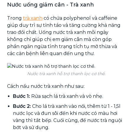
Nước uống giảm cân - Trà xanh
Trong
trà xanh
có chứa polyphenol và caffeine
giúp duy trì sự tỉnh táo và tăng cường khả năng
trao đổi chất. Uống nước trà xanh mỗi ngày
không chỉ giúp chị em giảm cân mà còn góp
phần ngăn ngừa tình trạng tích tụ mỡ thừa và
các căn bệnh liên quan đến ung thư.
Nước trà xanh hỗ trợ thanh lọc cơ thể.
Cách nấu nước trà xanh như sau:
Bước 1:
Rửa sạch lá trà xanh và vò nhẹ.
Bước 2:
Cho lá trà xanh vào nồi, thêm từ 1 - 1,5l
nước lọc và đun sôi đến khi nước có màu hơi
vàng thì tắt bếp. Cuối cùng, để nước trà nguội
bớt và sử dụng.