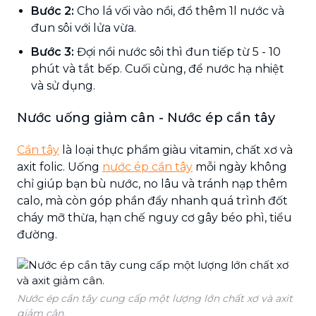
Bước 2:
Cho lá vối vào nồi, đổ thêm 1l nước và
đun sôi với lửa vừa.
Bước 3:
Đợi nồi nước sôi thì đun tiếp từ 5 - 10
phút và tắt bếp. Cuối cùng, để nước hạ nhiệt
và sử dụng.
Nước uống giảm cân - Nước ép cần tây
Cần tây
là loại thực phẩm giàu vitamin, chất xơ và
axit folic. Uống
nước ép cần tây
mỗi ngày không
chỉ giúp bạn bù nước, no lâu và tránh nạp thêm
calo, mà còn góp phần đẩy nhanh quá trình đốt
cháy mỡ thừa, hạn chế nguy cơ gây béo phì, tiểu
đường.
Nước ép cần tây cung cấp một lượng lớn chất xơ và axit
giảm cân.