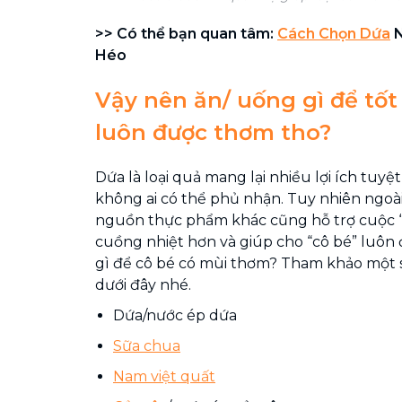
>> Có thể bạn quan tâm:
Cách Chọn Dứa
N
Héo
Vậy nên ăn/ uống gì để tốt
luôn được thơm tho?
Dứa là loại quả mang lại nhiều lợi ích tuyệ
không ai có thể phủ nhận. Tuy nhiên ngoài
nguồn thực phẩm khác cũng hỗ trợ cuộc 
cuồng nhiệt hơn và giúp cho “cô bé” luôn
gì để cô bé có mùi thơm? Tham khảo một
dưới đây nhé.
Dứa/nước ép dứa
Sữa chua
Nam việt quất