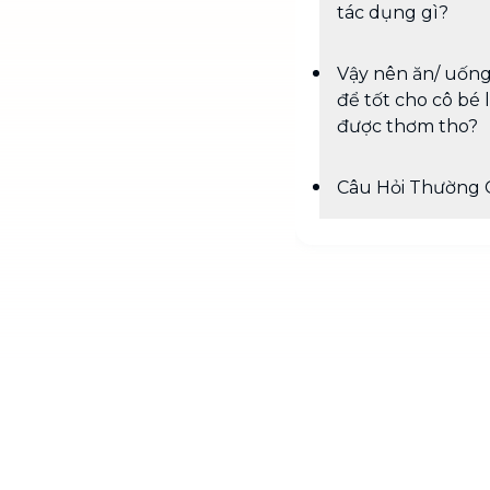
tác dụng gì?
Vậy nên ăn/ uống
để tốt cho cô bé
được thơm tho?
Câu Hỏi Thường 