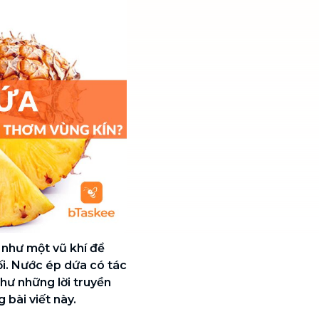
i như một vũ khí để
i. Nước ép dứa có tác
hư những lời truyền
 bài viết này.