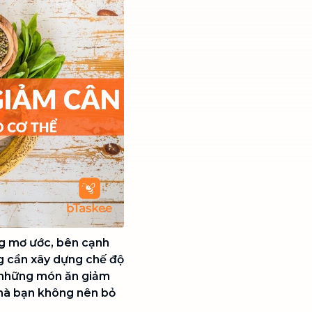
g mơ ước, bên cạnh
g cần xây dựng chế độ
à những món ăn giảm
 mà bạn không nên bỏ