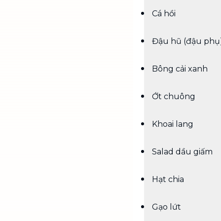
Cá hồi
Đậu hũ (đậu phụ
Bông cải xanh
Ớt chuông
Khoai lang
Salad dầu giấm
Hạt chia
Gạo lứt