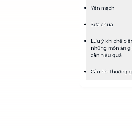
Yến mạch
Sữa chua
Lưu ý khi chế biế
những món ăn g
cân hiệu quả
Câu hỏi thường 