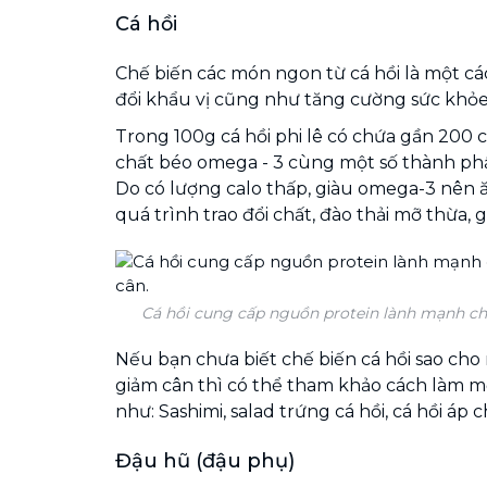
Cá hồi
Chế biến các món ngon từ cá hồi là một cá
đổi khẩu vị cũng như tăng cường sức khỏe 
Trong 100g cá hồi phi lê có chứa gần 200 cal
chất béo omega - 3 cùng một số thành ph
Do có lượng calo thấp, giàu omega-3 nên ă
quá trình trao đổi chất, đào thải mỡ thừa, 
Cá hồi cung cấp nguồn protein lành mạnh ch
Nếu bạn chưa biết chế biến cá hồi sao cho
giảm cân thì có thể tham khảo cách làm 
như: Sashimi, salad trứng cá hồi, cá hồi áp 
Đậu hũ (đậu phụ)