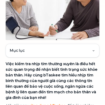
Mục lục
Việc kiểm tra nhịp tim thường xuyên là điều hết
sức quan trọng để nhận biết tình trạng sức khỏe
bản thân. Hãy cùng bTaskee tìm hiểu nhịp tim
bình thường của người già cùng các thông tin
liên quan để bảo vệ cuộc sống, ngăn ngừa các
bệnh lý liên quan đến tim mạch cho bản thân và
gia đình của bạn nhé!