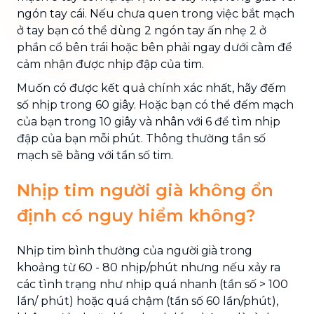
ngón tay cái. Nếu chưa quen trong việc bắt mạch
ở tay bạn có thể dùng 2 ngón tay ấn nhẹ 2 ở
phần cổ bên trái hoặc bên phải ngay dưới cằm để
cảm nhận được nhịp đập của tim.
Muốn có được kết quả chính xác nhất, hãy đếm
số nhịp trong 60 giây. Hoặc bạn có thể đếm mạch
của bạn trong 10 giây và nhân với 6 để tìm nhịp
đập của bạn mỗi phút. Thông thường tần số
mạch sẽ bằng với tần số tim.
Nhịp tim người già không ổn
định có nguy hiểm không?
Nhịp tim bình thường của người già trong
khoảng từ 60 - 80 nhịp/phút nhưng nếu xảy ra
các tình trạng như nhịp quá nhanh (tần số > 100
lần/ phút) hoặc quá chậm (tần số 60 lần/phút),