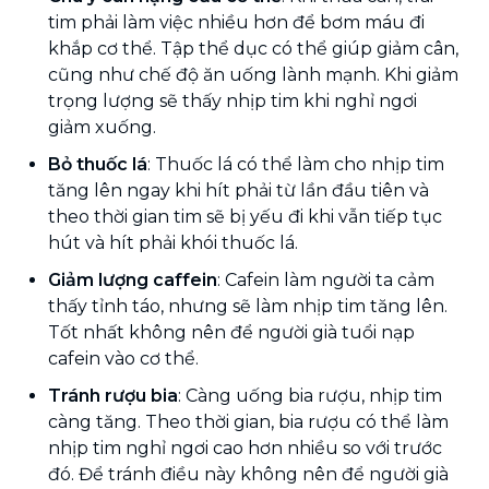
tim phải làm việc nhiều hơn để bơm máu đi
khắp cơ thể. Tập thể dục có thể giúp giảm cân,
cũng như chế độ ăn uống lành mạnh. Khi giảm
trọng lượng sẽ thấy nhịp tim khi nghỉ ngơi
giảm xuống.
Bỏ thuốc lá
: Thuốc lá có thể làm cho nhịp tim
tăng lên ngay khi hít phải từ lần đầu tiên và
theo thời gian tim sẽ bị yếu đi khi vẫn tiếp tục
hút và hít phải khói thuốc lá.
Giảm lượng caffein
: Cafein làm người ta cảm
thấy tỉnh táo, nhưng sẽ làm nhịp tim tăng lên.
Tốt nhất không nên để người già tuổi nạp
cafein vào cơ thể.
Tránh rượu bia
: Càng uống bia rượu, nhịp tim
càng tăng. Theo thời gian, bia rượu có thể làm
nhịp tim nghỉ ngơi cao hơn nhiều so với trước
đó. Để tránh điều này không nên để người già