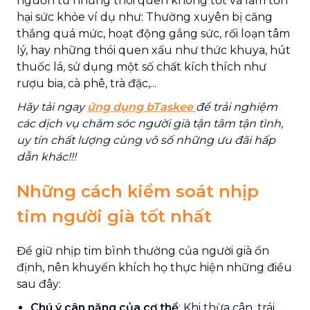
nguồn từ những thói quen không tốt và làm tổn
hại sức khỏe ví dụ như: Thường xuyên bị căng
thẳng quá mức, hoạt động gắng sức, rối loạn tâm
lý, hay những thói quen xấu như thức khuya, hút
thuốc lá, sử dụng một số chất kích thích như
rượu bia, cà phê, trà đặc,...
Hãy tải ngay
ứng dụng bTaskee
để trải nghiệm
các dịch vụ chăm sóc người già tận tâm tận tình,
uy tín chất lượng cùng vô số những ưu đãi hấp
dẫn khác!!!
Những cách kiểm soát nhịp
tim người già tốt nhất
Để giữ nhịp tim bình thường của người già ổn
định, nên khuyến khích họ thực hiện những điều
sau đây:
Chú ý cân nặng của cơ thể
: Khi thừa cân, trái