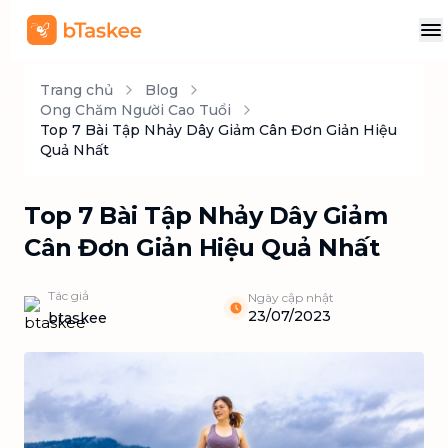
Trang chủ
Blog
Ong Chăm Người Cao Tuổi
Top 7 Bài Tập Nhảy Dây Giảm Cân Đơn Giản Hiệu
Quả Nhất
Top 7 Bài Tập Nhảy Dây Giảm
Cân Đơn Giản Hiệu Quả Nhất
Tác giả
Ngày cập nhật
23/07/2023
btaskee