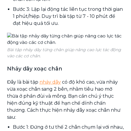
Bước 3: Lặp lại động tác liên tục trong thời gian
1 phút/hiệp. Duy trì bài tập từ 7 - 10 phút để
đạt hiệu quả tối ưu.
Bài tập nhảy dây từng chân giúp nâng cao lực tác động
vào các cơ chân.
Nhảy dây xoạc chân
Đây là bài tập
nhảy dây
có độ khó cao, vừa nhảy
vừa xoạc chân sang 2 bên, nhằm tiêu hao mỡ
thừa ở phần đùi và mông. Bạn cần chú ý thực
hiện đúng kỹ thuật để hạn chế dính chấn
thương. Cách thực hiện nhảy dây xoạc chân như
sau:
Bước 1: Đứng ở tư thế 2 chân chụm lại với nhau,