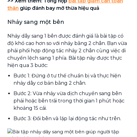
>> Xem thêm: Tổng hợp
bài tập giảm cân toàn
thân
giúp đánh bay mỡ thừa hiệu quả
Nhảy sang một bên
Nhảy dây sang 1 bên được đánh giá là bài tập có
độ khó cao hơn so với nhảy bằng 2 chân. Bạn vừa
phải phối hợp động tác nhảy 2 chân cùng việc di
chuyển lệch sang 1 phía. Bài tập này được thực
hiện qua 3 bước:
Bước 1: Đứng ở tư thế chuẩn bị và thực hiện
nhảy dây cơ bản bằng 2 chân.
Bước 2: Vừa nhảy vừa dịch chuyển sang bên
phải hoặc bên trái trong thời gian 1 phút hoặc
khoảng 15 cái.
Bước 3: Đổi bên và lặp lại động tác như trên.