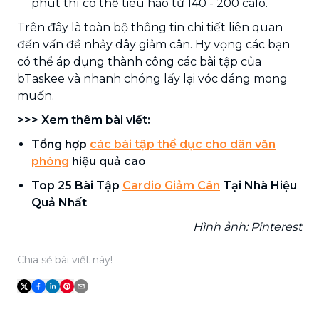
phút thì có thể tiêu hao từ 140 - 200 calo.
Trên đây là toàn bộ thông tin chi tiết liên quan
đến vấn đề nhảy dây giảm cân. Hy vọng các bạn
có thể áp dụng thành công các bài tập của
bTaskee và nhanh chóng lấy lại vóc dáng mong
muốn.
>>> Xem thêm bài viết:
Tổng hợp
các bài tập thể dục cho dân văn
phòng
hiệu quả cao
Top 25 Bài Tập
Cardio Giảm Cân
Tại Nhà Hiệu
Quả Nhất
Hình ảnh: Pinterest
Chia sẻ bài viết này!