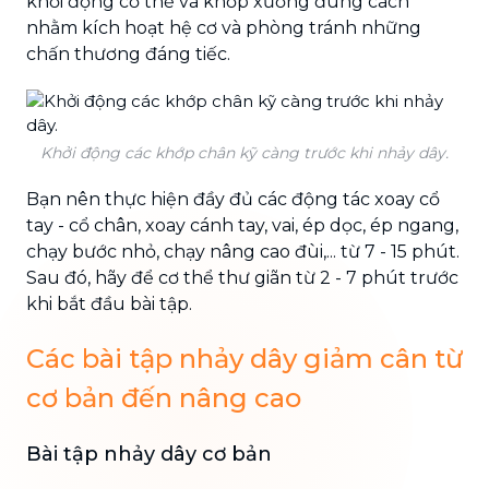
khởi động cơ thể và khớp xương đúng cách
nhằm kích hoạt hệ cơ và phòng tránh những
chấn thương đáng tiếc.
Khởi động các khớp chân kỹ càng trước khi nhảy dây.
Bạn nên thực hiện đầy đủ các động tác xoay cổ
tay - cổ chân, xoay cánh tay, vai, ép dọc, ép ngang,
chạy bước nhỏ, chạy nâng cao đùi,... từ 7 - 15 phút.
Sau đó, hãy để cơ thể thư giãn từ 2 - 7 phút trước
khi bắt đầu bài tập.
Các bài tập nhảy dây giảm cân từ
cơ bản đến nâng cao
Bài tập nhảy dây cơ bản