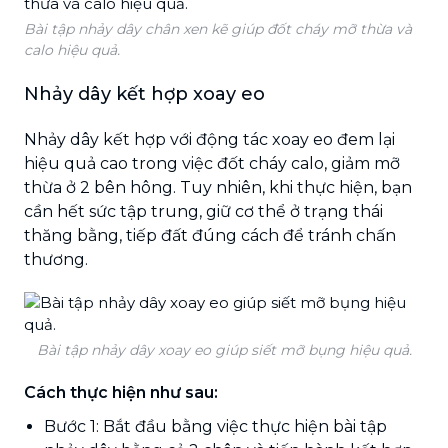
Bài tập nhảy dây chân xen kẽ giúp đốt cháy mỡ thừa và
calo hiệu quả.
Nhảy dây kết hợp xoay eo
Nhảy dây kết hợp với động tác xoay eo đem lại
hiệu quả cao trong việc đốt cháy calo, giảm mỡ
thừa ở 2 bên hông. Tuy nhiên, khi thực hiện, bạn
cần hết sức tập trung, giữ cơ thể ở trạng thái
thăng bằng, tiếp đất đúng cách để tránh chấn
thương.
Bài tập nhảy dây xoay eo giúp siết mỡ bụng hiệu quả.
Cách thực hiện như sau:
Bước 1: Bắt đầu bằng việc thực hiện bài tập