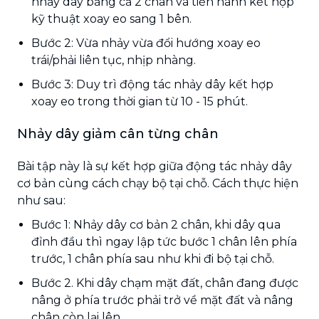
nhảy dây bằng cả 2 chân và tiến hành kết hợp
kỹ thuật xoay eo sang 1 bên.
Bước 2: Vừa nhảy vừa đổi hướng xoay eo
trái/phải liên tục, nhịp nhàng.
Bước 3: Duy trì động tác nhảy dây kết hợp
xoay eo trong thời gian từ 10 - 15 phút.
Nhảy dây giảm cân từng chân
Bài tập này là sự kết hợp giữa động tác nhảy dây
cơ bản cùng cách chạy bộ tại chỗ. Cách thực hiện
như sau:
Bước 1: Nhảy dây cơ bản 2 chân, khi dây qua
đỉnh đầu thì ngay lập tức bước 1 chân lên phía
trước, 1 chân phía sau như khi đi bộ tại chỗ.
Bước 2. Khi dây chạm mặt đất, chân đang được
nâng ở phía trước phải trở về mặt đất và nâng
chân còn lại lên.