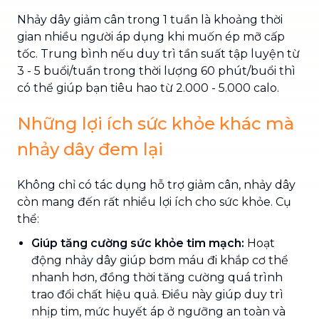
Nhảy dây giảm cân trong 1 tuần là khoảng thời
gian nhiều người áp dụng khi muốn ép mỡ cấp
tốc. Trung bình nếu duy trì tần suất tập luyện từ
3 - 5 buổi/tuần trong thời lượng 60 phút/buổi thì
có thể giúp bạn tiêu hao từ 2.000 - 5.000 calo.
Những lợi ích sức khỏe khác mà
nhảy dây đem lại
Không chỉ có tác dụng hỗ trợ giảm cân, nhảy dây
còn mang đến rất nhiều lợi ích cho sức khỏe. Cụ
thể:
Giúp tăng cường sức khỏe tim mạch:
Hoạt
động nhảy dây giúp bơm máu đi khắp cơ thể
nhanh hơn, đồng thời tăng cường quá trình
trao đổi chất hiệu quả. Điều này giúp duy trì
nhịp tim, mức huyết áp ở ngưỡng an toàn và