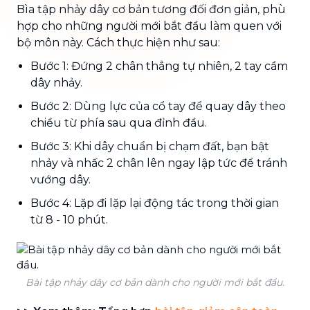
Bìa tập nhảy dây cơ bản tương đối đơn giản, phù
hợp cho những người mới bắt đầu làm quen với
bộ môn này. Cách thực hiện như sau:
Bước 1: Đứng 2 chân thẳng tự nhiên, 2 tay cầm
dây nhảy.
Bước 2: Dùng lực của cổ tay để quay dây theo
chiều từ phía sau qua đỉnh đầu.
Bước 3: Khi dây chuẩn bị chạm đất, bạn bật
nhảy và nhấc 2 chân lên ngay lập tức để tránh
vướng dây.
Bước 4: Lặp đi lặp lại động tác trong thời gian
từ 8 - 10 phút.
Bài tập nhảy dây cơ bản dành cho người mới bắt đầu.