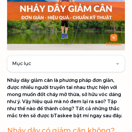
Mục lục
Nhảy dây giảm cân là phương pháp đơn giản,
được nhiều người truyền tai nhau thực hiện với
mong muốn đốt cháy mỡ thừa, sở hữu vóc dáng
như ý. Vậy hiệu quả mà nó đem lại ra sao? Tập
như thế nào để thành công? Tất cả những thắc
mắc trên sẽ được bTaskee bật mí ngay sau đây.
Nhảy dây có giảm cân không?