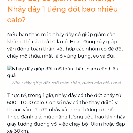
Nhảy dây 1 tiếng đốt bao nhiêu
calo?
Nếu bạn thắc mắc nhảy dây có giúp giảm cân
không thì câu trả lời là có. Hoạt động này giúp
vận động toàn thân, kết hợp các nhóm cơ để đốt
cháy mỡ thừa, nhất là ở vùng bụng, eo và đùi.
Nhảy dây giúp đốt mỡ toàn thân, giảm cân hiệu quả.
Thực tế, trong 1 giờ, nhảy dây có thể đốt cháy từ
600 - 1.000 calo. Con số này có thể thay đổi tùy
thuộc vào tốc độ nhảy và trọng lượng cơ thể.
Theo đánh giá, mức năng lượng tiêu hao khi nhảy
giây tương đương với việc chạy bộ 10km hoặc đạp
xe 30km.