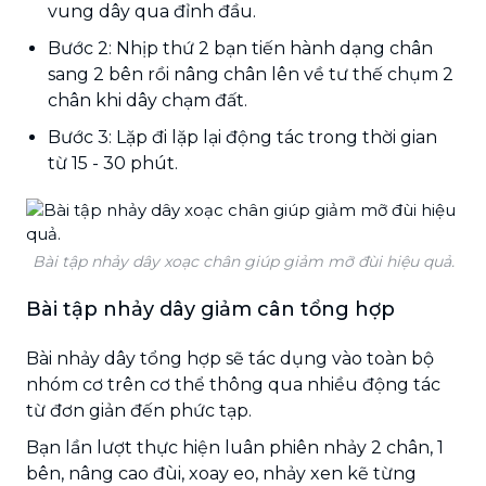
vung dây qua đỉnh đầu.
Bước 2: Nhịp thứ 2 bạn tiến hành dạng chân
sang 2 bên rồi nâng chân lên về tư thế chụm 2
chân khi dây chạm đất.
Bước 3: Lặp đi lặp lại động tác trong thời gian
từ 15 - 30 phút.
Bài tập nhảy dây xoạc chân giúp giảm mỡ đùi hiệu quả.
Bài tập nhảy dây giảm cân tổng hợp
Bài nhảy dây tổng hợp sẽ tác dụng vào toàn bộ
nhóm cơ trên cơ thể thông qua nhiều động tác
từ đơn giản đến phức tạp.
Bạn lần lượt thực hiện luân phiên nhảy 2 chân, 1
bên, nâng cao đùi, xoay eo, nhảy xen kẽ từng