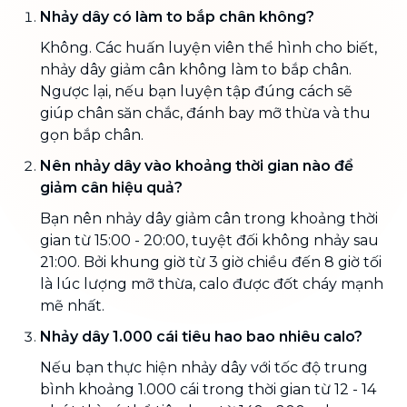
Nhảy dây có làm to bắp chân không?
Không. Các huấn luyện viên thể hình cho biết,
nhảy dây giảm cân không làm to bắp chân.
Ngược lại, nếu bạn luyện tập đúng cách sẽ
giúp chân săn chắc, đánh bay mỡ thừa và thu
gọn bắp chân.
Nên nhảy dây vào khoảng thời gian nào để
giảm cân hiệu quả?
Bạn nên nhảy dây giảm cân trong khoảng thời
gian từ 15:00 - 20:00, tuyệt đối không nhảy sau
21:00. Bởi khung giờ từ 3 giờ chiều đến 8 giờ tối
là lúc lượng mỡ thừa, calo được đốt cháy mạnh
mẽ nhất.
Nhảy dây 1.000 cái tiêu hao bao nhiêu calo?
Nếu bạn thực hiện nhảy dây với tốc độ trung
bình khoảng 1.000 cái trong thời gian từ 12 - 14