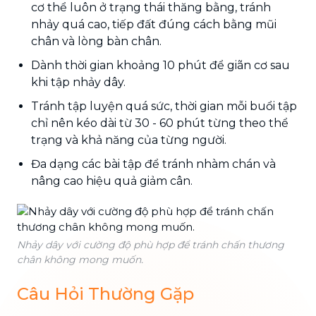
cơ thể luôn ở trạng thái thăng bằng, tránh
nhảy quá cao, tiếp đất đúng cách bằng mũi
chân và lòng bàn chân.
Dành thời gian khoảng 10 phút để giãn cơ sau
khi tập nhảy dây.
Tránh tập luyện quá sức, thời gian mỗi buổi tập
chỉ nên kéo dài từ 30 - 60 phút từng theo thể
trạng và khả năng của từng người.
Đa dạng các bài tập để tránh nhàm chán và
nâng cao hiệu quả giảm cân.
Nhảy dây với cường độ phù hợp để tránh chấn thương
chân không mong muốn.
Câu Hỏi Thường Gặp