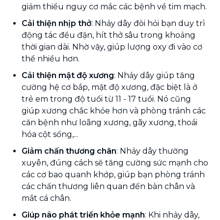
giảm thiểu nguy cơ mắc các bệnh về tim mạch.
Cải thiện nhịp thở
: Nhảy dây đòi hỏi bạn duy trì
động tác đều đặn, hít thở sâu trong khoảng
thời gian dài. Nhờ vậy, giúp lượng oxy đi vào cơ
thể nhiều hơn.
Cải thiện mật độ xương
: Nhảy dây giúp tăng
cường hệ cơ bắp, mật độ xương, đặc biệt là ở
trẻ em trong độ tuổi từ 11 - 17 tuổi. Nó cũng
giúp xương chắc khỏe hơn và phòng tránh các
căn bệnh như loãng xương, gãy xương, thoái
hóa cột sống,...
Giảm chấn thương chân
: Nhảy dây thường
xuyên, đúng cách sẽ tăng cường sức mạnh cho
các cơ bao quanh khớp, giúp bạn phòng tránh
các chấn thương liên quan đến bàn chân và
mắt cá chân.
Giúp não phát triển khỏe mạnh
: Khi nhảy dây,