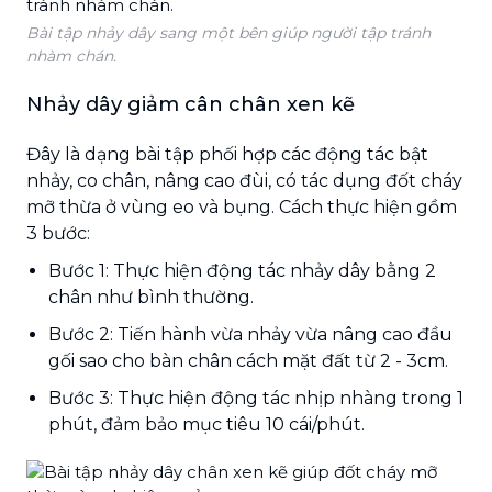
Bài tập nhảy dây sang một bên giúp người tập tránh
nhàm chán.
Nhảy dây giảm cân chân xen kẽ
Đây là dạng bài tập phối hợp các động tác bật
nhảy, co chân, nâng cao đùi, có tác dụng đốt cháy
mỡ thừa ở vùng eo và bụng. Cách thực hiện gồm
3 bước:
Bước 1: Thực hiện động tác nhảy dây bằng 2
chân như bình thường.
Bước 2: Tiến hành vừa nhảy vừa nâng cao đầu
gối sao cho bàn chân cách mặt đất từ 2 - 3cm.
Bước 3: Thực hiện động tác nhịp nhàng trong 1
phút, đảm bảo mục tiêu 10 cái/phút.