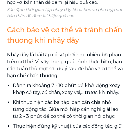
Xác định thời gian tập nhảy dây khoa học và phù hợp với
bản thân để đem lại hiệu quả cao.
Cách bảo vệ cơ thể và tránh chấn
thương khi nhảy dây
Nhảy dây là bài tập có sự phối hợp nhiều bộ phận
trên cơ thể. Vì vậy, trong quá trình thực hiện, bạn
cần tuân thủ một số lưu ý sau để bảo vệ cơ thể và
hạn chế chấn thương:
Dành ra khoảng 7 - 10 phút để khởi động xoay
khớp cổ tay, cổ chân, xoay vai,... trước khi nhảy.
Khi thực hiện các bài tập, bạn cần chia nhỏ
từng động tác. Giữa mỗi hiệp cần nghỉ giải lao
từ 2 - 3 phút để cơ thể có thời gian hồi phục.
Thực hiện đúng kỹ thuật của các động tác, giữ