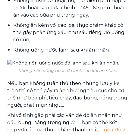
Không ăn khi đói hoặc no, thời điểm phù hợp là
trước hoặc sau bữa chính từ 45 - 60 phút hoặc
ăn vào các bữa phụ trong ngày.
Không ăn kèm với các loại thực phẩm khác có
thể gây phản ứng xấu như sầu riêng, đồ uống
có cồn,…
Không uống nước lạnh sau khi ăn nhãn.
Không nên uống nước đá lạnh sau khi ăn nhãn.
Nếu bạn không tuân thủ theo những lưu ý kể
trên thì có thể gây ra ảnh hưởng tiêu cực cho cơ
thể như béo phì, tiêu chảy, đau bụng, nóng trong
người, phát mụn nhọt,...
Khi vô tình gặp phải các vấn đề do ăn nhãn như
đầu bụng, nóng trong người,… bạn có thể kết
hợp với các loại thực phẩm thanh mát,
uống đủ 2