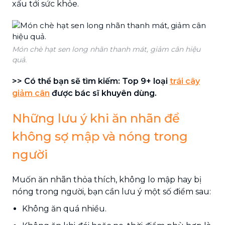
xấu tới sức khỏe.
Món chè hạt sen long nhãn thanh mát, giảm cân hiệu
quả.
>> Có thể bạn sẽ tìm kiếm: Top 9+ loại
trái cây
giảm cân
được bác sĩ khuyên dùng.
Những lưu ý khi ăn nhãn để
không sợ mập và nóng trong
người
Muốn ăn nhãn thỏa thích, không lo mập hay bị
nóng trong người, bạn cần lưu ý một số điểm sau:
Không ăn quá nhiều.