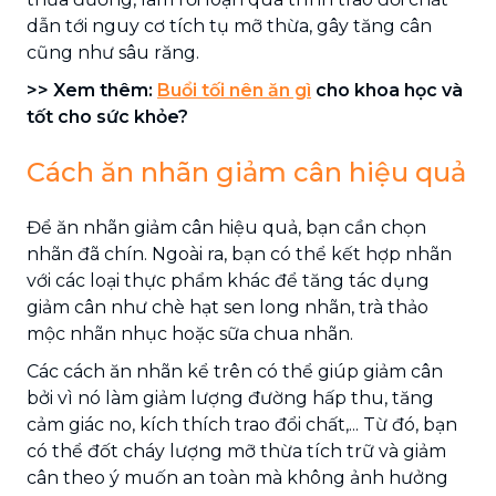
dẫn tới nguy cơ tích tụ mỡ thừa, gây tăng cân
cũng như sâu răng.
>> Xem thêm:
Buổi tối nên ăn gì
cho khoa học và
tốt cho sức khỏe?
Cách ăn nhãn giảm cân hiệu quả
Để ăn nhãn giảm cân hiệu quả, bạn cần chọn
nhãn đã chín. Ngoài ra, bạn có thể kết hợp nhãn
với các loại thực phẩm khác để tăng tác dụng
giảm cân như chè hạt sen long nhãn, trà thảo
mộc nhãn nhục hoặc sữa chua nhãn.
Các cách ăn nhãn kể trên có thể giúp giảm cân
bởi vì nó làm giảm lượng đường hấp thu, tăng
cảm giác no, kích thích trao đổi chất,... Từ đó, bạn
có thể đốt cháy lượng mỡ thừa tích trữ và giảm
cân theo ý muốn an toàn mà không ảnh hưởng