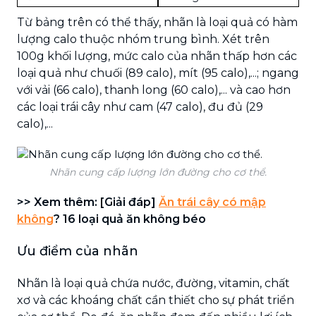
Từ bảng trên có thể thấy, nhãn là loại quả có hàm
lượng calo thuộc nhóm trung bình. Xét trên
100g khối lượng, mức calo của nhãn thấp hơn các
loại quả như chuối (89 calo), mít (95 calo),...; ngang
với vải (66 calo), thanh long (60 calo),... và cao hơn
các loại trái cây như cam (47 calo), đu đủ (29
calo),...
Nhãn cung cấp lượng lớn đường cho cơ thể.
>> Xem thêm: [Giải đáp]
Ăn trái cây có mập
không
? 16 loại quả ăn không béo
Ưu điểm của nhãn
Nhãn là loại quả chứa nước, đường, vitamin, chất
xơ và các khoáng chất cần thiết cho sự phát triển