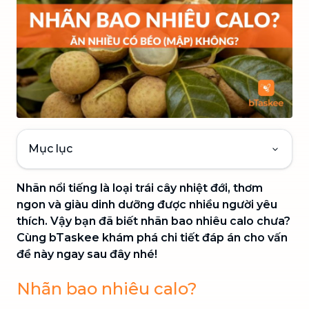
Mục lục
Nhãn nổi tiếng là loại trái cây nhiệt đới, thơm
ngon và giàu dinh dưỡng được nhiều người yêu
thích. Vậy bạn đã biết nhãn bao nhiêu calo chưa?
Cùng bTaskee khám phá chi tiết đáp án cho vấn
đề này ngay sau đây nhé!
Nhãn bao nhiêu calo?