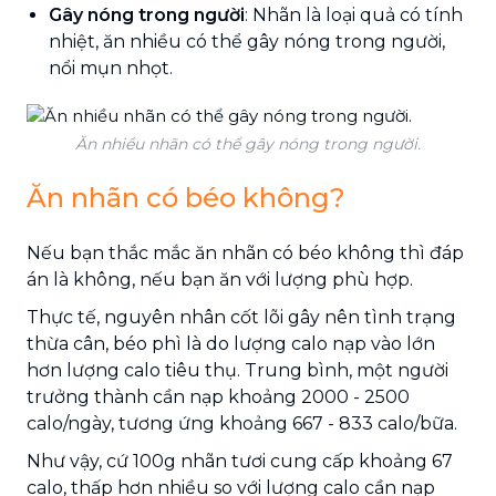
Gây nóng trong người
: Nhãn là loại quả có tính
nhiệt, ăn nhiều có thể gây nóng trong người,
nổi mụn nhọt.
Ăn nhiều nhãn có thể gây nóng trong người.
Ăn nhãn có béo không?
Nếu bạn thắc mắc ăn nhãn có béo không thì đáp
án là không, nếu bạn ăn với lượng phù hợp.
Thực tế, nguyên nhân cốt lõi gây nên tình trạng
thừa cân, béo phì là do lượng calo nạp vào lớn
hơn lượng calo tiêu thụ. Trung bình, một người
trưởng thành cần nạp khoảng 2000 - 2500
calo/ngày, tương ứng khoảng 667 - 833 calo/bữa.
Như vậy, cứ 100g nhãn tươi cung cấp khoảng 67
calo, thấp hơn nhiều so với lượng calo cần nạp