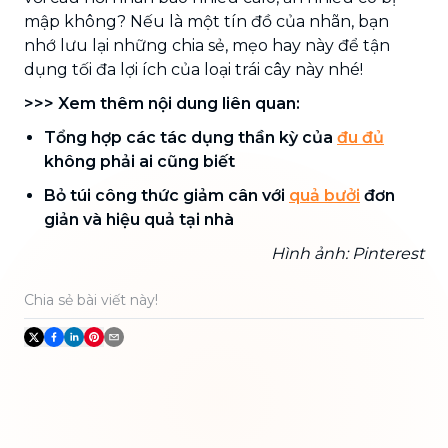
mập không? Nếu là một tín đồ của nhãn, bạn
nhớ lưu lại những chia sẻ, mẹo hay này để tận
dụng tối đa lợi ích của loại trái cây này nhé!
>>> Xem thêm nội dung liên quan:
Tổng hợp các tác dụng thần kỳ của
đu đủ
không phải ai cũng biết
Bỏ túi công thức giảm cân với
quả bưởi
đơn
giản và hiệu quả tại nhà
Hình ảnh: Pinterest
Chia sẻ bài viết này!