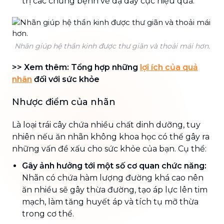
trị các chứng bệnh về dạ dày cực hiệu quả.
Nhãn giúp hệ thần kinh được thư giãn và thoải mái hơn.
>> Xem thêm: Tổng hợp những
lợi ích của quả
nhãn
đối với sức khỏe
Nhược điểm của nhãn
Là loại trái cây chứa nhiều chất dinh dưỡng, tuy
nhiên nếu ăn nhãn không khoa học có thể gây ra
những vấn đề xấu cho sức khỏe của bạn. Cụ thể:
Gây ảnh hưởng tới một số cơ quan chức năng:
Nhãn có chứa hàm lượng đường khá cao nên
ăn nhiều sẽ gây thừa đường, tạo áp lực lên tim
mạch, làm tăng huyết áp và tích tụ mỡ thừa
trong cơ thể.