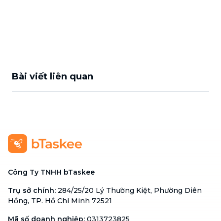
Bài viết liên quan
Công Ty TNHH bTaskee
Trụ sở chính
:
284/25/20 Lý Thường Kiệt, Phường Diên
Hồng, TP. Hồ Chí Minh 72521
Mã số doanh nghiệp
:
0313723825