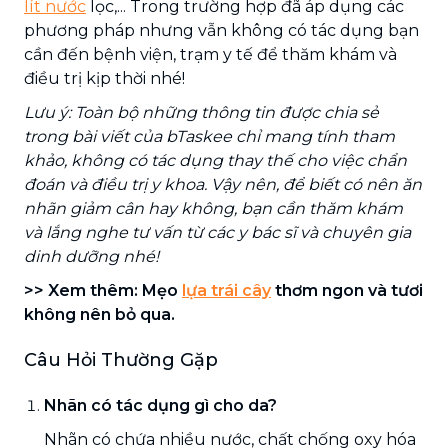
lít nước
lọc,... Trong trường hợp đã áp dụng các
phương pháp nhưng vẫn không có tác dụng bạn
cần đến bệnh viện, trạm y tế để thăm khám và
điều trị kịp thời nhé!
Lưu ý: Toàn bộ những thông tin được chia sẻ
trong bài viết của bTaskee chỉ mang tính tham
khảo, không có tác dụng thay thế cho việc chẩn
đoán và điều trị y khoa. Vậy nên, để biết có nên ăn
nhãn giảm cân hay không, bạn cần thăm khám
và lắng nghe tư vấn từ các y bác sĩ và chuyên gia
dinh dưỡng nhé!
>> Xem thêm: Mẹo
lựa trái cây
thơm ngon và tươi
không nên bỏ qua.
Câu Hỏi Thường Gặp
Nhãn có tác dụng gì cho da?
Nhãn có chứa nhiều nước, chất chống oxy hóa