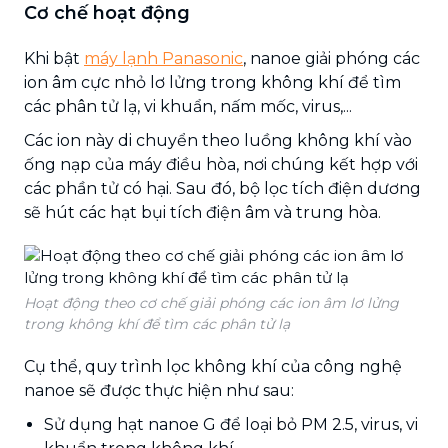
Cơ chế hoạt động
Khi bật
máy lạnh Panasonic
, nanoe giải phóng các
ion âm cực nhỏ lơ lửng trong không khí để tìm
các phân tử lạ, vi khuẩn, nấm mốc, virus,...
Các ion này di chuyển theo luồng không khí vào
ống nạp của máy điều hòa, nơi chúng kết hợp với
các phần tử có hại. Sau đó, bộ lọc tích điện dương
sẽ hút các hạt bụi tích điện âm và trung hòa.
Hoạt động theo cơ chế giải phóng các ion âm lơ lửng
trong không khí để tìm các phân tử lạ
Cụ thể, quy trình lọc không khí của công nghệ
nanoe sẽ được thực hiện như sau:
Sử dụng hạt nanoe G để loại bỏ PM 2.5, virus, vi