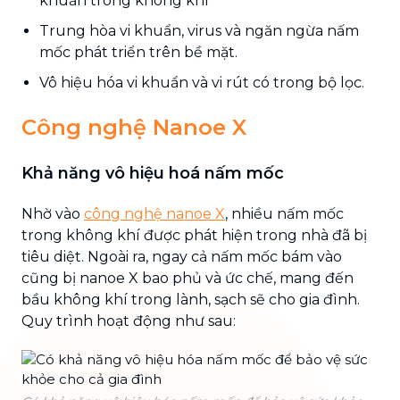
khuẩn trong không khí
Trung hòa vi khuẩn, virus và ngăn ngừa nấm
mốc phát triển trên bề mặt.
Vô hiệu hóa vi khuẩn và vi rút có trong bộ lọc.
Công nghệ Nanoe X
Khả năng vô hiệu hoá nấm mốc
Nhờ vào
công nghệ nanoe X
, nhiều nấm mốc
trong không khí được phát hiện trong nhà đã bị
tiêu diệt. Ngoài ra, ngay cả nấm mốc bám vào
cũng bị nanoe X bao phủ và ức chế, mang đến
bầu không khí trong lành, sạch sẽ cho gia đình.
Quy trình hoạt động như sau: