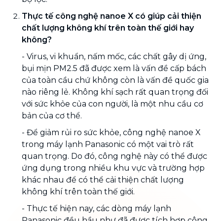
Thực tế công nghệ nanoe X có giúp cải thiện
chất lượng không khí trên toàn thế giới hay
không?
- Virus, vi khuẩn, nấm mốc, các chất gây dị ứng,
bụi mịn PM2.5 đã được xem là vấn đề cấp bách
của toàn cầu chứ không còn là vấn đề quốc gia
nào riêng lẻ. Không khí sạch rất quan trọng đối
với sức khỏe của con người, là một nhu cầu cơ
bản của cơ thể.
- Để giảm rủi ro sức khỏe, công nghệ nanoe X
trong máy lạnh Panasonic có một vai trò rất
quan trọng. Do đó, công nghệ này có thể được
ứng dụng trong nhiều khu vực và trường hợp
khác nhau để có thể cải thiện chất lượng
không khí trên toàn thế giới.
- Thực tế hiện nay, các dòng máy lạnh
Panasonic đều hầu như đã được tích hợp công