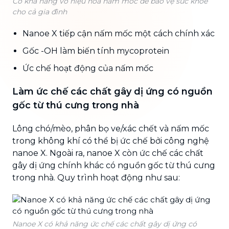
Có khả năng vô hiệu hóa nấm mốc để bảo vệ sức khỏe
cho cả gia đình
Nanoe X tiếp cận nấm mốc một cách chính xác
Gốc -OH làm biến tính mycoprotein
Ức chế hoạt động của nấm mốc
Làm ức chế các chất gây dị ứng có nguồn
gốc từ thú cưng trong nhà
Lông chó/mèo, phân bọ ve/xác chết và nấm mốc
trong không khí có thể bị ức chế bởi công nghệ
nanoe X. Ngoài ra, nanoe X còn ức chế các chất
gây dị ứng chính khác có nguồn gốc từ thú cưng
trong nhà. Quy trình hoạt động như sau:
Nanoe X có khả năng ức chế các chất gây dị ứng có