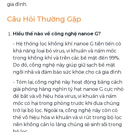
gia đình.
Câu Hỏi Thường Gặp
Hiểu thế nào về công nghệ nanoe G?
- Hệ thống lọc không khí nanoe G tiên tiến có
khả năng loại bỏ virus, vi khuẩn và nấm mốc
trong không khí và trên các bề mặt đến 99%.
Do đó, công nghệ này giúp giữ sạch bề mặt
ngôi nhà và đảm bảo sức khỏe cho cả gia đình.
- Tóm lại, công nghệ này hoạt động bằng cách
giải phóng hàng nghìn tỷ hạt nanoe G cực nhỏ
để bắt và vô hiệu hóa virus, vi khuẩn và nấm
mốc có hại trong phòng trước khi đưa chúng
trở lại bộ lọc. Ngoài ra, công nghệ này còn có
thể vô hiệu hóa vi khuẩn và vi rút trong bộ lọc
nên không cần lo lắng chúng sẽ sinh sôi trong
bộ lọc.