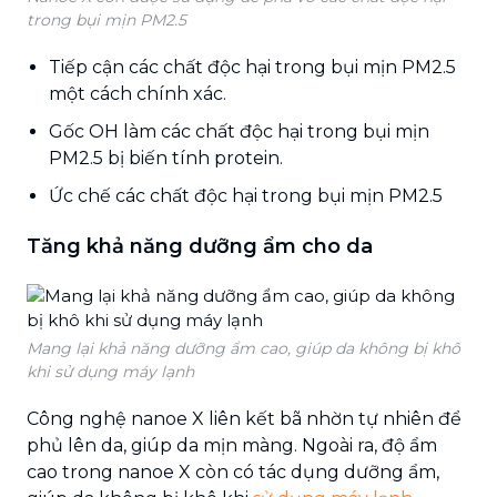
trong bụi mịn PM2.5
Tiếp cận các chất độc hại trong bụi mịn PM2.5
một cách chính xác.
Gốc OH làm các chất độc hại trong bụi mịn
PM2.5 bị biến tính protein.
Ức chế các chất độc hại trong bụi mịn PM2.5
Tăng khả năng dưỡng ẩm cho da
Mang lại khả năng dưỡng ẩm cao, giúp da không bị khô
khi sử dụng máy lạnh
Công nghệ nanoe X liên kết bã nhờn tự nhiên để
phủ lên da, giúp da mịn màng. Ngoài ra, độ ẩm
cao trong nanoe X còn có tác dụng dưỡng ẩm,