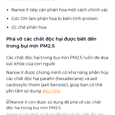
Nanoe X tiếp cận phấn hoa một cách chính xác
Gốc OH làm phấn hoa bị biến tính protein.
Ức chế phấn hoa
Phá vỡ các chất độc hại được biết đến
trong bụi mịn PM2.5
Các chất độc hại trong bụi mịn PM2.5 luôn đe dọa
sức khỏe của con người.
Nanoe X được chứng minh có khả năng phân hủy
các chất độc hại parafin (hexadecane) và axit
cacboxylic thơm (axit benzoic), giúp bạn có thể
yên tâm sử dụng
điều hòa
.
Nanoe X còn được sử dụng để phá vỡ các chất độc hại