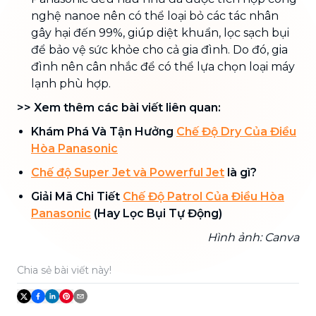
nghệ nanoe nên có thể loại bỏ các tác nhân
gây hại đến 99%, giúp diệt khuẩn, lọc sạch bụi
để bảo vệ sức khỏe cho cả gia đình. Do đó, gia
đình nên cân nhắc để có thể lựa chọn loại máy
lạnh phù hợp.
>> Xem thêm các bài viết liên quan:
Khám Phá Và Tận Hưởng
Chế Độ Dry Của Điều
Hòa Panasonic
Chế độ Super Jet và Powerful Jet
là gì?
Giải Mã Chi Tiết
Chế Độ Patrol Của Điều Hòa
Panasonic
(Hay Lọc Bụi Tự Động)
Hình ảnh: Canva
Chia sẻ bài viết này!