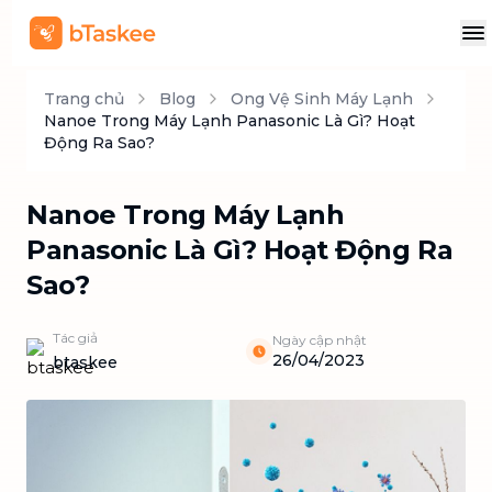
Trang chủ
Blog
Ong Vệ Sinh Máy Lạnh
Nanoe Trong Máy Lạnh Panasonic Là Gì? Hoạt
Động Ra Sao?
Nanoe Trong Máy Lạnh
Panasonic Là Gì? Hoạt Động Ra
Sao?
Tác giả
Ngày cập nhật
26/04/2023
btaskee