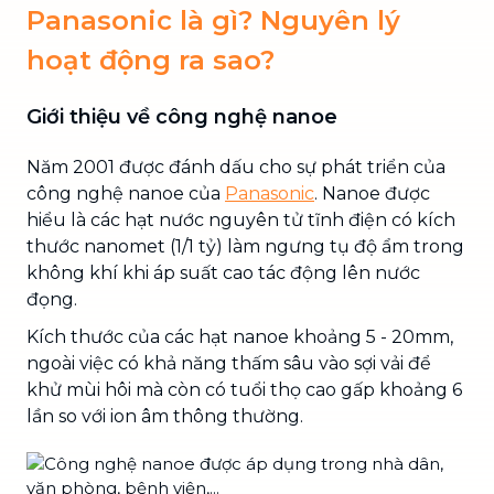
Panasonic là gì? Nguyên lý
hoạt động ra sao?
Giới thiệu về công nghệ nanoe
Năm 2001 được đánh dấu cho sự phát triển của
công nghệ nanoe của
Panasonic
. Nanoe được
hiểu là các hạt nước nguyên tử tĩnh điện có kích
thước nanomet (1/1 tỷ) làm ngưng tụ độ ẩm trong
không khí khi áp suất cao tác động lên nước
đọng.
Kích thước của các hạt nanoe khoảng 5 - 20mm,
ngoài việc có khả năng thấm sâu vào sợi vải để
khử mùi hôi mà còn có tuổi thọ cao gấp khoảng 6
lần so với ion âm thông thường.