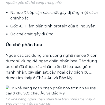
nguồn gốc từ thú cưng trong nhà
Nanoe X tiếp cận các chất gây dị ứng một cách
chính xác
Gốc -OH làm biến tính protein của dị nguyên.
Ức chế chất gây dị ứng
Ức chế phấn hoa
Ngoài các tác dụng trên, công nghệ nanoe X còn
được sử dụng để ngăn chặn phấn hoa. Tác dụng
ức chế đã được xác nhận trên 13 loại bao gồm
hạnh nhân, cây sàn sạt, cây ngải, cây bách xù,...
được tìm thấy ở Châu Âu và Bắc Mỹ.
Có khả năng ngăn chặn phấn hoa trên nhiều loại cây ở
khu vực châu Âu và Bắc Mỹ